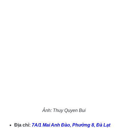
Ảnh: Thuy Quyen Bui
Địa chỉ:
7A/1 Mai Anh Đào, Phường 8, Đà Lạt