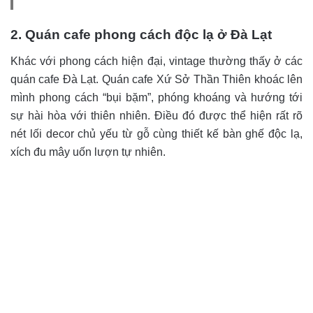
2. Quán cafe phong cách độc lạ ở Đà Lạt
Khác với phong cách hiện đại, vintage thường thấy ở các
quán cafe Đà Lạt. Quán cafe Xứ Sở Thần Thiên khoác lên
mình phong cách “bụi bặm”, phóng khoáng và hướng tới
sự hài hòa với thiên nhiên. Điều đó được thể hiện rất rõ
nét lối decor chủ yếu từ gỗ cùng thiết kế bàn ghế độc lạ,
xích đu mây uốn lượn tự nhiên.