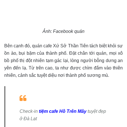
Ảnh: Facebook quán
Bên cạnh đó, quán cafe Xứ Sở Thần Tiên tách biệt khỏi sự
ồn ào, bụi bặm của thành phố. Đặt chân tới quán, mọi xô
bồ phố thị đột nhiên tạm gác lại, lòng người bỗng dưng an
yên đến lạ. Từ trên cao, ta như được chìm đắm vào thiên
nhiên, cảnh sắc tuyệt diệu nơi thành phố sương mù.
Check-in
tiệm cafe Hồ Trên Mây
tuyệt đẹp
ở Đà Lạt