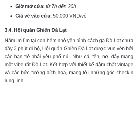
Giờ mở cửa:
từ 7h đến 20h
Giá vé vào cửa:
50.000 VND/vé
3.4. Hội quán Ghiền Đà Lạt
Nằm im lìm tại con hẻm nhỏ yên bình cách ga Đà Lạt chưa
đầy 3 phút đi bộ, Hội quán Ghiền Đà Lạt được vun vén bởi
các bạn trẻ phải yêu phố núi. Như cái tên, nơi đây mang
một vibe rất Đà Lạt. Kết hợp với thiết kế đậm chất vintage
và các bức tường bích họa, mang tới những góc checkin
lung linh.