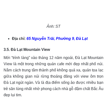
Ảnh: ST
Địa chỉ:
65 Nguyễn Trãi, Phường 9, Đà Lạt
3.5. Đà Lạt Mountain View
Mới “trình làng” vào tháng 12 năm ngoái, Đà Lạt Mountain
View là một trong những quán cafe mới đẹp nhất phố núi.
Nằm cách trung tâm thành phố không quá xa, quán tọa lạc
giữa không gian núi rừng thoáng đãng với view ôm trọn
Đà Lạt ngút ngàn. Và là địa điểm sống ảo được nhiều bạn
trẻ săn lùng nhất nhờ phong cách nhà gỗ đậm chất Bắc Âu
đẹp lụi tim.