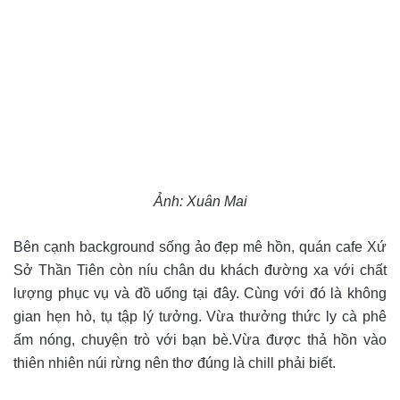
Ảnh: Xuân Mai
Bên cạnh background sống ảo đẹp mê hồn, quán cafe Xứ
Sở Thần Tiên còn níu chân du khách đường xa với chất
lượng phục vụ và đồ uống tại đây. Cùng với đó là không
gian hẹn hò, tụ tập lý tưởng. Vừa thưởng thức ly cà phê
ấm nóng, chuyện trò với bạn bè.Vừa được thả hồn vào
thiên nhiên núi rừng nên thơ đúng là chill phải biết.