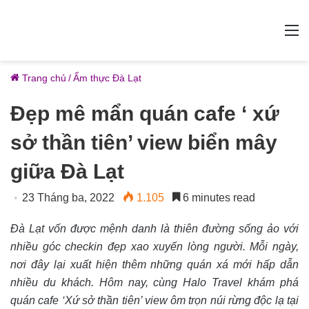
M
Trang chủ
/
Ẩm thực Đà Lạt
Đẹp mê mẩn quán cafe ‘ xứ
sở thần tiên’ view biển mây
giữa Đà Lạt
23 Tháng ba, 2022
1.105
6 minutes read
Đà Lạt vốn được mệnh danh là thiên đường sống ảo với
nhiều góc checkin đẹp xao xuyến lòng người. Mỗi ngày,
nơi đây lại xuất hiện thêm những quán xá mới hấp dẫn
nhiều du khách. Hôm nay, cùng Halo Travel khám phá
quán cafe ‘Xứ sở thần tiên’ view ôm trọn núi rừng độc lạ tại