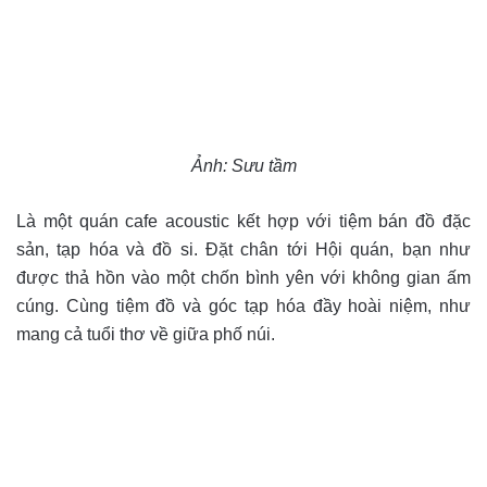
Ảnh: Sưu tầm
Là một quán cafe acoustic kết hợp với tiệm bán đồ đặc
sản, tạp hóa và đồ si. Đặt chân tới Hội quán, bạn như
được thả hồn vào một chốn bình yên với không gian ấm
cúng. Cùng tiệm đồ và góc tạp hóa đầy hoài niệm, như
mang cả tuổi thơ về giữa phố núi.