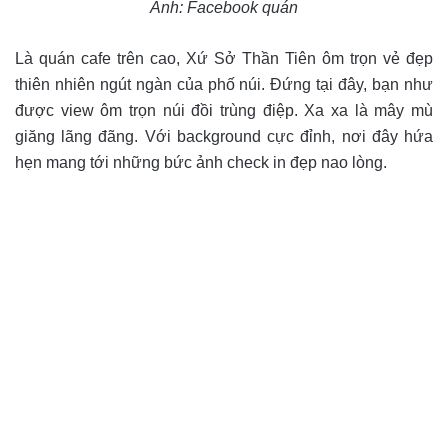
Ảnh: Facebook quán
Là quán cafe trên cao, Xứ Sở Thần Tiên ôm trọn vẻ đẹp
thiên nhiên ngút ngàn của phố núi. Đứng tại đây, bạn như
được view ôm trọn núi đồi trùng điệp. Xa xa là mây mù
giăng lãng đãng. Với background cực đỉnh, nơi đây hứa
hẹn mang tới những bức ảnh check in đẹp nao lòng.