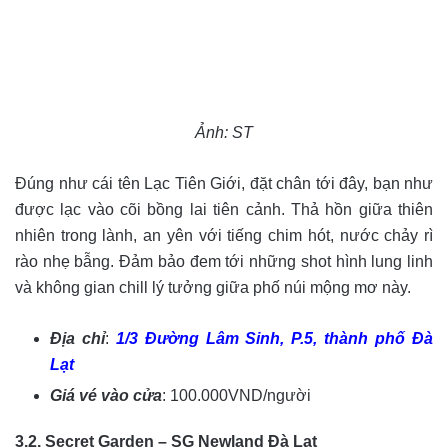
Ảnh: ST
Đúng như cái tên Lạc Tiên Giới, đặt chân tới đây, bạn như
được lạc vào cõi bồng lai tiên cảnh. Thả hồn giữa thiên
nhiên trong lành, an yên với tiếng chim hót, nước chảy rì
rào nhẹ bẫng. Đảm bảo đem tới những shot hình lung linh
và không gian chill lý tưởng giữa phố núi mộng mơ này.
Địa chỉ
:
1/3 Đường Lâm Sinh, P.5, thành phố Đà
Lạt
Giá vé vào cửa
: 100.000VND/người
3.2. Secret Garden – SG Newland Đà Lạt