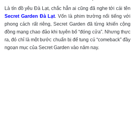
Là tín đồ yêu Đà Lạt, chắc hẳn ai cũng đã nghe tới cái tên
Secret Garden Đà Lạt
. Vốn là phim trường nổi tiếng với
phong cách rất riêng, Secret Garden đã từng khiến cộng
đồng mạng chao đảo khi tuyên bố “đóng cửa”. Nhưng thực
ra, đó chỉ là một bước chuẩn bị để tung cú “comeback” đầy
ngoạn mục của Secret Garden vào năm nay.