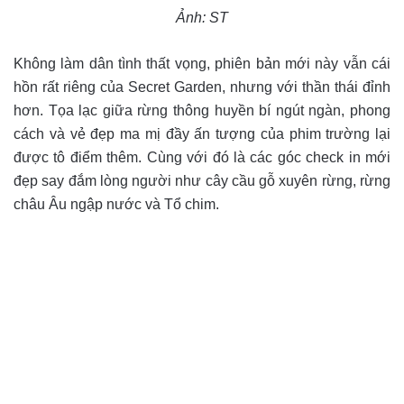
Ảnh: ST
Không làm dân tình thất vọng, phiên bản mới này vẫn cái
hồn rất riêng của Secret Garden, nhưng với thần thái đỉnh
hơn. Tọa lạc giữa rừng thông huyền bí ngút ngàn, phong
cách và vẻ đẹp ma mị đầy ấn tượng của phim trường lại
được tô điểm thêm. Cùng với đó là các góc check in mới
đẹp say đắm lòng người như cây cầu gỗ xuyên rừng, rừng
châu Âu ngập nước và Tổ chim.