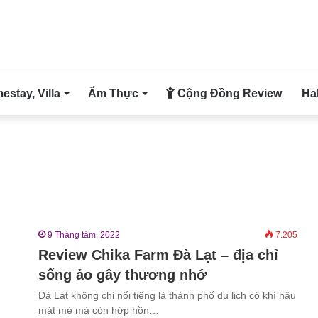
stay, Villa
Ẩm Thực
Cộng Đồng Review
Ha
9 Tháng tám, 2022
7.205
Review Chika Farm Đà Lạt – địa chỉ
sống ảo gây thương nhớ
Đà Lạt không chỉ nổi tiếng là thành phố du lịch có khí hậu
mát mẻ mà còn hớp hồn…