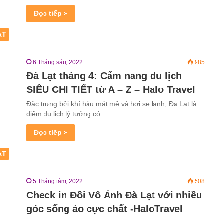
Đọc tiếp »
ẠT
6 Tháng sáu, 2022
985
Đà Lạt tháng 4: Cẩm nang du lịch
SIÊU CHI TIẾT từ A – Z – Halo Travel
Đặc trưng bởi khí hậu mát mẻ và hơi se lạnh, Đà Lạt là
điểm du lịch lý tưởng có…
Đọc tiếp »
ẠT
5 Tháng tám, 2022
508
Check in Đồi Vô Ảnh Đà Lạt với nhiều
góc sống ảo cực chất -HaloTravel