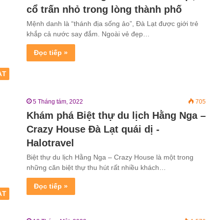
cổ trấn nhỏ trong lòng thành phố
Mệnh danh là “thánh địa sống ảo”, Đà Lạt được giới trẻ
khắp cả nước say đắm. Ngoài vẻ đẹp…
Đọc tiếp »
ẠT
5 Tháng tám, 2022
705
Khám phá Biệt thự du lịch Hằng Nga –
Crazy House Đà Lạt quái dị -
Halotravel
Biệt thự du lịch Hằng Nga – Crazy House là một trong
những căn biệt thự thu hút rất nhiều khách…
Đọc tiếp »
ẠT