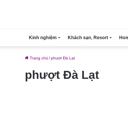
Kinh nghiệm
Khách sạn, Resort
Home
Trang chủ
/
phượt Đà Lạt
phượt Đà Lạt