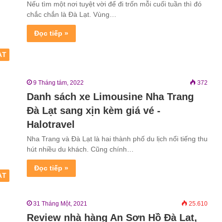
Nếu tìm một nơi tuyệt vời để đi trốn mỗi cuối tuần thì đó
chắc chắn là Đà Lạt. Vùng…
Đọc tiếp »
ẠT
9 Tháng tám, 2022
372
Danh sách xe Limousine Nha Trang
Đà Lạt sang xịn kèm giá vé -
Halotravel
Nha Trang và Đà Lạt là hai thành phố du lịch nổi tiếng thu
hút nhiều du khách. Cũng chính…
Đọc tiếp »
ẠT
31 Tháng Một, 2021
25.610
Review nhà hàng An Sơn Hồ Đà Lạt,