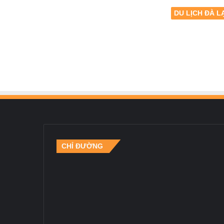
DU LỊCH ĐÀ L
CHỈ ĐƯỜNG