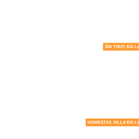
ẨM THỰC ĐÀ L
HOMESTAY, VILLA ĐÀ L