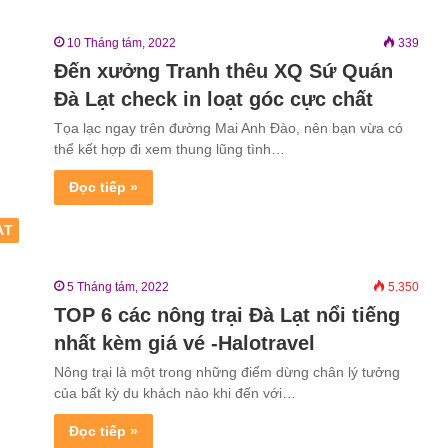
10 Tháng tám, 2022
339
Đến xưởng Tranh thêu XQ Sứ Quán
Đà Lạt check in loạt góc cực chất
Tọa lạc ngay trên đường Mai Anh Đào, nên bạn vừa có
thể kết hợp đi xem thung lũng tình…
Đọc tiếp »
ẠT
5 Tháng tám, 2022
5.350
TOP 6 các nông trại Đà Lạt nổi tiếng
nhất kèm giá vé -Halotravel
Nông trại là một trong những điểm dừng chân lý tưởng
của bất kỳ du khách nào khi đến với…
Đọc tiếp »