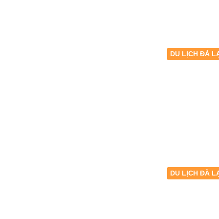
DU LỊCH ĐÀ L
DU LỊCH ĐÀ L