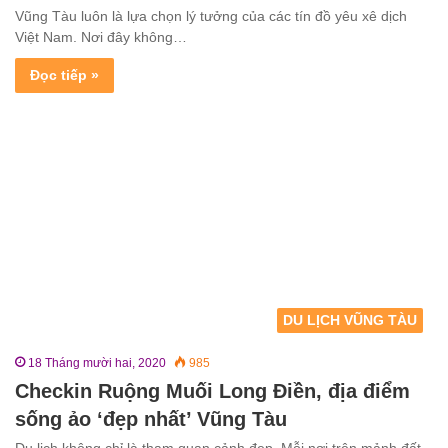
Vũng Tàu luôn là lựa chọn lý tưởng của các tín đồ yêu xê dịch
Việt Nam. Nơi đây không…
Đọc tiếp »
DU LỊCH VŨNG TÀU
18 Tháng mười hai, 2020
985
Checkin Ruộng Muối Long Điền, địa điểm
sống ảo ‘đẹp nhất’ Vũng Tàu