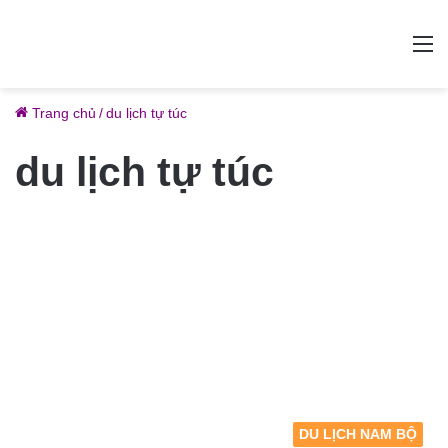
M
Trang chủ
/
du lịch tự túc
du lịch tự túc
DU LỊCH NAM BỘ