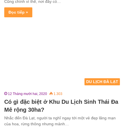
Cũng chính vì thế, nơi đây có…
Đọc tiếp »
DU LỊCH ĐÀ LẠT
12 Tháng mười hai, 2020
1.303
Có gì đặc biệt ở Khu Du Lịch Sinh Thái Đa
Mê rộng 30ha?
Nhắc đến Đà Lạt, người ta nghĩ ngay tới một vẻ đẹp lãng mạn
của hoa, rừng thông nhưng mảnh…