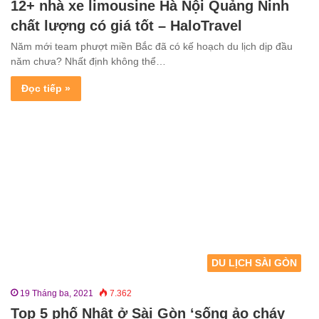
12+ nhà xe limousine Hà Nội Quảng Ninh
chất lượng có giá tốt – HaloTravel
Năm mới team phượt miền Bắc đã có kế hoạch du lịch dịp đầu
năm chưa? Nhất định không thể…
Đọc tiếp »
DU LỊCH SÀI GÒN
19 Tháng ba, 2021
7.362
Top 5 phố Nhật ở Sài Gòn ‘sống ảo cháy