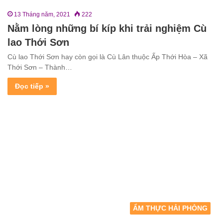
13 Tháng năm, 2021
222
Nằm lòng những bí kíp khi trải nghiệm Cù
lao Thới Sơn
Cù lao Thới Sơn hay còn gọi là Cù Lân thuộc Ấp Thới Hòa – Xã
Thới Sơn – Thành…
Đọc tiếp »
ẨM THỰC HẢI PHÒNG