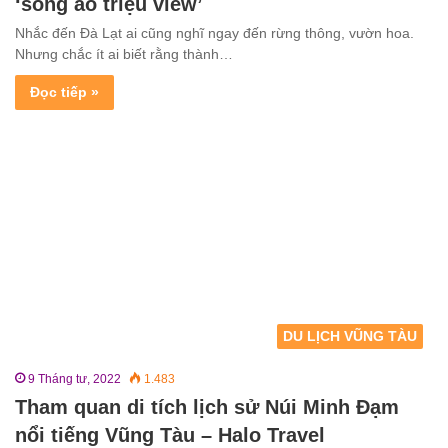
‘sống ảo triệu view’
Nhắc đến Đà Lạt ai cũng nghĩ ngay đến rừng thông, vườn hoa.
Nhưng chắc ít ai biết rằng thành…
Đọc tiếp »
DU LỊCH VŨNG TÀU
9 Tháng tư, 2022
1.483
Tham quan di tích lịch sử Núi Minh Đạm
nổi tiếng Vũng Tàu – Halo Travel