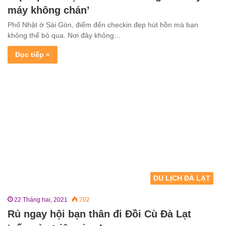
máy không chán’
Phố Nhật ở Sài Gòn, điểm đến checkin đẹp hút hồn mà bạn
không thể bỏ qua. Nơi đây không…
Đọc tiếp »
DU LỊCH ĐÀ LẠT
22 Tháng hai, 2021
702
Rủ ngay hội bạn thân đi Đồi Cù Đà Lạt