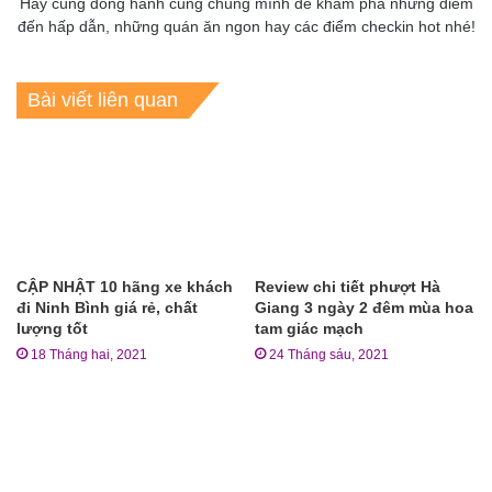
Hãy cùng đồng hành cùng chúng mình để khám phá những điểm
đến hấp dẫn, những quán ăn ngon hay các điểm checkin hot nhé!
Bài viết liên quan
CẬP NHẬT 10 hãng xe khách
Review chi tiết phượt Hà
đi Ninh Bình giá rẻ, chất
Giang 3 ngày 2 đêm mùa hoa
lượng tốt
tam giác mạch
18 Tháng hai, 2021
24 Tháng sáu, 2021