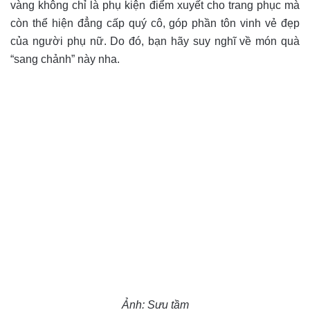
vàng không chỉ là phụ kiện điểm xuyết cho trang phục mà
còn thể hiện đẳng cấp quý cô, góp phần tôn vinh vẻ đẹp
của người phụ nữ. Do đó, bạn hãy suy nghĩ về món quà
“sang chảnh” này nha.
Ảnh: Sưu tầm