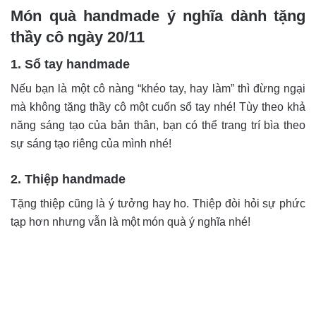
Món quà handmade ý nghĩa dành tặng
thầy cô ngày 20/11
1. Sổ tay handmade
Nếu bạn là một cô nàng “khéo tay, hay làm” thì đừng ngại
mà không tặng thầy cô một cuốn sổ tay nhé! Tùy theo khả
năng sáng tạo của bản thân, bạn có thể trang trí bìa theo
sự sáng tạo riêng của mình nhé!
2. Thiệp handmade
Tặng thiệp cũng là ý tưởng hay ho. Thiệp đòi hỏi sự phức
tạp hơn nhưng vẫn là một món quà ý nghĩa nhé!