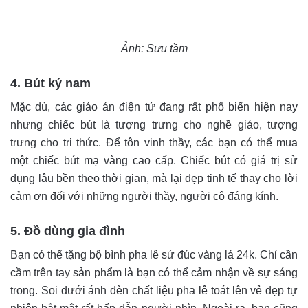
Ảnh: Sưu tầm
4. Bút ký nam
Mặc dù, các giáo án điện tử đang rất phổ biến hiện nay
nhưng chiếc bút là tượng trưng cho nghề giáo, tượng
trưng cho tri thức. Để tôn vinh thầy, các bạn có thể mua
một chiếc bút mạ vàng cao cấp. Chiếc bút có giá trị sử
dụng lâu bền theo thời gian, mà lại đẹp tinh tế thay cho lời
cảm ơn đối với những người thầy, người cô đáng kính.
5. Đồ dùng gia đình
Bạn có thể tặng bộ bình pha lê sứ đúc vàng lá 24k. Chỉ cần
cầm trên tay sản phẩm là bạn có thể cảm nhận về sự sáng
trong. Soi dưới ánh đèn chất liệu pha lê toát lên vẻ đẹp tự