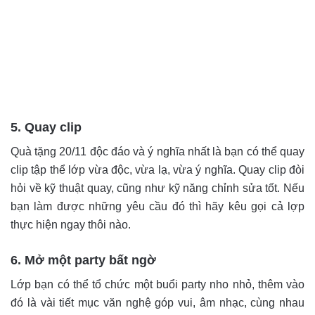
5. Quay clip
Quà tặng 20/11 độc đáo và ý nghĩa nhất là bạn có thể quay
clip tập thể lớp vừa độc, vừa lạ, vừa ý nghĩa. Quay clip đòi
hỏi về kỹ thuật quay, cũng như kỹ năng chỉnh sửa tốt. Nếu
bạn làm được những yêu cầu đó thì hãy kêu gọi cả lợp
thực hiện ngay thôi nào.
6. Mở một party bất ngờ
Lớp bạn có thể tổ chức một buổi party nho nhỏ, thêm vào
đó là vài tiết mục văn nghệ góp vui, âm nhạc, cùng nhau