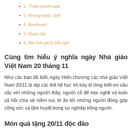
2. Thiệp handmade
3. Khung tranh, ảnh
4. Bookmark
5. Quay clip
6. Mở một party bất ngờ
Cùng tìm hiểu ý nghĩa ngày Nhà giáo
Việt Nam 20 tháng 11
Như các bạn đã biết, ngày Hiến chương các nhà giáo Việt
Nam 20/11 là dịp các thế hệ học trò bày tỏ lòng biết ơn sâu
sắc với những người thầy, người cô để mọi nghề và toàn
xã hội chia sẻ niềm vui, tri ân tới những người đóng góp
công sức và tâm huyết trong sự nghiệp trồng người.
Món quà tặng 20/11 độc đáo