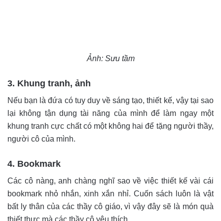
Ảnh: Sưu tầm
3. Khung tranh, ảnh
Nếu bạn là đứa có tuy duy về sáng tạo, thiết kế, vậy tại sao
lại không tận dụng tài năng của mình để làm ngay một
khung tranh cực chất có một không hai để tặng người thầy,
người cô của mình.
4. Bookmark
Các cô nàng, anh chàng nghĩ sao về việc thiết kế vài cái
bookmark nhỏ nhắn, xinh xắn nhỉ. Cuốn sách luôn là vật
bất ly thân của các thầy cô giáo, vì vậy đây sẽ là món quà
thiết thực mà các thầy cô yêu thích.