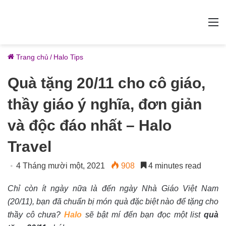
M
Trang chủ
/
Halo Tips
Quà tặng 20/11 cho cô giáo,
thầy giáo ý nghĩa, đơn giản
và độc đáo nhất – Halo
Travel
4 Tháng mười một, 2021
908
4 minutes read
Chỉ còn ít ngày nữa là đến ngày Nhà Giáo Việt Nam
(20/11), bạn đã chuẩn bị món quà đặc biệt nào để tặng cho
thầy cô chưa?
Halo
sẽ bật mí đến bạn đọc một list
quà