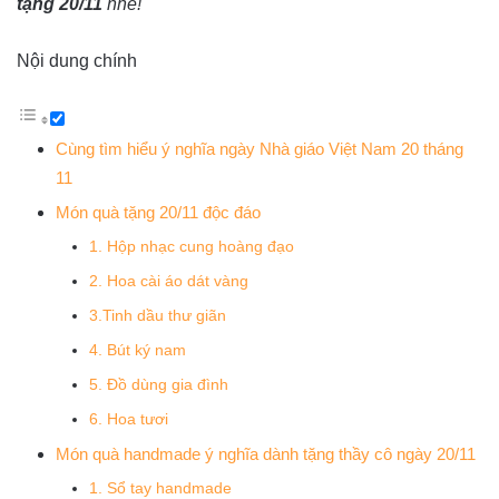
tặng 20/11
nhé!
Nội dung chính
Cùng tìm hiểu ý nghĩa ngày Nhà giáo Việt Nam 20 tháng
11
Món quà tặng 20/11 độc đáo
1. Hộp nhạc cung hoàng đạo
2. Hoa cài áo dát vàng
3.Tinh dầu thư giãn
4. Bút ký nam
5. Đồ dùng gia đình
6. Hoa tươi
Món quà handmade ý nghĩa dành tặng thầy cô ngày 20/11
1. Sổ tay handmade