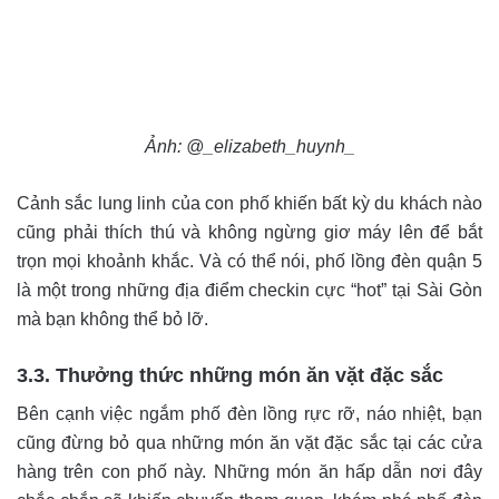
Ảnh: @_elizabeth_huynh_
Cảnh sắc lung linh của con phố khiến bất kỳ du khách nào
cũng phải thích thú và không ngừng giơ máy lên để bắt
trọn mọi khoảnh khắc. Và có thể nói, phố lồng đèn quận 5
là một trong những địa điểm checkin cực “hot” tại Sài Gòn
mà bạn không thể bỏ lỡ.
3.3. Thưởng thức những món ăn vặt đặc sắc
Bên cạnh việc ngắm phố đèn lồng rực rỡ, náo nhiệt, bạn
cũng đừng bỏ qua những món ăn vặt đặc sắc tại các cửa
hàng trên con phố này. Những món ăn hấp dẫn nơi đây