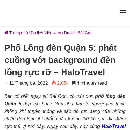
M
Trang chủ
/
Du lịch Việt Nam
/
Du lịch Sài Gòn
Phố Lồng đèn Quận 5: phát
cuồng với background đèn
lồng rực rỡ – HaloTravel
11 Tháng ba, 2022
2.054
4 minutes read
Bạn có biết ngay tại Sài Gòn, có một con
phố lồng đèn
Quận 5
đẹp mê hồn? Nếu như bạn là người yêu thích
không khí truyền thống và sắc đỏ rực sáng của những
chiếc đèn lồng thì chắc chắn không thể bỏ qua địa điểm
cực thú vị nơi đây. Ngay sau đây, hãy cùng
HaloTravel