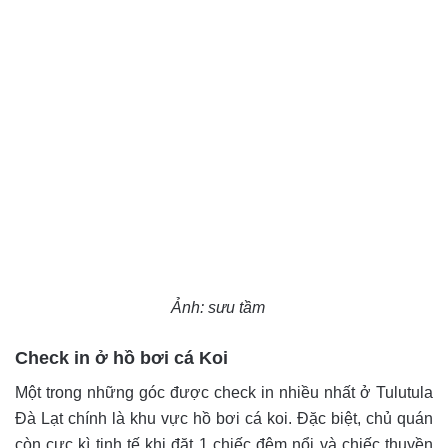
Ảnh: sưu tầm
Check in ở hồ bơi cá Koi
Một trong những góc được check in nhiều nhất ở Tulutula
Đà Lạt chính là khu vực hồ bơi cá koi. Đặc biệt, chủ quán
còn cực kì tinh tế khi đặt 1 chiếc đệm nổi và chiếc thuyền