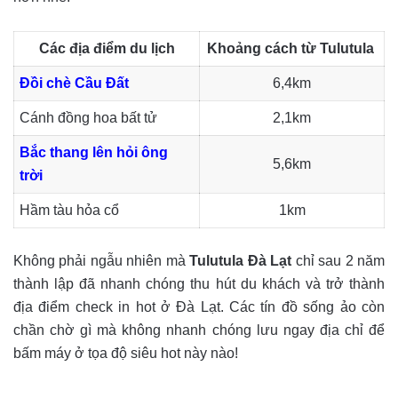
Các địa điểm du lịch
Khoảng cách từ Tulutula
Đồi chè Cầu Đất
6,4km
Cánh đồng hoa bất tử
2,1km
Bắc thang lên hỏi ông
5,6km
trời
Hầm tàu hỏa cổ
1km
Không phải ngẫu nhiên mà
Tulutula Đà Lạt
chỉ sau 2 năm
thành lập đã nhanh chóng thu hút du khách và trở thành
địa điểm check in hot ở Đà Lạt. Các tín đồ sống ảo còn
chần chờ gì mà không nhanh chóng lưu ngay địa chỉ để
bấm máy ở tọa độ siêu hot này nào!