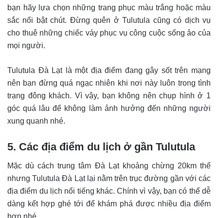
bạn hãy lựa chọn những trang phục màu trắng hoặc màu
sắc nổi bật chút. Đừng quên ở Tulutula cũng có dịch vụ
cho thuê những chiếc váy phục vụ công cuộc sống ảo của
mọi người.
Tulutula Đà Lạt là một địa điểm đang gây sốt trên mạng
nên bạn đừng quá ngạc nhiên khi nơi này luôn trong tình
trạng đông khách. Vì vậy, bạn không nên chụp hình ở 1
góc quá lâu để không làm ảnh hưởng đến những người
xung quanh nhé.
5. Các địa điểm du lịch ở gần Tulutula
Mặc dù cách trung tâm Đà Lạt khoảng chừng 20km thế
nhưng Tulutula Đà Lạt lại nằm trên trục đường gần với các
địa điểm du lịch nổi tiếng khác. Chính vì vậy, bạn có thể dễ
dàng kết hợp ghé tới để khám phá được nhiều địa điểm
hơn nhé.