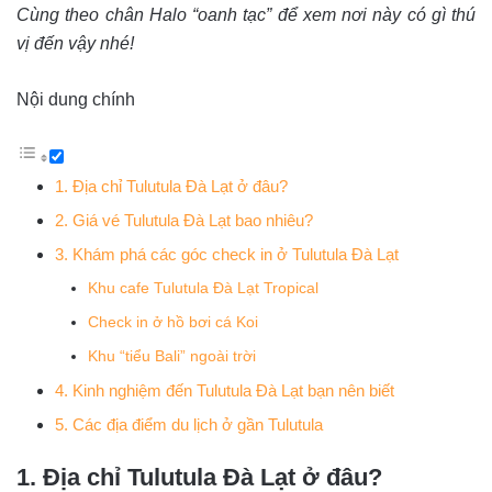
Cùng theo chân Halo “oanh tạc” để xem nơi này có gì thú
vị đến vậy nhé!
Nội dung chính
1. Địa chỉ Tulutula Đà Lạt ở đâu?
2. Giá vé Tulutula Đà Lạt bao nhiêu?
3. Khám phá các góc check in ở Tulutula Đà Lạt
Khu cafe Tulutula Đà Lạt Tropical
Check in ở hồ bơi cá Koi
Khu “tiểu Bali” ngoài trời
4. Kinh nghiệm đến Tulutula Đà Lạt bạn nên biết
5. Các địa điểm du lịch ở gần Tulutula
1. Địa chỉ Tulutula Đà Lạt ở đâu?