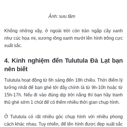
Ảnh: sưu tầm
Không những vậy, ở ngoài trời còn tràn ngập cây xanh
như cúc họa mi, xương rồng xanh mướt lên hình trông cực
xuất sắc.
4. Kinh nghiệm đến Tulutula Đà Lạt bạn
nên biết
Tulutula hoạt động từ 6h sáng đến 18h chiều. Thời điểm lý
tưởng nhất để bạn ghé tới đây chính là từ 9h-10h hoặc từ
15h-17h. Nếu đi vào đúng dịp trời nắng thì bạn hãy tranh
thủ ghé sớm 1 chút để có thêm nhiều thời gian chụp hình.
Ở Tulutula có rất nhiều góc chụp hình với nhiều phong
cách khác nhau. Tuy nhiên, để lên hình được đẹp xuất sắc