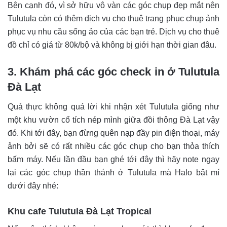
Bên cạnh đó, vì sở hữu vô vàn các góc chụp đẹp mắt nên
Tulutula còn có thêm dịch vụ cho thuê trang phục chụp ảnh
phục vụ nhu cầu sống ảo của các bạn trẻ. Dịch vụ cho thuê
đồ chỉ có giá từ 80k/bộ và không bị giới hạn thời gian đâu.
3. Khám phá các góc check in ở Tulutula
Đà Lạt
Quả thực không quá lời khi nhận xét Tulutula giống như
một khu vườn cổ tích nép mình giữa đồi thông Đà Lạt vậy
đó. Khi tới đây, bạn đừng quên nạp đầy pin điện thoại, máy
ảnh bởi sẽ có rất nhiều các góc chụp cho bạn thỏa thích
bấm máy. Nếu lần đầu bạn ghé tới đây thì hãy note ngay
lại các góc chụp thần thánh ở Tulutula mà Halo bật mí
dưới đây nhé:
Khu cafe Tulutula Đà Lạt Tropical