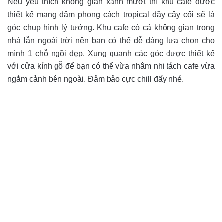
Nếu yêu thích không gian xanh mướt thì khu cafe được
thiết kế mang đậm phong cách tropical đầy cây cối sẽ là
góc chụp hình lý tưởng. Khu cafe có cả không gian trong
nhà lẫn ngoài trời nên bạn có thể dễ dàng lựa chọn cho
mình 1 chỗ ngồi đẹp. Xung quanh các góc được thiết kế
với cửa kính gỗ để bạn có thể vừa nhâm nhi tách cafe vừa
ngắm cảnh bên ngoài. Đảm bảo cực chill đấy nhé.