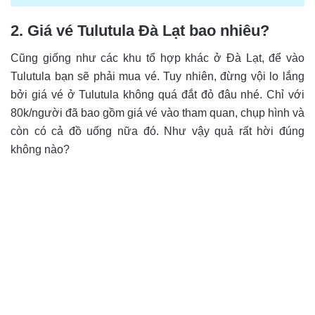
2. Giá vé Tulutula Đà Lạt bao nhiêu?
Cũng giống như các khu tổ hợp khác ở Đà Lạt, để vào
Tulutula bạn sẽ phải mua vé. Tuy nhiên, đừng vội lo lắng
bởi giá vé ở Tulutula không quá đắt đỏ đâu nhé. Chỉ với
80k/người đã bao gồm giá vé vào tham quan, chụp hình và
còn có cả đồ uống nữa đó. Như vậy quả rất hời đúng
không nào?