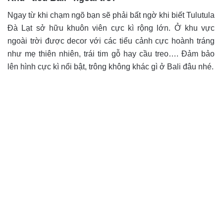
Ngay từ khi chạm ngõ bạn sẽ phải bất ngờ khi biết Tulutula
Đà Lạt sở hữu khuôn viên cực kì rộng lớn. Ở khu vực
ngoài trời được decor với các tiểu cảnh cực hoành tráng
như mẹ thiên nhiên, trái tim gỗ hay cầu treo…. Đảm bảo
lên hình cực kì nổi bật, trông không khác gì ở Bali đâu nhé.