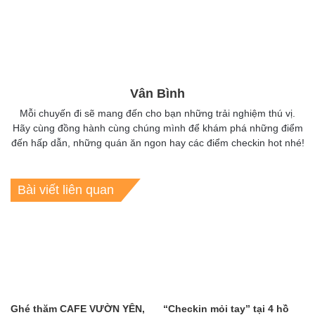
Vân Bình
Mỗi chuyến đi sẽ mang đến cho bạn những trải nghiệm thú vị.
Hãy cùng đồng hành cùng chúng mình để khám phá những điểm
đến hấp dẫn, những quán ăn ngon hay các điểm checkin hot nhé!
Bài viết liên quan
Ghé thăm CAFE VƯỜN YÊN,
“Checkin mỏi tay” tại 4 hồ