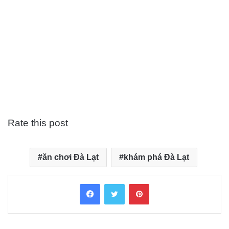
Rate this post
ăn chơi Đà Lạt
khám phá Đà Lạt
Facebook
Twitter
Pinterest