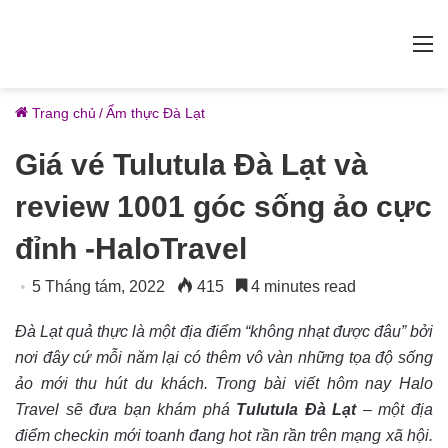
M
Trang chủ
/
Ẩm thực Đà Lạt
Giá vé Tulutula Đà Lạt và
review 1001 góc sống ảo cực
đỉnh -HaloTravel
5 Tháng tám, 2022
415
4 minutes read
Đà Lạt quả thực là một địa điểm “không nhạt được đâu” bởi
nơi đây cứ mỗi năm lại có thêm vô vàn những tọa độ sống
ảo mới thu hút du khách. Trong bài viết hôm nay Halo
Travel sẽ đưa bạn khám phá
Tulutula Đà Lạt
– một địa
điểm checkin mới toanh đang hot rần rần trên mạng xã hội.