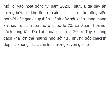
Mới đi vào hoạt động từ năm 2020, Tulutula đã gây ấn
tượng bởi một khu tổ hợp cafe – checkin – ăn uống siêu
hot với các góc chụp thần thánh gây sốt khắp trang mạng
xã hội. Tulutula tọa lạc ở quốc lộ 20, xã Xuân Trường,
cách trung tâm Đà Lạt khoảng chừng 20km. Tuy khoảng
cách khá lớn thế nhưng nhờ sở hữu những góc checkin
đẹp mà không ít các bạn trẻ thường xuyên ghé tới.