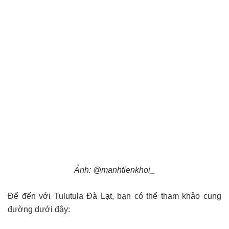
Ảnh: @manhtienkhoi_
Để đến với Tulutula Đà Lạt, bạn có thể tham khảo cung
đường dưới đây: