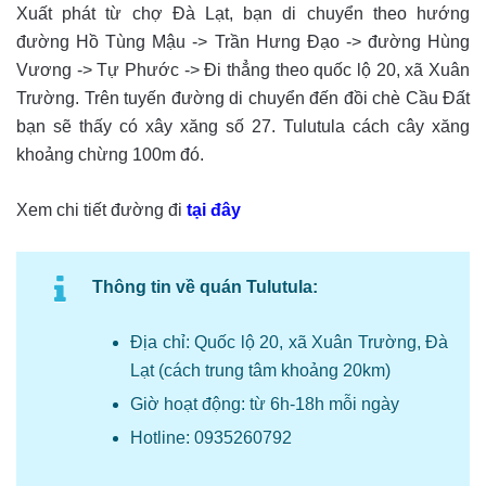
Xuất phát từ chợ Đà Lạt, bạn di chuyển theo hướng
đường Hồ Tùng Mậu -> Trần Hưng Đạo -> đường Hùng
Vương -> Tự Phước -> Đi thẳng theo quốc lộ 20, xã Xuân
Trường. Trên tuyến đường di chuyển đến đồi chè Cầu Đất
bạn sẽ thấy có xây xăng số 27. Tulutula cách cây xăng
khoảng chừng 100m đó.
Xem chi tiết đường đi
tại đây
Thông tin về quán Tulutula:
Địa chỉ: Quốc lộ 20, xã Xuân Trường, Đà
Lạt (cách trung tâm khoảng 20km)
Giờ hoạt động: từ 6h-18h mỗi ngày
Hotline: 0935260792