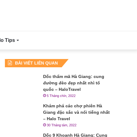
lo Tips
BÀI VIẾT LIÊN QUAN
Dốc thẩm mã Hà Giang: cung
đường đèo đẹp nhất nhì tổ
quốc – HaloTravel
5 Tháng chín, 2022
Khám phá các chợ phiên Hà
Giang đặc sắc và nổi tiếng nhất
– Halo Travel
30 Tháng tám, 2022
Dốc 9 Khoanh Hà Giang: Cung