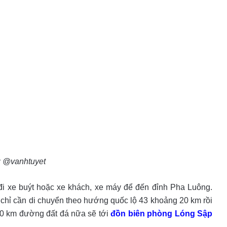
: @vanhtuyet
 đi xe buýt hoặc xe khách, xe máy để đến đỉnh Pha Luông.
chỉ cần di chuyển theo hướng quốc lộ 43 khoảng 20 km rồi
0 km đường đất đá nữa sẽ tới
đồn biên phòng Lóng Sập