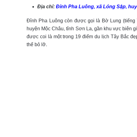
Địa chỉ:
Đỉnh Pha Luông, xã Lóng Sập, hu
Đỉnh Pha Luông còn được gọi là Bờ Lung (tiếng T
huyện Mộc Châu, tỉnh Sơn La, gần khu vực biên giớ
được coi là một trong 19 điểm du lịch Tây Bắc đ
thể bỏ lỡ.