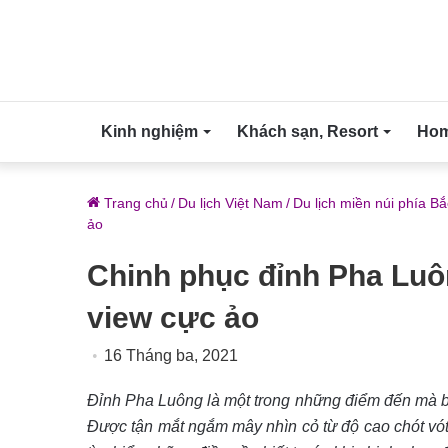
Kinh nghiệm
Khách sạn, Resort
Home
Trang chủ
/
Du lịch Việt Nam
/
Du lịch miền núi phía Bắ
ảo
Chinh phục đỉnh Pha Luô
view cực ảo
16 Tháng ba, 2021
Đỉnh Pha Luông là một trong những điểm đến mà bấ
Được tận mắt ngắm mây nhìn cỏ từ độ cao chót vót