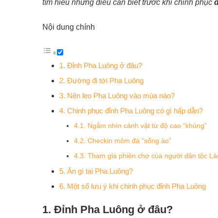
tìm hiểu những điều cần biết trước khi chinh phục
đ
Nội dung chính
1. Đỉnh Pha Luông ở đâu?
2. Đường đi tới Pha Luông
3. Nên leo Pha Luông vào mùa nào?
4. Chinh phục đỉnh Pha Luông có gì hấp dẫn?
4.1. Ngắm nhìn cảnh vật từ độ cao “khủng”
4.2. Checkin mỏm đá “sống ảo”
4.3. Tham gia phiên chợ của người dân tộc Là
5. Ăn gì tại Pha Luông?
6. Một số lưu ý khi chinh phục đỉnh Pha Luông
1. Đỉnh Pha Luông ở đâu?