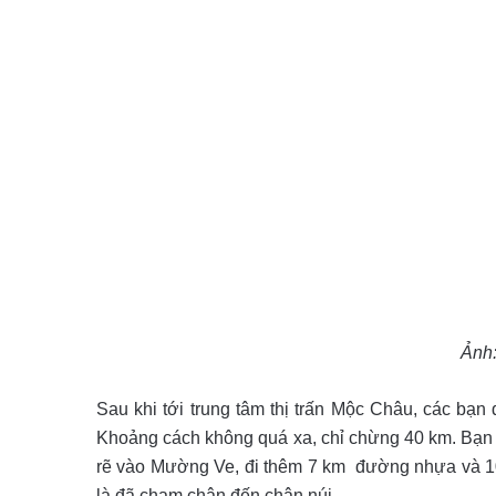
Ảnh
Sau khi tới trung tâm thị trấn Mộc Châu, các bạn
Khoảng cách không quá xa, chỉ chừng 40 km. Bạn 
rẽ vào Mường Ve, đi thêm 7 km đường nhựa và 1
là đã chạm chân đến chân núi.