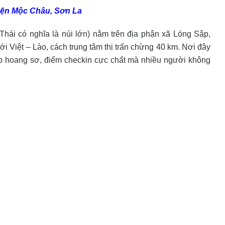
yện Mộc Châu, Sơn La
hái có nghĩa là núi lớn) nằm trên địa phận xã Lóng Sập,
i Việt – Lào, cách trung tâm thị trấn chừng 40 km. Nơi đây
ẹp hoang sơ, điểm checkin cực chất mà nhiều người không