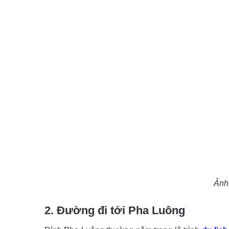
Ảnh
2. Đường đi tới Pha Luông