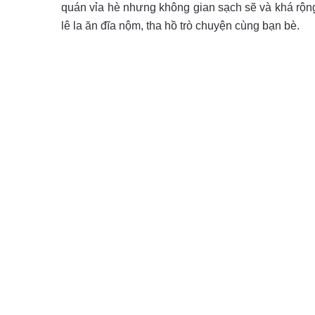
quán vỉa hè nhưng không gian sạch sẽ và khá rộng 
lê la ăn đĩa nộm, tha hồ trò chuyện cùng bạn bè.