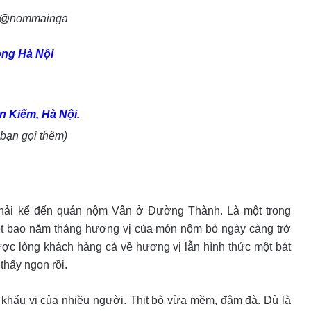
 @nommainga
ong Hà Nội
 Kiếm, Hà Nội
.
bạn gọi thêm)
hải kể đến quán nộm Vân ở Đường Thành. Là một trong
iết bao năm tháng hương vị của món nộm bò ngày càng trở
c lòng khách hàng cả về hương vị lẫn hình thức một bát
thấy ngon rồi.
 khẩu vị của nhiều người. Thịt bò vừa mềm, đậm đà. Dù là