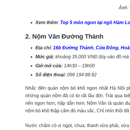
Ảnh:
Xem thêm:
Top 5 món ngon tại ngõ Hàm L
2. Nộm Vân Đường Thành
Địa chỉ:
16b Đường Thành, Cửa Đông, Hoàn
Mức giá:
khoảng 35.000 VNĐ (tùy vào đồ mà 
Giờ mở cửa:
14h30 – 19h00
Số điện thoại:
096 194 88 82
Nhắc đến quán nộm bò khô ngon nhất Hà Nội p
những quán nộm đã có từ rất lâu đời. Trải qua b
nên ngon hơn, hấp dẫn hơn. Nộm Vân là quán đượ
nộm bò khô thập cẩm đủ màu sắc. Chỉ nhìn thôi đã 
Nước chấm có vị ngọt, chua, thanh vừa phải, vừa