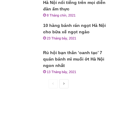
Hà Nội nổi tiếng trên mọi diễn
đàn ẩm thực
8 Tháng chín, 2021
10 hàng bánh rán ngọt Hà Nội
cho bữa xế ngọt ngào
23 Tháng bảy, 2021
Rủ hội bạn thân ‘oanh tạc’ 7
quán bánh mì muối ớt Hà Nội
ngon nhất
13 Tháng bảy, 2021
Trang
Trang
trước
sau