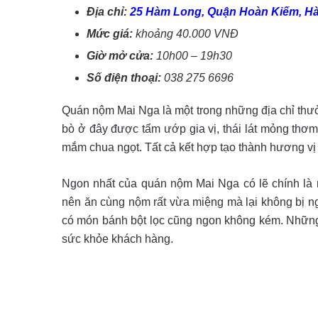
Địa chỉ:
25 Hàm Long, Quận Hoàn Kiếm, Hà
Mức giá:
khoảng
40.000 VNĐ
Giờ mở cửa:
10h00 – 19h30
Số điện thoại:
038 275 6696
Quán nộm Mai Nga là một trong những địa chỉ thư
bò ở đây được tẩm ướp gia vị, thái lát mỏng thơm
mắm chua ngọt. Tất cả kết hợp tạo thành hương vị
Ngon nhất của quán nộm Mai Nga có lẽ chính là
nên ăn cùng nộm rất vừa miệng mà lại không bị n
có món bánh bột lọc cũng ngon không kém. Những
sức khỏe khách hàng.