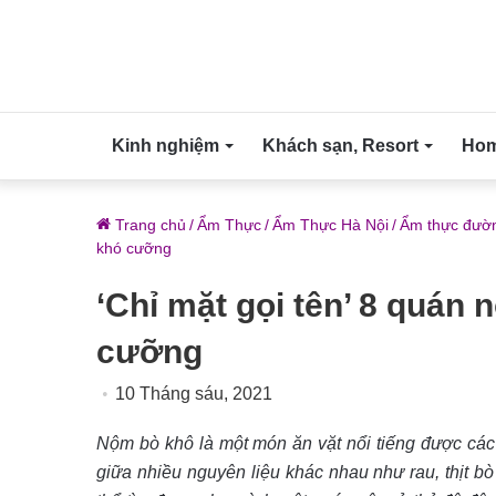
Kinh nghiệm
Khách sạn, Resort
Home
Trang chủ
/
Ẩm Thực
/
Ẩm Thực Hà Nội
/
Ẩm thực đườn
khó cưỡng
‘Chỉ mặt gọi tên’ 8 quán
cưỡng
10 Tháng sáu, 2021
Nộm bò khô là một món ăn vặt nổi tiếng được các t
giữa nhiều nguyên liệu khác nhau như rau, thịt 