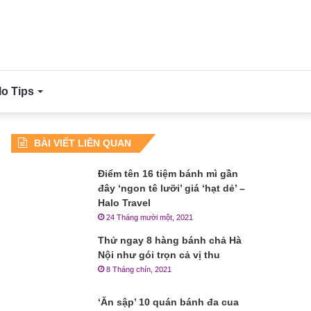
lo Tips
BÀI VIẾT LIÊN QUAN
Điểm tên 16 tiệm bánh mì gần
đây ‘ngon tê lưỡi’ giá ‘hạt dẻ’ –
Halo Travel
24 Tháng mười một, 2021
Thử ngay 8 hàng bánh chả Hà
Nội như gói trọn cả vị thu
8 Tháng chín, 2021
‘Ăn sập’ 10 quán bánh đa cua