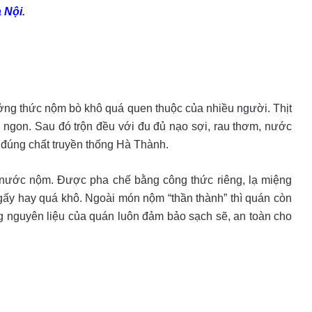
 Nội
.
ởng thức nộm bò khô quá quen thuộc của nhiều người. Thịt
 ngon. Sau đó trộn đều với đu đủ nạo sợi, rau thơm, nước
 đúng chất truyền thống Hà Thành.
 nước nộm. Được pha chế bằng công thức riêng, lạ miệng
gấy hay quá khô. Ngoài món nộm “thần thành” thì quán còn
 nguyên liệu của quán luôn đảm bảo sạch sẽ, an toàn cho