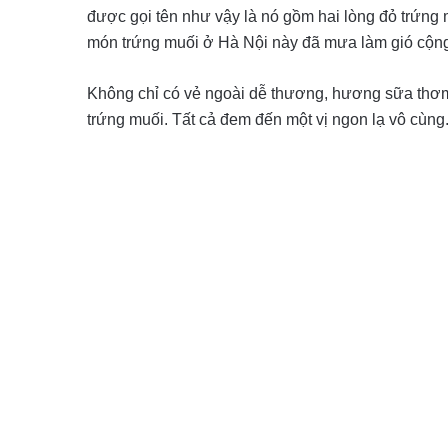
được gọi tên như vậy là nó gồm hai lòng đỏ trứng 
món trứng muối ở Hà Nội này đã mưa làm gió cộng
Không chỉ có vẻ ngoài dễ thương, hương sữa thơm
trứng muối. Tất cả đem đến một vị ngon lạ vô cùng