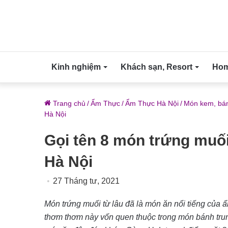
Kinh nghiệm
Khách sạn, Resort
Home
Trang chủ
/
Ẩm Thực
/
Ẩm Thực Hà Nội
/
Món kem, bán
Hà Nội
Gọi tên 8 món trứng muối
Hà Nội
27 Tháng tư, 2021
Món trứng muối từ lâu đã là món ăn nổi tiếng của 
thơm thơm này vốn quen thuộc trong món bánh trun