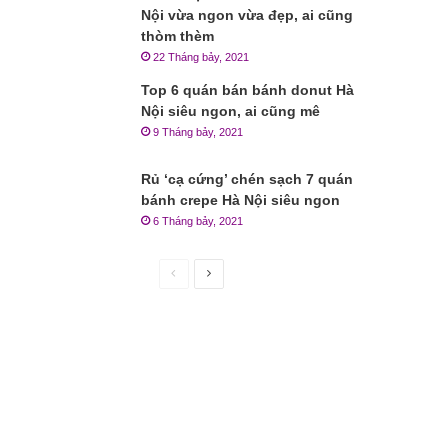
Nội vừa ngon vừa đẹp, ai cũng
thòm thèm
22 Tháng bảy, 2021
Top 6 quán bán bánh donut Hà
Nội siêu ngon, ai cũng mê
9 Tháng bảy, 2021
Rủ ‘cạ cứng’ chén sạch 7 quán
bánh crepe Hà Nội siêu ngon
6 Tháng bảy, 2021
Trang
Trang
trước
sau