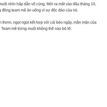
muối nhìn hấp dẫn vô cùng. Mới ra mắt vào đầu tháng 10,
 đồng team mê ăn uống vì sự độc đáo của nó.
 thơm, ngọt ngọt kết hợp với cái béo ngậy, mằn mặn của
. Team mê trứng muối không thể nào bỏ lỡ.