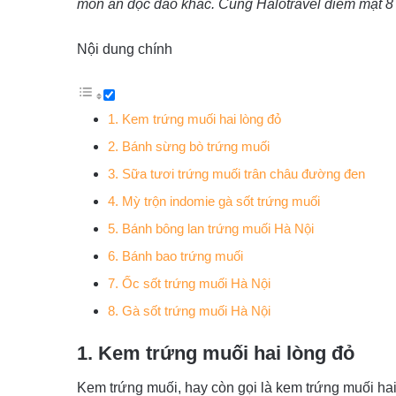
món ăn độc đáo khác. Cùng Halotravel điểm mặt 8 
Nội dung chính
1. Kem trứng muối hai lòng đỏ
2. Bánh sừng bò trứng muối
3. Sữa tươi trứng muối trân châu đường đen
4. Mỳ trộn indomie gà sốt trứng muối
5. Bánh bông lan trứng muối Hà Nội
6. Bánh bao trứng muối
7. Ốc sốt trứng muối Hà Nội
8. Gà sốt trứng muối Hà Nội
1. Kem trứng muối hai lòng đỏ
Kem trứng muối, hay còn gọi là kem trứng muối hai