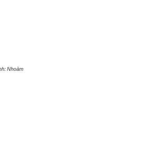
nh: Nhoàm