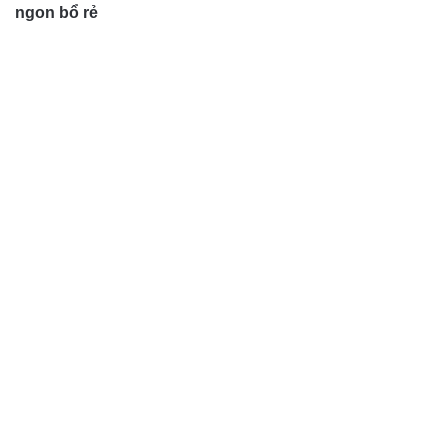
ngon bổ rẻ