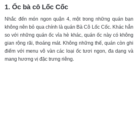
1. Ốc bà cô Lốc Cốc
Nhắc đến món ngon quận 4, một trong những quán bạn
không nên bỏ qua chính là quán Bà Cô Lốc Cốc. Khác hẳn
so với những quán ốc vỉa hè khác, quán ốc này có không
gian rộng rãi, thoáng mát. Không những thế, quán còn ghi
điểm với menu vô vàn các loại ốc tươi ngon, đa dạng và
mang hương vị đặc trưng riêng.