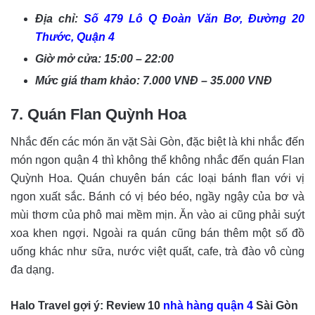
Địa chỉ:
Số 479 Lô Q Đoàn Văn Bơ, Đường 20
Thước, Quận 4
Giờ mở cửa: 15:00 – 22:00
Mức giá tham khảo: 7.000 VNĐ – 35.000 VNĐ
7. Quán Flan Quỳnh Hoa
Nhắc đến các món ăn vặt Sài Gòn, đặc biệt là khi nhắc đến
món ngon quận 4 thì không thể không nhắc đến quán Flan
Quỳnh Hoa. Quán chuyên bán các loại bánh flan với vị
ngon xuất sắc. Bánh có vị béo béo, ngầy ngậy của bơ và
mùi thơm của phô mai mềm mịn. Ăn vào ai cũng phải suýt
xoa khen ngợi. Ngoài ra quán cũng bán thêm một số đồ
uống khác như sữa, nước việt quất, cafe, trà đào vô cùng
đa dạng.
Halo Travel gợi ý: Review 10
nhà hàng quận 4
Sài Gòn