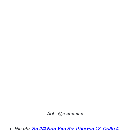
Ảnh: @ruahaman
Địa chỉ:
Số 2/4 Ngô Văn Sở, Phường 13, Quận 4
.