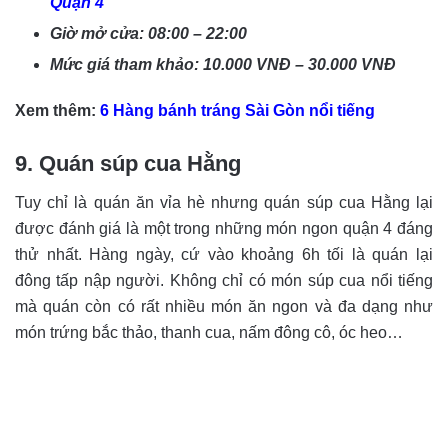
Quận 4
Giờ mở cửa: 08:00 – 22:00
Mức giá tham khảo: 10.000 VNĐ – 30.000 VNĐ
Xem thêm:
6 Hàng bánh tráng Sài Gòn nổi tiếng
9. Quán súp cua Hằng
Tuy chỉ là quán ăn vỉa hè nhưng quán súp cua Hằng lại
được đánh giá là một trong những món ngon quận 4 đáng
thử nhất. Hàng ngày, cứ vào khoảng 6h tối là quán lại
đông tấp nập người. Không chỉ có món súp cua nổi tiếng
mà quán còn có rất nhiều món ăn ngon và đa dạng như
món trứng bắc thảo, thanh cua, nấm đông cô, óc heo…