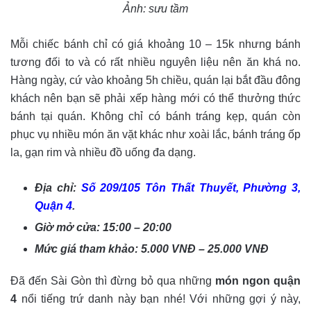
Ảnh: sưu tầm
Mỗi chiếc bánh chỉ có giá khoảng 10 – 15k nhưng bánh
tương đối to và có rất nhiều nguyên liệu nên ăn khá no.
Hàng ngày, cứ vào khoảng 5h chiều, quán lại bắt đầu đông
khách nên bạn sẽ phải xếp hàng mới có thể thưởng thức
bánh tại quán. Không chỉ có bánh tráng kẹp, quán còn
phục vụ nhiều món ăn vặt khác như xoài lắc, bánh tráng ốp
la, gạn rim và nhiều đồ uống đa dạng.
Địa chỉ:
Số 209/105 Tôn Thất Thuyết, Phường 3,
Quận 4
.
Giờ mở cửa: 15:00 – 20:00
Mức giá tham khảo: 5.000 VNĐ – 25.000 VNĐ
Đã đến Sài Gòn thì đừng bỏ qua những
món ngon quận
4
nổi tiếng trứ danh này bạn nhé! Với những gợi ý này,