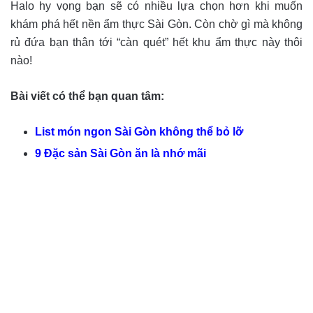
Halo hy vọng bạn sẽ có nhiều lựa chọn hơn khi muốn
khám phá hết nền ẩm thực Sài Gòn. Còn chờ gì mà không
rủ đứa bạn thân tới “càn quét” hết khu ẩm thực này thôi
nào!
Bài viết có thể bạn quan tâm:
List món ngon Sài Gòn không thể bỏ lỡ
9 Đặc sản Sài Gòn ăn là nhớ mãi