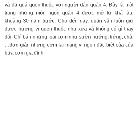
và đã quá quen thuộc với người dân quận 4. Đây là một
trong những món ngon quận 4 được mở từ khá lâu,
khoảng 30 năm trước. Cho đến nay, quán vẫn luôn giữ
được hương vị quen thuộc như xưa và không có gì thay
đổi. Chỉ bán những loại cơm như sườn nướng, trứng, chả,
…đơn giản nhưng cơm lại mang vị ngon đặc biệt của của
bữa cơm gia đình.