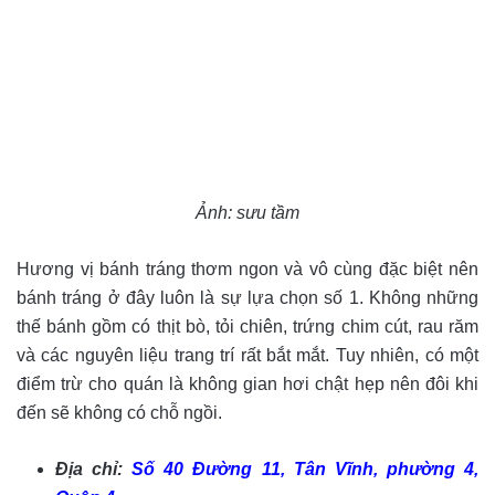
Ảnh: sưu tầm
Hương vị bánh tráng thơm ngon và vô cùng đặc biệt nên
bánh tráng ở đây luôn là sự lựa chọn số 1. Không những
thế bánh gồm có thịt bò, tỏi chiên, trứng chim cút, rau răm
và các nguyên liệu trang trí rất bắt mắt. Tuy nhiên, có một
điểm trừ cho quán là không gian hơi chật hẹp nên đôi khi
đến sẽ không có chỗ ngồi.
Địa chỉ:
Số 40 Đường 11, Tân Vĩnh, phường 4,