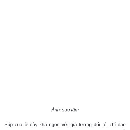
Ảnh: sưu tầm
Súp cua ở đây khá ngon với giá tương đối rẻ, chỉ dao