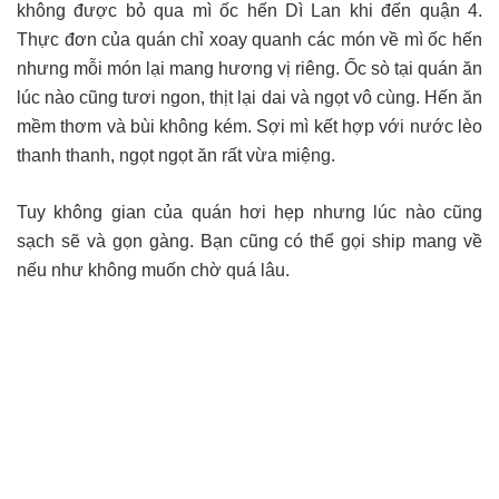
không được bỏ qua mì ốc hến Dì Lan khi đến quận 4.
Thực đơn của quán chỉ xoay quanh các món về mì ốc hến
nhưng mỗi món lại mang hương vị riêng. Ốc sò tại quán ăn
lúc nào cũng tươi ngon, thịt lại dai và ngọt vô cùng. Hến ăn
mềm thơm và bùi không kém. Sợi mì kết hợp với nước lèo
thanh thanh, ngọt ngọt ăn rất vừa miệng.
Tuy không gian của quán hơi hẹp nhưng lúc nào cũng
sạch sẽ và gọn gàng. Bạn cũng có thể gọi ship mang về
nếu như không muốn chờ quá lâu.