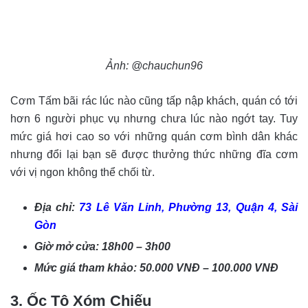
Ảnh: @chauchun96
Cơm Tấm bãi rác lúc nào cũng tấp nập khách, quán có tới
hơn 6 người phục vụ nhưng chưa lúc nào ngớt tay. Tuy
mức giá hơi cao so với những quán cơm bình dân khác
nhưng đổi lại bạn sẽ được thưởng thức những đĩa cơm
với vị ngon không thể chối từ.
Địa chỉ:
73 Lê Văn Linh, Phường 13, Quận 4, Sài
Gòn
Giờ mở cửa: 18h00 – 3h00
Mức giá tham khảo: 50.000 VNĐ – 100.000 VNĐ
3. Ốc Tô Xóm Chiếu