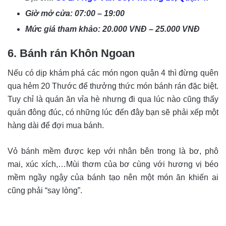
Giờ mở cửa: 07:00 – 19:00
Mức giá tham khảo: 20.000 VNĐ – 25.000 VNĐ
6. Bánh rán Khôn Ngoan
Nếu có dịp khám phá các món ngon quận 4 thì đừng quên
qua hẻm 20 Thước để thưởng thức món bánh rán đặc biệt.
Tuy chỉ là quán ăn vỉa hè nhưng đi qua lúc nào cũng thấy
quán đông đúc, có những lúc đến đây bạn sẽ phải xếp một
hàng dài để đợi mua bánh.
Vỏ bánh mềm được kẹp với nhân bên trong là bơ, phô
mai, xúc xích,…Mùi thơm của bơ cùng với hương vị béo
mềm ngầy ngậy của bánh tạo nên một món ăn khiến ai
cũng phải “say lòng”.