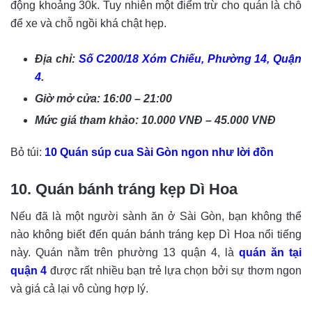
động khoảng 30k. Tuy nhiên một điểm trừ cho quán là chỗ
để xe và chỗ ngồi khá chật hẹp.
Địa chỉ:
Số C200/18 Xóm Chiếu, Phường 14, Quận
4
.
Giờ mở cửa: 16:00 – 21:00
Mức giá tham khảo: 10.000 VNĐ – 45.000 VNĐ
Bỏ túi:
10 Quán súp cua Sài Gòn ngon như lời đồn
10. Quán bánh tráng kẹp Dì Hoa
Nếu đã là một người sành ăn ở Sài Gòn, bạn không thể
nào không biết đến quán bánh tráng kẹp Dì Hoa nổi tiếng
này. Quán nằm trên phường 13 quận 4, là
quán ăn tại
quận 4
được rất nhiều bạn trẻ lựa chọn bởi sự thơm ngon
và giá cả lại vô cùng hợp lý.