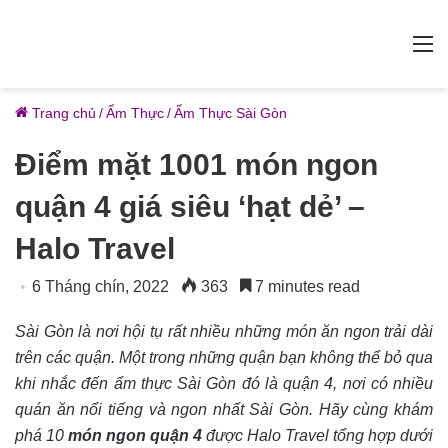
M
Trang chủ
/
Ẩm Thực
/
Ẩm Thực Sài Gòn
Điểm mặt 1001 món ngon
quận 4 giá siêu ‘hạt dẻ’ –
Halo Travel
6 Tháng chín, 2022
363
7 minutes read
Sài Gòn là nơi hội tụ rất nhiều những món ăn ngon trải dài
trên các quận. Một trong những quận bạn không thể bỏ qua
khi nhắc đến ẩm thực Sài Gòn đó là quận 4, nơi có nhiều
quán ăn nổi tiếng và ngon nhất Sài Gòn. Hãy cùng khám
phá 10
món ngon quận 4
được Halo Travel tổng hợp dưới