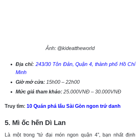
Ảnh: @kideattheworld
Địa chỉ:
243/30 Tôn Đản, Quận 4, thành phố Hồ Chí
Minh
Giờ mở cửa:
15h00 – 22h00
Mức giá tham khảo:
25.000VNĐ – 30.000VNĐ
Truy tìm:
10 Quán phá lấu Sài Gòn ngon trứ danh
5. Mì ốc hến Dì Lan
Là một trong “tứ đại món ngon quận 4”, bạn nhất định