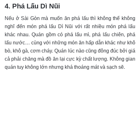
4. Phá Lấu Dì Nũi
Nếu ở Sài Gòn mà muốn ăn phá lấu thì không thể không
nghĩ đến món phá lấu Dì Nũi với rất nhiều món phá lấu
khác nhau. Quán gồm có phá lấu mì, phá lấu chiên, phá
lấu nước… cùng với những món ăn hấp dẫn khác như khô
bò, khô gà, cơm cháy. Quán lúc nào cũng đông đúc bởi giá
cả phải chăng mà đồ ăn lại cực kỳ chất lượng. Không gian
quán tuy không lớn nhưng khá thoáng mát và sạch sẽ.