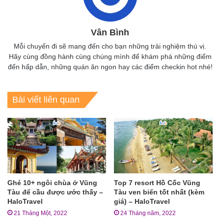
Vân Bình
Mỗi chuyến đi sẽ mang đến cho bạn những trải nghiệm thú vị.
Hãy cùng đồng hành cùng chúng mình để khám phá những điểm
đến hấp dẫn, những quán ăn ngon hay các điểm checkin hot nhé!
Bài viết liên quan
Ghé 10+ ngôi chùa ở Vũng
Top 7 resort Hồ Cốc Vũng
Tàu để cầu được ước thấy –
Tàu ven biển tốt nhất (kèm
HaloTravel
giá) – HaloTravel
21 Tháng Một, 2022
24 Tháng năm, 2022