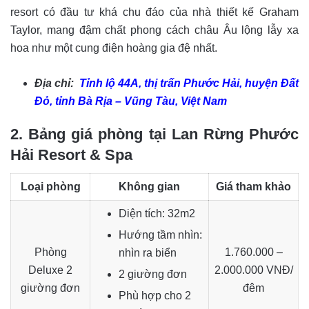
resort có đầu tư khá chu đáo của nhà thiết kế Graham
Taylor, mang đậm chất phong cách châu Âu lộng lẫy xa
hoa như một cung điện hoàng gia đệ nhất.
Địa chỉ:
Tỉnh lộ 44A, thị trấn Phước Hải, huyện Đất
Đỏ, tỉnh Bà Rịa – Vũng Tàu, Việt Nam
2. Bảng giá phòng tại Lan Rừng Phước
Hải Resort & Spa
Loại phòng
Không gian
Giá tham khảo
Diện tích: 32m2
Hướng tầm nhìn:
Phòng
1.760.000 –
nhìn ra biển
Deluxe 2
2.000.000 VNĐ/
2 giường đơn
giường đơn
đêm
Phù hợp cho 2