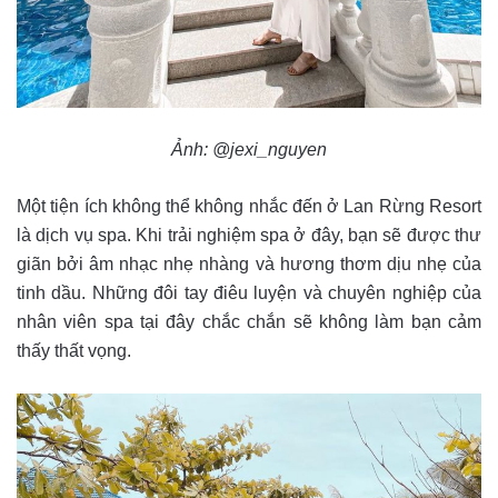
Ảnh: @jexi_nguyen
Một tiện ích không thể không nhắc đến ở Lan Rừng Resort
là dịch vụ spa. Khi trải nghiệm spa ở đây, bạn sẽ được thư
giãn bởi âm nhạc nhẹ nhàng và hương thơm dịu nhẹ của
tinh dầu. Những đôi tay điêu luyện và chuyên nghiệp của
nhân viên spa tại đây chắc chắn sẽ không làm bạn cảm
thấy thất vọng.