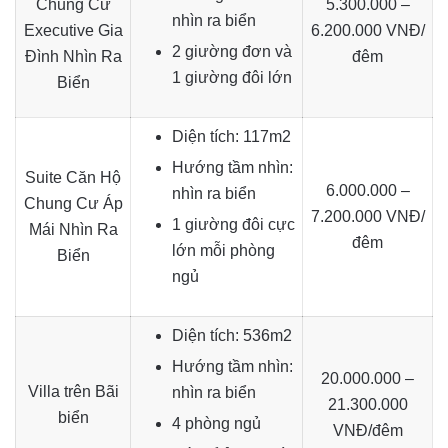
Chung Cư
5.300.000 –
nhìn ra biển
Executive Gia
6.200.000 VNĐ/
2 giường đơn và
Đình Nhìn Ra
đêm
1 giường đôi lớn
Biển
Diện tích: 117m2
Hướng tầm nhìn:
Suite Căn Hộ
6.000.000 –
nhìn ra biển
Chung Cư Áp
7.200.000 VNĐ/
1 giường đôi cực
Mái Nhìn Ra
đêm
lớn mỗi phòng
Biển
ngủ
Diện tích: 536m2
Hướng tầm nhìn:
20.000.000 –
Villa trên Bãi
nhìn ra biển
21.300.000
biển
4 phòng ngủ
VNĐ/đêm