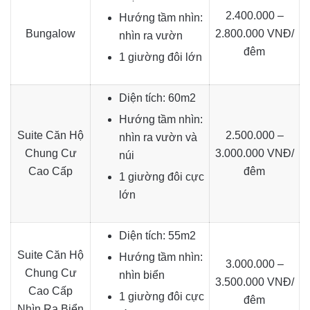
2.400.000 –
Hướng tầm nhìn:
Bungalow
2.800.000 VNĐ/
nhìn ra vườn
đêm
1 giường đôi lớn
Diện tích: 60m2
Hướng tầm nhìn:
Suite Căn Hộ
2.500.000 –
nhìn ra vườn và
Chung Cư
3.000.000 VNĐ/
núi
Cao Cấp
đêm
1 giường đôi cực
lớn
Diện tích: 55m2
Suite Căn Hộ
Hướng tầm nhìn:
3.000.000 –
Chung Cư
nhìn biển
3.500.000 VNĐ/
Cao Cấp
1 giường đôi cực
đêm
Nhìn Ra Biển