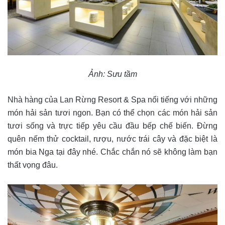
Ảnh: Sưu tầm
Nhà hàng của Lan Rừng Resort & Spa nổi tiếng với những
món hải sản tươi ngon. Bạn có thể chọn các món hải sản
tươi sống và trực tiếp yêu cầu đầu bếp chế biến. Đừng
quên nếm thử cocktail, rượu, nước trái cây và đặc biệt là
món bia Nga tại đây nhé. Chắc chắn nó sẽ không làm bạn
thất vọng đâu.