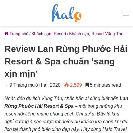
M
Trang chủ
/
Khách sạn, Resort
/
Khách sạn, Resort Vũng Tàu
Review Lan Rừng Phước Hải
Resort & Spa chuẩn ‘sang
xịn mịn’
9 Tháng mười hai, 2020
2.599
5 minutes read
Nhắc đến du lịch Vũng Tàu, chắc hẳn ai cũng biết đến
Lan
Rừng Phước Hải Resort & Spa
– một trong những khu
resort nổi tiếng mang phong cách Châu Âu. Đây là khu
nghỉ dưỡng 4 sao được rất nhiều du khách lựa chọn khi du
lịch tại thành phố biển xinh đẹp này. Hãy cùng Halo Travel