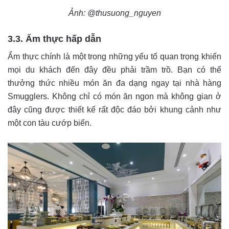
Ảnh: @thusuong_nguyen
3.3. Ẩm thực hấp dẫn
Ẩm thực chính là một trong những yếu tố quan trọng khiến
mọi du khách đến đây đều phải trầm trồ. Bạn có thể
thưởng thức nhiều món ăn đa dạng ngay tại nhà hàng
Smugglers. Không chỉ có món ăn ngon mà không gian ở
đây cũng được thiết kế rất độc đáo bởi khung cảnh như
một con tàu cướp biển.