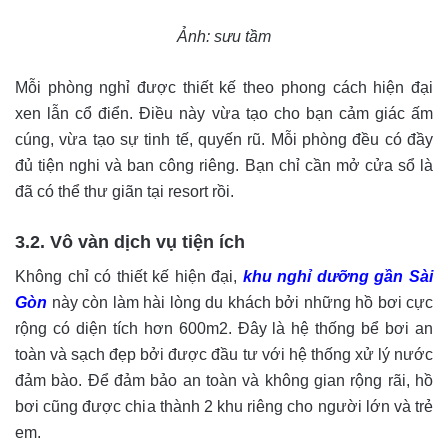
Ảnh: sưu tầm
Mỗi phòng nghỉ được thiết kế theo phong cách hiện đại
xen lẫn cổ điển. Điều này vừa tạo cho bạn cảm giác ấm
cúng, vừa tạo sự tinh tế, quyến rũ. Mỗi phòng đều có đầy
đủ tiện nghi và ban công riêng. Bạn chỉ cần mở cửa sổ là
đã có thể thư giãn tại resort rồi.
3.2. Vô vàn dịch vụ tiện ích
Không chỉ có thiết kế hiện đại,
khu nghỉ dưỡng gần Sài
Gòn
này còn làm hài lòng du khách bởi những hồ bơi cực
rộng có diện tích hơn 600m2. Đây là hệ thống bể bơi an
toàn và sạch đẹp bởi được đầu tư với hệ thống xử lý nước
đảm bào. Để đảm bảo an toàn và không gian rộng rãi, hồ
bơi cũng được chia thành 2 khu riêng cho người lớn và trẻ
em.