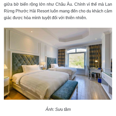
giữa bờ biển rộng lớn như Châu Âu. Chính vì thế mà Lan
Rừng Phước Hải Resort luôn mang đến cho du khách cảm
giác được hòa mình tuyệt đối với thiên nhiên.
Ảnh: Sưu tầm