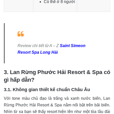
Có thể ở 8 người
Review chi tiết từ A – Z
Saint Simeon
Resort Spa Long Hải
3. Lan Rừng Phước Hải Resort & Spa có
gì hấp dẫn?
3.1. Không gian thiết kế chuẩn Châu Âu
Với tone màu chủ đạo là trắng và xanh nước biển, Lan
Rừng Phước Hải Resort & Spa nằm nổi bật trên bãi biển.
Nhìn từ xa bạn sẽ thấy resort hiện lên như một tòa lâu đài