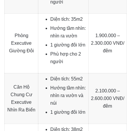
người
Diện tích: 35m2
Hướng tầm nhìn:
Phòng
1.900.000 –
nhìn ra vườn
Executive
2.300.000 VNĐ/
1 giường đôi lớn
Giường Đôi
đêm
Phù hợp cho 2
người
Diện tích: 55m2
Căn Hộ
Hướng tầm nhìn:
2.100.000 –
Chung Cư
nhìn ra vườn và
2.600.000 VNĐ/
Executive
núi
đêm
Nhìn Ra Biển
1 giường đôi lớn
Diện tích: 38m2