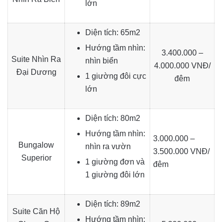
lớn
Diện tích: 65m2
Hướng tầm nhìn:
3.400.000 –
Suite Nhìn Ra
nhìn biển
4.000.000 VNĐ/
Đại Dương
1 giường đôi cực
đêm
lớn
Diện tích: 80m2
Hướng tầm nhìn:
3.000.000 –
Bungalow
nhìn ra vườn
3.500.000 VNĐ/
Superior
1 giường đơn và
đêm
1 giường đôi lớn
Diện tích: 89m2
Suite Căn Hộ
Hướng tầm nhìn: