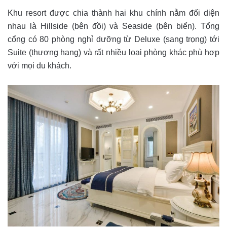
Khu resort được chia thành hai khu chính nằm đối diện
nhau là Hillside (bên đồi) và Seaside (bên biển). Tổng
cổng có 80 phòng nghỉ dưỡng từ Deluxe (sang trọng) tới
Suite (thượng hạng) và rất nhiều loại phòng khác phù hợp
với mọi du khách.