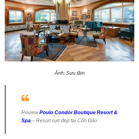
Ảnh: Sưu tầm
Review
Poulo Condor Boutique Resort &
Spa
– Resort cực đẹp tại Côn Đảo