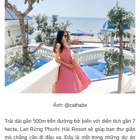
Ảnh: @cathabe
Trải dài gần 500m trên đường bờ biển với diện tích gần 7
hecta,
Lan Rừng Phước Hải Resort sẽ giúp bạn thư giãn
mà chẳng cần đi đâu xa. Đây là một trong những dự án