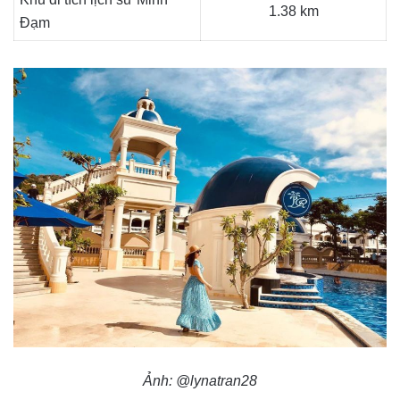
1.38 km
Đạm
Ảnh: @lynatran28