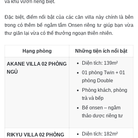
và khu vườn riêng biệt.
Đặc biệt, điểm nổi bật của các căn villa này chính là bên
trong có thêm bể ngâm tắm Onsen riêng tư giúp bạn vừa
thư giãn lại vừa có thể thưởng ngoạn thiên nhiên.
Hạng phòng
Những tiện ích nổi bật
Diện tích: 139m²
AKANE VILLA 02 PHÒNG
NGỦ
01 phòng Twin + 01
phòng Double
Phòng khách, phòng
trà và bếp
Bể onsen – ngâm
thảo dược riêng tư
Diện tích: 182m²
RIKYU VILLA 02 PHÒNG