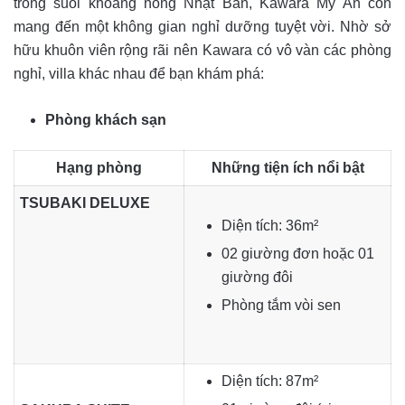
trong suối khoáng nóng Nhật Bản, Kawara My An còn
mang đến một không gian nghỉ dưỡng tuyệt vời. Nhờ sở
hữu khuôn viên rộng rãi nên Kawara có vô vàn các phòng
nghỉ, villa khác nhau để bạn khám phá:
Phòng khách sạn
Hạng phòng
Những tiện ích nổi bật
TSUBAKI DELUXE
Diện tích: 36m²
02 giường đơn hoặc 01
giường đôi
Phòng tắm vòi sen
Diện tích: 87m²