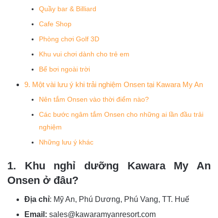
Quầy bar & Billiard
Cafe Shop
Phòng chơi Golf 3D
Khu vui chơi dành cho trẻ em
Bể bơi ngoài trời
9. Một vài lưu ý khi trải nghiệm Onsen tại Kawara My An
Nên tắm Onsen vào thời điểm nào?
Các bước ngâm tắm Onsen cho những ai lần đầu trải
nghiệm
Những lưu ý khác
1. Khu nghỉ dưỡng Kawara My An
Onsen ở đâu?
Địa chỉ
: Mỹ An, Phú Dương, Phú Vang, TT. Huế
Email:
sales@kawaramyanresort.com