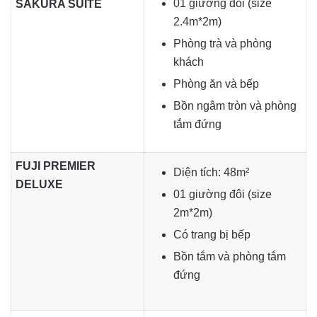
01 giường đôi (size
SAKURA SUITE
2.4m*2m)
Phòng trà và phòng
khách
Phòng ăn và bếp
Bồn ngâm tròn và phòng
tắm đứng
FUJI PREMIER
Diện tích: 48m²
DELUXE
01 giường đôi (size
2m*2m)
Có trang bị bếp
Bồn tắm và phòng tắm
đứng