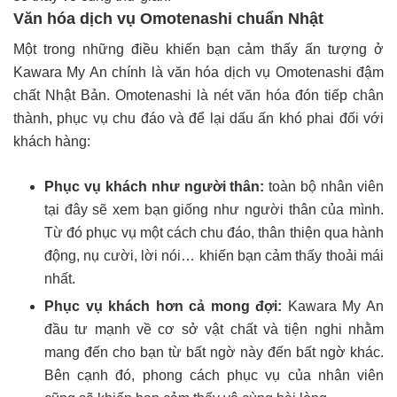
Văn hóa dịch vụ Omotenashi chuẩn Nhật
Một trong những điều khiến bạn cảm thấy ấn tượng ở
Kawara My An chính là văn hóa dịch vụ Omotenashi đậm
chất Nhật Bản. Omotenashi là nét văn hóa đón tiếp chân
thành, phục vụ chu đáo và để lại dấu ấn khó phai đối với
khách hàng:
Phục vụ khách như người thân:
toàn bộ nhân viên
tại đây sẽ xem bạn giống như người thân của mình.
Từ đó phục vụ một cách chu đáo, thân thiện qua hành
động, nụ cười, lời nói… khiến bạn cảm thấy thoải mái
nhất.
Phục vụ khách hơn cả mong đợi:
Kawara My An
đầu tư mạnh về cơ sở vật chất và tiện nghi nhằm
mang đến cho bạn từ bất ngờ này đến bất ngờ khác.
Bên cạnh đó, phong cách phục vụ của nhân viên