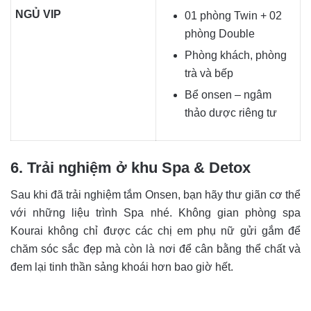
NGỦ VIP
01 phòng Twin + 02
phòng Double
Phòng khách, phòng
trà và bếp
Bể onsen – ngâm
thảo dược riêng tư
6. Trải nghiệm ở khu Spa & Detox
Sau khi đã trải nghiệm tắm Onsen, bạn hãy thư giãn cơ thể
với những liệu trình Spa nhé. Không gian phòng spa
Kourai không chỉ được các chị em phụ nữ gửi gắm để
chăm sóc sắc đẹp mà còn là nơi để cân bằng thể chất và
đem lại tinh thần sảng khoái hơn bao giờ hết.