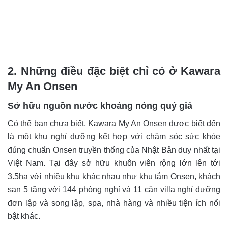
2. Những điều đặc biệt chỉ có ở Kawara
My An Onsen
Sở hữu nguồn nước khoáng nóng quý giá
Có thể bạn chưa biết, Kawara My An Onsen được biết đến
là một khu nghỉ dưỡng kết hợp với chăm sóc sức khỏe
đúng chuẩn Onsen truyền thống của Nhật Bản duy nhất tại
Việt Nam. Tại đây sở hữu khuôn viên rộng lớn lên tới
3.5ha với nhiều khu khác nhau như khu tắm Onsen,
khách
sạn 5 tầng với 144 phòng nghỉ và 11 căn villa
nghỉ dưỡng
đơn lập và song lập, spa, nhà hàng và nhiều tiện ích nổi
bật khác.