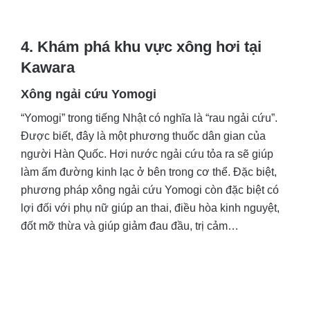
4. Khám phá khu vực xông hơi tại
Kawara
Xông ngải cứu Yomogi
“Yomogi” trong tiếng Nhật có nghĩa là “rau ngải cứu”.
Được biết, đây là một phương thuốc dân gian của
người Hàn Quốc. Hơi nước ngải cứu tỏa ra sẽ giúp
làm ấm đường kinh lạc ở bên trong cơ thể. Đặc biệt,
phương pháp xông ngải cứu Yomogi còn đặc biệt có
lợi đối với phụ nữ giúp an thai, điều hòa kinh nguyệt,
đốt mỡ thừa và giúp giảm đau đầu, trị cảm…