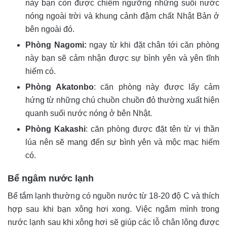
này bạn còn được chiêm ngưỡng những suối nước
nóng ngoài trời và khung cảnh đậm chất Nhật Bản ở
bên ngoài đó.
Phòng Nagomi:
ngay từ khi đặt chân tới căn phòng
này bạn sẽ cảm nhận được sự bình yên và yên tĩnh
hiếm có.
Phòng Akatonbo
: căn phòng này được lấy cảm
hứng từ những chú chuồn chuồn đỏ thường xuất hiện
quanh suối nước nóng ở bên Nhật.
Phòng Kakashi
: căn phòng được đặt tên từ vị thần
lúa nên sẽ mang đến sự bình yên và mộc mạc hiếm
có.
Bể ngâm nước lạnh
Bể tắm lạnh thường có nguồn nước từ 18-20 độ C và thích
hợp sau khi bạn xông hơi xong. Việc ngâm mình trong
nước lạnh sau khi xông hơi sẽ giúp các lỗ chân lông được