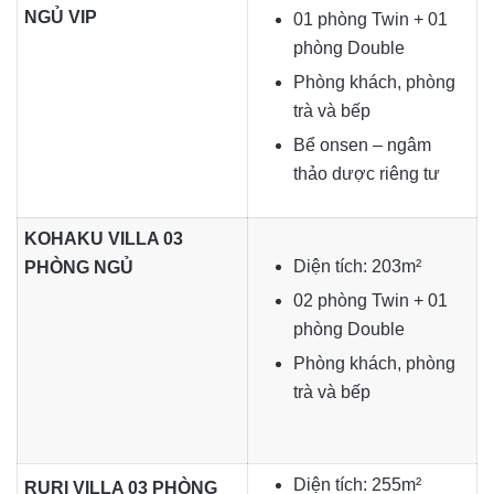
NGỦ VIP
01 phòng Twin +
01
phòng Double
Phòng khách, phòng
trà và bếp
Bể onsen – ngâm
thảo dược riêng tư
KOHAKU VILLA 03
Diện tích: 203m²
PHÒNG NGỦ
02 phòng Twin + 01
phòng Double
Phòng khách, phòng
trà và bếp
Diện tích: 255m²
RURI VILLA 03 PHÒNG