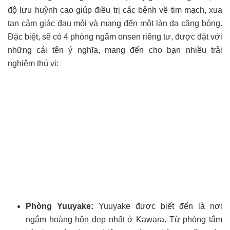
độ lưu huỳnh cao giúp điều trị các bệnh về tim mạch, xua
tan cảm giác đau mỏi và mang đến một làn da căng bóng.
Đặc biệt, sẽ có 4 phòng ngâm onsen riêng tư, được đặt với
những cái tên ý nghĩa, mang đến cho bạn nhiều trải
nghiệm thú vị:
Phòng Yuuyake:
Yuuyake được biết đến là nơi
ngắm hoàng hôn đẹp nhất ở Kawara. Từ phòng tắm