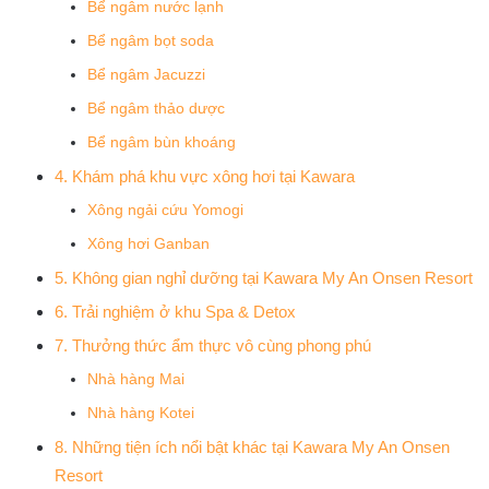
Bể ngâm nước lạnh
Bể ngâm bọt soda
Bể ngâm Jacuzzi
Bể ngâm thảo dược
Bể ngâm bùn khoáng
4. Khám phá khu vực xông hơi tại Kawara
Xông ngải cứu Yomogi
Xông hơi Ganban
5. Không gian nghỉ dưỡng tại Kawara My An Onsen Resort
6. Trải nghiệm ở khu Spa & Detox
7. Thưởng thức ẩm thực vô cùng phong phú
Nhà hàng Mai
Nhà hàng Kotei
8. Những tiện ích nổi bật khác tại Kawara My An Onsen
Resort