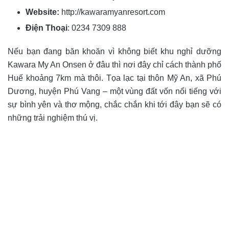
Website:
http://kawaramyanresort.com
Điện Thoại
: 0234 7309 888
Nếu bạn đang băn khoăn vì không biết khu nghỉ dưỡng
Kawara My An Onsen ở đâu thì nơi đây chỉ cách thành phố
Huế khoảng 7km mà thôi. Tọa lạc tại thôn Mỹ An, xã Phú
Dương, huyện Phú Vang – một vùng đất vốn nổi tiếng với
sự bình yên và thơ mộng, chắc chắn khi tới đây bạn sẽ có
những trải nghiệm thú vị.