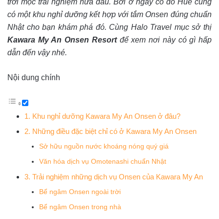
trời mọc trải nghiệm nữa đâu. Bởi ở ngay cố đô Huế cũng
có một khu nghỉ dưỡng kết hợp với tắm Onsen đúng chuẩn
Nhật cho bạn khám phá đó. Cùng Halo Travel mục sở thị
Kawara My An Onsen Resort
để xem nơi này có gì hấp
dẫn đến vậy nhé.
Nội dung chính
1. Khu nghỉ dưỡng Kawara My An Onsen ở đâu?
2. Những điều đặc biệt chỉ có ở Kawara My An Onsen
Sở hữu nguồn nước khoáng nóng quý giá
Văn hóa dịch vụ Omotenashi chuẩn Nhật
3. Trải nghiệm những dịch vụ Onsen của Kawara My An
Bể ngâm Onsen ngoài trời
Bể ngâm Onsen trong nhà