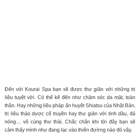
Đến với Kourai Spa bạn sẽ được thư giãn với những trị
liệu tuyệt vời. Có thể kể đến như chăm sóc da mặt, toàn
thân. Hay những liệu pháp ấn huyệt Shiatsu của Nhật Bản,
trị liệu thảo dược cổ truyền hay thư giãn với tinh dầu, đá
nóng… vô cùng thư thái. Chắc chắn khi tới đây bạn sẽ
cảm thấy mình như đang lạc vào thiên đường nào đó vậy.