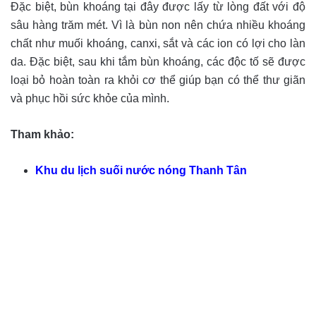
Đặc biệt, bùn khoáng tại đây được lấy từ lòng đất với độ
sâu hàng trăm mét. Vì là bùn non nên chứa nhiều khoáng
chất như muối khoáng, canxi, sắt và các ion có lợi cho làn
da. Đặc biệt, sau khi tắm bùn khoáng, các độc tố sẽ được
loại bỏ hoàn toàn ra khỏi cơ thể giúp bạn có thể thư giãn
và phục hồi sức khỏe của mình.
Tham khảo:
Khu du lịch suối nước nóng Thanh Tân