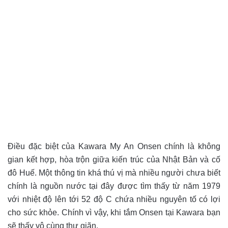
Điều đặc biệt của Kawara My An Onsen chính là không
gian kết hợp, hòa trộn giữa kiến trúc của Nhật Bản và cố
đô Huế. Một thông tin khá thú vị mà nhiều người chưa biết
chính là nguồn nước tại đây được tìm thấy từ năm 1979
với nhiệt độ lên tới 52 độ C chứa nhiều nguyên tố có lợi
cho sức khỏe. Chính vì vậy, khi tắm Onsen tại Kawara bạn
sẽ thấy vô cùng thư giãn.