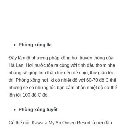
Phòng xông Iki
Đây là một phương pháp xông hơi truyền thống của
Hà Lan. Hơi nước tỏa ra cùng với tinh dầu thơm nhẹ
nhàng sẽ giúp tinh thần trở nên dễ chịu, thư giãn tức
thì. Phòng xông hơi Iki có nhiệt độ với 60-70 độ C thế
nhưng sẽ có những lúc bạn cảm nhận nhiệt độ cơ thể
lên tới 100 độ C đó.
Phòng xông tuyết
Có thể nói, Kawara My An Onsen Resort là nơi đầu