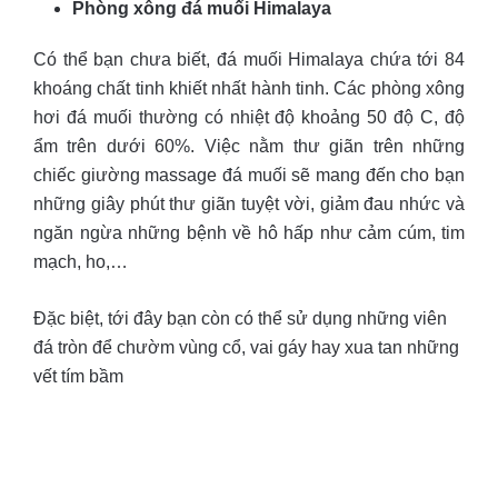
Phòng xông đá muối Himalaya
Có thể bạn chưa biết, đá muối Himalaya chứa tới 84
khoáng chất tinh khiết nhất hành tinh. Các phòng xông
hơi đá muối thường có nhiệt độ khoảng 50 độ C, độ
ẩm trên dưới 60%. Việc nằm thư giãn trên những
chiếc giường massage đá muối sẽ mang đến cho bạn
những giây phút thư giãn tuyệt vời, giảm đau nhức và
n
găn ngừa những bệnh về hô hấp như cảm cúm, tim
mạch, ho,…
Đặc biệt, tới đây bạn còn có thể sử dụng những viên
đá tròn để chườm vùng cổ, vai gáy hay xua tan những
vết tím bầm