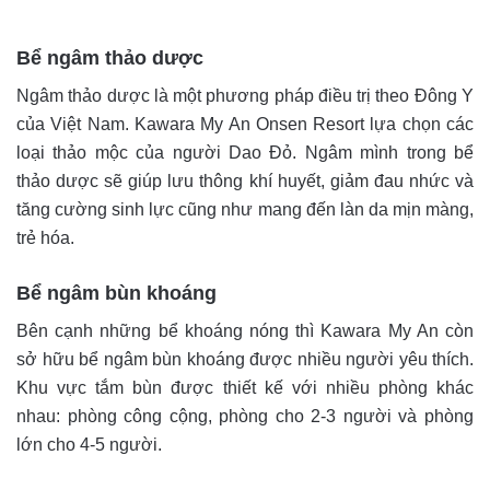
Bể ngâm thảo dược
Ngâm thảo dược là một phương pháp điều trị theo Đông Y
của Việt Nam. Kawara My An Onsen Resort lựa chọn các
loại thảo mộc của người Dao Đỏ. Ngâm mình trong bể
thảo dược sẽ giúp lưu thông khí huyết, giảm đau nhức và
tăng cường sinh lực cũng như mang đến làn da mịn màng,
trẻ hóa.
Bể ngâm bùn khoáng
Bên cạnh những bể khoáng nóng thì Kawara My An còn
sở hữu bể ngâm bùn khoáng được nhiều người yêu thích.
Khu vực tắm bùn được thiết kế với nhiều phòng khác
nhau: phòng công cộng, phòng cho 2-3 người và phòng
lớn cho 4-5 người.