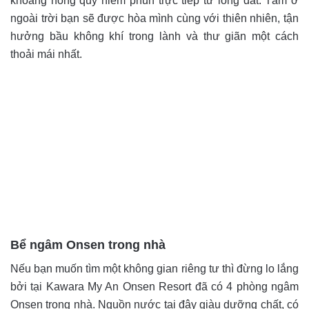
khoáng nóng quý hiếm phun trực tiếp từ lòng đất. Tắm ở
ngoài trời bạn sẽ được hòa mình cùng với thiên nhiên, tận
hưởng bầu không khí trong lành và thư giãn một cách
thoải mái nhất.
Bể ngâm Onsen trong nhà
Nếu bạn muốn tìm một không gian riêng tư thì đừng lo lắng
bởi tại
Kawara My An Onsen Resort đã có 4 phòng ngâm
Onsen trong nhà. Nguồn nước tại đây giàu dưỡng chất, có