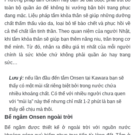
toàn bộ quần áo để không bị vướng bận bởi trang phục
đang mặc. Liệu pháp tắm khỏa thân sẽ giúp những dưỡng
chất thẩm thấu vào da, loại bỏ tế bào chết và phục hồi về
cả thể chất lẫn tinh thần. Theo quan niệm của người Nhật,
khi tắm khỏa thân sẽ giúp bạn thêm nâng niu, trân trọng cơ
thể mình. Từ đó, nhận ra điều giá trị nhất của mỗi người
chính là sức khỏe chứ không phải quần áo hay trang
sức…
Lưu ý:
nếu lần đầu đến tắm Onsen tại Kawara bạn sẽ
thấy có một mùi rất riêng biệt bởi trong nước chứa
nhiều khoáng chất. Có thể với nhiều người chưa quen
với “mùi lạ” này thế nhưng chỉ mất 1-2 phút là bạn sẽ
thấy dễ chịu mà thôi.
Bể ngâm Onsen ngoài trời
Bể ngâm được thiết kế ở ngoài trời với nguồn nước