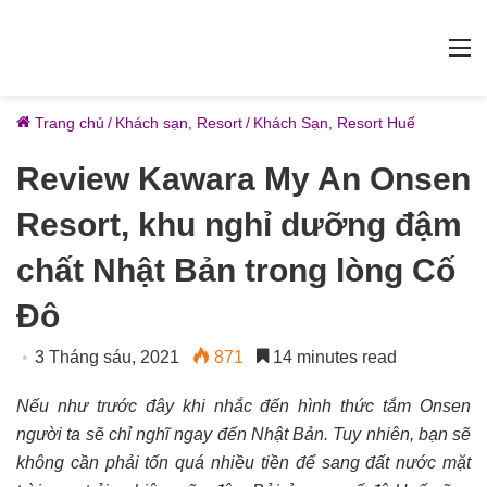
M
Trang chủ
/
Khách sạn, Resort
/
Khách Sạn, Resort Huế
Review Kawara My An Onsen
Resort, khu nghỉ dưỡng đậm
chất Nhật Bản trong lòng Cố
Đô
3 Tháng sáu, 2021
871
14 minutes read
Nếu như trước đây khi nhắc đến hình thức tắm Onsen
người ta sẽ chỉ nghĩ ngay đến Nhật Bản. Tuy nhiên, bạn sẽ
không cần phải tốn quá nhiều tiền để sang đất nước mặt