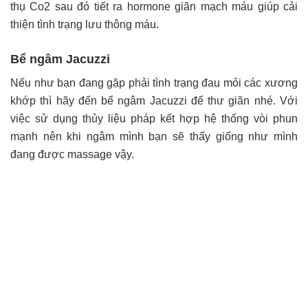
thụ Co2 sau đó tiết ra hormone giãn mạch máu giúp cải
thiện tình trạng lưu thông máu.
Bể ngâm Jacuzzi
Nếu như bạn đang gặp phải tình trạng đau mỏi các xương
khớp thì hãy đến bể ngâm Jacuzzi để thư giãn nhé. Với
việc sử dụng thủy liệu pháp kết hợp hệ thống vòi phun
mạnh nên khi ngâm mình bạn sẽ thấy giống như mình
đang được massage vậy.