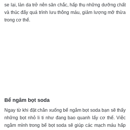
se lại, làn da trở nên săn chắc, hấp thụ những dưỡng chất
và thúc đẩy quá trình lưu thông máu, giảm lượng mỡ thừa
trong cơ thể.
Bể ngâm bọt soda
Ngay từ khi đặt chân xuống bể ngâm bọt soda bạn sẽ thấy
những bọt nhỏ li ti như đang bao quanh lấy cơ thể. Việc
ngâm mình trong bể bọt soda sẽ giúp các mạch máu hấp