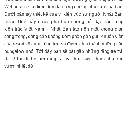
Wellness sẽ là điểm đến đáp ứng những nhu cầu của bạn.
Dưới bàn tay thiết kế của vị kiến trúc sư người Nhật Bản,
resort Huế này được pha trộn những nét đặc sắc trong
kiến trúc Việt Nam – Nhật Bản tạo nên một không gian
sang trọng, đẳng cấp không kém phần gần gũi. Khuôn viên
của resort vô cùng rộng lớn và được chia thành những căn
bungalow nhỏ. Tới đây bạn sẽ bắt gặp những rặng tre trải
dài 2 lối đi, bể bơi rộng rãi và thỏa sức khám phá khu
vườn nhiệt đới.