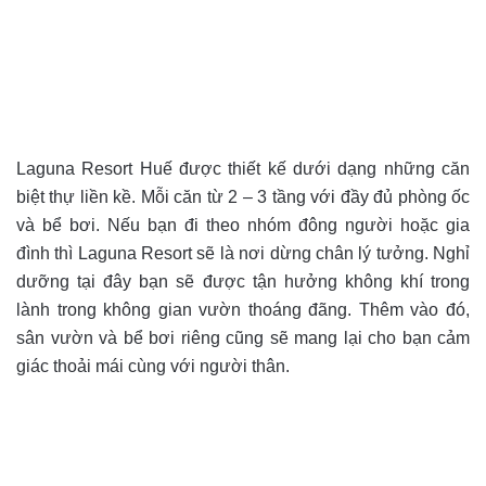
Laguna Resort Huế được thiết kế dưới dạng những căn
biệt thự liền kề. Mỗi căn từ 2 – 3 tầng với đầy đủ phòng ốc
và bể bơi. Nếu bạn đi theo nhóm đông người hoặc gia
đình thì Laguna Resort sẽ là nơi dừng chân lý tưởng. Nghỉ
dưỡng tại đây bạn sẽ được tận hưởng không khí trong
lành trong không gian vườn thoáng đãng. Thêm vào đó,
sân vườn và bể bơi riêng cũng sẽ mang lại cho bạn cảm
giác thoải mái cùng với người thân.