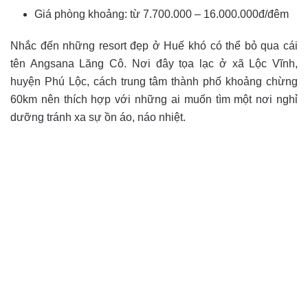
Giá phòng khoảng: từ 7.700.000 – 16.000.000đ/đêm
Nhắc đến những resort đẹp ở Huế khó có thể bỏ qua cái
tên Angsana Lăng Cô. Nơi đây tọa lạc ở xã Lộc Vĩnh,
huyện Phú Lộc, cách trung tâm thành phố khoảng chừng
60km nên thích hợp với những ai muốn tìm một nơi nghỉ
dưỡng tránh xa sự ồn áo, náo nhiệt.