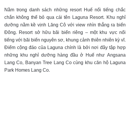
Nằm trong danh sách những resort Huế nổi tiếng chắc
chắn không thể bỏ qua cái tên Laguna Resort. Khu nghỉ
dưỡng nằm kề vịnh Lăng Cô với view nhìn thẳng ra biển
Đông. Resort sở hữu bãi biển riêng – một khu vực nổi
tiếng với bãi biển nguyên sơ, khung cảnh thiên nhiên kỳ vĩ.
Điểm cộng đáo của Laguna chính là bởi nơi đây tập hợp
những khu nghỉ dưỡng hàng đầu ở Huế như Angsana
Lang Co, Banyan Tree Lang Co cùng khu căn hộ Laguna
Park Homes Lang Co.