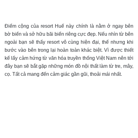
Điểm cộng của resort Huế này chính là nằm ở ngay bên
bờ biển và sở hữu bãi biển riêng cực đẹp. Nếu nhìn từ bên
ngoài bạn sẽ thấy resort vô cùng hiện đại, thế nhưng khi
bước vào bên trong lại hoàn toàn khác biệt. Vì được thiết
kế lấy cảm hứng từ văn hóa truyền thống Việt Nam nên tới
đây bạn sẽ bắt gặp những món đồ nội thất làm từ tre, mây,
cọ. Tất cả mang đến cảm giác gần gũi, thoải mái nhất.