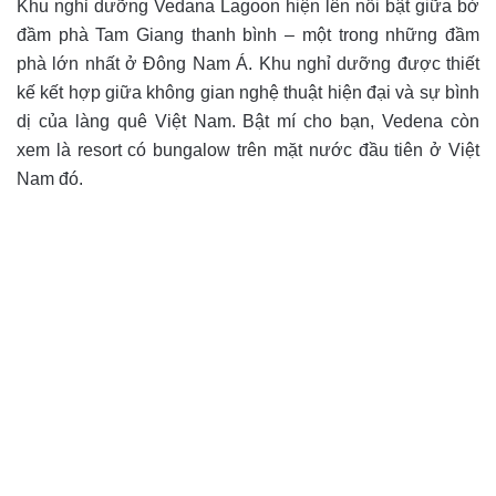
Khu nghỉ dưỡng Vedana Lagoon hiện lên nổi bật giữa bờ
đầm phà Tam Giang thanh bình – một trong những đầm
phà lớn nhất ở Đông Nam Á. Khu nghỉ dưỡng được thiết
kế kết hợp giữa không gian nghệ thuật hiện đại và sự bình
dị của làng quê Việt Nam. Bật mí cho bạn, Vedena còn
xem là resort có bungalow trên mặt nước đầu tiên ở Việt
Nam đó.