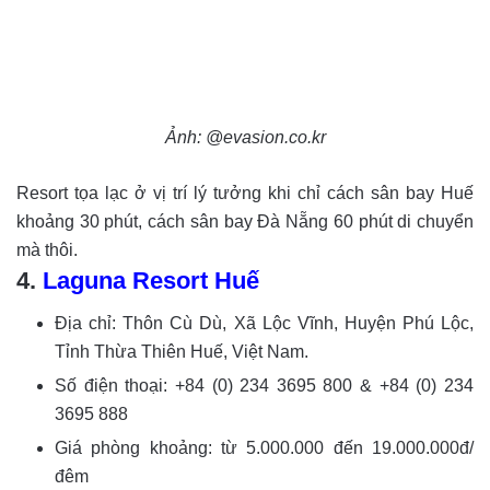
Ảnh: @evasion.co.kr
Resort tọa lạc ở vị trí lý tưởng khi chỉ cách sân bay Huế
khoảng 30 phút, cách sân bay Đà Nẵng 60 phút di chuyển
mà thôi.
4.
Laguna Resort Huế
Địa chỉ: Thôn Cù Dù, Xã Lộc Vĩnh, Huyện Phú Lộc,
Tỉnh Thừa Thiên Huế, Việt Nam.
Số điện thoại: +84 (0) 234 3695 800 & +84 (0) 234
3695 888
Giá phòng khoảng: từ 5.000.000 đến 19.000.000đ/
đêm