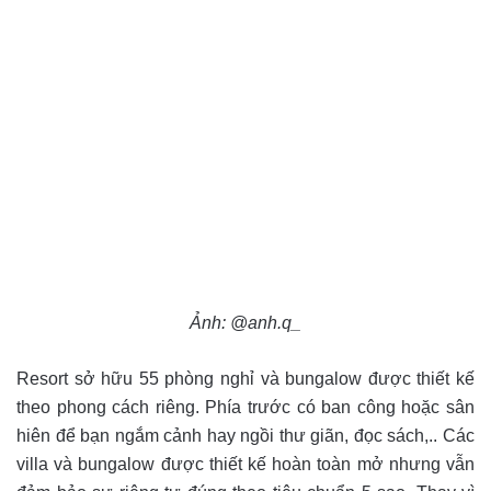
Ảnh: @anh.q_
Resort sở hữu 55 phòng nghỉ và bungalow được thiết kế
theo phong cách riêng. Phía trước có ban công hoặc sân
hiên để bạn ngắm cảnh hay ngồi thư giãn, đọc sách,.. Các
villa và bungalow được thiết kế hoàn toàn mở nhưng vẫn