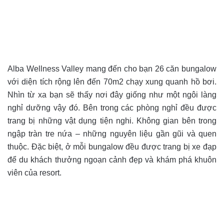
Alba Wellness Valley mang đến cho bạn 26 căn bungalow
với diện tích rộng lên đến 70m2 chạy xung quanh hồ bơi.
Nhìn từ xa bạn sẽ thấy nơi đây giống như một ngôi làng
nghỉ dưỡng vậy đó. Bên trong các phòng nghỉ đều được
trang bị những vật dụng tiện nghi. Không gian bên trong
ngập tràn tre nứa – những nguyên liệu gần gũi và quen
thuộc. Đặc biệt, ở mỗi bungalow đều được trang bị xe đạp
để du khách thưởng ngoạn cảnh đẹp và khám phá khuôn
viên của resort.