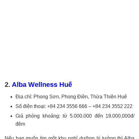
2.
Alba Wellness Huế
Địa chỉ: Phong Sơn, Phong Điền, Thừa Thiên Huế
Số điện thoại: +84 234 3556 666 – +84 234 3552 222
Giá phòng khoảng: từ 5.000.000 đến 19.000.000đ/
đêm
Nếu bạn muốn tìm một khu nghỉ dưỡng lý tưởng thì Alba