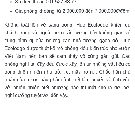
Số điện thoại:
091 527 88 77
Giá phòng khoảng: từ 2.000.000 đến 7.000.000đ/đêm
Không toát lên vẻ sang trọng, Hue Ecolodge khiến du
khách trong và ngoài nước ấn tượng bởi không gian vô
cùng bình dị của những căn nhà tường gạch đỏ. Hue
Ecolodge được thiết kế mô phỏng kiểu kiến trúc nhà vườn
Việt Nam nên bạn sẽ cảm thấy vô cùng gần gũi. Các
phòng nghỉ tại đây đều được xây lên từ những vật liêu có
trong thiên nhiên như gỗ, tre, mây, rơm… Chắc hẳn chủ
nhân của resort này phải dành hết tâm huyến và tình yêu
với nhiên nhiên biết nhường nào thì mới cho ra đời nơi
nghỉ dưỡng tuyệt vời đến vậy.