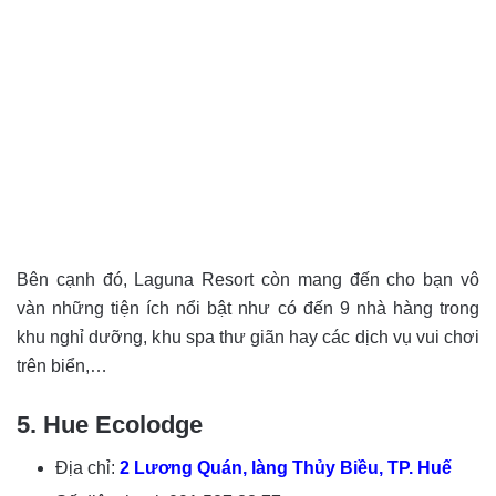
Bên cạnh đó, Laguna Resort còn mang đến cho bạn vô
vàn những tiện ích nổi bật như có đến 9 nhà hàng trong
khu nghỉ dưỡng, khu spa thư giãn hay các dịch vụ vui chơi
trên biển,…
5.
Hue Ecolodge
Địa chỉ:
2 Lương Quán, làng Thủy Biều, TP. Huế