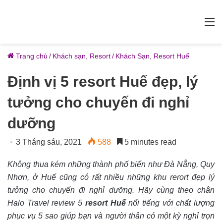
M
Trang chủ
/
Khách sạn, Resort
/
Khách Sạn, Resort Huế
Định vị 5 resort Huế đẹp, lý
tưởng cho chuyến đi nghỉ
dưỡng
3 Tháng sáu, 2021
588
5 minutes read
Không thua kém những thành phố biển như Đà Nẵng, Quy
Nhơn, ở Huế cũng có rất nhiều những khu rerort đẹp lý
tưởng cho chuyến đi nghỉ dưỡng. Hãy cùng theo chân
Halo Travel review 5
resort Huế
nổi tiếng với chất lượng
phục vụ 5 sao giúp bạn và người thân có một kỳ nghỉ trọn