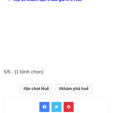
5/5 - (1 bình chọn)
ăn chơi Huế
khám phá huế
Facebook
Twitter
Pinterest