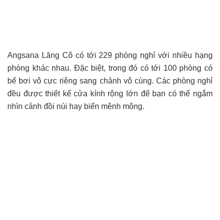
Angsana Lăng Cô có tới 229 phòng nghỉ với nhiều hạng
phòng khác nhau. Đặc biệt, trong đó có tới 100 phòng có
bể bơi vô cực riêng sang chảnh vô cùng. Các phòng nghỉ
đều được thiết kế cửa kính rộng lớn để bạn có thể ngắm
nhìn cảnh đồi núi hay biển mênh mông.