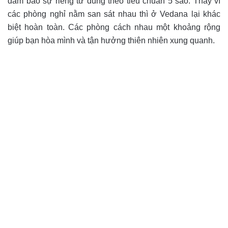
đảm bảo sự riêng tư đúng theo tiêu chuẩn 5 sao. Thay vì
các phòng nghỉ nằm san sát nhau thì ở Vedana lại khác
biệt hoàn toàn. Các phòng cách nhau một khoảng rộng
giúp bạn hòa mình và tận hưởng thiên nhiên xung quanh.