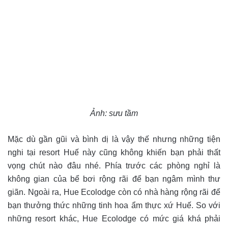
Ảnh: sưu tầm
Mặc dù gần gũi và bình dị là vậy thế nhưng những tiện
nghi tại resort Huế này cũng không khiến bạn phải thất
vọng chút nào đâu nhé. Phía trước các phòng nghỉ là
không gian của bể bơi rộng rãi để bạn ngâm mình thư
giãn. Ngoài ra, Hue Ecolodge còn có nhà hàng rộng rãi để
bạn thưởng thức những tinh hoa ẩm thực xứ Huế. So với
những resort khác, Hue Ecolodge có mức giá khá phải