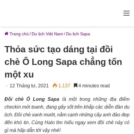
M
Trang chủ
/
Du lịch Việt Nam
/
Du lịch Sapa
Thỏa sức tạo dáng tại đồi
chè Ô Long Sapa chẳng tốn
một xu
12 Tháng tư, 2021
1.137
4 minutes read
Đồi chè Ô Long Sapa
là một trong những địa điểm
checkin mới toanh, đang gây sốt trên khắp các diễn đàn du
lịch. Đồi chè xanh mướt, nằm cạnh những cây anh đào đẹp
đến khó tin. Cùng Halo tìm hiểu ngay xem đồi chè này có
gì mà hấp dẫn tới vậy nhé!