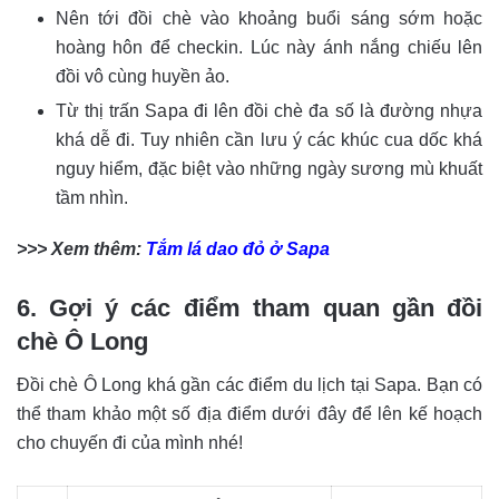
Nên tới đồi chè vào khoảng buổi sáng sớm hoặc
hoàng hôn để checkin. Lúc này ánh nắng chiếu lên
đồi vô cùng huyền ảo.
Từ thị trấn Sapa đi lên đồi chè đa số là đường nhựa
khá dễ đi. Tuy nhiên cần lưu ý các khúc cua dốc khá
nguy hiểm, đặc biệt vào những ngày sương mù khuất
tầm nhìn.
>>> Xem thêm:
Tắm lá dao đỏ ở Sapa
6. Gợi ý các điểm tham quan gần đồi
chè Ô Long
Đồi chè Ô Long khá gần các điểm du lịch tại Sapa. Bạn có
thể tham khảo một số địa điểm dưới đây để lên kế hoạch
cho chuyến đi của mình nhé!