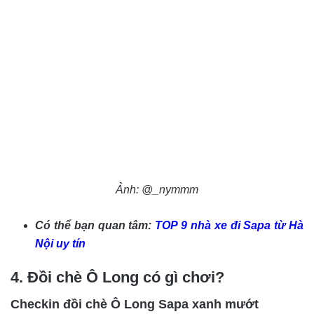
Ảnh: @_nymmm
Có thể bạn quan tâm:
TOP 9 nhà xe đi Sapa từ Hà
Nội uy tín
4. Đồi chè Ô Long có gì chơi?
Checkin đồi chè Ô Long Sapa xanh mướt