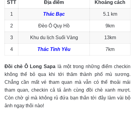
STT
Địa điểm
Khoảng cách
1
Thác Bạc
5.1 km
2
Đèo Ô Quy Hồ
9km
3
Khu du lịch Suối Vàng
13km
4
Thác Tình Yêu
7km
Đồi chè Ô Long Sapa
là một trong những điểm checkin
không thể bỏ qua khi tới thăm thành phố mù sương.
Chẳng cần mất vé tham quan mà vẫn có thể thoải mái
tham quan, checkin cả tá ảnh cùng đồi chè xanh mượt.
Còn chờ gì mà không rủ đứa bạn thân tới đây làm vài bộ
ảnh ngay thôi nào!