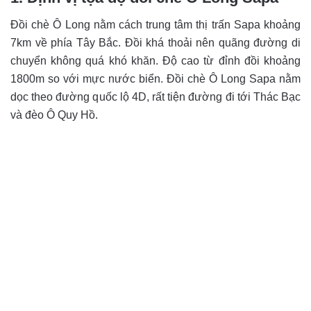
Đồi chè Ô Long nằm cách trung tâm thị trấn Sapa khoảng
7km về phía Tây Bắc. Đồi khá thoải nên quãng đường di
chuyển không quá khó khăn. Độ cao từ đỉnh đồi khoảng
1800m so với mực nước biển. Đồi chè Ô Long Sapa nằm
dọc theo đường quốc lộ 4D, rất tiện đường đi tới Thác Bạc
và đèo Ô Quy Hồ.