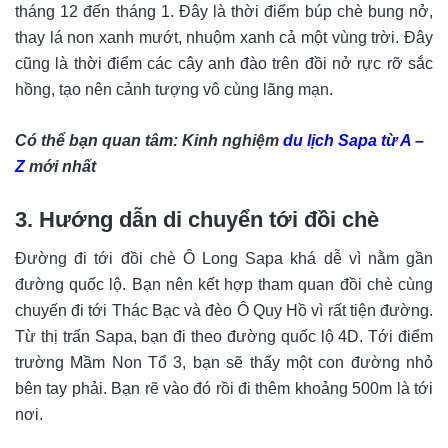
tháng 12 đến tháng 1. Đây là thời điểm búp chè bung nở,
thay lá non xanh mướt, nhuộm xanh cả một vùng trời. Đây
cũng là thời điểm các cây anh đào trên đồi nở rực rỡ sắc
hồng, tạo nên cảnh tượng vô cùng lãng mạn.
Có thể bạn quan tâm: Kinh nghiệm
du lịch Sapa từ A –
Z
mới nhất
3. Hướng dẫn di chuyển tới đồi chè
Đường đi tới đồi chè Ô Long Sapa khá dễ vì nằm gần
đường quốc lộ. Bạn nên kết hợp tham quan đồi chè cùng
chuyến đi tới Thác Bạc và đèo Ô Quy Hồ vì rất tiện đường.
Từ thị trấn Sapa, bạn đi theo đường quốc lộ 4D. Tới điểm
trường Mầm Non Tổ 3, bạn sẽ thấy một con đường nhỏ
bên tay phải. Bạn rẽ vào đó rồi đi thêm khoảng 500m là tới
nơi.