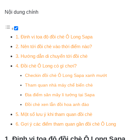
Nội dung chính
1. Định vị tọa độ đồi chè Ô Long Sapa
2. Nên tới đồi chè vào thời điểm nào?
3. Hướng dẫn di chuyển tới đồi chè
4. Đồi chè Ô Long có gì chơi?
Checkin đồi chè Ô Long Sapa xanh mướt
Tham quan nhà máy chế biến chè
Địa điểm săn mây lí tưởng tại Sapa
Đồi chè xen lẫn đồi hoa anh đào
5. Một số lưu ý khi tham quan đồi chè
6. Gợi ý các điểm tham quan gần đồi chè Ô Long
1. Định vị tọa độ đồi chè Ô Long Sapa