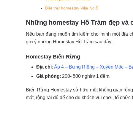
Biệt thự homestay Villa No.5
Những homestay Hồ Tràm đẹp và có
Nếu bạn đang muốn tìm kiếm cho mình một địa ch
gợi ý những Homestay Hồ Tràm sau đây:
Homestay Biển Rừng
Địa chỉ
:
Ấp 4 – Bưng Riềng – Xuyên Mộc – B
Giá phòng
: 200- 500 nghìn/ 1 đêm.
Biển Rừng Homestay sở hữu một không gian rộng,
mát, rộng rãi đủ để cho du khách vui chơi, tổ chức t