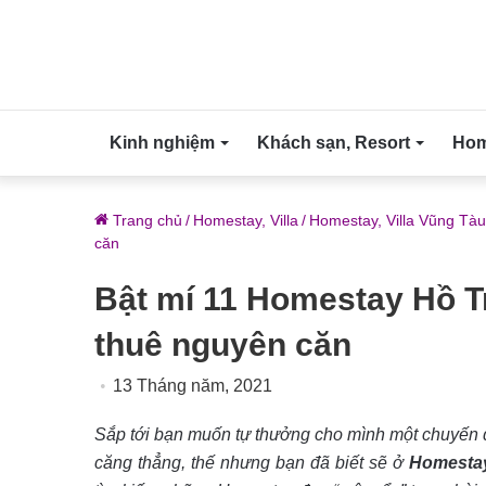
Kinh nghiệm
Khách sạn, Resort
Home
Trang chủ
/
Homestay, Villa
/
Homestay, Villa Vũng Tàu
căn
Bật mí 11 Homestay Hồ Tr
thuê nguyên căn
13 Tháng năm, 2021
Sắp tới bạn muốn tự thưởng cho mình một chuyến 
căng thẳng, thế nhưng bạn đã biết sẽ ở
Homesta