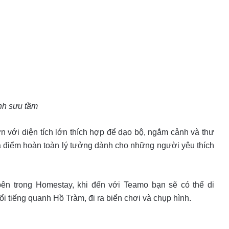
nh sưu tầm
 với diện tích lớn thích hợp để dạo bộ, ngắm cảnh và thư
a điểm hoàn toàn lý tưởng dành cho những người yêu thích
bên trong Homestay, khi đến với Teamo bạn sẽ có thể di
i tiếng quanh Hồ Tràm, đi ra biển chơi và chụp hình.