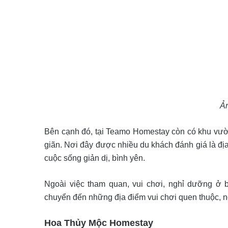
Ả
Bên cạnh đó, tại Teamo Homestay còn có khu vườn
giãn. Nơi đây được nhiều du khách đánh giá là đị
cuộc sống giản dị, bình yên.
Ngoài việc tham quan, vui chơi, nghỉ dưỡng ở 
chuyển đến những địa điểm vui chơi quen thuộc, nổ
Hoa Thủy Mộc Homestay