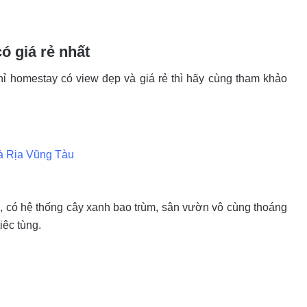
 giá rẻ nhất
ỉ homestay có view đẹp và giá rẻ thì hãy cùng tham khảo
à Rịa Vũng Tàu
 có hệ thống cây xanh bao trùm, sân vườn vô cùng thoáng
iệc tùng.