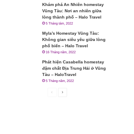
Khám phá An Nhiên homestay
Vũng Tàu: Nơi an nhiên giữa
lòng thành phố – Halo Travel
5 Tháng tám, 2022
Myla’s Homestay Vũng Tàu:
Không gian siêu yêu giữa lòng
phố biển – Halo Travel
16 Tháng năm, 2022
Phát hiện Casabella homestay
đậm chất Địa Trung Hải ở Vũng
Tàu – HaloTravel
5 Tháng năm, 2022
Trang
Trang
trước
sau