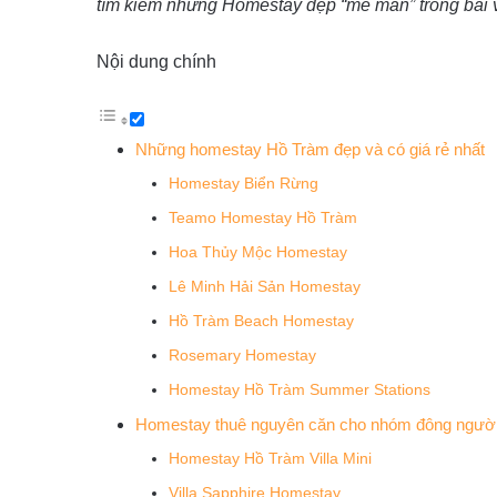
tìm kiếm những
Homestay
đẹp “mê mẩn” trong bài v
Nội dung chính
Những homestay Hồ Tràm đẹp và có giá rẻ nhất
Homestay Biển Rừng
Teamo Homestay Hồ Tràm
Hoa Thủy Mộc Homestay
Lê Minh Hải Sản Homestay
Hồ Tràm Beach Homestay
Rosemary Homestay
Homestay Hồ Tràm Summer Stations
Homestay thuê nguyên căn cho nhóm đông ngườ
Homestay Hồ Tràm Villa Mini
Villa Sapphire Homestay