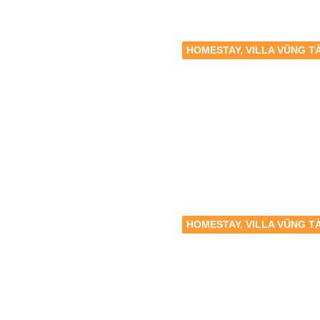
HOMESTAY, VILLA VŨNG T
HOMESTAY, VILLA VŨNG T