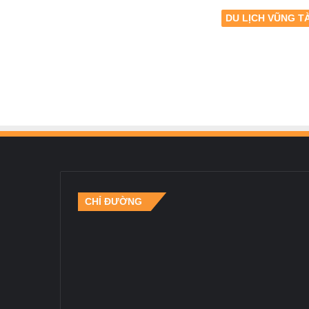
DU LỊCH VŨNG T
CHỈ ĐƯỜNG