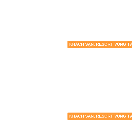
KHÁCH SẠN, RESORT VŨNG T
KHÁCH SẠN, RESORT VŨNG T