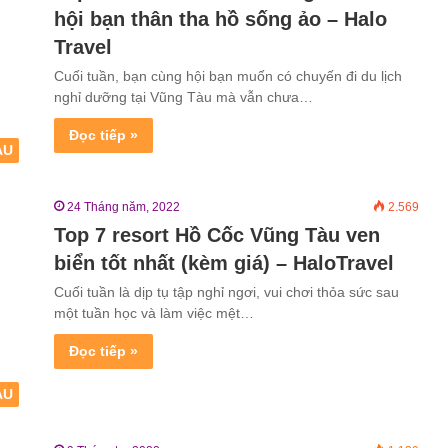
hội bạn thân tha hồ sống ảo – Halo
Travel
Cuối tuần, bạn cùng hội bạn muốn có chuyến đi du lịch
nghỉ dưỡng tại Vũng Tàu mà vẫn chưa…
Đọc tiếp »
ÀU
24 Tháng năm, 2022
2.569
Top 7 resort Hồ Cốc Vũng Tàu ven
biển tốt nhất (kèm giá) – HaloTravel
Cuối tuần là dịp tụ tập nghỉ ngơi, vui chơi thỏa sức sau
một tuần học và làm việc mệt…
Đọc tiếp »
ÀU