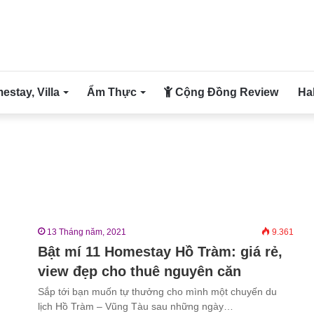
stay, Villa
Ẩm Thực
Cộng Đồng Review
Ha
13 Tháng năm, 2021
9.361
Bật mí 11 Homestay Hồ Tràm: giá rẻ,
view đẹp cho thuê nguyên căn
Sắp tới bạn muốn tự thưởng cho mình một chuyến du
lịch Hồ Tràm – Vũng Tàu sau những ngày…