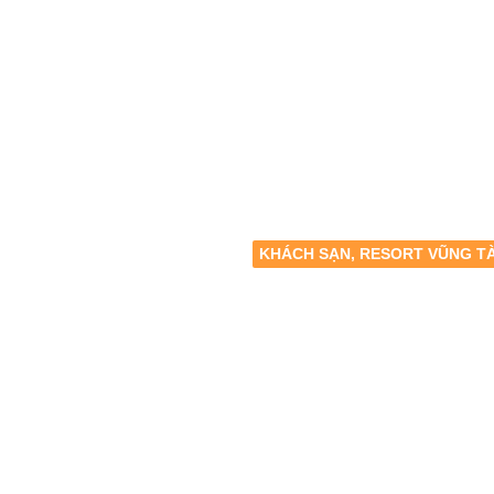
KHÁCH SẠN, RESORT VŨNG T