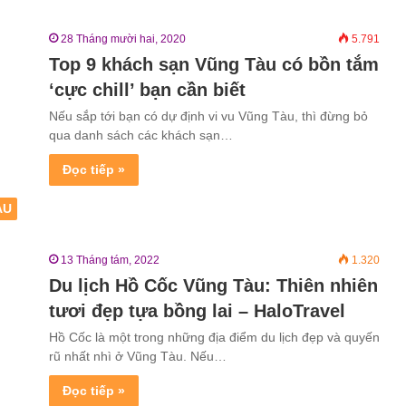
28 Tháng mười hai, 2020
5.791
Top 9 khách sạn Vũng Tàu có bồn tắm
‘cực chill’ bạn cần biết
Nếu sắp tới bạn có dự định vi vu Vũng Tàu, thì đừng bỏ
qua danh sách các khách sạn…
Đọc tiếp »
ÀU
13 Tháng tám, 2022
1.320
Du lịch Hồ Cốc Vũng Tàu: Thiên nhiên
tươi đẹp tựa bồng lai – HaloTravel
Hồ Cốc là một trong những địa điểm du lịch đẹp và quyến
rũ nhất nhì ở Vũng Tàu. Nếu…
Đọc tiếp »