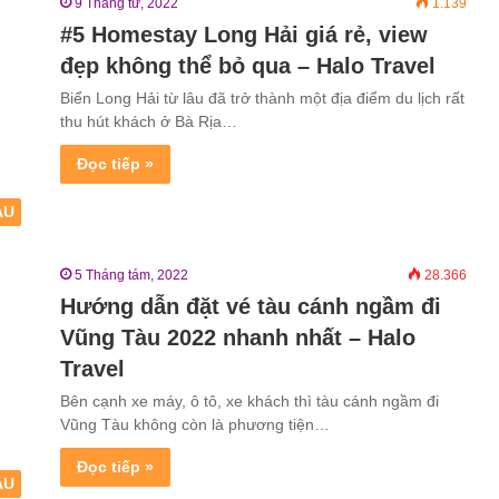
9 Tháng tư, 2022
1.139
#5 Homestay Long Hải giá rẻ, view
đẹp không thể bỏ qua – Halo Travel
Biển Long Hải từ lâu đã trở thành một địa điểm du lịch rất
thu hút khách ở Bà Rịa…
Đọc tiếp »
ÀU
5 Tháng tám, 2022
28.366
Hướng dẫn đặt vé tàu cánh ngầm đi
Vũng Tàu 2022 nhanh nhất – Halo
Travel
Bên cạnh xe máy, ô tô, xe khách thì tàu cánh ngầm đi
Vũng Tàu không còn là phương tiện…
Đọc tiếp »
ÀU