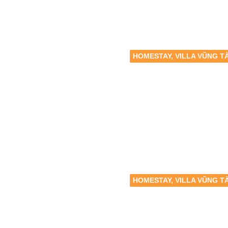
HOMESTAY, VILLA VŨNG T
HOMESTAY, VILLA VŨNG T