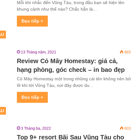
Mỗi khi nhắc đến Vũng Tàu, trong đầu bạn sẽ hiện lên
khung cảnh như thế nào? Chắc hẳn là…
Đọc tiếp »
ÀU
13 Tháng năm, 2021
865
Review Cỏ Mây Homestay: giá cả,
hạng phòng, góc check – in bao đẹp
Cỏ Mây Homestay một trong những cái tên không nên bở
lỡ khi tới Vũng Tàu, nơi đây được du…
Đọc tiếp »
ÀU
3 Tháng ba, 2022
603
Top 9+ resort Bãi Sau Vũng Tàu cho