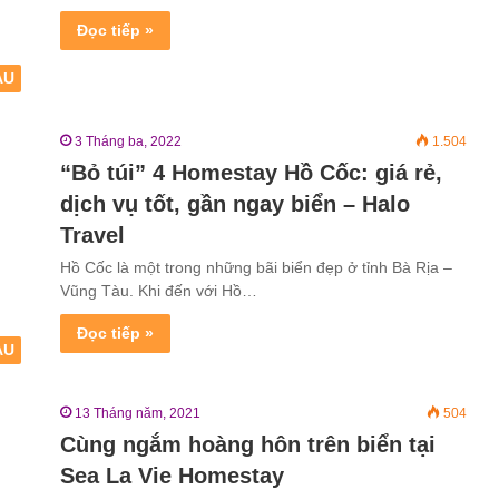
Đọc tiếp »
ÀU
3 Tháng ba, 2022
1.504
“Bỏ túi” 4 Homestay Hồ Cốc: giá rẻ,
dịch vụ tốt, gần ngay biển – Halo
Travel
Hồ Cốc là một trong những bãi biển đẹp ở tỉnh Bà Rịa –
Vũng Tàu. Khi đến với Hồ…
Đọc tiếp »
ÀU
13 Tháng năm, 2021
504
Cùng ngắm hoàng hôn trên biển tại
Sea La Vie Homestay