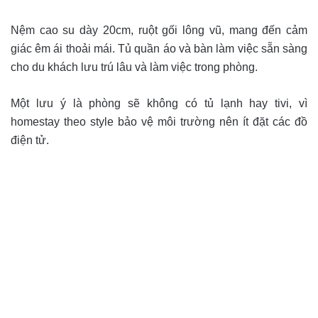
Nệm cao su dày 20cm, ruột gối lông vũ, mang đến cảm
giác êm ái thoải mái. Tủ quần áo và bàn làm việc sẵn sàng
cho du khách lưu trú lâu và làm việc trong phòng.
Một lưu ý là phòng sẽ không có tủ lạnh hay tivi, vì
homestay theo style bảo vệ môi trường nên ít đặt các đồ
điện tử.