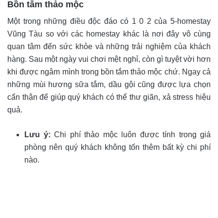
Bồn tắm thảo mộc
Một trong những điều độc đáo có 1 0 2 của 5-homestay
Vũng Tàu so với các homestay khác là nơi đây vô cùng
quan tâm đến sức khỏe và những trải nghiệm của khách
hàng. Sau một ngày vui chơi mệt nghỉ, còn gì tuyệt vời hơn
khi được ngâm mình trong bồn tắm thảo mộc chứ. Ngay cả
những mùi hương sữa tắm, dầu gội cũng được lựa chọn
cẩn thận để giúp quý khách có thể thư giãn, xả stress hiệu
quả.
Lưu ý:
Chi phí thảo mộc luôn được tính trong giá
phòng nên quý khách không tốn thêm bất kỳ chi phí
nào.