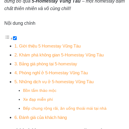
đừng bỏ qua
5-Homestay Vũng Tàu
– một homestay đậm
chất thiên nhiên và vô cùng chill!
Nội dung chính
1. Giới thiệu 5 Homestay Vũng Tàu
2. Khám phá không gian 5-Homestay Vũng Tàu
3. Bảng giá phòng tại 5-homestay
4. Phòng nghỉ ở 5-Homestay Vũng Tàu
5. Những dịch vụ ở 5-homestay Vũng Tàu
Bồn tắm thảo mộc
Xe đạp miễn phí
Bếp chung rộng rãi, ăn uống thoải mái tại nhà
6. Đánh giá của khách hàng