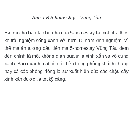
Ảnh: FB 5-homestay – Vũng Tàu
Bật mí cho bạn là chủ nhà của 5-homestay là một nhà thiết
kế trải nghiệm sống xanh với hơn 10 năm kinh nghiệm. Vì
thế mà ấn tượng đầu tiên mà 5-homestay Vũng Tàu đem
đến chính là một không gian quá ư là xinh xắn và vô cùng
xanh. Bao quanh mặt tiền rồi bên trong phòng khách chung
hay cả các phòng riêng là sự xuất hiện của các chậu cây
xinh xắn được tỉa tót kỹ càng.