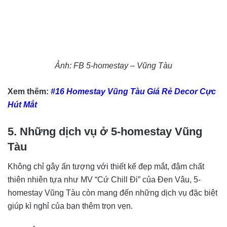
Ảnh: FB 5-homestay – Vũng Tàu
Xem thêm:
#16 Homestay Vũng Tàu Giá Rẻ Decor Cực
Hút Mắt
5. Những dịch vụ ở 5-homestay Vũng
Tàu
Không chỉ gây ấn tượng với thiết kế đẹp mắt, đậm chất
thiên nhiên tựa như MV “Cứ Chill Đi” của Đen Vâu, 5-
homestay Vũng Tàu còn mang đến những dịch vụ đặc biệt
giúp kì nghỉ của bạn thêm trọn vẹn.