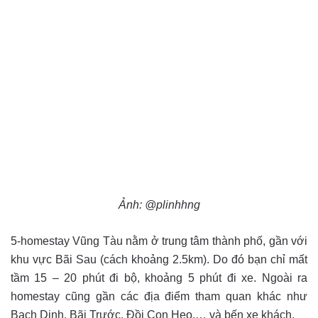
Ảnh: @plinhhng
5-homestay Vũng Tàu nằm ở trung tâm thành phố, gần với
khu vực Bãi Sau (cách khoảng 2.5km). Do đó bạn chỉ mất
tầm 15 – 20 phút đi bộ, khoảng 5 phút đi xe. Ngoài ra
homestay cũng gần các địa điểm tham quan khác như
Bạch Dinh, Bãi Trước, Đồi Con Heo,… và bến xe khách.