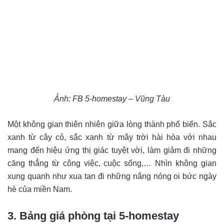
Ảnh: FB 5-homestay – Vũng Tàu
Một không gian thiên nhiên giữa lòng thành phố biển. Sắc
xanh từ cây cỏ, sắc xanh từ mây trời hài hòa với nhau
mang đến hiệu ứng thị giác tuyệt vời, làm giảm đi những
căng thẳng từ công việc, cuộc sống,… Nhìn không gian
xung quanh như xua tan đi những nắng nóng oi bức ngày
hè của miền Nam.
3. Bảng giá phòng tại 5-homestay