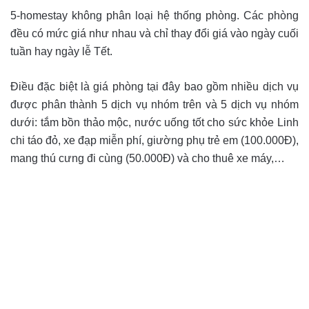
5-homestay không phân loại hệ thống phòng. Các phòng
đều có mức giá như nhau và chỉ thay đổi giá vào ngày cuối
tuần hay ngày lễ Tết.
Điều đặc biệt là giá phòng tại đây bao gồm nhiều dịch vụ
được phân thành 5 dịch vụ nhóm trên và 5 dịch vụ nhóm
dưới: tắm bồn thảo mộc, nước uống tốt cho sức khỏe Linh
chi táo đỏ, xe đạp miễn phí, giường phụ trẻ em (100.000Đ),
mang thú cưng đi cùng (50.000Đ) và cho thuê xe máy,…