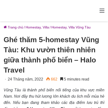
M
Trang chủ
/
Homestay, Villa
/
Homestay, Villa Vũng Tàu
Ghé thăm 5-homestay Vũng
Tàu: Khu vườn thiên nhiên
giữa thành phố biển – Halo
Travel
24 Tháng năm, 2022
662
5 minutes read
Vũng Tàu là thành phố biển nổi tiếng của khu vực miền
Nam. Nơi đây thu hút lượng lớn khách du lịch mỗi mùa hè
đến. Nếu bạn đang tham khảo các địa điểm lưu trú thì