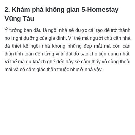
2. Khám phá không gian 5-Homestay
Vũng Tàu
Ý tưởng ban đầu là ngôi nhà sẽ được cải tạo để trở thành
nơi nghỉ dưỡng của gia đình. Vì thế mà người chủ căn nhà
đã thiết kế ngôi nhà không những đẹp mắt mà còn cẩn
thận tính toán đến từng vị trí đặt đồ sao cho tiện dụng nhất.
Vì thế mà du khách ghé đến đây sẽ cảm thấy vô cùng thoải
mái và có cảm giác thân thuộc như ở nhà vậy.