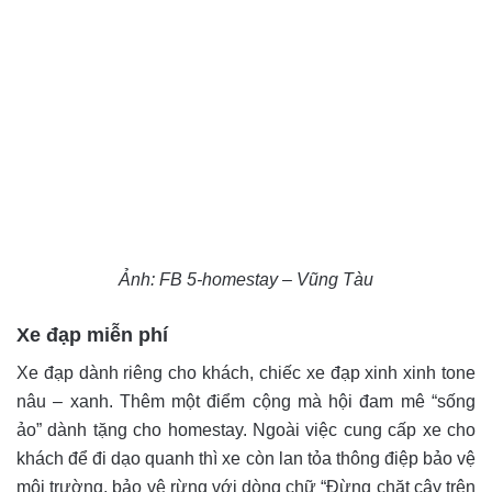
Ảnh: FB 5-homestay – Vũng Tàu
Xe đạp miễn phí
Xe đạp dành riêng cho khách, chiếc xe đạp xinh xinh tone
nâu – xanh. Thêm một điểm cộng mà hội đam mê “sống
ảo” dành tặng cho homestay. Ngoài việc cung cấp xe cho
khách để đi dạo quanh thì xe còn lan tỏa thông điệp bảo vệ
môi trường, bảo vệ rừng với dòng chữ “Đừng chặt cây trên