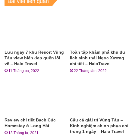
Bài viết liên quan
Lưu ngay 7 khu Resort Vũng
Toàn tập khám phá khu du
Tàu view biển đẹp quên lối
lịch sinh thái Ngọc Xương
về – Halo Travel
chi tiết – HaloTravel
11 Tháng ba, 2022
22 Tháng tám, 2022
Review chi tiết Bạch Cúc
Câu cá giải trí Vũng Tàu –
Homestay ở Long Hải
Kinh nghiệm chinh phục chỉ
trong 1 ngày – Halo Travel
13 Tháng tư, 2021