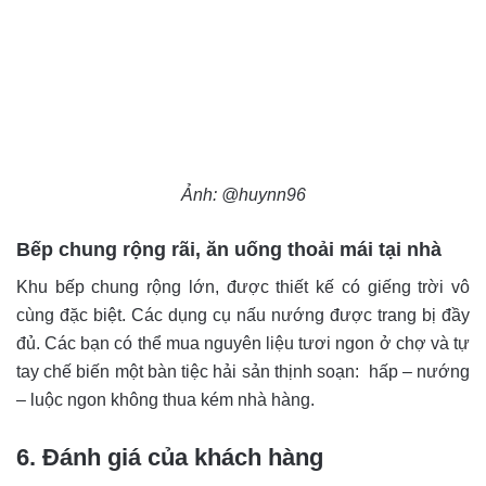
Ảnh: @huynn96
Bếp chung rộng rãi, ăn uống thoải mái tại nhà
Khu bếp chung rộng lớn, được thiết kế có giếng trời vô
cùng đặc biệt. Các dụng cụ nấu nướng được trang bị đầy
đủ. Các bạn có thể mua nguyên liệu tươi ngon ở chợ và tự
tay chế biến một bàn tiệc hải sản thịnh soạn: hấp – nướng
– luộc ngon không thua kém nhà hàng.
6. Đánh giá của khách hàng