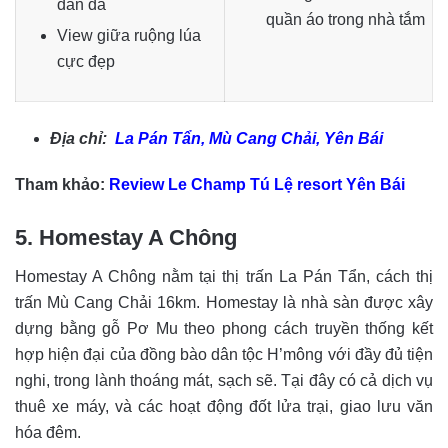
dân dã
quần áo trong nhà tắm
View giữa ruộng lúa
cực đẹp
Địa chỉ:
La Pán Tẩn, Mù Cang Chải, Yên Bái
Tham khảo:
Review Le Champ Tú Lệ resort Yên Bái
5. Homestay A Chông
Homestay A Chông nằm tại thị trấn La Pán Tẩn, cách thị
trấn Mù Cang Chải 16km. Homestay là nhà sàn được xây
dựng bằng gỗ Pơ Mu theo phong cách truyền thống kết
hợp hiện đại của đồng bào dân tộc H’mông với đầy đủ tiện
nghi, trong lành thoáng mát, sạch sẽ. Tại đây có cả dịch vụ
thuê xe máy, và các hoạt động đốt lửa trại, giao lưu văn
hóa đêm.