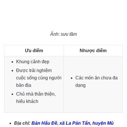
Ảnh: sưu tầm
Ưu điểm
Nhược điểm
Khung cảnh đẹp
Được trải nghiệm
cuộc sống cùng người
Các món ăn chưa đa
bản địa
dạng
Chủ nhà thân thiện,
hiếu khách
Địa chỉ:
Bản Hấu Đề, xã La Pán Tẩn, huyện Mù