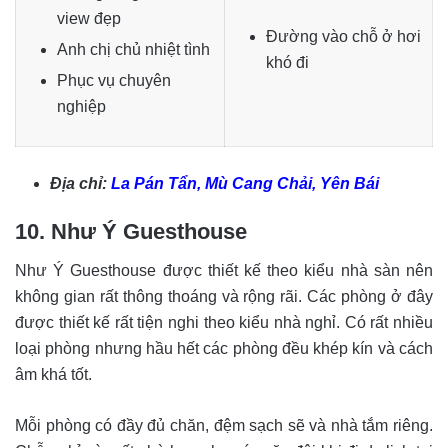
view đẹp
Đường vào chỗ ở hơi
Anh chị chủ nhiệt tình
khó đi
Phục vụ chuyên
nghiệp
Địa chỉ:
La Pán Tẩn, Mù Cang Chải, Yên Bái
10. Như Ý Guesthouse
Như Ý Guesthouse được thiết kế theo kiểu nhà sàn nên
không gian rất thông thoáng và rộng rãi. Các phòng ở đây
được thiết kế rất tiện nghi theo kiểu nhà nghỉ. Có rất nhiều
loại phòng nhưng hầu hết các phòng đều khép kín và cách
âm khá tốt.
Mỗi phòng có đầy đủ chăn, đệm sạch sẽ và nhà tắm riêng.