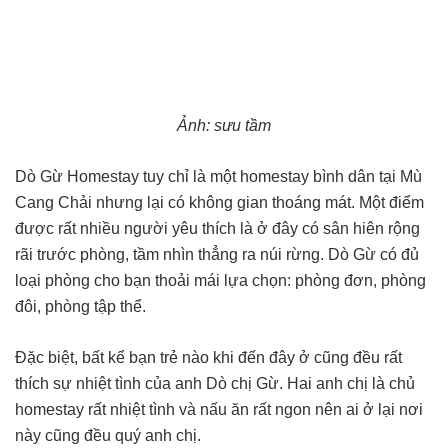
Ảnh: sưu tầm
Dò Gừ Homestay tuy chỉ là một homestay bình dân tại Mù
Cang Chải nhưng lại có không gian thoáng mát. Một điểm
được rất nhiều người yêu thích là ở đây có sân hiên rộng
rãi trước phòng, tầm nhìn thẳng ra núi rừng. Dò Gừ có đủ
loại phòng cho bạn thoải mái lựa chọn: phòng đơn, phòng
đôi, phòng tập thể.
Đặc biệt, bất kể bạn trẻ nào khi đến đây ở cũng đều rất
thích sự nhiệt tình của anh Dò chị Gừ. Hai anh chị là chủ
homestay rất nhiệt tình và nấu ăn rất ngon nên ai ở lại nơi
này cũng đều quý anh chị.