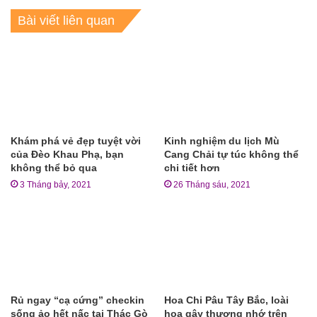
Bài viết liên quan
Khám phá vẻ đẹp tuyệt vời
Kinh nghiệm du lịch Mù
của Đèo Khau Phạ, bạn
Cang Chải tự túc không thể
không thể bỏ qua
chi tiết hơn
3 Tháng bảy, 2021
26 Tháng sáu, 2021
Rủ ngay “cạ cứng” checkin
Hoa Chi Pâu Tây Bắc, loài
sống ảo hết nấc tại Thác Gò
hoa gây thương nhớ trên