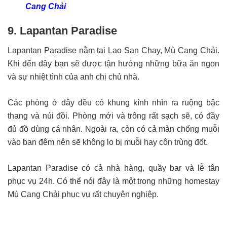
Cang Chải
9. Lapantan Paradise
Lapantan Paradise nằm tại Lao San Chay, Mù Cang Chải.
Khi đến đây bạn sẽ được tận hưởng những bữa ăn ngon
và sự nhiệt tình của anh chị chủ nhà.
Các phòng ở đây đều có khung kính nhìn ra ruộng bậc
thang và núi đồi. Phòng mới và trông rất sạch sẽ, có đầy
đủ đồ dùng cá nhân. Ngoài ra, còn có cả màn chống muỗi
vào ban đêm nên sẽ không lo bị muỗi hay côn trùng đốt.
Lapantan Paradise có cả nhà hàng, quầy bar và lễ tân
phục vụ 24h. Có thể nói đây là một trong những homestay
Mù Cang Chải phục vụ rất chuyên nghiệp.