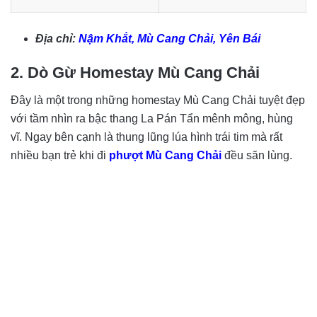
Địa chỉ:
Nậm Khắt, Mù Cang Chải, Yên Bái
2. Dò Gừ Homestay Mù Cang Chải
Đây là một trong những homestay Mù Cang Chải tuyệt đẹp
với tầm nhìn ra bậc thang La Pán Tẩn mênh mông, hùng
vĩ. Ngay bên cạnh là thung lũng lúa hình trái tim mà rất
nhiều bạn trẻ khi đi
phượt Mù Cang Chải
đều săn lùng.