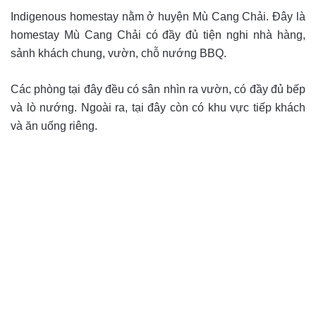
Indigenous homestay nằm ở huyện Mù Cang Chải. Đây là
homestay Mù Cang Chải có đầy đủ tiện nghi nhà hàng,
sảnh khách chung, vườn, chỗ nướng BBQ.
Các phòng tại đây đều có sân nhìn ra vườn, có đầy đủ bếp
và lò nướng. Ngoài ra, tại đây còn có khu vực tiếp khách
và ăn uống riêng.