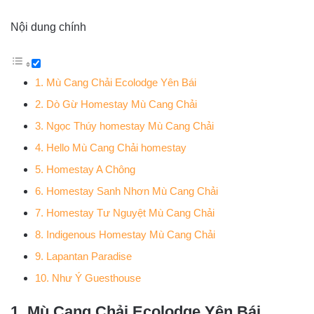
Nội dung chính
1. Mù Cang Chải Ecolodge Yên Bái
2. Dò Gừ Homestay Mù Cang Chải
3. Ngọc Thúy homestay Mù Cang Chải
4. Hello Mù Cang Chải homestay
5. Homestay A Chông
6. Homestay Sanh Nhơn Mù Cang Chải
7. Homestay Tư Nguyệt Mù Cang Chải
8. Indigenous Homestay Mù Cang Chải
9. Lapantan Paradise
10. Như Ý Guesthouse
1. Mù Cang Chải Ecolodge Yên Bái