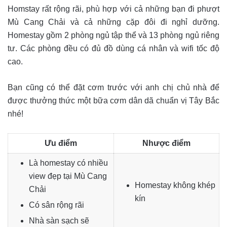
Homstay rất rộng rãi, phù hợp với cả những bạn đi phượt
Mù Cang Chải và cả những cặp đôi đi nghỉ dưỡng.
Homestay gồm 2 phòng ngủ tập thể và 13 phòng ngủ riêng
tư. Các phòng đều có đủ đồ dùng cá nhân và wifi tốc độ
cao.
Bạn cũng có thể đặt cơm trước với anh chị chủ nhà để
được thưởng thức một bữa cơm dân dã chuẩn vị Tây Bắc
nhé!
Ưu điểm
Nhược điểm
Là homestay có nhiều
view đẹp tại Mù Cang
Homestay không khép
Chải
kín
Có sân rộng rãi
Nhà sàn sạch sẽ