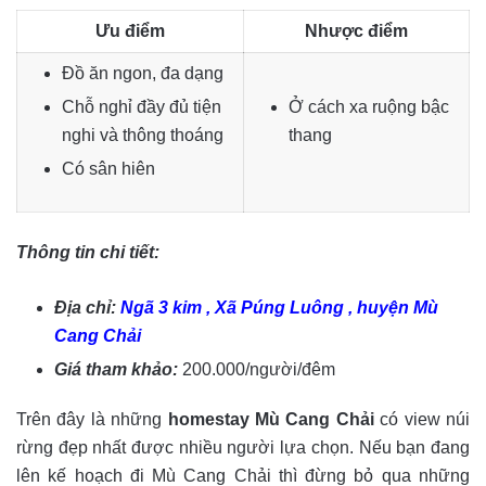
Ưu điểm
Nhược điểm
Đồ ăn ngon, đa dạng
Chỗ nghỉ đầy đủ tiện
Ở cách xa ruộng bậc
nghi và thông thoáng
thang
Có sân hiên
Thông tin chi tiết:
Địa chỉ:
Ngã 3 kim , Xã Púng Luông , huyện Mù
Cang Chải
Giá tham khảo:
200.000/người/đêm
Trên đây là những
homestay Mù Cang Chải
có view núi
rừng đẹp nhất được nhiều người lựa chọn. Nếu bạn đang
lên kế hoạch đi Mù Cang Chải thì đừng bỏ qua những