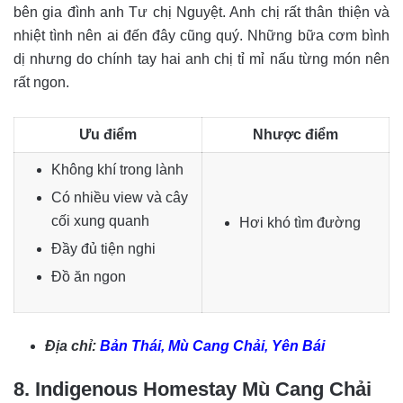
bên gia đình anh Tư chị Nguyệt. Anh chị rất thân thiện và
nhiệt tình nên ai đến đây cũng quý. Những bữa cơm bình
dị nhưng do chính tay hai anh chị tỉ mỉ nấu từng món nên
rất ngon.
Ưu điểm
Nhược điểm
Không khí trong lành
Có nhiều view và cây
cối xung quanh
Hơi khó tìm đường
Đầy đủ tiện nghi
Đồ ăn ngon
Địa chỉ:
Bản Thái, Mù Cang Chải, Yên Bái
8. Indigenous Homestay Mù Cang Chải