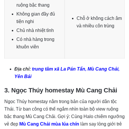
ruộng bậc thang
Không gian đầy đủ
Chỗ ở không cách âm
tiện nghi
và nhiều côn trùng
Chủ nhà nhiệt tình
Có nhà hàng trong
khuôn viên
Địa chỉ:
trung tâm xã La Pán Tẩn, Mù Cang Chải,
Yên Bái
3. Ngọc Thúy homestay Mù Cang Chải
Ngọc Thúy homestay nằm trong bản của người dân tộc
Thái. Từ ban công có thể ngắm nhìn toàn bộ view ruộng
bậc thang Mù Cang Chải. Gợi ý: Cùng Halo chiêm ngưỡng
vẻ đẹp
Mù Cang Chải mùa lúa chín
làm say lòng giới trẻ