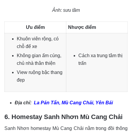
Ảnh: sưu tầm
Ưu điểm
Nhược điểm
Khuôn viên rộng, có
chỗ để xe
Không gian ấm cúng,
Cách xa trung tâm thị
chủ nhà thân thiện
trấn
View ruộng bậc thang
đẹp
Địa chỉ:
La Pán Tẩn, Mù Cang Chải, Yên Bái
6. Homestay Sanh Nhơn Mù Cang Chải
Sanh Nhơn homestay Mù Cang Chải nằm trong đồi thông