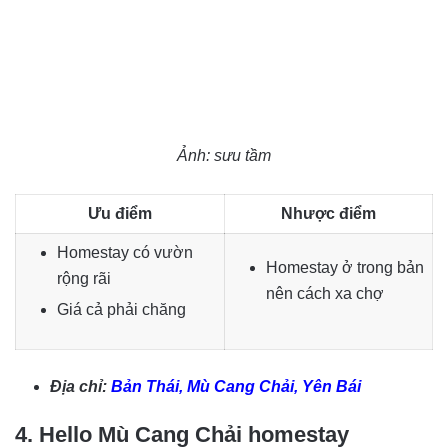
Ảnh: sưu tầm
Ưu điểm
Nhược điểm
Homestay có vườn
Homestay ở trong bản
rộng rãi
nên cách xa chợ
Giá cả phải chăng
Địa chỉ:
Bản Thái, Mù Cang Chải, Yên Bái
4. Hello Mù Cang Chải homestay