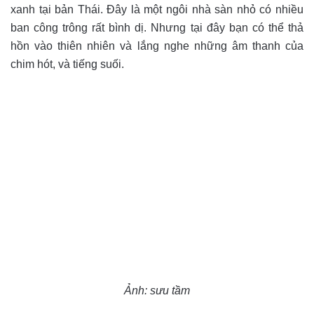
xanh tại bản Thái. Đây là một ngôi nhà sàn nhỏ có nhiều
ban công trông rất bình dị. Nhưng tại đây bạn có thể thả
hồn vào thiên nhiên và lắng nghe những âm thanh của
chim hót, và tiếng suối.
Ảnh: sưu tầm