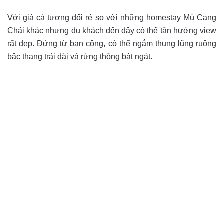
Với giá cả tương đối rẻ so với những homestay Mù Cang
Chải khác nhưng du khách đến đây có thể tận hưởng view
rất đẹp. Đứng từ ban công, có thể ngắm thung lũng ruộng
bậc thang trải dài và rừng thông bát ngát.