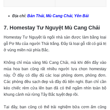
Địa chỉ:
Bản Thái, Mù Cang Chải, Yên Bái
7. Homestay Tư Nguyệt Mù Cang Chải
Homestay Tư Nguyệt là ngôi nhà sàn được làm bằng loại
gỗ Pơ Mu của người Thái trắng. Đây là loại gỗ rất có giá trị
ở vùng miền núi phía Bắc.
Không chỉ mùa vàng Mù Cang Chải, mà khi đến đây vào
mùa hoa ban cũng rất nhiều người lựa chọn homestay
này. Ở đây có đầy đủ các loại phòng dorm, phòng đơn.
Các phòng đều sạch đep và đầy đủ tiện nghi. Bạn chỉ cần
kéo chiếc rèm cửa lên bạn đã có thể ngắm nhìn toàn bộ
khung cảnh núi rừng Tây Bắc tuyệt đẹp rồi.
Tại đây, bạn cũng có thể trải nghiệm bữa cơm ấm cũng