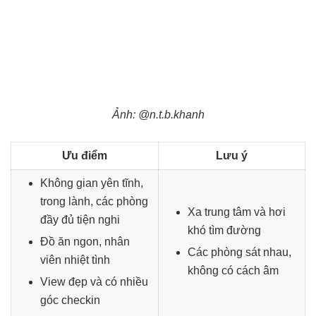
Ảnh: @n.t.b.khanh
Ưu điểm
Lưu ý
Không gian yên tĩnh,
trong lành, các phòng
Xa trung tâm và hơi
đầy đủ tiện nghi
khó tìm đường
Đồ ăn ngon, nhân
Các phòng sát nhau,
viên nhiệt tình
không có cách âm
View đẹp và có nhiều
góc checkin