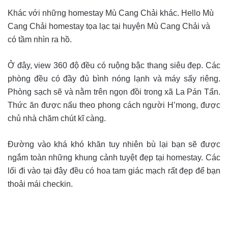
Khác với những homestay Mù Cang Chải khác. Hello Mù
Cang Chải homestay tọa lạc tại huyện Mù Cang Chải và
có tầm nhìn ra hồ.
Ở đây, view 360 độ đều có ruộng bậc thang siêu đẹp. Các
phòng đều có đầy đủ bình nóng lạnh và máy sấy riêng.
Phòng sạch sẽ và nằm trên ngọn đồi trong xã La Pán Tẩn.
Thức ăn được nấu theo phong cách người H’mong, được
chủ nhà chăm chút kĩ càng.
Đường vào khá khó khăn tuy nhiên bù lại bạn sẽ được
ngắm toàn những khung cảnh tuyệt đẹp tại homestay. Các
lối đi vào tại đây đều có hoa tam giác mạch rất đẹp để bạn
thoải mái checkin.