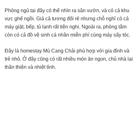
Phòng ngủ tại đây có thể nhìn ra sân vườn, và có cả khu
vực ghế ngồi. Giá cả tương đối rẻ nhưng chỗ nghỉ có cả
máy giặt, bếp, tủ lạnh rất tiện nghi. Ngoài ra, phòng tắm
còn có cả đồ vệ sinh cá nhân miễn phí cùng máy sấy tóc.
Đây là homestay Mù Cang Chải phù hợp với gia đình và
trẻ nhỏ. Ở đây cũng có rất nhiều món ăn ngon, chủ nhà lại
thân thiện và nhiệt tình.