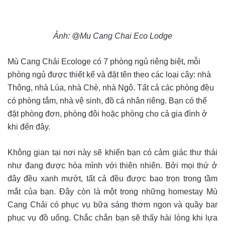
Ảnh: @Mu Cang Chai Eco Lodge
Mù Cang Chải Ecologe có 7 phòng ngủ riêng biệt, mỗi
phòng ngủ được thiết kế và đặt tên theo các loại cây: nhà
Thông, nhà Lúa, nhà Chè, nhà Ngô. Tất cả các phòng đều
có phòng tắm, nhà vệ sinh, đồ cá nhân riêng. Bạn có thể
đặt phòng đơn, phòng đôi hoặc phòng cho cả gia đình ở
khi đến đây.
Không gian tại nơi này sẽ khiến bạn có cảm giác thư thái
như đang được hòa mình với thiên nhiên. Bởi mọi thứ ở
đây đều xanh mướt, tất cả đều được bao trọn trong tầm
mắt của bạn. Đây còn là một trong những homestay Mù
Cang Chải có phục vụ bữa sáng thơm ngon và quầy bar
phục vụ đồ uống. Chắc chắn bạn sẽ thấy hài lòng khi lựa