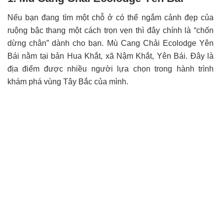
Nếu bạn đang tìm một chỗ ở có thể ngắm cảnh đẹp của
ruộng bậc thang một cách trọn vẹn thì đây chính là “chốn
dừng chân” dành cho bạn. Mù Cang Chải Ecolodge Yên
Bái nằm tại bản Hua Khắt, xã Nậm Khắt, Yên Bái. Đây là
địa điểm được nhiều người lựa chọn trong hành trình
khám phá vùng Tây Bắc của mình.