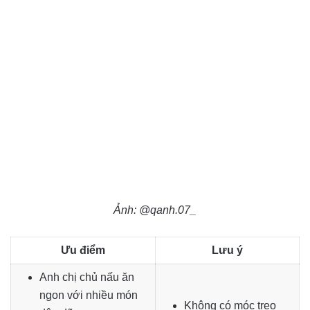
Ảnh: @qanh.07_
Ưu điểm
Lưu ý
Anh chị chủ nấu ăn
ngon với nhiều món
Không có móc treo