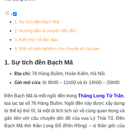
1. Sự tích đền Bạch Mã
2. Hướng dẫn di chuyển đến đền
3. Kiến trúc cổ độc đáo
4. Một số kinh nghiệm cho chuyến đi của bạn
1. Sự tích đền Bạch Mã
Địa chỉ:
76 Hàng Buồm, Hoàn Kiếm, Hà Nội
Giờ mở cửa
: từ 8h00 – 11h00 và từ 14h00 – 20h00
Đền Bạch Mã là một ngôi đền trong
Thăng Long Tứ Trấn
,
tọa lạc tại số 76 Hàng Buồm. Ngôi đền này được xây dựng
từ thế kỷ thứ IX, là một di tích lịch sử vô cùng quan trọng và
gắn liền với câu chuyện dời đô của vua Lý Thái Tổ. Đền
Bạch Mã thờ thần Long Đỗ (Rốn Rồng) – vị thần gốc của