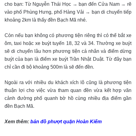
cho bạn: Từ Nguyễn Thái Học → bạn đến Cửa Nam → rẽ
vào phố Phùng Hưng, phố Hàng Vải → bạn di chuyển tiếp
khoảng 2km là thấy đền Bạch Mã nhé.
Còn nếu bạn không có phương tiện riêng thì có thể bắt xe
ôm, taxi hoặc xe buýt tuyến 18, 32 và 34. Thường xe buýt
sẽ di chuyển lâu hơn phương tiện cá nhân và điểm dừng
buýt của bạn là điểm xe buýt Trần Nhật Duật. Từ đây bạn
chỉ cần đi bộ khoảng 500m là sẽ đến đền.
Ngoài ra với nhiều du khách xích lô cũng là phương tiện
thuận lợi cho việc vừa tham quan đền vừa kết hợp vãn
cảnh đường phố quanh bờ hồ cùng nhiều địa điểm gần
đền Bạch Mã.
Xem thêm:
bản đồ phượt quận Hoàn Kiếm