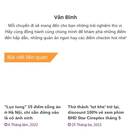
Vân Bình
Mỗi chuyến đi sẽ mang đến cho bạn những trải nghiệm thú vị.
Hãy cùng đồng hành cùng chúng mình để khám phá những điểm
đến hấp dẫn, những quán ăn ngon hay các điểm checkin hot nhé!
Bài viết liên quan
“Lục tung” 15 điểm sống ảo
Thử thách ‘lọt khe’ trở lại,
ở Hà Nội, chỉ cần đứng vào
discount 100% vé xem phim
là có ảnh xinh
BHD Star Cineplex tháng 5
6 Tháng tám, 2022
25 Tháng ba, 2021