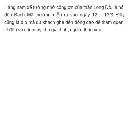
Hàng năm để tưởng nhớ công ơn của thần Long Đỗ, lễ hội
đền Bạch Mã thường diễn ra vào ngày 12 – 13/3. Đây
cũng là dịp mà du khách ghé đến đông đảo để tham quan,
lễ đền và cầu may cho gia đình, người thân yêu.