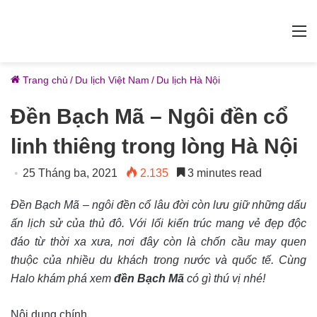
M
Trang chủ
/
Du lịch Việt Nam
/
Du lịch Hà Nội
Đền Bạch Mã – Ngôi đền cổ
linh thiêng trong lòng Hà Nội
25 Tháng ba, 2021
2.135
3 minutes read
Đền Bạch Mã – ngôi đền cổ lâu đời còn lưu giữ những dấu
ấn lịch sử của thủ đô. Với lối kiến trúc mang vẻ đẹp độc
đáo từ thời xa xưa, nơi đây còn là chốn cầu may quen
thuộc của nhiều du khách trong nước và quốc tế. Cùng
Halo khám phá xem
đền Bạch Mã
có gì thú vị nhé!
Nội dung chính