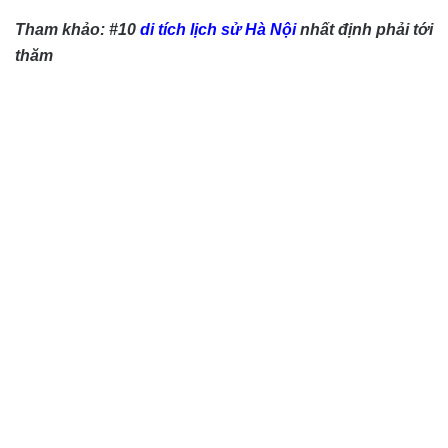
Tham khảo: #10
di tích lịch sử Hà Nội
nhất định phải tới
thăm