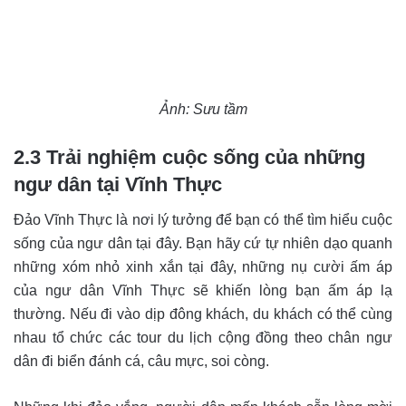
Ảnh: Sưu tầm
2.3 Trải nghiệm cuộc sống của những
ngư dân tại Vĩnh Thực
Đảo Vĩnh Thực là nơi lý tưởng để bạn có thể tìm hiểu cuộc
sống của ngư dân tại đây. Bạn hãy cứ tự nhiên dạo quanh
những xóm nhỏ xinh xắn tại đây, những nụ cười ấm áp
của ngư dân Vĩnh Thực sẽ khiến lòng bạn ấm áp lạ
thường. Nếu đi vào dịp đông khách, du khách có thể cùng
nhau tổ chức các tour du lịch cộng đồng theo chân ngư
dân đi biển đánh cá, câu mực, soi còng.