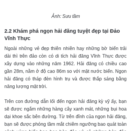
Ảnh: Sưu tầm
2.2 Khám phá ngọn hải đăng tuyệt đẹp tại Đảo
Vĩnh Thực
Ngoài những vẻ đẹp thiên nhiên hay những bờ biển trải
dài thì trên đảo còn có di tích hải đăng Vĩnh Thực được
xây dựng vào những năm 1962. Hải đăng có chiều cao
gần 28m, nằm ở độ cao 86m so với mặt nước biển. Ngọn
hải đăng có tháp đèn hình trụ và được thắp sáng bằng
năng lượng mặt trời.
Trên con đường dẫn lối đến ngọn hải đăng kỳ vỹ ấy, bạn
sẽ được ngắm những hàng cây xanh mát, những bụi hoa
dại khoe sắc bên đường. Từ trên đỉnh của ngọn hải đăng,
bạn sẽ được phóng tầm mắt chiêm ngưỡng bao quát toàn