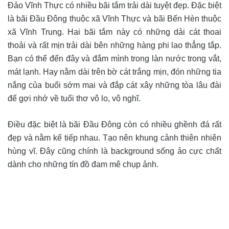
Đảo Vĩnh Thực có nhiều bãi tắm trải dài tuyệt đẹp. Đặc biệt
là bãi Đầu Đông thuộc xã Vĩnh Thực và bãi Bến Hèn thuộc
xã Vĩnh Trung. Hai bãi tắm này có những dải cát thoai
thoải và rất mịn trải dài bên những hàng phi lao thẳng tắp.
Bạn có thể đến đây và đắm mình trong làn nước trong vắt,
mát lạnh. Hay nằm dài trên bờ cát trắng mịn, đón những tia
nắng của buổi sớm mai và đắp cát xây những tòa lâu đài
để gợi nhớ về tuổi thơ vô lo, vô nghĩ.
Điều đặc biệt là bãi Đầu Đông còn có nhiều ghềnh đá rất
đẹp và nằm kế tiếp nhau. Tạo nên khung cảnh thiên nhiên
hùng vĩ. Đây cũng chính là background sống ảo cực chất
dành cho những tín đồ đam mê chụp ảnh.