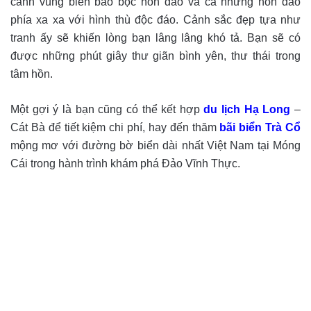
cảnh vùng biển bao bọc hòn đảo và cả những hòn đảo
phía xa xa với hình thù độc đáo. Cảnh sắc đẹp tựa như
tranh ấy sẽ khiến lòng bạn lâng lâng khó tả. Bạn sẽ có
được những phút giây thư giãn bình yên, thư thái trong
tâm hồn.
Một gợi ý là bạn cũng có thể kết hợp
du lịch Hạ Long
–
Cát Bà để tiết kiệm chi phí, hay đến thăm
bãi biển Trà Cổ
mộng mơ với đường bờ biển dài nhất Việt Nam tại Móng
Cái trong hành trình khám phá Đảo Vĩnh Thực.