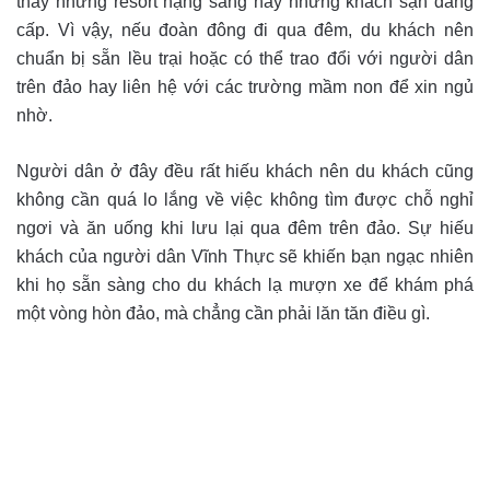
thấy những resort hạng sang hay những khách sạn đẳng
cấp. Vì vậy, nếu đoàn đông đi qua đêm, du khách nên
chuẩn bị sẵn lều trại hoặc có thể trao đổi với người dân
trên đảo hay liên hệ với các trường mầm non để xin ngủ
nhờ.
Người dân ở đây đều rất hiếu khách nên du khách cũng
không cần quá lo lắng về việc không tìm được chỗ nghỉ
ngơi và ăn uống khi lưu lại qua đêm trên đảo. Sự hiếu
khách của người dân Vĩnh Thực sẽ khiến bạn ngạc nhiên
khi họ sẵn sàng cho du khách lạ mượn xe để khám phá
một vòng hòn đảo, mà chẳng cần phải lăn tăn điều gì.