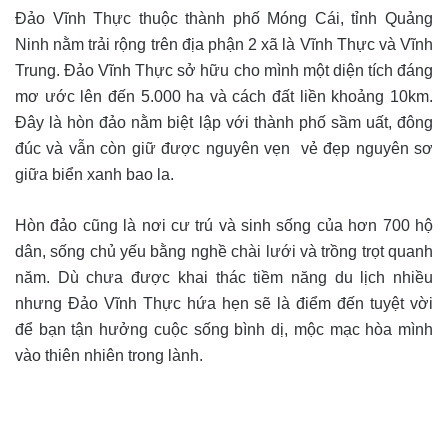
Đảo Vĩnh Thực thuộc thành phố Móng Cái, tỉnh Quảng
Ninh nằm trải rộng trên địa phận 2 xã là Vĩnh Thực và Vĩnh
Trung. Đảo Vĩnh Thực sở hữu cho mình một diện tích đáng
mơ ước lên đến 5.000 ha và cách đất liền khoảng 10km.
Đây là hòn đảo nằm biệt lập với thành phố sầm uất, đông
đúc và vẫn còn giữ được nguyên vẹn vẻ đẹp nguyên sơ
giữa biển xanh bao la.
Hòn đảo cũng là nơi cư trú và sinh sống của hơn 700 hộ
dân, sống chủ yếu bằng nghề chài lưới và trồng trọt quanh
năm. Dù chưa được khai thác tiềm năng du lịch nhiều
nhưng Đảo Vĩnh Thực hứa hẹn sẽ là điểm đến tuyệt vời
để bạn tận hưởng cuộc sống bình dị, mộc mạc hòa mình
vào thiên nhiên trong lành.