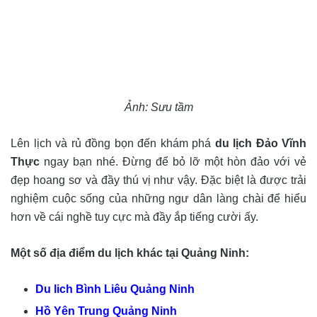
Ảnh: Sưu tầm
Lên lịch và rủ đồng bọn đến khám phá
du lịch Đảo Vĩnh
Thực
ngay bạn nhé. Đừng để bỏ lỡ một hòn đảo với vẻ
đẹp hoang sơ và đầy thú vị như vậy. Đặc biệt là được trải
nghiệm cuộc sống của những ngư dân làng chài để hiểu
hơn về cái nghề tuy cực mà đầy ắp tiếng cười ấy.
Một số địa điểm du lịch khác tại Quảng Ninh:
Du lich Bình Liêu Quảng Ninh
Hồ Yên Trung Quảng Ninh