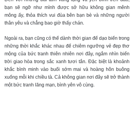
bạn sẽ ngỡ như mình được sở hữu không gian mênh
mông ấy, thỏa thích vui đùa bên bạn bè và những người
thân yêu và chẳng bao giờ thấy chán.
Ngoài ra, bạn cũng có thể dành thời gian để dạo biển trong
những thời khắc khác nhau để chiêm ngưỡng vẻ đẹp thơ
mộng của bức tranh thiên nhiên nơi đây, ngắm nhìn biển
trời giao hòa trong sắc xanh tươi tắn. Đặc biệt là khoảnh
khắc bình minh vào buổi sớm mai và hoàng hôn buông
xuống mỗi khi chiều tà. Cả không gian nơi đây sẽ trở thành
một bức tranh lãng mạn, bình yên vô cùng.