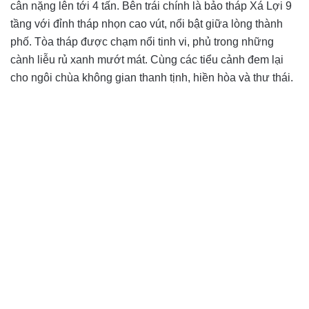
cân nặng lên tới 4 tấn. Bên trái chính là bảo tháp Xá Lợi 9
tầng với đỉnh tháp nhọn cao vút, nổi bật giữa lòng thành
phố. Tòa tháp được chạm nổi tinh vi, phủ trong những
cành liễu rủ xanh mướt mát. Cùng các tiểu cảnh đem lại
cho ngôi chùa không gian thanh tịnh, hiền hòa và thư thái.