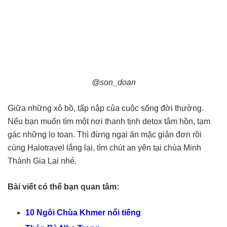
@son_doan
Giữa những xô bồ, tấp nập của cuộc sống đời thường.
Nếu bạn muốn tìm một nơi thanh tịnh detox tâm hồn, tạm
gác những lo toan. Thì đừng ngại ăn mặc giản đơn rồi
cùng Halotravel lắng lại, tìm chút an yên tại chùa Minh
Thành Gia Lai nhé.
Bài viết có thể bạn quan tâm:
10 Ngôi Chùa Khmer nổi tiếng