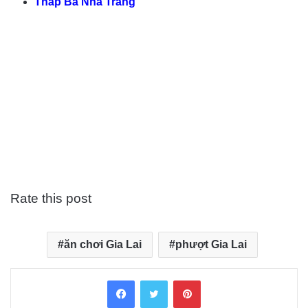
Tháp Bà Nha Trang
Rate this post
ăn chơi Gia Lai
phượt Gia Lai
Facebook
Twitter
Pinterest