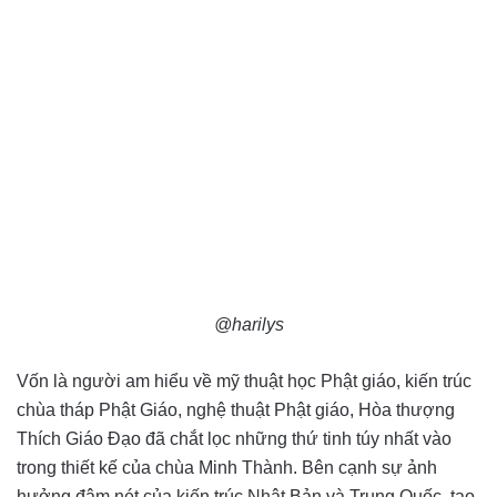
@harilys
Vốn là người am hiểu về mỹ thuật học Phật giáo, kiến trúc
chùa tháp Phật Giáo, nghệ thuật Phật giáo, Hòa thượng
Thích Giáo Đạo đã chắt lọc những thứ tinh túy nhất vào
trong thiết kế của chùa Minh Thành. Bên cạnh sự ảnh
hưởng đậm nét của kiến trúc Nhật Bản và Trung Quốc, tạo