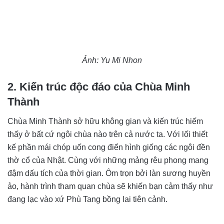
Ảnh: Yu Mi Nhon
2. Kiến trúc độc đáo của Chùa Minh
Thành
Chùa Minh Thành sở hữu không gian và kiến trúc hiếm
thấy ở bất cứ ngôi chùa nào trên cả nước ta. Với lối thiết
kế phần mái chóp uốn cong điển hình giống các ngôi đền
thờ cổ của Nhật. Cùng với những mảng rêu phong mang
đậm dấu tích của thời gian. Ôm trọn bởi làn sương huyền
ảo, hành trình tham quan chùa sẽ khiến bạn cảm thấy như
đang lạc vào xứ Phù Tang bồng lai tiên cảnh.