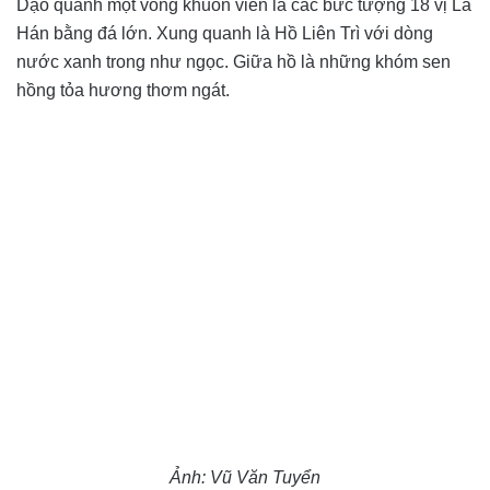
Dạo quanh một vòng khuôn viên là các bức tượng 18 vị La
Hán bằng đá lớn. Xung quanh là Hồ Liên Trì với dòng
nước xanh trong như ngọc. Giữa hồ là những khóm sen
hồng tỏa hương thơm ngát.
Ảnh: Vũ Văn Tuyển