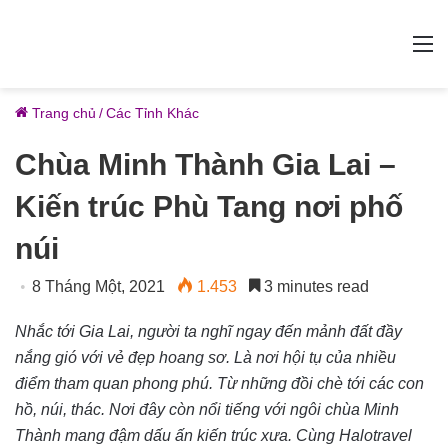
M
Trang chủ
/
Các Tỉnh Khác
Chùa Minh Thành Gia Lai –
Kiến trúc Phù Tang nơi phố
núi
8 Tháng Một, 2021
1.453
3 minutes read
Nhắc tới Gia Lai, người ta nghĩ ngay đến mảnh đất đầy
nắng gió với vẻ đẹp hoang sơ. Là nơi hội tụ của nhiều
điểm tham quan phong phú. Từ những đồi chè tới các con
hồ, núi, thác. Nơi đây còn nổi tiếng với ngôi chùa Minh
Thành mang đậm dấu ấn kiến trúc xưa. Cùng Halotravel