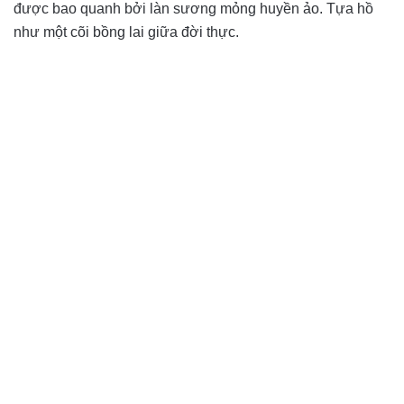
được bao quanh bởi làn sương mỏng huyền ảo. Tựa hồ
như một cõi bồng lai giữa đời thực.