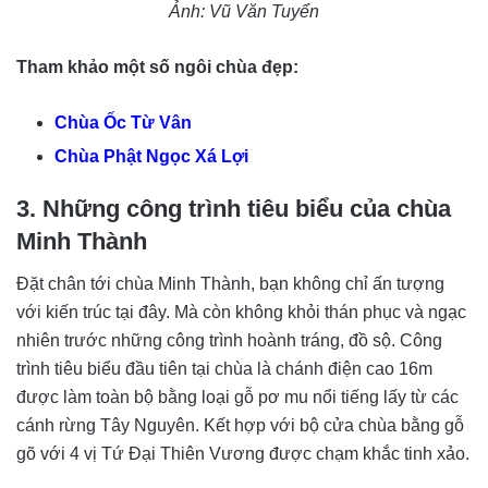
Ảnh: Vũ Văn Tuyển
Tham khảo một số ngôi chùa đẹp:
Chùa Ốc Từ Vân
Chùa Phật Ngọc Xá Lợi
3. Những công trình tiêu biểu của chùa
Minh Thành
Đặt chân tới chùa Minh Thành, bạn không chỉ ấn tượng
với kiến trúc tại đây. Mà còn không khỏi thán phục và ngạc
nhiên trước những công trình hoành tráng, đồ sộ. Công
trình tiêu biểu đầu tiên tại chùa là chánh điện cao 16m
được làm toàn bộ bằng loại gỗ pơ mu nổi tiếng lấy từ các
cánh rừng Tây Nguyên. Kết hợp với bộ cửa chùa bằng gỗ
gõ với 4 vị Tứ Đại Thiên Vương được chạm khắc tinh xảo.