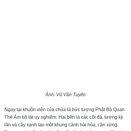
Ảnh: Vũ Văn Tuyển
Ngay tại khuôn viên của chùa là bức tượng Phật Bà Quan
Thế Âm bồ tát uy nghiêm. Hai bên là các cột đá, tượng kỳ
lân và cây xanh tạo một khung cảnh hài hòa, cân xứng.