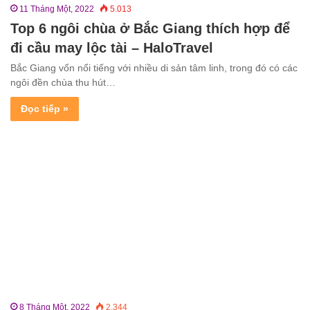
11 Tháng Một, 2022
5.013
Top 6 ngôi chùa ở Bắc Giang thích hợp để
đi cầu may lộc tài – HaloTravel
Bắc Giang vốn nổi tiếng với nhiều di sản tâm linh, trong đó có các
ngôi đền chùa thu hút…
Đọc tiếp »
8 Tháng Một, 2022
2.344