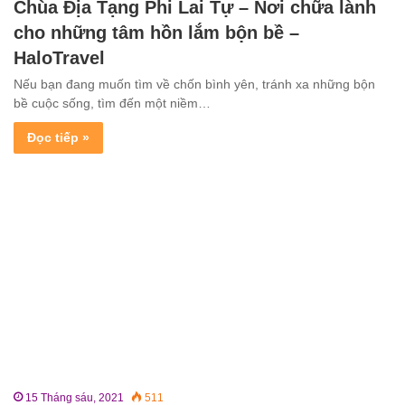
Chùa Địa Tạng Phi Lai Tự – Nơi chữa lành
cho những tâm hồn lắm bộn bề –
HaloTravel
Nếu bạn đang muốn tìm về chốn bình yên, tránh xa những bộn
bề cuộc sống, tìm đến một niềm…
Đọc tiếp »
15 Tháng sáu, 2021
511