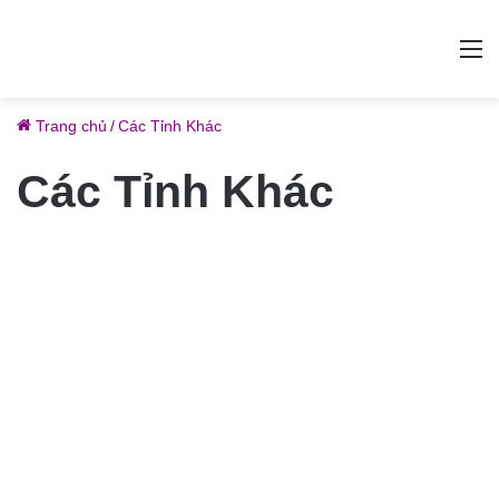
M
Trang chủ
/
Các Tỉnh Khác
Các Tỉnh Khác