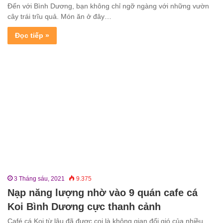
Đến với Bình Dương, bạn không chỉ ngỡ ngàng với những vườn
cây trái trĩu quả. Món ăn ở đây…
Đọc tiếp »
3 Tháng sáu, 2021
9.375
Nạp năng lượng nhờ vào 9 quán cafe cá
Koi Bình Dương cực thanh cảnh
Café cá Koi từ lâu đã được coi là không gian đổi gió của nhiều