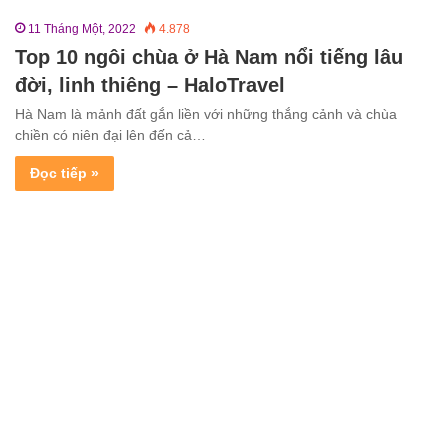
11 Tháng Một, 2022
4.878
Top 10 ngôi chùa ở Hà Nam nổi tiếng lâu
đời, linh thiêng – HaloTravel
Hà Nam là mảnh đất gắn liền với những thắng cảnh và chùa
chiền có niên đại lên đến cả…
Đọc tiếp »