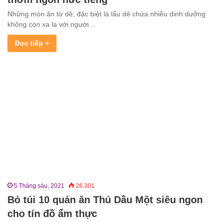
Những món ăn từ dê, đặc biệt là lẩu dê chứa nhiều dinh dưỡng
không còn xa lạ với người…
Đọc tiếp »
5 Tháng sáu, 2021
26.301
Bỏ túi 10 quán ăn Thủ Dầu Một siêu ngon
cho tín đồ ẩm thực