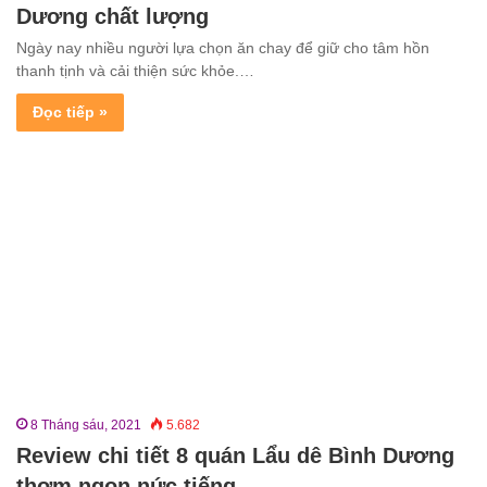
Dương chất lượng
Ngày nay nhiều người lựa chọn ăn chay để giữ cho tâm hồn
thanh tịnh và cải thiện sức khỏe.…
Đọc tiếp »
8 Tháng sáu, 2021
5.682
Review chi tiết 8 quán Lẩu dê Bình Dương
thơm ngon nức tiếng