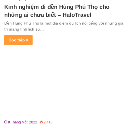
Kinh nghiệm đi đền Hùng Phú Thọ cho
những ai chưa biết – HaloTravel
Đền Hùng Phú Thọ là một địa điểm du lịch nổi tiếng với những giá
trị mang tính lịch sử…
Đọc tiếp »
8 Tháng Một, 2022
2.416