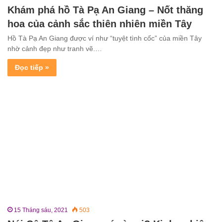
Khám phá hồ Tà Pạ An Giang – Nốt thăng
hoa của cảnh sắc thiên nhiên miền Tây
Hồ Tà Pạ An Giang được ví như “tuyệt tình cốc” của miền Tây
nhờ cảnh đẹp như tranh vẽ.…
Đọc tiếp »
15 Tháng sáu, 2021
503