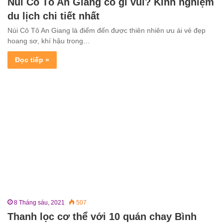
Núi Cô Tô An Giang có gì vui? Kinh nghiệm
du lịch chi tiết nhất
Núi Cô Tô An Giang là điểm đến được thiên nhiên ưu ái vẻ đẹp
hoang sơ, khí hậu trong…
Đọc tiếp »
8 Tháng sáu, 2021
507
Thanh lọc cơ thể với 10 quán chay Bình