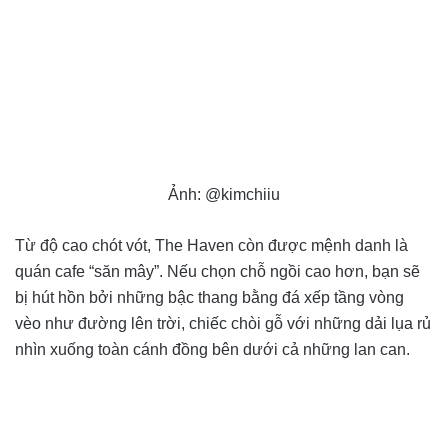
Ảnh: @kimchiiu
Từ độ cao chót vót, The Haven còn được mệnh danh là
quán cafe “săn mây”. Nếu chọn chỗ ngồi cao hơn, bạn sẽ
bị hút hồn bởi những bậc thang bằng đá xếp tầng vòng
vèo như đường lên trời, chiếc chòi gỗ với những dải lụa rủ
nhìn xuống toàn cánh đồng bên dưới cả những lan can.