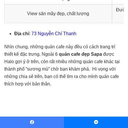
Đường
View săn mây đẹp, chất lượng
Địa chỉ
:
73 Nguyễn Chí Thanh
Nhìn chung, những quán cafe này đều có cách trang trí
thiết kế đặc trưng. Ngoài 6
quán cafe đẹp Sapa
được
Halo gợi ý ở trên, còn rất nhiều những quán cafe khác tại
thành phố “sương mù” chờ bạn khám phá. Hi vọng với
những chia sẻ trên, bạn có thể tìm ra cho mình quán cafe
thích hợp với bản thân.
Facebook
Messenger