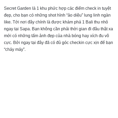
Secret Garden là 1 khu phức hợp các điểm check in tuyệt
đẹp, cho bạn có những shot hình “ảo diệu” lung linh ngàn
like. Tới nơi đây chính là được khám phá 1 Bali thu nhỏ
ngay tại Sapa. Bạn không cần phải thời gian đi đâu thật xa
mới có những tấm ảnh đẹp của nhà bóng hay xích đu vô
cực. Bởi ngay tại đây đã có đủ góc checkin cực xịn để bạn
“cháy máy”.