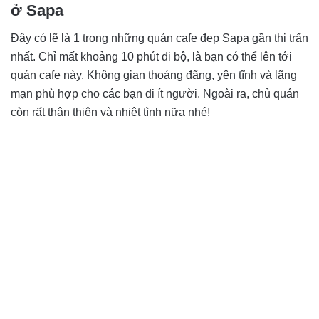
ở Sapa
Đây có lẽ là 1 trong những quán cafe đẹp Sapa gần thị trấn
nhất. Chỉ mất khoảng 10 phút đi bộ, là bạn có thể lên tới
quán cafe này. Không gian thoáng đãng, yên tĩnh và lãng
mạn phù hợp cho các bạn đi ít người. Ngoài ra, chủ quán
còn rất thân thiện và nhiệt tình nữa nhé!