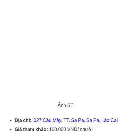
Ảnh ST
Địa chỉ:
027 Cầu Mây, TT. Sa Pa, Sa Pa, Lào Cai
Giá tham khảo:
100.000 VNĐ/ người