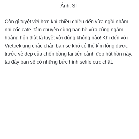
Ảnh: ST
Còn gì tuyệt vời hơn khi chiều chiều đến vừa ngồi nhâm
nhi cốc cafe, tám chuyện cùng bạn bè vừa cùng ngắm
hoàng hôn thật là tuyệt vời đúng không nào! Khi đến với
Viettrekking chắc chắn bạn sẽ khó có thể kìm lòng được
trước vẻ đẹp của chốn bồng lai tiên cảnh đẹp hút hồn này,
tại đây bạn sẽ có những bức hình sefile cực chất.