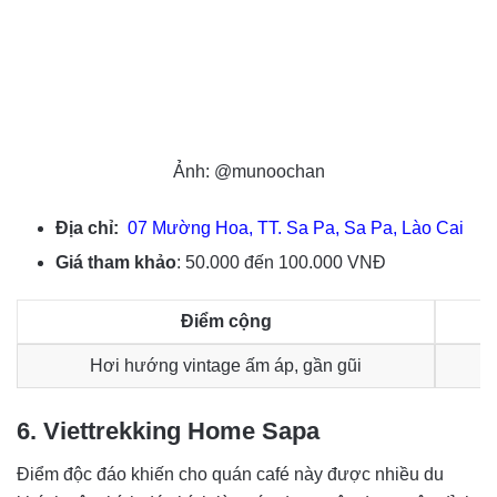
Ảnh: @munoochan
Địa chỉ:
07 Mường Hoa, TT. Sa Pa, Sa Pa, Lào Cai
Giá tham khảo
: 50.000 đến 100.000 VNĐ
Điểm cộng
Hơi hướng vintage ấm áp, gần gũi
6. Viettrekking Home Sapa
Điểm độc đáo khiến cho quán café này được nhiều du