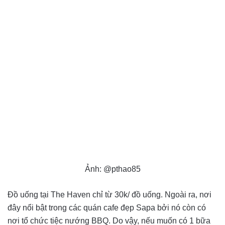
Ảnh: @pthao85
Đồ uống tại The Haven chỉ từ 30k/ đồ uống. Ngoài ra, nơi
đây nổi bật trong các quán cafe đẹp Sapa bởi nó còn có
nơi tổ chức tiệc nướng BBQ. Do vậy, nếu muốn có 1 bữa