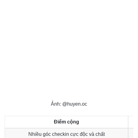
Ảnh: @huyen.oc
Điểm cộng
Nhiều góc checkin cực độc và chất