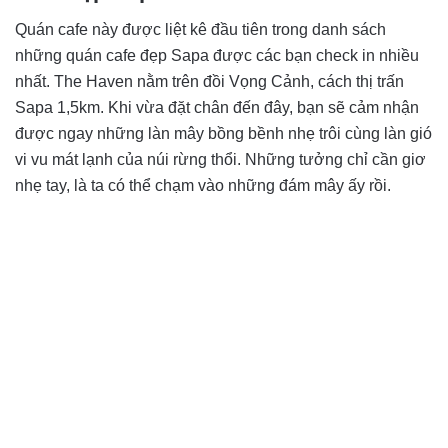
Quán cafe này được liệt kê đầu tiên trong danh sách
những quán cafe đẹp Sapa được các bạn check in nhiều
nhất. The Haven nằm trên đồi Vọng Cảnh, cách thị trấn
Sapa 1,5km. Khi vừa đặt chân đến đây, bạn sẽ cảm nhận
được ngay những làn mây bồng bềnh nhẹ trôi cùng làn gió
vi vu mát lạnh của núi rừng thổi. Những tưởng chỉ cần giơ
nhẹ tay, là ta có thể chạm vào những đám mây ấy rồi.