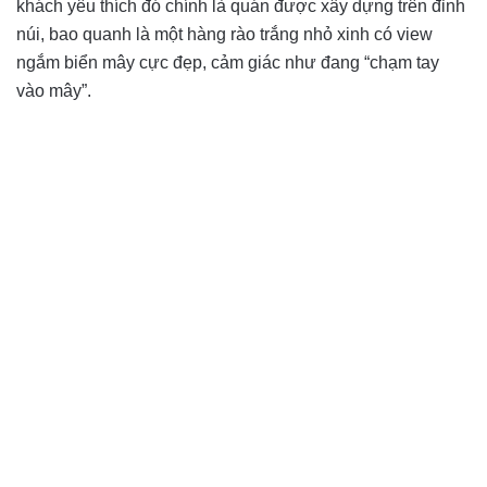
khách yêu thích đó chính là quán được xây dựng trên đỉnh
núi, bao quanh là một hàng rào trắng nhỏ xinh có view
ngắm biển mây cực đẹp, cảm giác như đang “chạm tay
vào mây”.