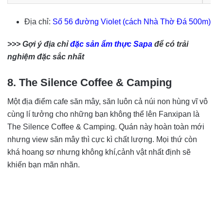
Địa chỉ:
Số 56 đường Violet (cách Nhà Thờ Đá 500m)
>>> Gợi ý địa chỉ
đặc sản ẩm thực Sapa
để có trải
nghiệm đặc sắc nhất
8. The Silence Coffee & Camping
Một địa điểm cafe săn mây, săn luôn cả núi non hùng vĩ vô
cùng lí tưởng cho những bạn không thể lên Fanxipan là
The Silence Coffee & Camping. Quán này hoàn toàn mới
nhưng view săn mây thì cực kì chất lượng. Mọi thứ còn
khá hoang sơ nhưng không khí,cảnh vật nhất định sẽ
khiến bạn mãn nhãn.