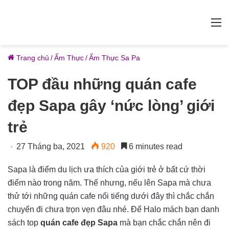
M
Trang chủ
/
Ẩm Thực
/
Ẩm Thực Sa Pa
TOP đầu những quán cafe
đẹp Sapa gây ‘nức lòng’ giới
trẻ
27 Tháng ba, 2021
920
6 minutes read
Sapa là điểm du lịch ưa thích của giới trẻ ở bất cứ thời
điểm nào trong năm. Thế nhưng, nếu lên Sapa mà chưa
thử tới những quán cafe nổi tiếng dưới đây thì chắc chắn
chuyến đi chưa trọn vẹn đâu nhé. Để Halo mách bạn danh
sách top
quán cafe đẹp Sapa
mà bạn chắc chắn nên đi