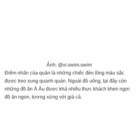
Ảnh: @vi.swim.swim
Điểm nhấn của quán là những chiếc đèn lồng màu sắc
được treo xung quanh quán. Ngoài đồ uống, tại đây còn
những đồ ăn Á Âu được khá nhiều thực khách khen ngợi
đồ ăn ngon, tương xứng với giá cả.