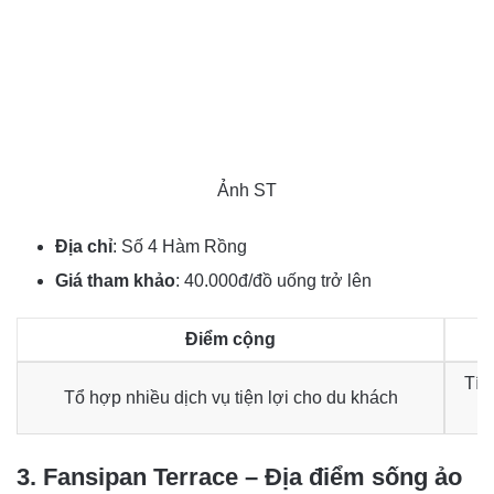
Ảnh ST
Địa chỉ
: Số 4 Hàm Rồng
Giá tham khảo
: 40.000đ/đồ uống trở lên
Điểm cộng
Tíc
Tổ hợp nhiều dịch vụ tiện lợi cho du khách
3. Fansipan Terrace – Địa điểm sống ảo