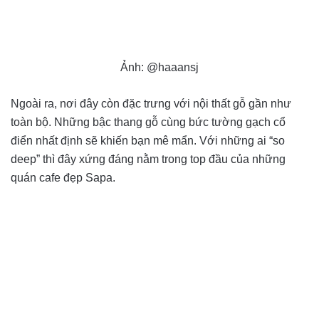
Ảnh: @haaansj
Ngoài ra, nơi đây còn đặc trưng với nội thất gỗ gần như
toàn bộ. Những bậc thang gỗ cùng bức tường gạch cổ
điển nhất định sẽ khiến bạn mê mẩn. Với những ai “so
deep” thì đây xứng đáng nằm trong top đầu của những
quán cafe đẹp Sapa.