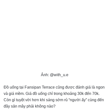
Ảnh: @with_u.e
Đồ uống tại Fansipan Terrace cũng được đánh giá là ngon
và giá mềm. Giá đồ uống chỉ trong khoảng 30k đến 70k.
Còn gì tuyệt vời hơn khi sáng sớm rủ “người ấy” cùng đến
đây săn mây phải không nào?