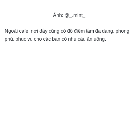
Ảnh: @_.mint_
Ngoài cafe, nơi đây cũng có đồ điểm tâm đa dạng, phong
phú, phục vụ cho các bạn có nhu cầu ăn uống.