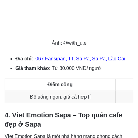
Ảnh: @with_u.e
Địa chỉ:
067 Fansipan, TT. Sa Pa, Sa Pa, Lào Cai
Giá tham khảo:
Từ 30.000 VNĐ/ người
Điểm cộng
Đồ uống ngon, giá cả hợp lí
4. Viet Emotion Sapa – Top quán cafe
đẹp ở Sapa
Viet Emotion Sapa là một nhà hàng mang phong cách