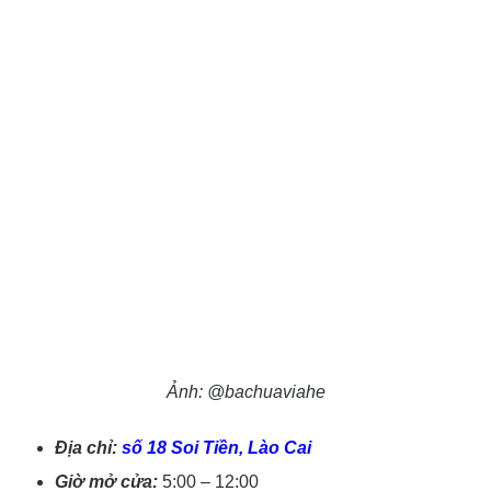
Ảnh: @bachuaviahe
Địa chỉ:
số 18 Soi Tiền, Lào Cai
Giờ mở cửa:
5:00 – 12:00