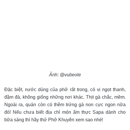
Ảnh: @vubeole
Đặc biệt, nước dùng của phở rất trong, có vị ngọt thanh,
đậm đà, không giống những nơi khác. Thịt gà chắc, mềm.
Ngoài ra, quán còn có thêm trứng gà non cực ngon nữa
đó! Nếu chưa biết địa chỉ món ẩm thực Sapa dành cho
bữa sáng thì hãy thử Phở Khuyên xem sao nhé!