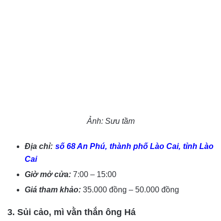
Ảnh: Sưu tầm
Địa chỉ:
số 68 An Phú, thành phố Lào Cai, tỉnh Lào
Cai
Giờ mở cửa:
7:00 – 15:00
Giá tham khảo:
35.000 đồng – 50.000 đồng
3. Sủi cảo, mì vằn thắn ông Há