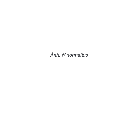
Ảnh: @normaltus