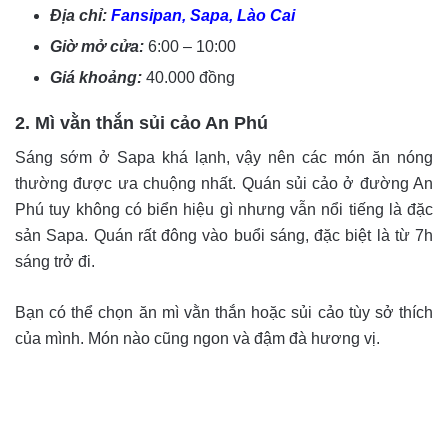
Địa chỉ:
Fansipan, Sapa, Lào Cai
Giờ mở cửa:
6:00 – 10:00
Giá khoảng:
40.000 đồng
2. Mì vằn thắn sủi cảo An Phú
Sáng sớm ở Sapa khá lạnh, vậy nên các món ăn nóng
thường được ưa chuộng nhất. Quán sủi cảo ở đường An
Phú tuy không có biển hiệu gì nhưng vẫn nổi tiếng là đặc
sản Sapa. Quán rất đông vào buổi sáng, đặc biệt là từ 7h
sáng trở đi.
Bạn có thể chọn ăn mì vằn thắn hoặc sủi cảo tùy sở thích
của mình. Món nào cũng ngon và đậm đà hương vị.