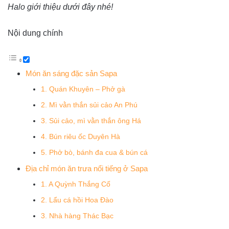
Halo giới thiệu dưới đây nhé!
Nội dung chính
Món ăn sáng đặc sản Sapa
1. Quán Khuyên – Phở gà
2. Mì vằn thắn sủi cảo An Phú
3. Sủi cảo, mì vằn thắn ông Há
4. Bún riêu ốc Duyên Hà
5. Phở bò, bánh đa cua & bún cá
Địa chỉ món ăn trưa nổi tiếng ở Sapa
1. A Quỳnh Thắng Cố
2. Lẩu cá hồi Hoa Đào
3. Nhà hàng Thác Bạc