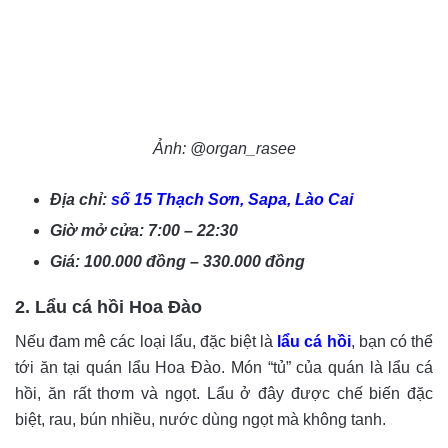
Ảnh: @organ_rasee
Địa chỉ:
số 15 Thạch Sơn, Sapa, Lào Cai
Giờ mở cửa: 7:00 – 22:30
Giá: 100.000 đồng – 330.000 đồng
2. Lẩu cá hồi Hoa Đào
Nếu đam mê các loại lẩu, đặc biệt là
lẩu cá hồi
, bạn có thể
tới ăn tại quán lẩu Hoa Đào. Món “tủ” của quán là lẩu cá
hồi, ăn rất thơm và ngọt. Lẩu ở đây được chế biến đặc
biệt, rau, bún nhiều, nước dùng ngọt mà không tanh.