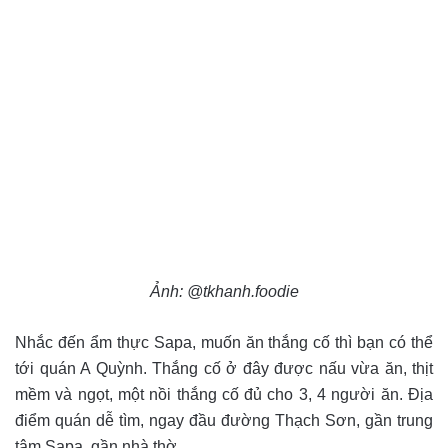
Ảnh: @tkhanh.foodie
Nhắc đến ẩm thực Sapa, muốn ăn thắng cố thì bạn có thể
tới quán A Quỳnh. Thắng cố ở đây được nấu vừa ăn, thịt
mềm và ngọt, một nồi thắng cố đủ cho 3, 4 người ăn. Địa
điểm quán dễ tìm, ngay đầu đường Thạch Sơn, gần trung
tâm Sapa, gần nhà thờ.