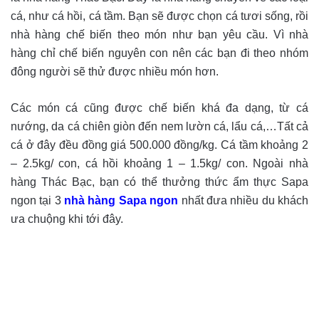
cá, như cá hồi, cá tầm. Bạn sẽ được chọn cá tươi sống, rồi
nhà hàng chế biến theo món như bạn yêu cầu. Vì nhà
hàng chỉ chế biến nguyên con nên các bạn đi theo nhóm
đông người sẽ thử được nhiều món hơn.
Các món cá cũng được chế biến khá đa dạng, từ cá
nướng, da cá chiên giòn đến nem lườn cá, lẩu cá,…Tất cả
cá ở đây đều đồng giá 500.000 đồng/kg. Cá tầm khoảng 2
– 2.5kg/ con, cá hồi khoảng 1 – 1.5kg/ con. Ngoài nhà
hàng Thác Bạc, bạn có thể thưởng thức ẩm thực Sapa
ngon tại 3
nhà hàng Sapa ngon
nhất đưa nhiều du khách
ưa chuộng khi tới đây.