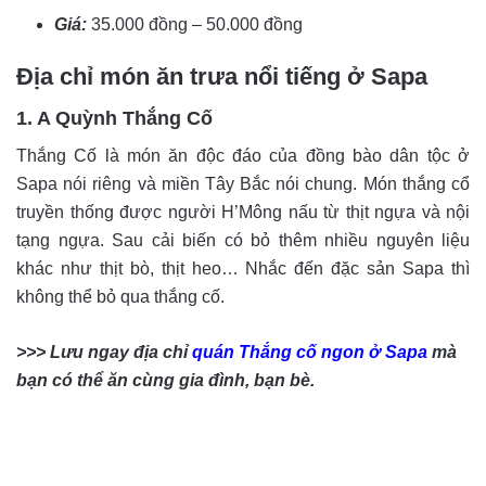
Giá:
35.000 đồng – 50.000 đồng
Địa chỉ món ăn trưa nổi tiếng ở Sapa
1. A Quỳnh Thắng Cố
Thắng Cố là món ăn độc đáo của đồng bào dân tộc ở
Sapa nói riêng và miền Tây Bắc nói chung. Món thắng cổ
truyền thống được người H’Mông nấu từ thịt ngựa và nội
tạng ngựa. Sau cải biến có bỏ thêm nhiều nguyên liệu
khác như thịt bò, thịt heo… Nhắc đến đặc sản Sapa thì
không thể bỏ qua thắng cố.
>>> Lưu ngay địa chỉ
quán Thắng cố ngon ở Sapa
mà
bạn có thể ăn cùng gia đình, bạn bè.