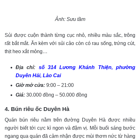
Ảnh: Sưu tầm
Sủi được cuộn thành từng cục nhỏ, nhiều màu sắc, trông
rất bắt mắt. Ăn kèm với sủi cảo còn có rau sống, trứng cút,
thịt heo xắt mỏng…
Địa chỉ:
số 314 Lương Khánh Thiện, phường
Duyên Hải, Lào Cai
Giờ mở cửa:
9:00 – 21:00
Giá:
30.000 đồng – 50.000 đồng
4. Bún riêu ốc Duyên Hà
Quán bún riêu nằm trên đường Duyên Hà được nhiều
người biết tới cực kì ngon và đậm vị. Mỗi buổi sáng bước
ngang qua quán đã cảm nhận được mùi thơm nức từ hàng