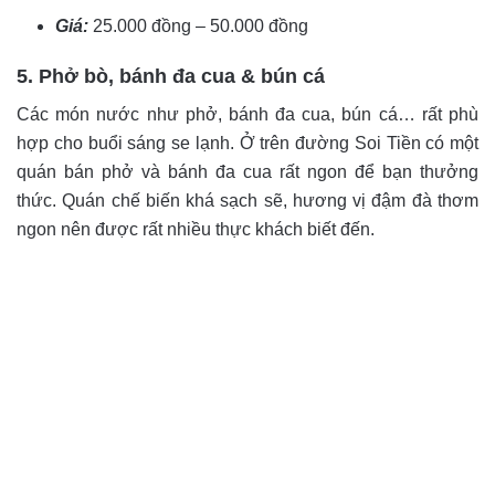
Giá:
25.000 đồng – 50.000 đồng
5. Phở bò, bánh đa cua & bún cá
Các món nước như phở, bánh đa cua, bún cá… rất phù
hợp cho buổi sáng se lạnh. Ở trên đường Soi Tiền có một
quán bán phở và bánh đa cua rất ngon để bạn thưởng
thức. Quán chế biến khá sạch sẽ, hương vị đậm đà thơm
ngon nên được rất nhiều thực khách biết đến.