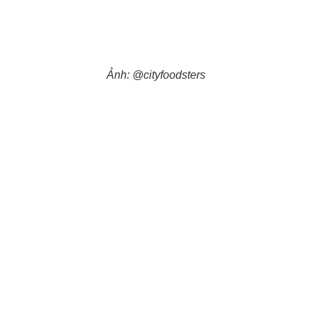
Ảnh: @cityfoodsters