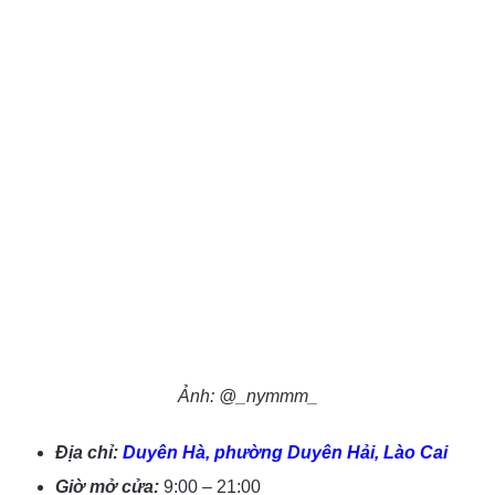
Ảnh: @_nymmm_
Địa chỉ:
Duyên Hà, phường Duyên Hải, Lào Cai
Giờ mở cửa:
9:00 – 21:00