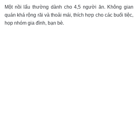
Một nồi lẩu thường dành cho 4,5 người ăn. Không gian
quán khá rộng rãi và thoải mái, thích hợp cho các buổi tiệc,
họp nhóm gia đình, bạn bè.