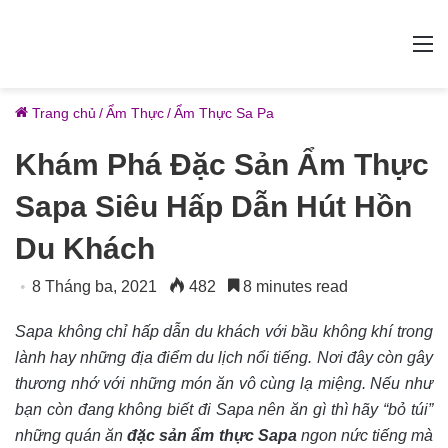
M
Trang chủ
/
Ẩm Thực
/
Ẩm Thực Sa Pa
Khám Phá Đặc Sản Ẩm Thực
Sapa Siêu Hấp Dẫn Hút Hồn
Du Khách
8 Tháng ba, 2021
482
8 minutes read
Sapa không chỉ hấp dẫn du khách với bầu không khí trong
lành hay những địa điểm du lịch nổi tiếng. Nơi đây còn gây
thương nhớ với những món ăn vô cùng lạ miệng. Nếu như
bạn còn đang không biết đi Sapa nên ăn gì thì hãy “bỏ túi”
những quán ăn
đặc sản ẩm thực Sapa
ngon nức tiếng mà