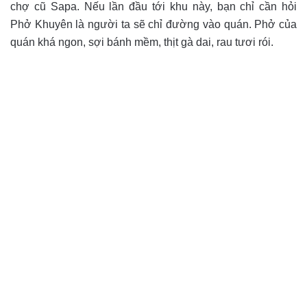
chợ cũ Sapa. Nếu lần đầu tới khu này, bạn chỉ cần hỏi
Phở Khuyên là người ta sẽ chỉ đường vào quán. Phở của
quán khá ngon, sợi bánh mềm, thịt gà dai, rau tươi rói.