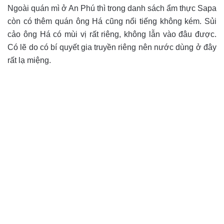
Ngoài quán mì ở An Phú thì trong danh sách ẩm thực Sapa
còn có thêm quán ông Há cũng nổi tiếng không kém. Sủi
cảo ông Há có mùi vị rất riêng, không lẫn vào đâu được.
Có lẽ do có bí quyết gia truyền riêng nên nước dùng ở đây
rất lạ miệng.