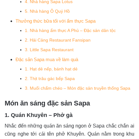
4. Nhà hàng Sapa Lotus
5. Nhà hàng Ô Quý Hồ
Thưởng thức bữa tối với ẩm thực Sapa
1. Nhà hàng ẩm thực A Phủ – Đặc sản dân tộc
2. Hải Cảng Restaurant Fansipan
3. Little Sapa Restaurant
Đặc sản Sapa mua về làm quà
1. Hạt dẻ nếp, bánh hạt dẻ
2. Thịt trâu gác bếp Sapa
3. Muối chẩm chéo – Món đặc sản truyền thống Sapa
Món ăn sáng đặc sản Sapa
1. Quán Khuyên – Phở gà
Nhắc đến những quán ăn sáng ngon ở Sapa chắc chắn ai
cũng nghe tới cái tên phở Khuyên. Quán nằm trong khu