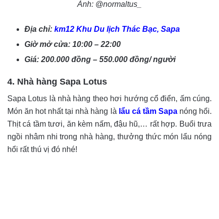
Ảnh: @normaltus_
Địa chỉ:
km12 Khu Du lịch Thác Bạc, Sapa
Giờ mở cửa: 10:00 – 22:00
Giá: 200.000 đồng – 550.000 đồng/ người
4. Nhà hàng Sapa Lotus
Sapa Lotus là nhà hàng theo hơi hướng cổ điển, ấm cúng.
Món ăn hot nhất tại nhà hàng là
lẩu cá tầm Sapa
nóng hổi.
Thịt cá tầm tươi, ăn kèm nấm, đậu hũ,… rất hợp. Buổi trưa
ngồi nhâm nhi trong nhà hàng, thưởng thức món lẩu nóng
hổi rất thú vị đó nhé!