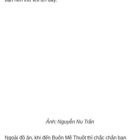
Ảnh: Nguyễn Nu Trân
Ngoài đồ ăn, khi đến Buôn Mê Thuột thì chắc chắn bạn