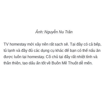
Ảnh: Nguyễn Nu Trân
TV homestay mới xây nên rất sạch sẽ. Tại đây có cả bếp,
tủ lạnh và đầy đủ các dụng cụ khác để bạn có thể nấu ăn
được luôn tại homestay. Cô chủ tại đây rất nhiệt tình và
thân thiện, tạo dấu ấn tốt về Buôn Mê Thuột dễ mến.