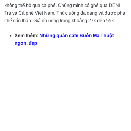
không thể bỏ qua cà phê. Chúng mình có ghé qua DENI
Trà và Cà phê Việt Nam. Thức uống đa dạng và được pha
chế cẩn thận. Giá đồ uống trong khoảng 27k đến 55k.
Xem thêm:
Những quán cafe Buôn Ma Thuột
ngon, đẹp