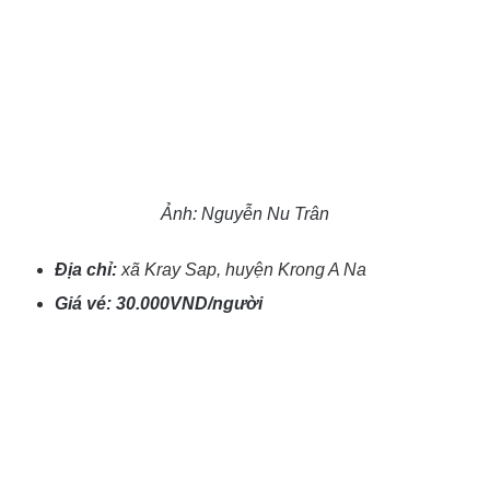
Ảnh: Nguyễn Nu Trân
Địa chỉ:
xã Kray Sap, huyện Krong A Na
Giá vé: 30.000VND/người