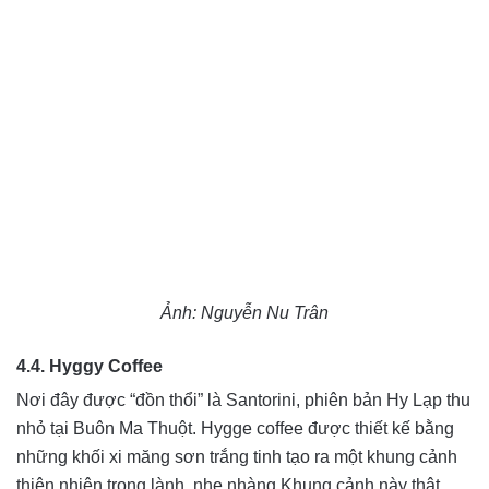
Ảnh: Nguyễn Nu Trân
4.4. Hyggy Coffee
Nơi đây được “đồn thổi” là Santorini, phiên bản Hy Lạp thu
nhỏ tại Buôn Ma Thuột. Hygge coffee được thiết kế bằng
những khối xi măng sơn trắng tinh tạo ra một khung cảnh
thiên nhiên trong lành, nhẹ nhàng.Khung cảnh này thật