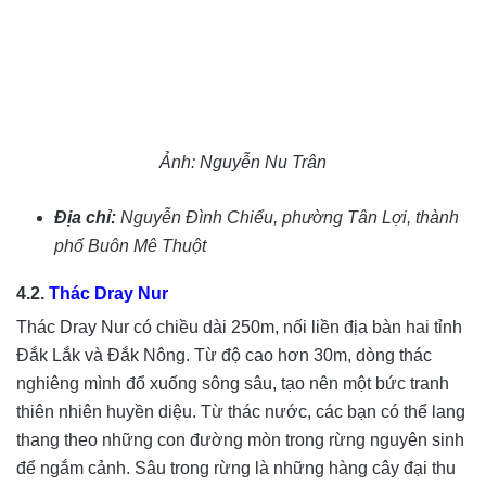
Ảnh: Nguyễn Nu Trân
Địa chỉ:
Nguyễn Đình Chiểu, phường Tân Lợi, thành
phố Buôn Mê Thuột
4.2.
Thác Dray Nur
Thác Dray Nur có chiều dài 250m, nối liền địa bàn hai tỉnh
Đắk Lắk và Đắk Nông. Từ độ cao hơn 30m, dòng thác
nghiêng mình đổ xuống sông sâu, tạo nên một bức tranh
thiên nhiên huyền diệu. Từ thác nước, các bạn có thể lang
thang theo những con đường mòn trong rừng nguyên sinh
để ngắm cảnh. Sâu trong rừng là những hàng cây đại thu