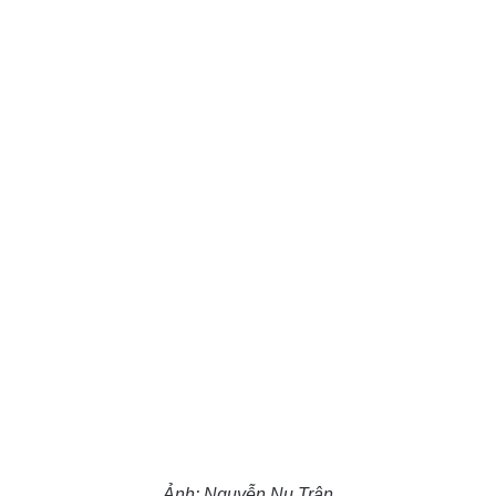
Ảnh: Nguyễn Nu Trân