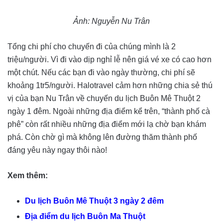
Ảnh: Nguyễn Nu Trân
Tổng chi phí cho chuyến đi của chúng mình là 2
triệu/người. Vì đi vào dịp nghỉ lễ nên giá vé xe có cao hơn
một chút. Nếu các bạn đi vào ngày thường, chi phí sẽ
khoảng 1tr5/người. Halotravel cảm hơn những chia sẻ thú
vị của bạn Nu Trân về chuyến du lịch Buôn Mê Thuột 2
ngày 1 đêm. Ngoài những địa điểm kể trên, “thành phố cà
phê” còn rất nhiều những địa điểm mới lạ chờ bạn khám
phá. Còn chờ gì mà không lên đường thăm thành phố
đáng yêu này ngay thôi nào!
Xem thêm:
Du lịch Buôn Mê Thuột 3 ngày 2 đêm
Địa điểm du lịch Buôn Ma Thuột