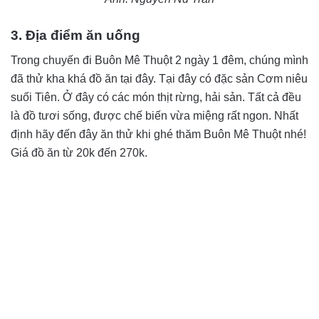
3. Địa điểm ăn uống
Trong chuyến đi Buôn Mê Thuột 2 ngày 1 đêm, chúng mình
đã thử kha khá đồ ăn tại đây. Tại đây có đặc sản Cơm niêu
suối Tiên. Ở đây có các món thịt rừng, hải sản. Tất cả đều
là đồ tươi sống, được chế biến vừa miệng rất ngon. Nhất
định hãy đến đây ăn thử khi ghé thăm Buôn Mê Thuột nhé!
Giá đồ ăn từ 20k đến 270k.