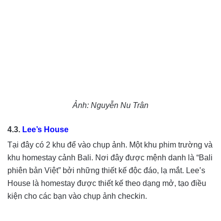
Ảnh: Nguyễn Nu Trân
4.3.
Lee’s House
Tại đây có 2 khu để vào chụp ảnh. Một khu phim trường và
khu homestay cảnh Bali. Nơi đây được mệnh danh là “Bali
phiên bản Việt” bởi những thiết kế độc đáo, lạ mắt. Lee’s
House là homestay được thiết kế theo dạng mở, tạo điều
kiện cho các bạn vào chụp ảnh checkin.