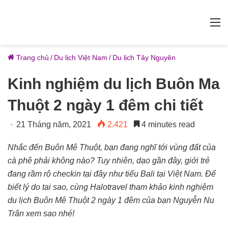
M
Trang chủ
/
Du lịch Việt Nam
/
Du lịch Tây Nguyên
Kinh nghiệm du lịch Buôn Ma
Thuột 2 ngày 1 đêm chi tiết
21 Tháng năm, 2021
2.421
4 minutes read
Nhắc đến Buôn Mê Thuột, bạn đang nghĩ tới vùng đất của
cà phê phải không nào? Tuy nhiên, dạo gần đây, giới trẻ
đang rầm rộ checkin tại đây như tiểu Bali tại Việt Nam. Để
biết lý do tại sao, cùng Halotravel tham khảo kinh nghiệm
du lịch Buôn Mê Thuột 2 ngày 1 đêm của bạn Nguyễn Nu
Trân xem sao nhé!