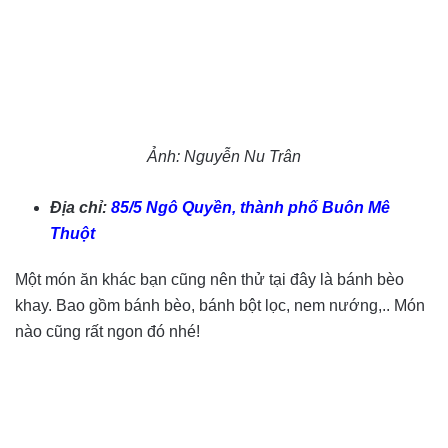
Ảnh: Nguyễn Nu Trân
Địa chỉ:
85/5 Ngô Quyền, thành phố Buôn Mê
Thuột
Một món ăn khác bạn cũng nên thử tại đây là bánh bèo
khay. Bao gồm bánh bèo, bánh bột lọc, nem nướng,.. Món
nào cũng rất ngon đó nhé!