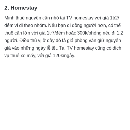
2. Homestay
Mình thuê nguyên căn nhỏ tại TV homestay với giá 1tr2/
đêm vì đi theo nhóm. Nếu bạn đi đông người hơn, có thể
thuê căn lớn với giá 1tr7/đêm hoặc 300k/phòng nếu đi 1,2
người. Điều thú vị ở đây đó là giá phòng vẫn giữ nguyên
giá vào những ngày lễ tết. Tại TV homestay cũng có dịch
vụ thuê xe máy, với giá 120k/ngày.