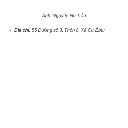
Ảnh: Nguyễn Nu Trân
Địa chỉ:
55 Đường số 3, Thôn 8, Xã Cư Êbur