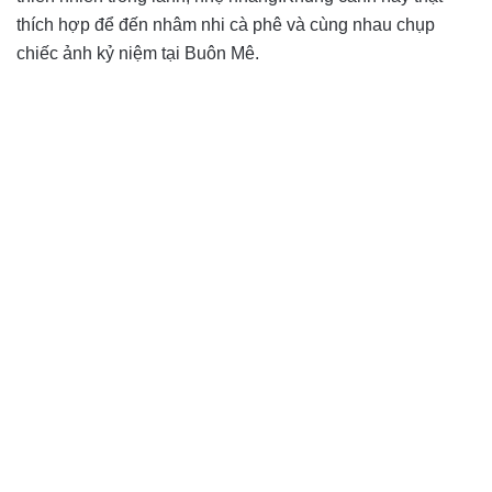
thích hợp để đến nhâm nhi cà phê và cùng nhau chụp
chiếc ảnh kỷ niệm tại Buôn Mê.