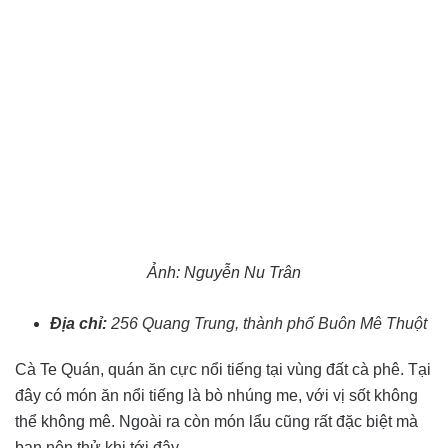
Ảnh: Nguyễn Nu Trân
Địa chỉ:
256 Quang Trung, thành phố Buôn Mê Thuột
Cà Te Quán, quán ăn cực nổi tiếng tại vùng đất cà phê. Tại
đây có món ăn nổi tiếng là bò nhúng me, với vị sốt không
thể không mê. Ngoài ra còn món lẩu cũng rất đặc biệt mà
bạn nên thử khi tới đây.