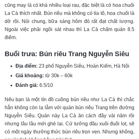
cũng may là có khá nhiều loại rau, đặc biệt là có hoa chuối
La Cà thích nhất. Bún riêu mà không có tía tô, hoa chuối là
dở rồi. Nói chung, bữa sáng hôm đó rất đạt chất lượng.
Ngoài việc phải ngồi sát nhau thì La Cà chấm quán 8.5
điểm.
Buổi trưa: Bún riêu Trang Nguyễn Siêu
Địa điểm:
23 phố Nguyễn Siêu, Hoàn Kiếm, Hà Nội
Giá khoảng:
từ 30k – 60k
Đánh giá:
6.5/10
Nếu bạn là một tín đồ cuồng bún riêu như La Cà thì chắc
hẳn không còn lạ lẫm với quán bún riêu Trang trên đường
Nguyễn Siêu. Quán này La Cà ăn cách đây vài năm rồi
nhưng lâu lâu mới ghé lại. Cứ tưởng đầu xuôi đuôi lọt, sẽ
có một ngày thưởng thức bún riêu trọn vẹn. Nhưng không,