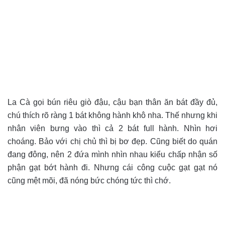
La Cà gọi bún riêu giò đậu, cậu bạn thân ăn bát đầy đủ,
chú thích rõ ràng 1 bát không hành khô nha. Thế nhưng khi
nhân viên bưng vào thì cả 2 bát full hành. Nhìn hơi
choáng. Bảo với chị chủ thì bị bơ đẹp. Cũng biết do quán
đang đông, nên 2 đứa mình nhìn nhau kiểu chấp nhận số
phận gạt bớt hành đi. Nhưng cái công cuộc gạt gạt nó
cũng mệt mõi, đã nóng bức chóng tức thì chớ.