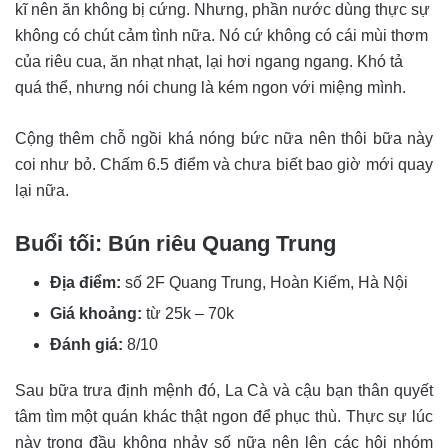
kĩ nên ăn không bị cứng. Nhưng, phần nước dùng thực sự
không có chút cảm tình nữa. Nó cứ không có cái mùi thơm
của riêu cua, ăn nhạt nhạt, lại hơi ngang ngang. Khó tả
quá thể, nhưng nói chung là kém ngon với miệng mình.
Cộng thêm chỗ ngồi khá nóng bức nữa nên thôi bữa này
coi như bỏ. Chấm 6.5 điểm và chưa biết bao giờ mới quay
lại nữa.
Buổi tối: Bún riêu Quang Trung
Địa điểm:
số 2F Quang Trung, Hoàn Kiếm, Hà Nội
Giá khoảng:
từ 25k – 70k
Đánh giá:
8/10
Sau bữa trưa định mệnh đó, La Cà và cậu bạn thân quyết
tâm tìm một quán khác thật ngon để phục thù. Thực sự lúc
này trong đầu không nhảy số nữa nên lên các hội nhóm