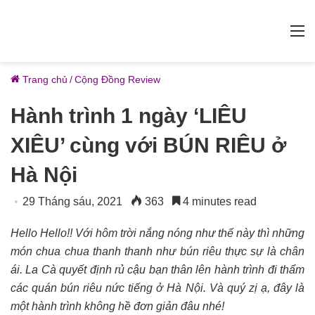
M
Trang chủ
/
Cộng Đồng Review
Hành trình 1 ngày ‘LIÊU
XIÊU’ cùng với BÚN RIÊU ở
Hà Nội
29 Tháng sáu, 2021
363
4 minutes read
Hello Hello!! Với hôm trời nắng nóng như thế này thì những
món chua chua thanh thanh như bún riêu thực sự là chân
ái. La Cà quyết định rủ cậu bạn thân lên hành trình đi thẩm
các quán bún riêu nức tiếng ở Hà Nội. Và quý zị ạ, đây là
một hành trình không hề đơn giản đâu nhé!