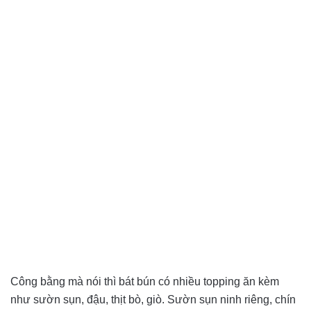
Công bằng mà nói thì bát bún có nhiều topping ăn kèm
như sườn sụn, đậu, thịt bò, giò. Sườn sụn ninh riêng, chín