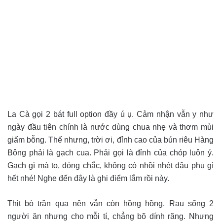
La Cà gọi 2 bát full option đầy ú ụ. Cảm nhận vẫn y như
ngày đầu tiên chính là nước dùng chua nhẹ và thơm mùi
giấm bỗng. Thế nhưng, trời ơi, đỉnh cao của bún riêu Hàng
Bông phải là gạch cua. Phải gọi là đỉnh của chóp luôn ý.
Gạch gì mà to, đóng chắc, không có nhồi nhét đậu phụ gì
hết nhé! Nghe đến đây là ghi điểm lắm rồi này.
Thịt bò trần qua nên vẫn còn hồng hồng. Rau sống 2
người ăn nhưng cho mỗi tí, chẳng bõ dính răng. Nhưng