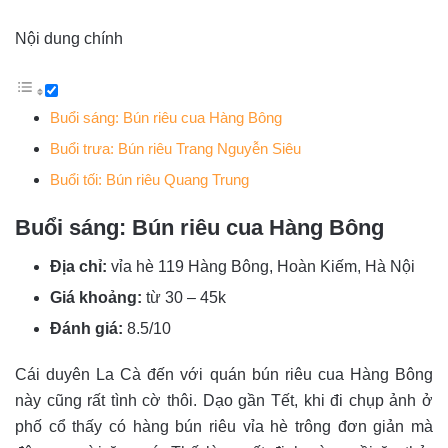
Nội dung chính
Buổi sáng: Bún riêu cua Hàng Bông
Buổi trưa: Bún riêu Trang Nguyễn Siêu
Buổi tối: Bún riêu Quang Trung
Buổi sáng: Bún riêu cua Hàng Bông
Địa chỉ:
vỉa hè 119 Hàng Bông, Hoàn Kiếm, Hà Nội
Giá khoảng:
từ 30 – 45k
Đánh giá:
8.5/10
Cái duyên La Cà đến với quán bún riêu cua Hàng Bông
này cũng rất tình cờ thôi. Dạo gần Tết, khi đi chụp ảnh ở
phố cổ thấy có hàng bún riêu vỉa hè trông đơn giản mà