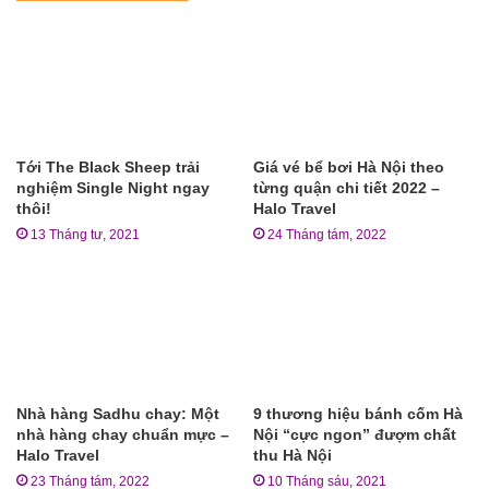
Tới The Black Sheep trải
Giá vé bể bơi Hà Nội theo
nghiệm Single Night ngay
từng quận chi tiết 2022 –
thôi!
Halo Travel
13 Tháng tư, 2021
24 Tháng tám, 2022
Nhà hàng Sadhu chay: Một
9 thương hiệu bánh cốm Hà
nhà hàng chay chuẩn mực –
Nội “cực ngon” đượm chất
Halo Travel
thu Hà Nội
23 Tháng tám, 2022
10 Tháng sáu, 2021