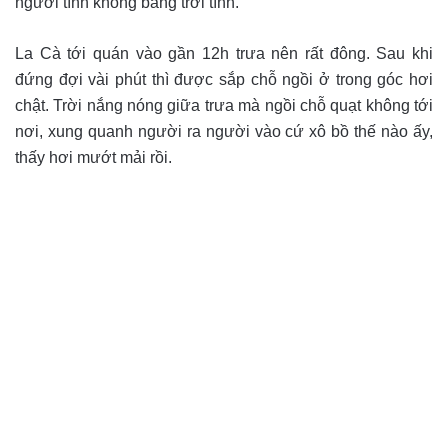
người tính không bằng trời tính.
La Cà tới quán vào gần 12h trưa nên rất đông. Sau khi
đứng đợi vài phút thì được sắp chỗ ngồi ở trong góc hơi
chật. Trời nắng nóng giữa trưa mà ngồi chỗ quạt không tới
nơi, xung quanh người ra người vào cứ xô bồ thế nào ấy,
thấy hơi mướt mải rồi.