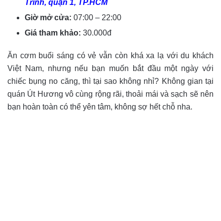
Trinh, quận 1, TP.HCM
Giờ mở cửa:
07:00 – 22:00
Giá tham khảo:
30.000đ
Ăn cơm buổi sáng có vẻ vẫn còn khá xa lạ với du khách
Việt Nam, nhưng nếu bạn muốn bắt đầu một ngày với
chiếc bụng no căng, thì tại sao không nhỉ? Không gian tại
quán Út Hương vô cùng rộng rãi, thoải mái và sạch sẽ nên
bạn hoàn toàn có thể yên tâm, không sợ hết chỗ nha.