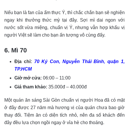
Nếu bạn là fan của ẩm thực Ý, thì chắc chắn bạn sẽ nghiện
ngay khi thưởng thức mỳ tại đây. Sợi mì dai ngon với
nước sốt vừa miệng, chuẩn vị Ý, nhưng vẫn hợp khẩu vị
người Việt sẽ làm cho bạn ấn tượng vô cùng đấy.
6. Mì 70
Địa chỉ:
70 Ký Con, Nguyễn Thái Bình, quận 1,
TP.HCM
Giờ mở cửa:
06:00 – 11:00
Giá tham khảo:
35.000đ – 40.000đ
Một quán ăn sáng Sài Gòn chuẩn vị người Hoa đã có mặt
ở đây được 27 năm mà hương vị của quán chưa bao giờ
thay đổi. Tiệm ăn có diện tích nhỏ, nên đa số khách đến
đây đều lựa chọn ngồi ngay ở vỉa hè cho thoáng.