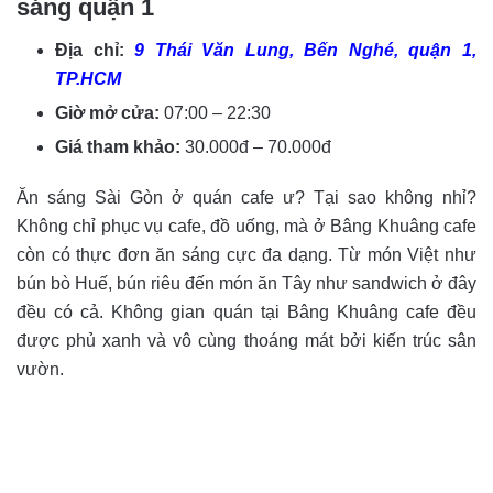
sáng quận 1
Địa chỉ:
9 Thái Văn Lung, Bến Nghé, quận 1,
TP.HCM
Giờ mở cửa:
07:00 – 22:30
Giá tham khảo:
30.000đ – 70.000đ
Ăn sáng Sài Gòn ở quán cafe ư? Tại sao không nhỉ?
Không chỉ phục vụ cafe, đồ uống, mà ở Bâng Khuâng cafe
còn có thực đơn ăn sáng cực đa dạng. Từ món Việt như
bún bò Huế, bún riêu đến món ăn Tây như sandwich ở đây
đều có cả. Không gian quán tại Bâng Khuâng cafe đều
được phủ xanh và vô cùng thoáng mát bởi kiến trúc sân
vườn.