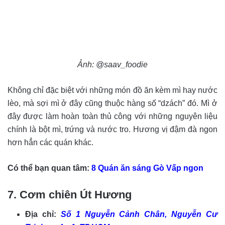
Ảnh: @saav_foodie
Không chỉ đặc biệt với những món đồ ăn kèm mì hay nước
lèo, mà sợi mì ở đây cũng thuộc hàng số “dzách” đó. Mì ở
đây được làm hoàn toàn thủ công với những nguyên liệu
chính là bột mì, trứng và nước tro. Hương vị đậm đà ngon
hơn hẳn các quán khác.
Có thể bạn quan tâm:
8 Quán ăn sáng Gò Vấp ngon
7. Cơm chiên Út Hương
Địa chỉ:
Số 1 Nguyễn Cảnh Chân, Nguyễn Cư