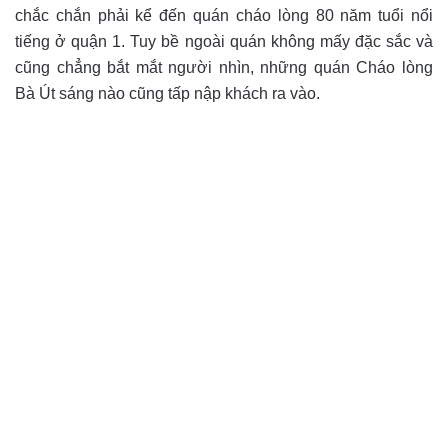
chắc chắn phải kể đến quán cháo lòng 80 năm tuổi nổi
tiếng ở quận 1. Tuy bề ngoài quán không mấy đặc sắc và
cũng chẳng bắt mắt người nhìn, những quán Cháo lòng
Bà Út sáng nào cũng tấp nập khách ra vào.