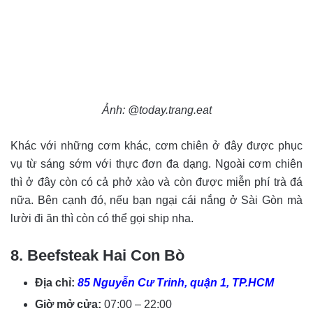
Ảnh: @today.trang.eat
Khác với những cơm khác, cơm chiên ở đây được phục
vụ từ sáng sớm với thực đơn đa dạng. Ngoài cơm chiên
thì ở đây còn có cả phở xào và còn được miễn phí trà đá
nữa. Bên cạnh đó, nếu bạn ngại cái nắng ở Sài Gòn mà
lười đi ăn thì còn có thể gọi ship nha.
8. Beefsteak Hai Con Bò
Địa chỉ:
85 Nguyễn Cư Trinh, quận 1, TP.HCM
Giờ mở cửa:
07:00 – 22:00