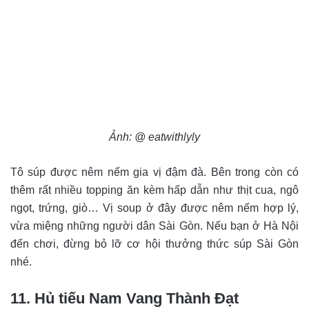
Ảnh: @ eatwithlyly
Tô súp được nêm nếm gia vị đậm đà. Bên trong còn có
thêm rất nhiều topping ăn kèm hấp dẫn như thịt cua, ngô
ngọt, trứng, giò… Vị soup ở đây được nêm nếm hợp lý,
vừa miệng những người dân Sài Gòn. Nếu bạn ở Hà Nội
đến chơi, đừng bỏ lỡ cơ hội thưởng thức súp Sài Gòn
nhé.
11. Hủ tiếu Nam Vang Thành Đạt