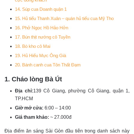
14. Súp cua Doanh quận 1
15. Hủ tiếu Thanh Xuân – quán hủ tiếu cua Mỹ Tho
16. Phở Ngọc Hồ Hảo Hởn
17. Bún thịt nướng cô Tuyền
18. Bò kho cô Mai
19. Hủ Hiếu Mực Ông Già
20. Bánh canh cua Tôn Thất Đạm
1. Cháo lòng Bà Út
Địa chỉ:
139 Cô Giang, phường Cô Giang, quận 1,
TP.HCM
Giờ mở cửa:
6:00 – 14:00
Giá tham khảo:
~ 27.000đ
Địa điểm ăn sáng Sài Gòn đầu tiên trong danh sách này