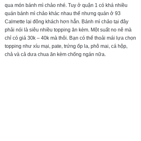
qua món bánh mì chảo nhé. Tuy ở quận 1 có khá nhiều
quán bánh mì chảo khác nhau thế nhưng quán ở 93
Calmette lại đông khách hơn hẳn. Bánh mì chảo tại đây
phải nói là siêu nhiều topping ăn kèm. Một suất no nê mà
chỉ có giá 30k – 40k mà thôi. Bạn có thể thoải mái lựa chọn
topping như xíu mại, pate, trứng ốp la, phô mai, cá hộp,
chả và cả dưa chua ăn kèm chống ngán nữa.