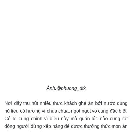
Ảnh:@phuong_dtk
Nơi đây thu hút nhiều thực khách ghé ăn bởi nước dùng
hủ tiếu có hương vị chua chua, ngọt ngọt vô cùng đặc biệt.
Có lẽ cũng chính vì điều này mà quán lúc nào cũng rất
đông người đứng xếp hàng để được thưởng thức món ăn