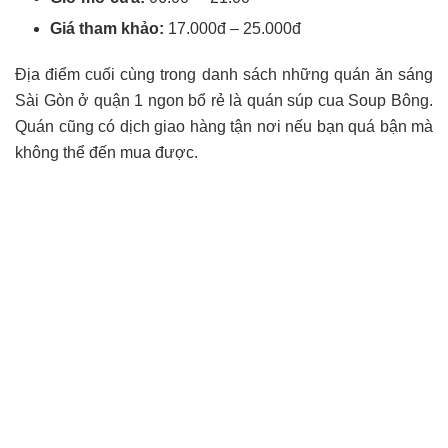
Giá tham khảo:
17.000đ – 25.000đ
Địa điểm cuối cùng trong danh sách những quán ăn sáng
Sài Gòn ở quận 1 ngon bổ rẻ là quán súp cua Soup Bông.
Quán cũng có dịch giao hàng tận nơi nếu bạn quá bận mà
không thể đến mua được.