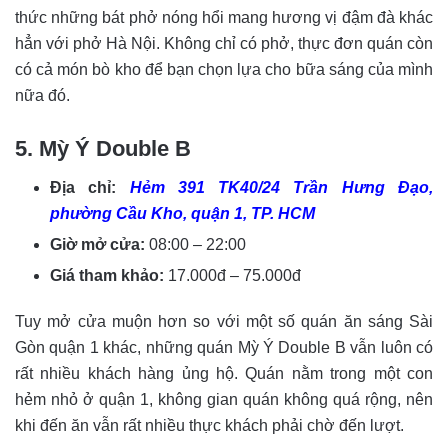
thức những bát phở nóng hổi mang hương vị đậm đà khác
hẳn với phở Hà Nội. Không chỉ có phở, thực đơn quán còn
có cả món bò kho để bạn chọn lựa cho bữa sáng của mình
nữa đó.
5. Mỳ Ý Double B
Địa chỉ:
Hẻm 391 TK40/24 Trần Hưng Đạo,
phường Cầu Kho, quận 1, TP. HCM
Giờ mở cửa:
08:00 – 22:00
Giá tham khảo:
17.000đ – 75.000đ
Tuy mở cửa muộn hơn so với một số quán ăn sáng Sài
Gòn quận 1 khác, những quán Mỳ Ý Double B vẫn luôn có
rất nhiều khách hàng ủng hộ. Quán nằm trong một con
hẻm nhỏ ở quận 1, không gian quán không quá rộng, nên
khi đến ăn vẫn rất nhiều thực khách phải chờ đến lượt.