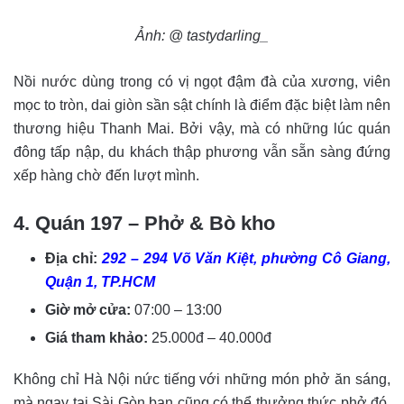
Ảnh: @ tastydarling_
Nồi nước dùng trong có vị ngọt đậm đà của xương, viên
mọc to tròn, dai giòn sần sật chính là điểm đặc biệt làm nên
thương hiệu Thanh Mai. Bởi vậy, mà có những lúc quán
đông tấp nập, du khách thập phương vẫn sẵn sàng đứng
xếp hàng chờ đến lượt mình.
4. Quán 197 – Phở & Bò kho
Địa chỉ:
292 – 294 Võ Văn Kiệt, phường Cô Giang,
Quận 1, TP.HCM
Giờ mở cửa:
07:00 – 13:00
Giá tham khảo:
25.000đ – 40.000đ
Không chỉ Hà Nội nức tiếng với những món phở ăn sáng,
mà ngay tại Sài Gòn bạn cũng có thể thưởng thức phở đó.