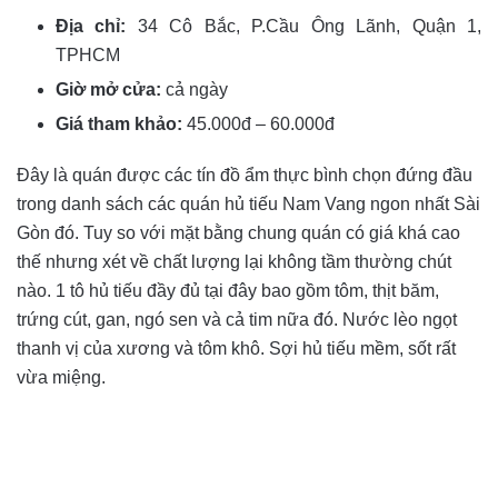
Địa chỉ:
34 Cô Bắc, P.Cầu Ông Lãnh, Quận 1,
TPHCM
Giờ mở cửa:
cả ngày
Giá tham khảo:
45.000đ – 60.000đ
Đây là quán được các tín đồ ẩm thực bình chọn đứng đầu
trong danh sách các quán hủ tiếu Nam Vang ngon nhất Sài
Gòn đó. Tuy so với mặt bằng chung quán có giá khá cao
thế nhưng xét về chất lượng lại không tầm thường chút
nào. 1 tô hủ tiếu đầy đủ tại đây bao gồm tôm, thịt băm,
trứng cút, gan, ngó sen và cả tim nữa đó. Nước lèo ngọt
thanh vị của xương và tôm khô. Sợi hủ tiếu mềm, sốt rất
vừa miệng.