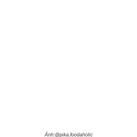
Ảnh:@pika.foodaholic