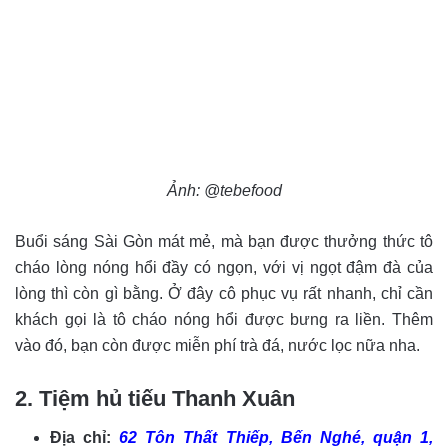
Ảnh: @tebefood
Buổi sáng Sài Gòn mát mẻ, mà bạn được thưởng thức tô
cháo lòng nóng hổi đầy có ngọn, với vị ngọt đậm đà của
lòng thì còn gì bằng. Ở đây cô phục vụ rất nhanh, chỉ cần
khách gọi là tô cháo nóng hổi được bưng ra liền. Thêm
vào đó, bạn còn được miễn phí trà đá, nước lọc nữa nha.
2. Tiệm hủ tiếu Thanh Xuân
Địa chỉ:
62 Tôn Thất Thiếp, Bến Nghé, quận 1,