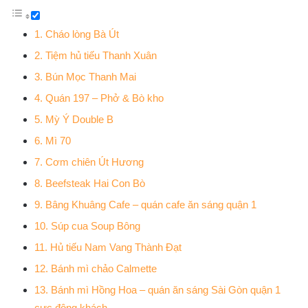
1. Cháo lòng Bà Út
2. Tiệm hủ tiếu Thanh Xuân
3. Bún Mọc Thanh Mai
4. Quán 197 – Phở & Bò kho
5. Mỳ Ý Double B
6. Mì 70
7. Cơm chiên Út Hương
8. Beefsteak Hai Con Bò
9. Bâng Khuâng Cafe – quán cafe ăn sáng quận 1
10. Súp cua Soup Bông
11. Hủ tiếu Nam Vang Thành Đạt
12. Bánh mì chảo Calmette
13. Bánh mì Hồng Hoa – quán ăn sáng Sài Gòn quận 1
cực đông khách