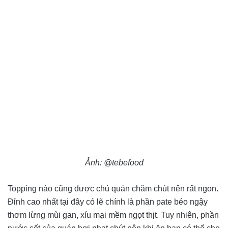
Ảnh: @tebefood
Topping nào cũng được chủ quán chăm chút nên rất ngon.
Đỉnh cao nhất tại đây có lẽ chính là phần pate béo ngậy
thơm lừng mùi gan, xíu mại mềm ngọt thịt. Tuy nhiên, phần