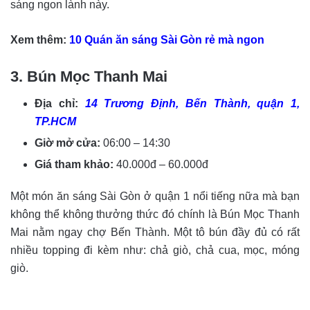
sáng ngon lành này.
Xem thêm:
10 Quán ăn sáng Sài Gòn rẻ mà ngon
3. Bún Mọc Thanh Mai
Địa chỉ:
14 Trương Định, Bến Thành, quận 1,
TP.HCM
Giờ mở cửa:
06:00 – 14:30
Giá tham khảo:
40.000đ – 60.000đ
Một món ăn sáng Sài Gòn ở quận 1 nổi tiếng nữa mà bạn
không thể không thưởng thức đó chính là Bún Mọc Thanh
Mai nằm ngay chợ Bến Thành. Một tô bún đầy đủ có rất
nhiều topping đi kèm như: chả giò, chả cua, mọc, móng
giò.