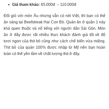
Giá tham khảo:
65.000đ – 110.000đ
Đổi gió với món Âu nhưng vẫn có nét Việt, thì bạn có thể
ăn sáng tại Beefstreak Hai Con Bò. Quán ăn ở quận 1 này
khá quen thuộc và nổ tiếng với người dân Sài Gòn. Món
ăn ở đây được rất nhiều thực khách đánh giá tốt về độ
tươi ngon của thịt bò cũng như cách chế biến vừa miệng.
Thịt bò của quán 100% được nhập từ Mỹ nên bạn hoàn
toàn có thể yên tâm về chất lượng thịt ở đây.