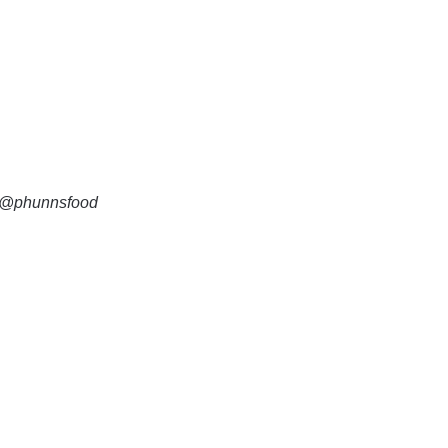
 @phunnsfood