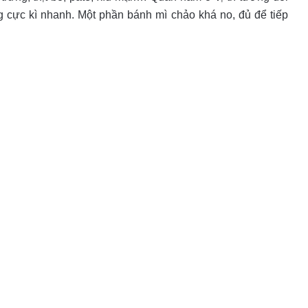
g cực kì nhanh. Một phần bánh mì chảo khá no, đủ để tiếp