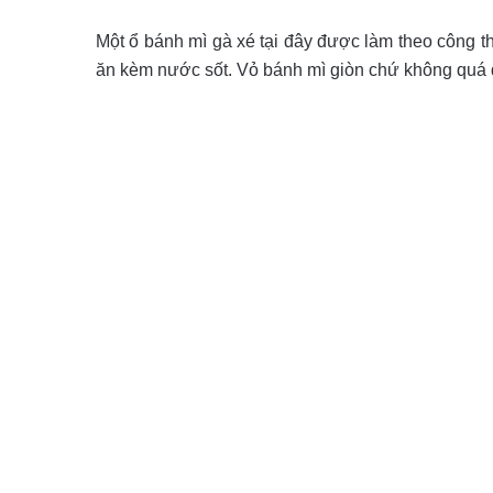
Một ổ bánh mì gà xé tại đây được làm theo công thứ
ăn kèm nước sốt. Vỏ bánh mì giòn chứ không quá 