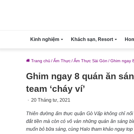
Kinh nghiệm
Khách sạn, Resort
Home
Trang chủ
/
Ẩm Thực
/
Ẩm Thực Sài Gòn
/
Ghim ngay 8
Ghim ngay 8 quán ăn sán
team ‘cháy ví’
20 Tháng tư, 2021
Thiên đường ẩm thực quận Gò Vấp không chỉ nổi 
đắt tiền mà còn có vô vàn những quán ăn sáng bì
muốn bỏ bữa sáng, cùng Halo tham khảo ngay top