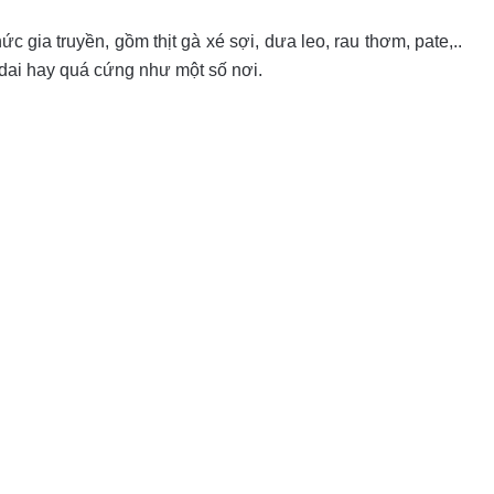
c gia truyền, gồm thịt gà xé sợi, dưa leo, rau thơm, pate,..
dai hay quá cứng như một số nơi.