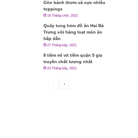
Gòn bánh thơm và cực nhiều
toppings
16 Tháng chín, 2021
Quẩy tung hẻm đồ ăn Hai Bà
Trưng với hàng loạt món ăn
hấp dẫn
27 Tháng bảy, 2021
8 tiệm mì vịt tiềm quận 5 gia
truyền chất lượng nhất
23 Tháng bảy, 2021
Trang
Trang
trước
sau