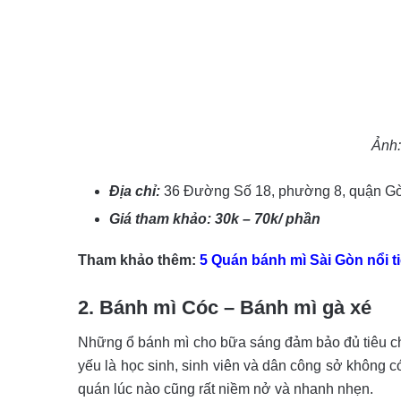
Ảnh
Địa chỉ:
36 Đường Số 18, phường 8, quận Gò
Giá tham khảo: 30k – 70k/ phần
Tham khảo thêm:
5 Quán bánh mì Sài Gòn nổi t
2. Bánh mì Cóc – Bánh mì gà xé
Những ổ bánh mì cho bữa sáng đảm bảo đủ tiêu chí
yếu là học sinh, sinh viên và dân công sở không c
quán lúc nào cũng rất niềm nở và nhanh nhẹn.