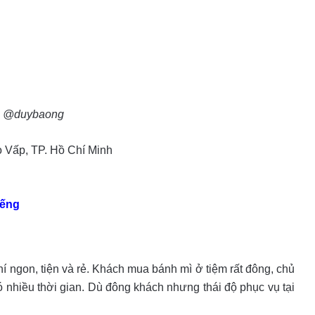
: @duybaong
 Vấp, TP. Hồ Chí Minh
iếng
 ngon, tiện và rẻ. Khách mua bánh mì ở tiệm rất đông, chủ
ó nhiều thời gian. Dù đông khách nhưng thái độ phục vụ tại