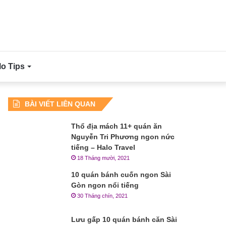
lo Tips
BÀI VIẾT LIÊN QUAN
Thổ địa mách 11+ quán ăn
Nguyễn Tri Phương ngon nức
tiếng – Halo Travel
18 Tháng mười, 2021
10 quán bánh cuốn ngon Sài
Gòn ngon nổi tiếng
30 Tháng chín, 2021
Lưu gấp 10 quán bánh căn Sài