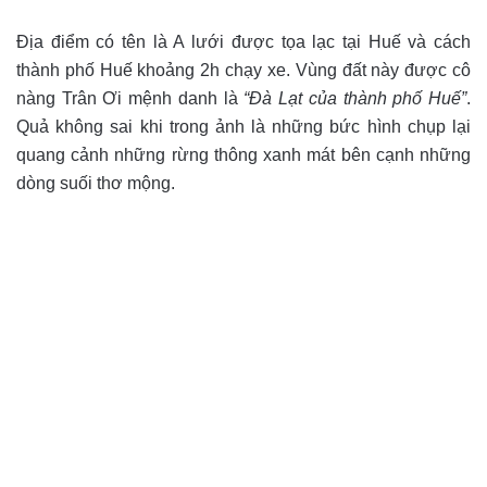
Địa điểm có tên là A lưới được tọa lạc tại Huế và cách
thành phố Huế khoảng 2h chạy xe. Vùng đất này được cô
nàng Trân Ơi mệnh danh là
“Đà Lạt của thành phố Huế”
.
Quả không sai khi trong ảnh là những bức hình chụp lại
quang cảnh những rừng thông xanh mát bên cạnh những
dòng suối thơ mộng.