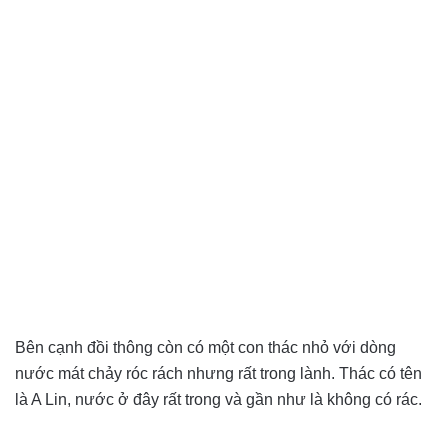
Bên cạnh đồi thông còn có một con thác nhỏ với dòng
nước mát chảy róc rách nhưng rất trong lành. Thác có tên
là A Lin, nước ở đây rất trong và gần như là không có rác.