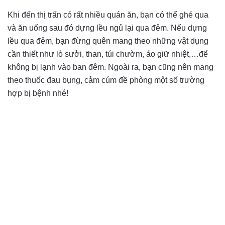
Khi đến thị trấn có rất nhiều quán ăn, bạn có thể ghé qua
và ăn uống sau đó dựng lều ngủ lại qua đêm. Nếu dựng
lều qua đêm, bạn đừng quên mang theo những vật dụng
cần thiết như lò sưởi, than, túi chườm, áo giữ nhiệt,…để
không bị lạnh vào ban đêm. Ngoài ra, bạn cũng nên mang
theo thuốc đau bụng, cảm cúm đề phòng một số trường
hợp bị bệnh nhé!