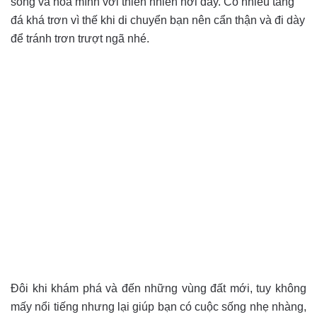
sống và hòa mình với thiên nhiên nơi đây. Có nhiều tảng
đá khá trơn vì thế khi di chuyển bạn nên cẩn thận và đi dày
để tránh trơn trượt ngã nhé.
Đôi khi khám phá và đến những vùng đất mới, tuy không
mấy nổi tiếng nhưng lại giúp bạn có cuộc sống nhẹ nhàng,