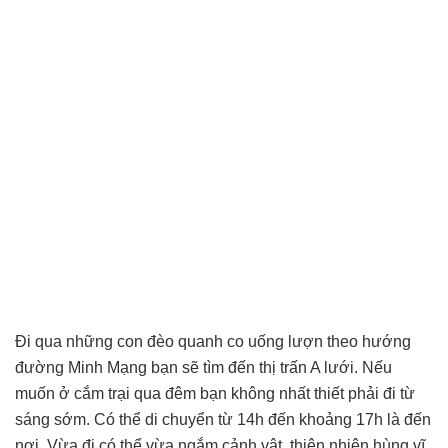
Đi qua những con đèo quanh co uống lượn theo hướng
đường Minh Mạng bạn sẽ tìm đến thị trấn A lưới. Nếu
muốn ở cắm trại qua đêm bạn không nhất thiết phải đi từ
sáng sớm. Có thể di chuyển từ 14h đến khoảng 17h là đến
nơi. Vừa đi có thể vừa ngắm cảnh vật, thiên nhiên hùng vĩ