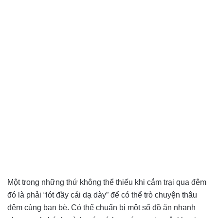
Một trong những thứ không thể thiếu khi cắm trại qua đêm
đó là phải “lót đầy cái dạ dày” để có thể trò chuyện thâu
đêm cùng bạn bè. Có thể chuẩn bị một số đồ ăn nhanh