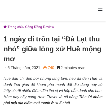
M
Trang chủ
/
Cộng Đồng Review
1 ngày đi trốn tại “Đà Lạt thu
nhỏ” giữa lòng xứ Huế mộng
mơ
6 Tháng năm, 2021
740
2 minutes read
Huế đâu chỉ đẹp bởi những lăng tẩm, nếu đã đến Huế và
dành thời gian để khám phá mảnh đất dịu dàng này sẽ
thấy có rất nhiều điểm đến thú vị và hấp dẫn dành cho bạn.
Hôm nay hãy cùng Halo Travel và cô nàng Trân Ơi
khám
phá một địa điểm mới toanh ở Huế nhé!