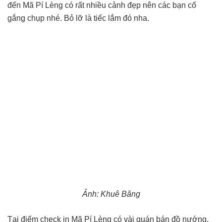
đến Mã Pí Lèng có rất nhiều cảnh đẹp nên các bạn cố
gắng chụp nhé. Bỏ lỡ là tiếc lắm đó nha.
Ảnh: Khuê Băng
Tại điểm check in Mã Pí Lèng có vài quán bán đồ nướng.