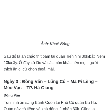
Ảnh: Khuê Băng
Sau đó là ăn cháo thịt băm tại quán Tiến Nhị 30k/bát. Nem
10k/cây. Ở đây có lầu và các món khác nên mọi người
thích ăn gì cứ chọn thoải mái.
Ngày 3 : Đồng Văn – Lũng Cú – Mã Pí Lèng –
Mèo Vạc – TP. Hà Giang
Đồng Văn
Tụi mình ăn sáng Bánh Cuốn tại Phố Cổ quán Bà Hà.
Quán này có tiếng và khá đông. 1 phần 30k. Cũng lạ