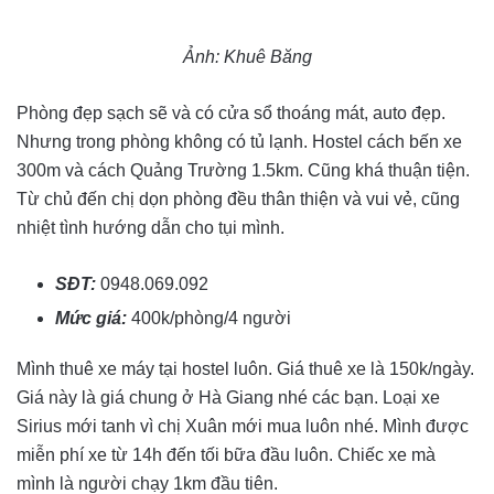
Ảnh: Khuê Băng
Phòng đẹp sạch sẽ và có cửa sổ thoáng mát, auto đẹp.
Nhưng trong phòng không có tủ lạnh. Hostel cách bến xe
300m và cách Quảng Trường 1.5km. Cũng khá thuận tiện.
Từ chủ đến chị dọn phòng đều thân thiện và vui vẻ, cũng
nhiệt tình hướng dẫn cho tụi mình.
SĐT:
0948.069.092
Mức giá:
400k/phòng/4 người
Mình thuê xe máy tại hostel luôn. Giá thuê xe là 150k/ngày.
Giá này là giá chung ở Hà Giang nhé các bạn. Loại xe
Sirius mới tanh vì chị Xuân mới mua luôn nhé. Mình được
miễn phí xe từ 14h đến tối bữa đầu luôn. Chiếc xe mà
mình là người chạy 1km đầu tiên.