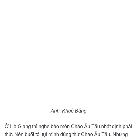
Ảnh: Khuê Băng
Ở Hà Giang thì nghe bảo món Cháo Ấu Tẩu nhất định phải
thử. Nên buổi tối tụi mình dùng thử Cháo Ấu Tẩu. Nhưng