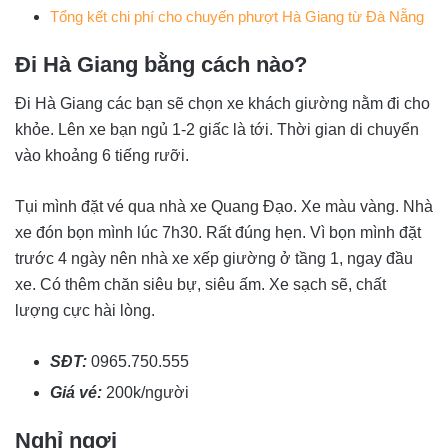
Tổng kết chi phí cho chuyến phượt Hà Giang từ Đà Nẵng
Đi
Hà Giang bằng cách nào?
Đi Hà Giang các bạn sẽ chọn xe khách giường nằm đi cho
khỏe. Lên xe bạn ngủ 1-2 giấc là tới. Thời gian di chuyển
vào khoảng 6 tiếng rưỡi.
Tụi mình đặt vé qua nhà xe Quang Đạo. Xe màu vàng. Nhà
xe đón bọn mình lúc 7h30. Rất đúng hẹn. Vì bọn mình đặt
trước 4 ngày nên nhà xe xếp giường ở tầng 1, ngay đầu
xe. Có thêm chăn siêu bự, siêu ấm. Xe sạch sẽ, chất
lượng cực hài lòng.
SĐT:
0965.750.555
Giá vé:
200k/người
Nghỉ ngơi