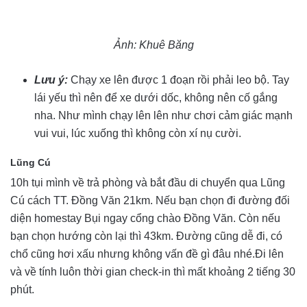
Ảnh: Khuê Băng
Lưu ý:
Chạy xe lên được 1 đoạn rồi phải leo bộ. Tay
lái yếu thì nên để xe dưới dốc, không nên cố gắng
nha. Như mình chạy lên lên như chơi cảm giác mạnh
vui vui, lúc xuống thì không còn xí nụ cười.
Lũng Cú
10h tụi mình về trả phòng và bắt đầu di chuyển qua Lũng
Cú cách TT. Đồng Văn 21km. Nếu bạn chọn đi đường đối
diện homestay Bụi ngay cổng chào Đồng Văn. Còn nếu
bạn chọn hướng còn lại thì 43km. Đường cũng dễ đi, có
chổ cũng hơi xấu nhưng không vấn đề gì đâu nhé.Đi lên
và về tính luôn thời gian check-in thì mất khoảng 2 tiếng 30
phút.