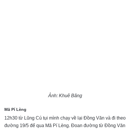
Ảnh: Khuê Băng
Mã Pí Lèng
12h30 từ Lũng Cú tụi mình chạy về lại Đồng Văn và đi theo
đường 19/5 để qua Mã Pí Lèng. Đoan đường từ Đồng Văn