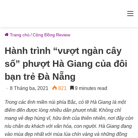
M
Trang chủ
/
Cộng Đồng Review
Hành trình “vượt ngàn cây
số” phượt Hà Giang của đôi
bạn trẻ Đà Nẵng
8 Tháng ba, 2021
821
9 minutes read
Trong các tỉnh
miền núi phía Bắc
, có lẽ Hà Giang là một
điểm đến được lòng nhiều dân phượt nhất. Không chỉ
mang vẻ đẹp hùng vĩ, hữu tình của thiên nhiên, nơi đây còn
níu chân du khách với văn hóa, con người. Hà Giang đang
vào mùa đẹp nhất với mùa lúa chín vàng và những đồng