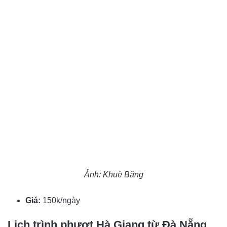
Ảnh: Khuê Băng
Giá:
150k/ngày
Lịch trình phượt Hà Giang từ Đà Nẵng