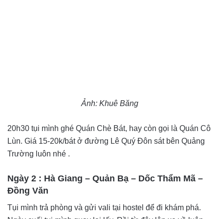
Ảnh: Khuê Băng
20h30 tụi mình ghé Quán Chè Bát, hay còn gọi là Quán Cô
Lùn. Giá 15-20k/bát ở đường Lê Quý Đôn sát bên Quảng
Trường luôn nhé .
Ngày 2 : Hà Giang – Quản Bạ – Dốc Thẩm Mã –
Đồng Văn
Tụi mình trả phòng và gửi vali tại hostel để đi khám phá.