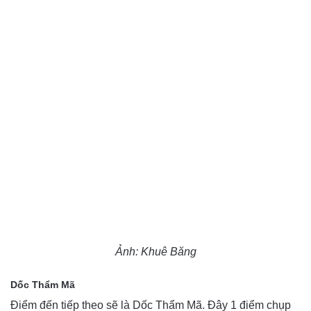
Ảnh: Khuê Băng
Dốc Thẩm Mã
Điểm đến tiếp theo sẽ là Dốc Thẩm Mã. Đây 1 điểm chụp