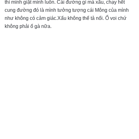
thì mình giật mình luôn. Cái đường gì mà xấu, chạy hết
cung đường đó là mình tưởng tượng cái Mông của mình
như không có cảm giác.Xấu không thể tả nổi. Ổ voi chứ
không phải ổ gà nữa.