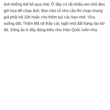
ảnh không thể bỏ qua nhé. Ở đây có rất nhiều em nhỏ đeo
giỏ hoa để chụp ảnh. Bạn nào có nhu cầu thì chụp chung
giá phải trả 10k hoặc cho thêm tuỳ các bạn nhé. Vừa
xuống dốc Thẩm Mã sẽ thấy các ngôi nhà đất hàng rào bờ
đá. Sống ảo ở đây đúng kiểu như Hàn Quốc luôn nha.