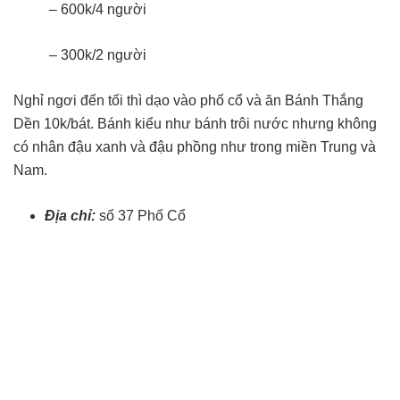
– 600k/4 người
– 300k/2 người
Nghỉ ngơi đến tối thì dạo vào phố cổ và ăn Bánh Thắng
Dền 10k/bát. Bánh kiểu như bánh trôi nước nhưng không
có nhân đậu xanh và đậu phồng như trong miền Trung và
Nam.
Địa chỉ
:
số 37 Phố Cổ