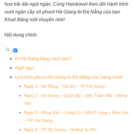
hoa trải dài ngút ngàn. Cùng Halotravel theo dõi hành trình
vượt ngàn cây số phượt Hà Giang từ Đà Nẵng của bạn
Khuê Băng một chuyến nhé!
Nội dung chính
Đi Hà Giang bằng cách nào?
Nghỉ ngơi
Lịch trình phượt Hà Giang từ Đà Nẵng của chúng mình
Ngày 1 : Đà Nẵng – Hà Nội – TP Hà Giang
Ngày 2 : Hà Giang – Quản Bạ – Dốc Thẩm Mã – Đồng
Văn
Ngày 3 : Đồng Văn – Lũng Cú – Mã Pí Lèng – Mèo Vạc
– TP. Hà Giang
Ngày 4 : TP Hà Giang – Hoàng Su Phì