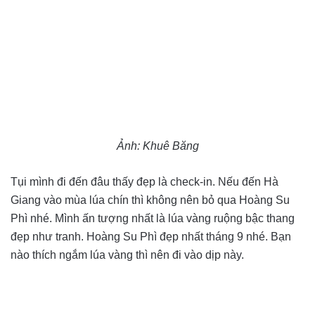
Ảnh: Khuê Băng
Tụi mình đi đến đâu thấy đẹp là check-in. Nếu đến Hà
Giang vào mùa lúa chín thì không nên bỏ qua Hoàng Su
Phì nhé. Mình ấn tượng nhất là lúa vàng ruộng bậc thang
đẹp như tranh. Hoàng Su Phì đẹp nhất tháng 9 nhé. Bạn
nào thích ngắm lúa vàng thì nên đi vào dịp này.