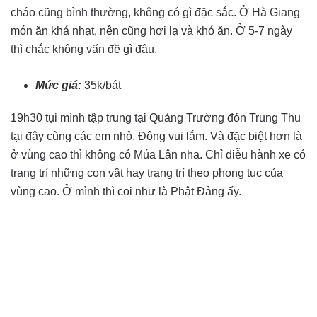
cháo cũng bình thường, không có gì đặc sắc. Ở Hà Giang
món ăn khá nhạt, nên cũng hơi lạ và khó ăn. Ở 5-7 ngày
thì chắc không vấn đề gì đâu.
Mức giá:
35k/bát
19h30 tụi mình tập trung tại Quảng Trường đón Trung Thu
tại đây cùng các em nhỏ. Đông vui lắm. Và đặc biệt hơn là
ở vùng cao thì không có Múa Lân nha. Chỉ diễu hành xe có
trang trí những con vật hay trang trí theo phong tục của
vùng cao. Ở mình thì coi như là Phật Đảng ấy.