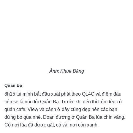
Ảnh: Khuê Băng
Quản Bạ
8h15 tụi mình bắt đầu xuất phát theo QL4C và điểm đầu
tiên sẽ là núi đôi Quản Bạ. Trước khi đến thì trên đèo có
quán cafe. View và cảnh ở đây cũng đẹp nên các bạn
đừng bỏ qua nhé. Đoạn đường ở Quản Bạ lúa chín vàng.
Có nơi lúa đã được gặt, có vài nơi còn xanh.