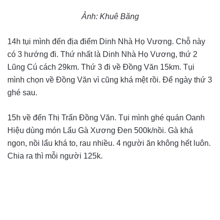
Ảnh: Khuê Băng
14h tụi mình đến địa điểm Dinh Nhà Họ Vương. Chỗ này
có 3 hướng đi. Thứ nhất là Dinh Nhà Họ Vương, thứ 2
Lũng Cú cách 29km. Thứ 3 đi về Đồng Văn 15km. Tụi
mình chọn về Đồng Văn vì cũng khá mệt rồi. Để ngày thứ 3
ghé sau.
15h về đến Thị Trấn Đồng Văn. Tụi mình ghé quán Oanh
Hiệu dùng món Lẩu Gà Xương Đen 500k/nồi. Gà khá
ngon, nồi lẩu khá to, rau nhiều. 4 người ăn không hết luôn.
Chia ra thì mỗi người 125k.