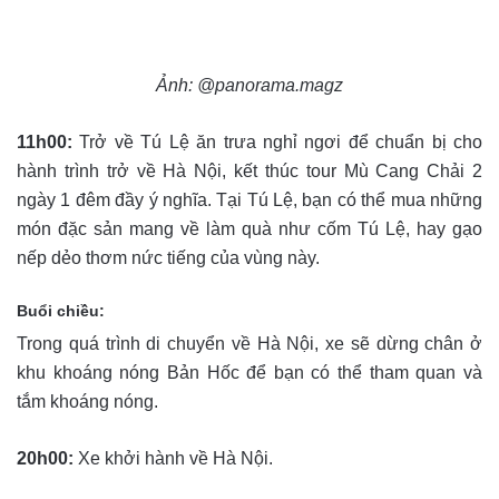
Ảnh: @panorama.magz
11h00:
Trở về Tú Lệ ăn trưa nghỉ ngơi để chuẩn bị cho
hành trình trở về Hà Nội, kết thúc tour Mù Cang Chải 2
ngày 1 đêm đầy ý nghĩa. Tại Tú Lệ, bạn có thể mua những
món đặc sản mang về làm quà như cốm Tú Lệ, hay gạo
nếp dẻo thơm nức tiếng của vùng này.
Buổi chiều:
Trong quá trình di chuyển về Hà Nội, xe sẽ dừng chân ở
khu khoáng nóng Bản Hốc để bạn có thể tham quan và
tắm khoáng nóng.
20h00:
Xe khởi hành về Hà Nội.