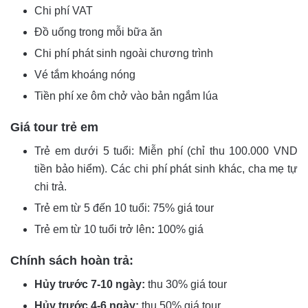
Chi phí VAT
Đồ uống trong mỗi bữa ăn
Chi phí phát sinh ngoài chương trình
Vé tắm khoáng nóng
Tiền phí xe ôm chở vào bản ngắm lúa
Giá tour trẻ em
Trẻ em dưới 5 tuổi: Miễn phí (chỉ thu 100.000 VND
tiền bảo hiểm). Các chi phí phát sinh khác, cha mẹ tự
chi trả.
Trẻ em từ 5 đến 10 tuổi: 75% giá tour
Trẻ em từ 10 tuổi trở lên
:
100% giá
Chính sách hoàn trả:
Hủy trước 7-10 ngày:
thu 30% giá tour
Hủy trước 4-6 ngày:
thu 50% giá tour