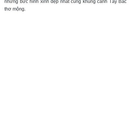
những bức hình xinh đẹp nhất cùng khung cảnh Tây Bắc
thơ mộng.