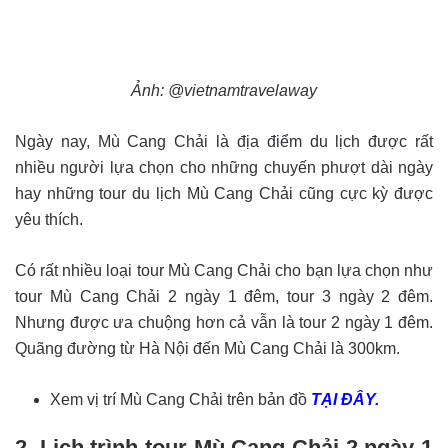
Ảnh: @vietnamtravelaway
Ngày nay, Mù Cang Chải là địa điểm du lịch được rất
nhiều người lựa chọn cho những chuyến phượt dài ngày
hay những tour du lịch Mù Cang Chải cũng cực kỳ được
yêu thích.
Có rất nhiều loại tour Mù Cang Chải cho bạn lựa chọn như
tour Mù Cang Chải 2 ngày 1 đêm, tour 3 ngày 2 đêm.
Nhưng được ưa chuộng hơn cả vẫn là tour 2 ngày 1 đêm.
Quãng đường từ Hà Nội đến Mù Cang Chải là 300km.
Xem vị trí Mù Cang Chải trên bản đồ
TẠI ĐÂY.
2. Lịch trình tour Mù Cang Chải 2 ngày 1