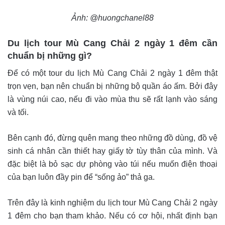
Ảnh: @huongchanel88
Du lịch tour Mù Cang Chải 2 ngày 1 đêm cần
chuẩn bị những gì?
Để có một tour du lịch Mù Cang Chải 2 ngày 1 đêm thật
trọn vẹn, bạn nên chuẩn bị những bộ quần áo ấm. Bởi đây
là vùng núi cao, nếu đi vào mùa thu sẽ rất lạnh vào sáng
và tối.
Bên cạnh đó, đừng quên mang theo những đồ dùng, đồ vệ
sinh cá nhân cần thiết hay giấy tờ tùy thân của mình. Và
đặc biệt là bỏ sạc dự phòng vào túi nếu muốn điện thoại
của bạn luôn đầy pin để “sống ảo” thả ga.
Trên đây là kinh nghiệm du lịch tour Mù Cang Chải 2 ngày
1 đêm cho bạn tham khảo. Nếu có cơ hội, nhất định bạn