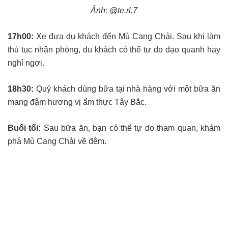
Ảnh: @te.rl.7
17h00:
Xe đưa du khách đến Mù Cang Chải. Sau khi làm
thủ tục nhận phòng, du khách có thể tự do dạo quanh hay
nghỉ ngơi.
18h30:
Quý khách dùng bữa tại nhà hàng với một bữa ăn
mang đậm hương vị ẩm thực Tây Bắc.
Buổi tối:
Sau bữa ăn, bạn có thể tự do tham quan, khám
phá Mù Cang Chải về đêm.