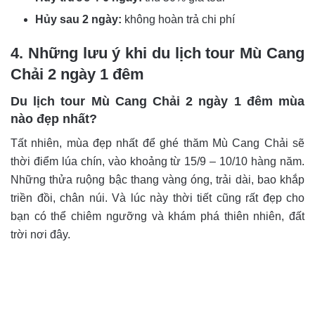
Hủy sau 2 ngày:
không hoàn trả chi phí
4. Những lưu ý khi du lịch tour Mù Cang
Chải 2 ngày 1 đêm
Du lịch tour Mù Cang Chải 2 ngày 1 đêm mùa
nào đẹp nhất?
Tất nhiên, mùa đẹp nhất để ghé thăm Mù Cang Chải sẽ
thời điểm lúa chín, vào khoảng từ 15/9 – 10/10 hàng năm.
Những thửa ruộng bậc thang vàng óng, trải dài, bao khắp
triền đồi, chân núi. Và lúc này thời tiết cũng rất đẹp cho
bạn có thể chiêm ngưỡng và khám phá thiên nhiên, đất
trời nơi đây.