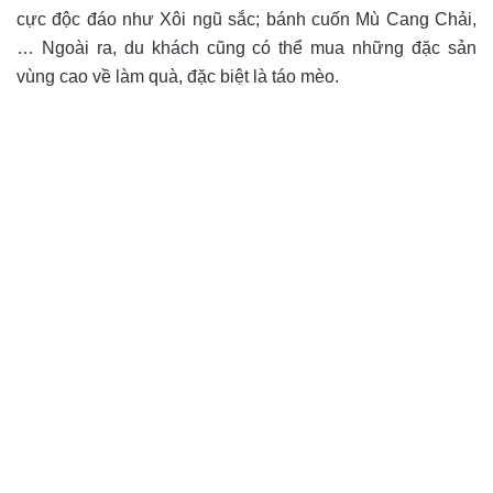
cực độc đáo như Xôi ngũ sắc; bánh cuốn Mù Cang Chải,
… Ngoài ra, du khách cũng có thể mua những đặc sản
vùng cao về làm quà, đặc biệt là táo mèo.