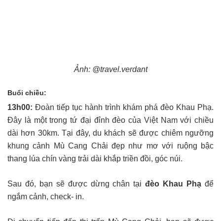
Ảnh: @travel.verdant
Buổi chiều:
13h00:
Đoàn tiếp tục hành trình khám phá đèo Khau Phạ.
Đây là một trong tứ đại đỉnh đèo của Việt Nam với chiều
dài hơn 30km. Tại đây, du khách sẽ được chiêm ngưỡng
khung cảnh Mù Cang Chải đẹp như mơ với ruộng bậc
thang lúa chín vàng trải dài khắp triền đồi, góc núi.
Sau đó, bạn sẽ được dừng chân tại
đèo Khau Phạ
để
ngắm cảnh, check- in.