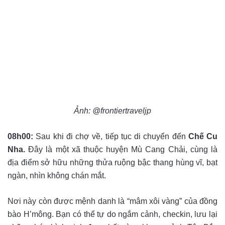
Ảnh: @frontiertraveljp
08h00:
Sau khi đi chợ về, tiếp tục di chuyển đến
Chế Cu
Nha.
Đây là một xã thuộc huyện Mù Cang Chải, cùng là
địa điểm sở hữu những thửa ruộng bậc thang hùng vĩ, bạt
ngàn, nhìn không chán mắt.
Nơi này còn được mệnh danh là “mâm xôi vàng” của đồng
bào H’mông. Bạn có thể tự do ngắm cảnh, checkin, lưu lại