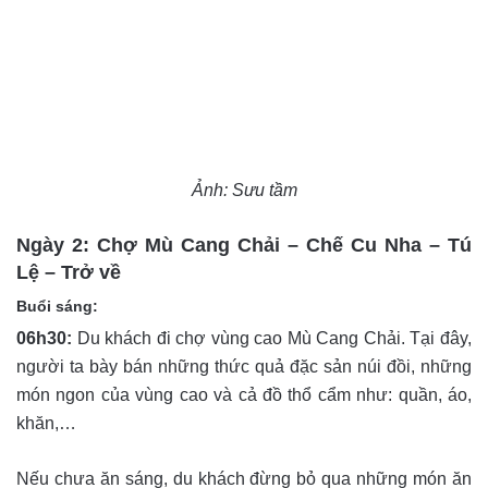
Ảnh: Sưu tầm
Ngày 2: Chợ Mù Cang Chải – Chế Cu Nha – Tú
Lệ – Trở về
Buổi sáng:
06h30:
Du khách đi chợ vùng cao Mù Cang Chải. Tại đây,
người ta bày bán những thức quả đặc sản núi đồi, những
món ngon của vùng cao và cả đồ thổ cẩm như: quần, áo,
khăn,…
Nếu chưa ăn sáng, du khách đừng bỏ qua những món ăn