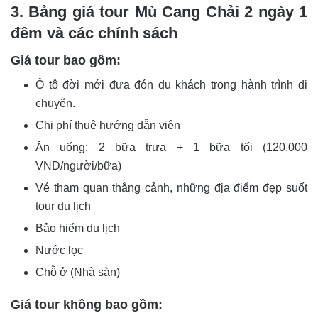
3. Bảng giá tour Mù Cang Chải 2 ngày 1
đêm và các chính sách
Giá tour bao gồm:
Ô tô đời mới đưa đón du khách trong hành trình di
chuyển.
Chi phí thuê hướng dẫn viên
Ăn uống: 2 bữa trưa + 1 bữa tối (120.000
VND/người/bữa)
Vé tham quan thắng cảnh, những địa điểm đẹp suốt
tour du lịch
Bảo hiểm du lịch
Nước lọc
Chỗ ở (Nhà sàn)
Giá tour không bao gồm: