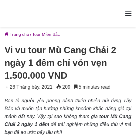
M
Trang chủ
/
Tour Miền Bắc
Vi vu tour Mù Cang Chải 2
ngày 1 đêm chỉ vỏn vẹn
1.500.000 VND
26 Tháng bảy, 2021
209
5 minutes read
Bạn là người yêu phong cảnh thiên nhiên núi rừng Tây
Bắc và muốn tận hưởng những khoảnh khắc đáng giá tại
mảnh đất này. Vậy tại sao không tham gia
tour Mù Cang
Chải 2 ngày 1 đêm
để trải nghiệm những điều thú vị mà
bạn đã ao ước bấy lâu nhỉ!