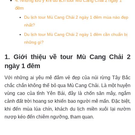
4. Những lưu ý khi du lịch tour Mù Cang Chải 2 ngày 1
đêm
Du lịch tour Mù Cang Chải 2 ngày 1 đêm mùa nào đẹp
nhất?
Du lịch tour Mù Cang Chải 2 ngày 1 đêm cần chuẩn bị
những gì?
1. Giới thiệu về tour Mù Cang Chải 2
ngày 1 đêm
Với những ai yêu mê đắm vẻ đẹp của núi rừng Tây Bắc
chắc chắn không thể bỏ qua Mù Cang Chải. Là một huyện
vùng cao của tỉnh Yên Bái, đây là chốn săn mây, ngắm
cảnh đất trời hoang sơ khiến bao người mê mẩn. Đặc biệt,
khi đến mùa lúa chín, khách du lịch miền xuôi lại nườm
nượp kéo đến chiêm ngưỡng, tham quan.