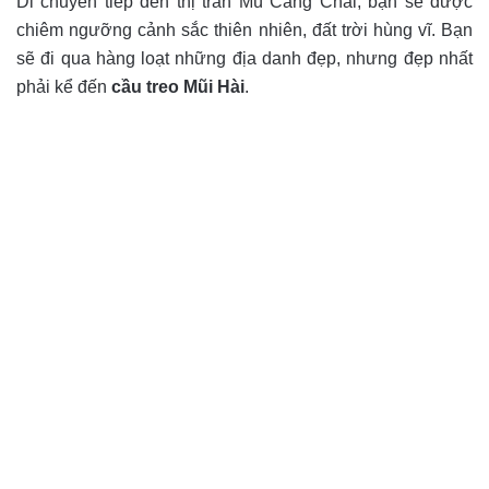
Di chuyển tiếp đến thị trấn Mù Cang Chải, bạn sẽ được
chiêm ngưỡng cảnh sắc thiên nhiên, đất trời hùng vĩ. Bạn
sẽ đi qua hàng loạt những địa danh đẹp, nhưng đẹp nhất
phải kể đến
cầu treo Mũi Hài
.