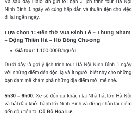
Và sau đây Halo xin gửi tới bạn 3 lịch trình tour Hà Nội
Ninh Bình 1 ngày vô cùng hấp dẫn và thuận tiện cho việc
đi lại ngắn ngày.
Lựa chọn 1: Đền thờ Vua Đinh Lê – Thung Nham
– Động Thiên Hà – Hồ Đồng Chương
Giá tour:
1.100.000Đ/người
Dưới đây là gợi ý lịch trình tour Hà Nội Ninh Bình 1 ngày
với những điểm đến độc, lạ và ít người biết này cho những
bạn đam mê khám phá những địa điểm mới mẻ nhé.
5h30 – 6h00:
Xe sẽ đón du khách tại Nhà hát lớn Hà Nội
và bắt đầu khởi hành tới Ninh Bình và dừng chân tại điểm
đến đầu tiên tại
Cố Đô Hoa Lư
.