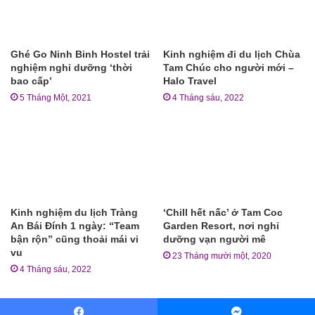
Ghé Go Ninh Binh Hostel trải
Kinh nghiệm đi du lịch Chùa
nghiệm nghỉ dưỡng ‘thời
Tam Chúc cho người mới –
bao cấp’
Halo Travel
5 Tháng Một, 2021
4 Tháng sáu, 2022
Kinh nghiệm du lịch Tràng
‘Chill hết nấc’ ở Tam Coc
An Bái Đính 1 ngày: “Team
Garden Resort, nơi nghỉ
bận rộn” cũng thoải mái vi
dưỡng vạn người mê
vu
23 Tháng mười một, 2020
4 Tháng sáu, 2022