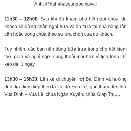
Ảnh: @hahahayeungocmaivcl
11h30 – 12h00:
Sau khi đã khám phá hết ngôi chùa, du
khách sẽ dừng chân nghỉ trưa và ăn trưa tại nhà hàng lân
cận hoặc trong chùa theo sự lựa chọn của du khách.
Tuy nhiên, các bạn nên dùng bữa trưa trong cho tiết kiệm
thời gian và nghỉ ngơi cũng thoải mái hơn vì lịch trình chỉ
kéo dài 1 ngày.
13h30 – 15h30:
Lên xe di chuyển rời Bái Đính và hướng
đến địa điểm tiếp theo là Cố đô Hoa Lư, ghé thăm đền thờ
Vua Đinh – Vua Lê, chùa Ngân Xuyên, chùa Giáp Trụ,…