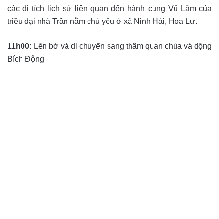
các di tích lịch sử liên quan đến hành cung Vũ Lâm của
triều đại nhà Trần nằm chủ yếu ở xã Ninh Hải, Hoa Lư.
11h00:
Lên bờ và di chuyển sang thăm quan chùa và động
Bích Động