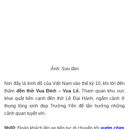
Ảnh: Sưu tầm
Nơi đây là kinh đô của Việt Nam vào thế kỷ 10, khi tới đến
thăm
đền thờ Vua Đinh – Vua Lê.
Tham quan khu vực
khai quật bên cạnh đền thờ Lê Đại Hành, ngắm cảnh ở
thung lũng xinh đẹp Trường Yên để tận hưởng những
cảnh quan tuyệt vời.
9h00:
Đoàn khách lên xe tiếp tục di chuyển tới
vườn chim