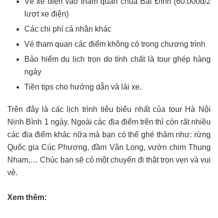
Vé xe điện vào thăm quan chùa Bái Đính (60.000đ/2
lượt xe điện)
Các chi phí cá nhân khác
Vé tham quan các điểm không có trong chương trình
Bảo hiểm du lịch trọn do tính chất là tour ghép hàng
ngày
Tiền tips cho hướng dẫn và lái xe.
Trên đây là các lịch trình tiêu biểu nhất của tour Hà Nội
Ninh Bình 1 ngày. Ngoài các địa điểm trên thì còn rất nhiều
các địa điểm khác nữa mà bạn có thể ghé thăm như: rừng
Quốc gia Cúc Phương, đầm Vân Long, vườn chim Thung
Nham,… Chúc bạn sẽ có một chuyến đi thật trọn vẹn và vui
vẻ.
Xem thêm: