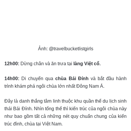
Ảnh: @travelbucketlistgirls
12h00:
Dừng chân và ăn trưa tại
làng Việt cổ.
14h00:
Di chuyển qua
chùa Bái Đính
và bắt đầu hành
trình khám phá ngôi chùa lớn nhất Đông Nam Á.
Đây là danh thắng tâm linh thuộc khu quần thể du lịch sinh
thái Bái Đính. Nhìn tổng thể thì kiến trúc của ngôi chùa này
như bao gồm tất cả những nét quy chuẩn chung của kiến
trúc đình, chùa tại Việt Nam.