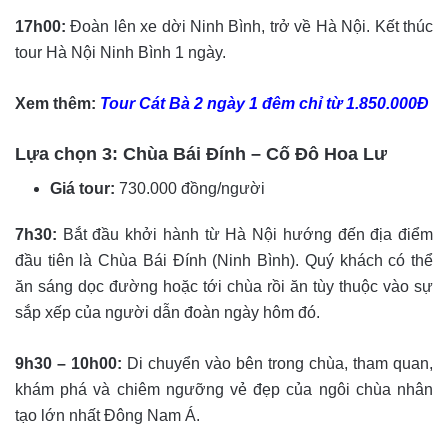
17h00:
Đoàn lên xe dời Ninh Bình, trở về Hà Nội. Kết thúc
tour Hà Nội Ninh Bình 1 ngày.
Xem thêm:
Tour Cát Bà 2 ngày 1 đêm chỉ từ 1.850.000Đ
Lựa chọn 3: Chùa Bái Đính – Cố Đô Hoa Lư
Giá tour:
730.000 đồng/người
7h30:
Bắt đầu khởi hành từ Hà Nội hướng đến địa điểm
đầu tiên là Chùa Bái Đính (Ninh Bình). Quý khách có thể
ăn sáng dọc đường hoặc tới chùa rồi ăn tùy thuộc vào sự
sắp xếp của người dẫn đoàn ngày hôm đó.
9h30 – 10h00:
Di chuyển vào bên trong chùa, tham quan,
khám phá và chiêm ngưỡng vẻ đẹp của ngôi chùa nhân
tạo lớn nhất Đông Nam Á.