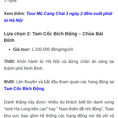
1 ngày.
Xem thêm:
Tour Mù Cang Chải 3 ngày 2 đêm xuất phát
từ Hà Nội
Lựa chọn 2: Tam Cốc Bích Động – Chùa Bái
Đính
Giá tour:
1.100.000 đồng/người
7h00:
Khởi hành từ Hà Nội và dừng chân ăn sáng tại
thành phố Ninh Bình.
9h00:
Lên thuyền và bắt đầu tham quan các hang động tại
Tam Cốc Bích Động
.
Danh thắng này được nhiều du khách biết tới danh xưng
“vịnh Hạ Long trên cạn” hay ” Nam thiên đệ nhị động”. Toàn
khu vực bao gồm hệ thống các hang động núi đá vôi và