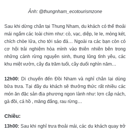
Ảnh: @thungnham_ecotourismzone
Sau khi dừng chân tại Thung Nham, du khách có thể thoải
mái ngắm các loài chim như: cò, vạc, diệp, le le, mòng két,
chích chòe lửa, cho tới sáo đá… Ngoài ra các bạn còn có
cơ hội trải nghiệm hòa mình vào thiên nhiên bên trong
những cánh rừng nguyên sinh, thung lũng tình yêu, các
khu miệt vườn, cây đa trăm tuổi, cây duối nghìn năm…
12h00:
Di chuyển đến Đồi Nham và nghỉ chân lại dùng
bữa trưa. Tại đây du khách sẽ thưởng thức rất nhiều các
món ăn đặc sản địa phương ngon lành như: lợn cắp nách,
gà đồi, cá hồ , măng đắng, rau rừng…
Chiều:
13h00:
Sau khi nghỉ trưa thoải mái, các du khách quay trở