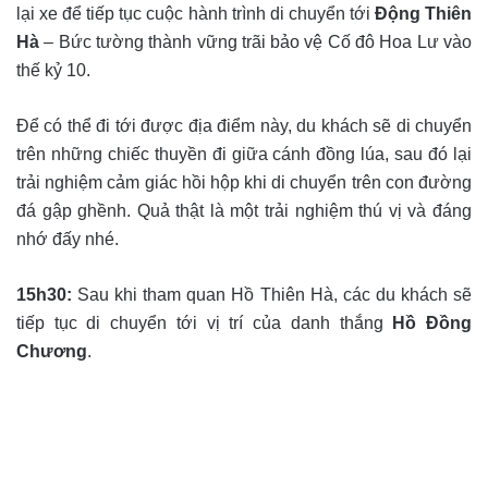
lại xe để tiếp tục cuộc hành trình di chuyển tới
Động Thiên
Hà
– Bức tường thành vững trãi bảo vệ Cố đô Hoa Lư vào
thế kỷ 10.
Để có thể đi tới được địa điểm này, du khách sẽ di chuyển
trên những chiếc thuyền đi giữa cánh đồng lúa, sau đó lại
trải nghiệm cảm giác hồi hộp khi di chuyển trên con đường
đá gập ghềnh. Quả thật là một trải nghiệm thú vị và đáng
nhớ đấy nhé.
15h30:
Sau khi tham quan Hồ Thiên Hà, các du khách sẽ
tiếp tục di chuyển tới vị trí của danh thắng
Hồ Đồng
Chương
.