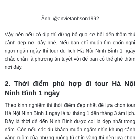
Ảnh: @anvietanhson1992
Vậy nên nếu có dịp thì đừng bỏ qua cơ hội đến thăm thú
cảnh đẹp nơi đây nhé. Nếu bạn chỉ muốn tìm chốn nghỉ
ngơi ngắn ngày thì tour du lịch Hà Nội Ninh Bình 1 ngày
chắc chắn là phương án tuyệt vời để bạn có thể ghé thăm
nơi đây.
2. Thời điểm phù hợp đi tour Hà Nội
Ninh Bình 1 ngày
Theo kinh nghiệm thì thời điểm đẹp nhất để lựa chọn tour
Hà Nội Ninh Bình 1 ngày là từ tháng 1 đến tháng 3 âm lịch.
Đây là thời để đến Ninh Bình được coi là đẹp nhất trong
năm. Còn nếu các du khách muốn ngắm nhìn khung cảnh
vàng ruộm của những ruộng lú chín vàng thì nên lựa chọn