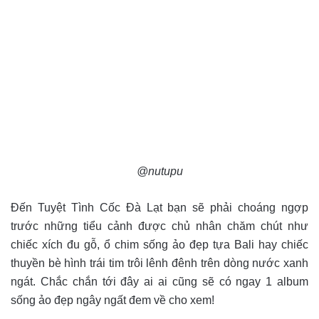
@nutupu
Đến Tuyệt Tình Cốc Đà Lạt bạn sẽ phải choáng ngợp
trước những tiểu cảnh được chủ nhân chăm chút như
chiếc xích đu gỗ, ổ chim sống ảo đẹp tựa Bali hay chiếc
thuyền bè hình trái tim trôi lênh đênh trên dòng nước xanh
ngát. Chắc chắn tới đây ai ai cũng sẽ có ngay 1 album
sống ảo đẹp ngây ngất đem về cho xem!