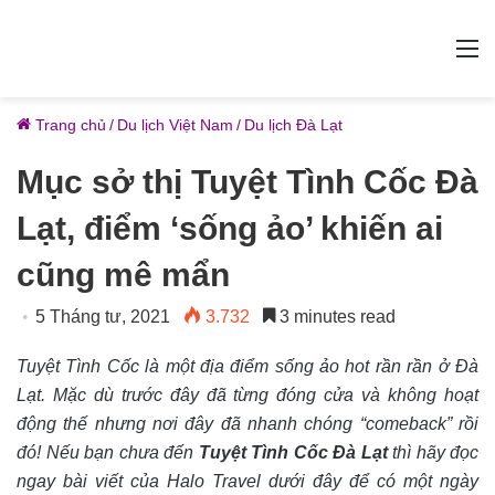
M
Trang chủ
/
Du lịch Việt Nam
/
Du lịch Đà Lạt
Mục sở thị Tuyệt Tình Cốc Đà
Lạt, điểm ‘sống ảo’ khiến ai
cũng mê mẩn
5 Tháng tư, 2021
3.732
3 minutes read
Tuyệt Tình Cốc là một địa điểm sống ảo hot rần rần ở Đà
Lạt. Mặc dù trước đây đã từng đóng cửa và không hoạt
động thế nhưng nơi đây đã nhanh chóng “comeback” rồi
đó! Nếu bạn chưa đến
Tuyệt
Tình Cốc Đà Lạt
thì hãy đọc
ngay bài viết của Halo Travel dưới đây để có một ngày