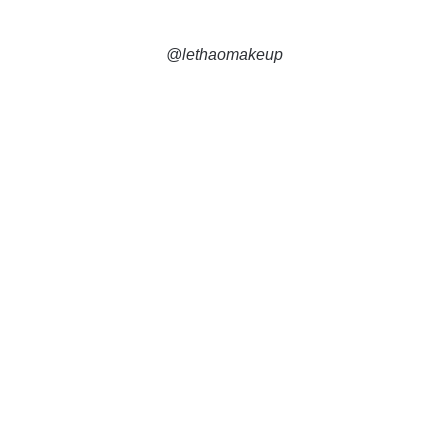
@lethaomakeup