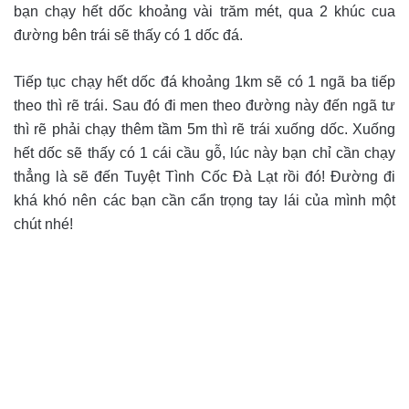
bạn chạy hết dốc khoảng vài trăm mét, qua 2 khúc cua
đường bên trái sẽ thấy có 1 dốc đá.
Tiếp tục chạy hết dốc đá khoảng 1km sẽ có 1 ngã ba tiếp
theo thì rẽ trái. Sau đó đi men theo đường này đến ngã tư
thì rẽ phải chạy thêm tầm 5m thì rẽ trái xuống dốc. Xuống
hết dốc sẽ thấy có 1 cái cầu gỗ, lúc này bạn chỉ cần chạy
thẳng là sẽ đến Tuyệt Tình Cốc Đà Lạt rồi đó! Đường đi
khá khó nên các bạn cần cẩn trọng tay lái của mình một
chút nhé!