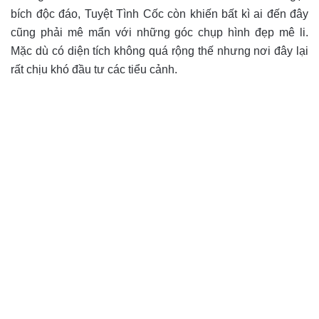
bích độc đáo, Tuyệt Tình Cốc còn khiến bất kì ai đến đây
cũng phải mê mẩn với những góc chụp hình đẹp mê li.
Mặc dù có diện tích không quá rộng thế nhưng nơi đây lại
rất chịu khó đầu tư các tiểu cảnh.