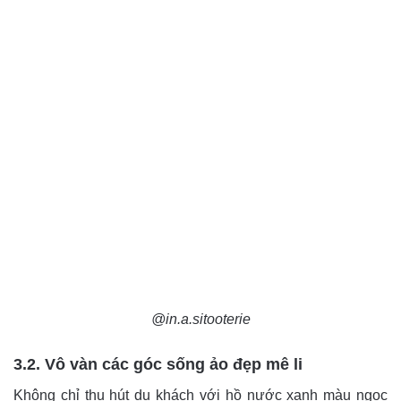
@in.a.sitooterie
3.2. Vô vàn các góc sống ảo đẹp mê li
Không chỉ thu hút du khách với hồ nước xanh màu ngọc