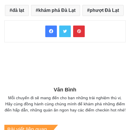
đà lạt
khám phá Đà Lạt
phượt Đà Lạt
Facebook
Twitter
Pinterest
Vân Bình
Mỗi chuyến đi sẽ mang đến cho bạn những trải nghiệm thú vị.
Hãy cùng đồng hành cùng chúng mình để khám phá những điểm
đến hấp dẫn, những quán ăn ngon hay các điểm checkin hot nhé!
Bài viết liên quan