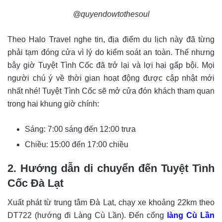
@quyendowtothesoul
Theo Halo Travel nghe tin, địa điểm du lịch này đã từng
phải tạm đóng cửa vì lý do kiểm soát an toàn. Thế nhưng
bây giờ Tuyệt Tình Cốc đã trở lại và lợi hại gấp bội. Mọi
người chú ý về thời gian hoạt động được cập nhật mới
nhất nhé! Tuyệt Tình Cốc sẽ mở cửa đón khách tham quan
trong hai khung giờ chính:
Sáng: 7:00 sáng đến 12:00 trưa
Chiều: 15:00 đến 17:00 chiều
2. Hướng dẫn di chuyển đến Tuyệt Tình
Cốc Đà Lạt
Xuất phát từ trung tâm Đà Lạt, chạy xe khoảng 22km theo
DT722 (hướng đi Làng Cù Lần). Đến cổng
làng Cù Lần