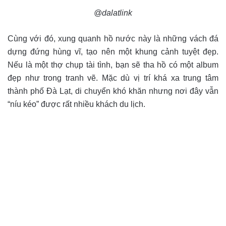
@dalatlink
Cùng với đó, xung quanh hồ nước này là những vách đá
dựng đứng hùng vĩ, tạo nên một khung cảnh tuyệt đẹp.
Nếu là một thợ chụp tài tình, bạn sẽ tha hồ có một album
đẹp như trong tranh vẽ. Mặc dù vị trí khá xa trung tâm
thành phố Đà Lạt, di chuyển khó khăn nhưng nơi đây vẫn
“níu kéo” được rất nhiều khách du lịch.