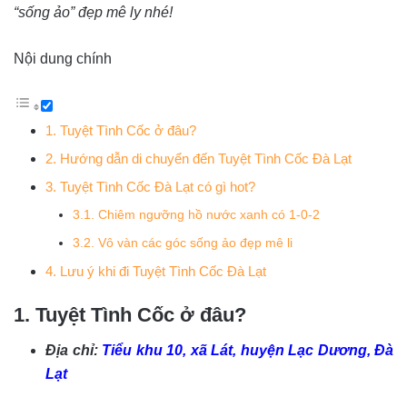
“sống ảo” đẹp mê ly nhé!
Nội dung chính
1. Tuyệt Tình Cốc ở đâu?
2. Hướng dẫn di chuyển đến Tuyệt Tình Cốc Đà Lạt
3. Tuyệt Tình Cốc Đà Lạt có gì hot?
3.1. Chiêm ngưỡng hồ nước xanh có 1-0-2
3.2. Vô vàn các góc sống ảo đẹp mê li
4. Lưu ý khi đi Tuyệt Tình Cốc Đà Lạt
1. Tuyệt Tình Cốc ở đâu?
Địa chỉ:
Tiểu khu 10, xã Lát, huyện Lạc Dương, Đà
Lạt