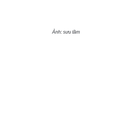
Ảnh: sưu tầm