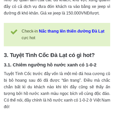
đây có cả dịch vụ đưa đón khách ra vào bằng xe jeep vì
đường đi khó khăn. Giá xe jeep là 150.000VNĐ/lượt.
Check-in
Nấc thang lên thiên đường Đà Lạt
cực hot
3. Tuyệt Tình Cốc Đà Lạt có gì hot?
3.1. Chiêm ngưỡng hồ nước xanh có 1-0-2
Tuyệt Tình Cốc trước đây vốn là một mỏ đá hoa cương cũ
bị bỏ hoang sau đó đã được “tân trang”. Điều mà chắc
chắn bất kì du khách nào khi tới đây cũng sẽ thấy ấn
tượng bởi hồ nước xanh màu ngọc bích vô cùng độc đáo.
Có thể nói, đây chính là hồ nước xanh có 1-0-2 ở Việt Nam
đó!