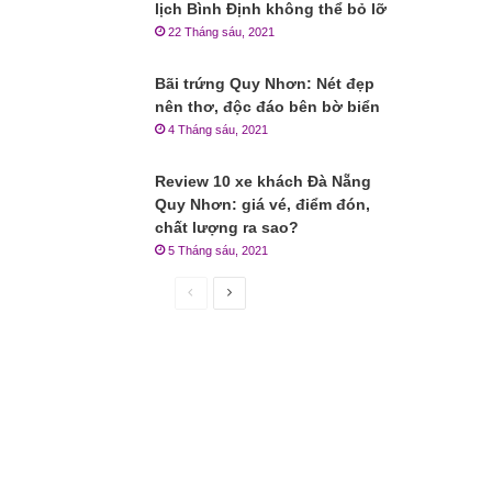
lịch Bình Định không thể bỏ lỡ
22 Tháng sáu, 2021
Bãi trứng Quy Nhơn: Nét đẹp
nên thơ, độc đáo bên bờ biển
4 Tháng sáu, 2021
Review 10 xe khách Đà Nẵng
Quy Nhơn: giá vé, điểm đón,
chất lượng ra sao?
5 Tháng sáu, 2021
Trang
Trang
trước
sau