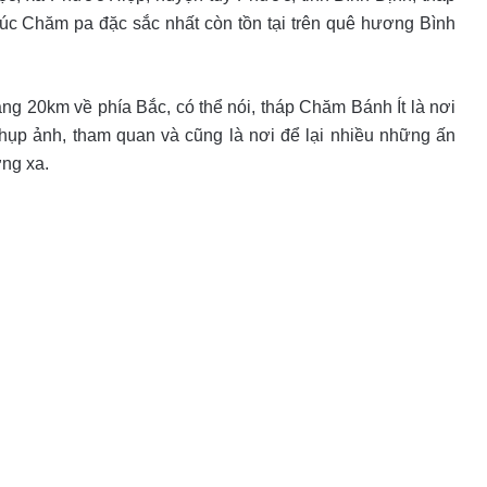
trúc Chăm pa đặc sắc nhất còn tồn tại trên quê hương Bình
ng 20km về phía Bắc, có thể nói, tháp Chăm Bánh Ít là nơi
̣p ảnh, tham quan và cũng là nơi để lại nhiều những ấn
ơng xa.