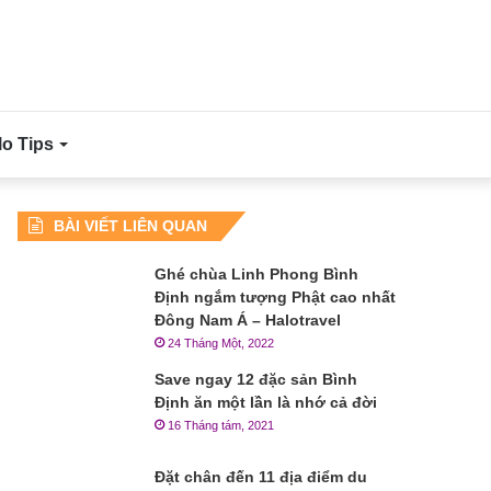
lo Tips
BÀI VIẾT LIÊN QUAN
Ghé chùa Linh Phong Bình
Định ngắm tượng Phật cao nhất
Đông Nam Á – Halotravel
24 Tháng Một, 2022
Save ngay 12 đặc sản Bình
Định ăn một lần là nhớ cả đời
16 Tháng tám, 2021
Đặt chân đến 11 địa điểm du