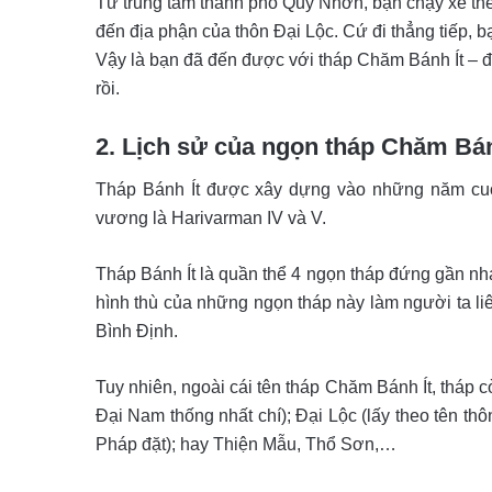
Từ trung tâm thành phố Quy Nhơn, bạn chạy xe theo
đến địa phận của thôn Đại Lộc. Cứ đi thẳng tiếp, ba
Vậy là bạn đã đến được với tháp Chăm Bánh Ít – đị
rồi.
2. Lịch sử của ngọn tháp Chăm Bán
Tháp Bánh Ít được xây dựng vào những năm cuối th
vương là Harivarman IV và V.
Tháp Bánh Ít là quần thể 4 ngọn tháp đứng gần nha
hình thù của những ngọn tháp này làm người ta li
Bình Định.
Tuy nhiên, ngoài cái tên tháp Chăm Bánh Ít, tháp c
Đại Nam thống nhất chí); Đại Lộc (lấy theo tên th
Pháp đặt); hay Thiện Mẫu, Thổ Sơn,…