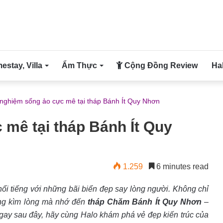
stay, Villa
Ẩm Thực
Cộng Đồng Review
Ha
 nghiệm sống ảo cực mê tại tháp Bánh Ít Quy Nhơn
 mê tại tháp Bánh Ít Quy
1.259
6 minutes read
nổi tiếng với những bãi biển đẹp say lòng người. Không chỉ
ng kìm lòng mà nhớ đến
tháp Chăm Bánh Ít Quy Nhơn
–
y sau đây, hãy cùng Halo khám phá vẻ đẹp kiến trúc của