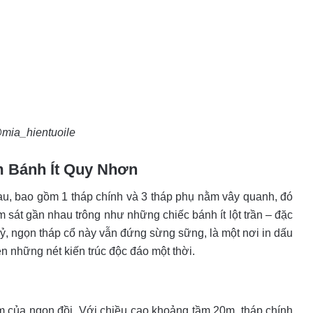
@mia_hientuoile
ăm Bánh Ít Quy Nhơn
hau, bao gồm 1 tháp chính và 3 tháp phụ nằm vây quanh, đó
ằm sát gần nhau trông như những chiếc bánh ít lột trần – đặc
ỷ, ngọn tháp cổ này vẫn đứng sừng sững, là một nơi in dấu
 những nét kiến trúc độc đáo một thời.
tâm của ngọn đồi. Với chiều cao khoảng tầm 20m, tháp chính