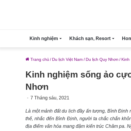
Kinh nghiệm
Khách sạn, Resort
Home
Trang chủ
/
Du lịch Việt Nam
/
Du lịch Quy Nhơn
/
Kinh
Kinh nghiệm sống ảo cực
Nhơn
7 Tháng sáu, 2021
Là một mảnh đất du lịch đầy ấn tượng, Bình Định 
thế, nhắc đến Bình Định, người ta chắc chắn khô
địa điểm văn hóa mang đậm kiến trúc Chăm pa. Nga