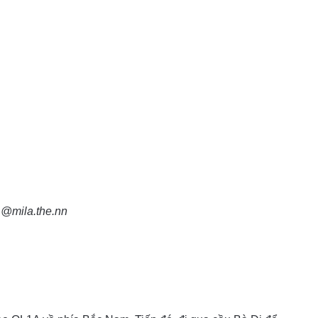
 @mila.the.nn