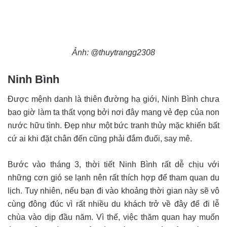
Ảnh: @thuytrangg2308
Ninh Bình
Được mệnh danh là thiên đường hạ giới, Ninh Bình chưa
bao giờ làm ta thất vọng bởi nơi đây mang vẻ đẹp của non
nước hữu tình. Đẹp như một bức tranh thủy mặc khiến bất
cứ ai khi đặt chân đến cũng phải đắm đuối, say mê.
Bước vào tháng 3, thời tiết Ninh Bình rất dễ chịu với
những cơn gió se lạnh nên rất thích hợp để tham quan du
lịch. Tuy nhiên, nếu bạn đi vào khoảng thời gian này sẽ vô
cùng đông đúc vì rất nhiều du khách trở về đây để đi lễ
chùa vào dịp đầu năm. Vì thế, việc thăm quan hay muốn