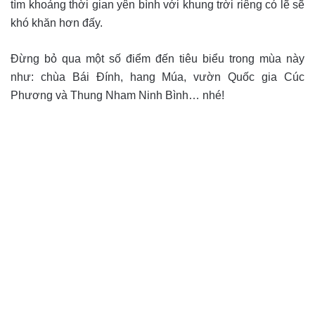
tìm khoảng thời gian yên bình với khung trời riêng có lẽ sẽ
khó khăn hơn đấy.
Đừng bỏ qua một số điểm đến tiêu biểu trong mùa này
như: chùa Bái Đính, hang Múa, vườn Quốc gia Cúc
Phương và Thung Nham Ninh Bình… nhé!