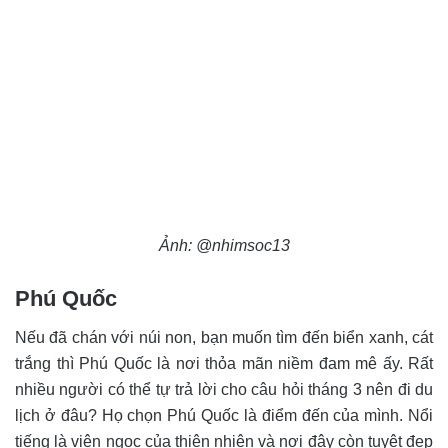
Ảnh: @nhimsoc13
Phú Quốc
Nếu đã chán với núi non, bạn muốn tìm đến biển xanh, cát
trắng thì Phú Quốc là nơi thỏa mãn niềm đam mê ấy. Rất
nhiều người có thể tự trả lời cho câu hỏi tháng 3 nên đi du
lịch ở đâu? Họ chọn Phú Quốc là điểm đến của mình. Nổi
tiếng là viên ngọc của thiên nhiên và nơi đây còn tuyệt đẹp