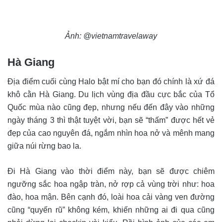
Ảnh: @vietnamtravelaway
Hà Giang
Địa điểm cuối cùng Halo bật mí cho bạn đó chính là xứ đá
khô cằn Hà Giang. Du lịch vùng địa đầu cực bắc của Tổ
Quốc mùa nào cũng đẹp, nhưng nếu đến đây vào những
ngày tháng 3 thì thật tuyệt vời, bạn sẽ “thấm” được hết vẻ
đẹp của cao nguyên đá, ngắm nhìn hoa nở và mênh mang
giữa núi rừng bao la.
Đi Hà Giang vào thời điểm này, bạn sẽ được chiêm
ngưỡng sắc hoa ngập tràn, nở rợp cả vùng trời như: hoa
đào, hoa mận. Bên cạnh đó, loài hoa cải vàng ven đường
cũng “quyến rũ” không kém, khiến những ai đi qua cũng