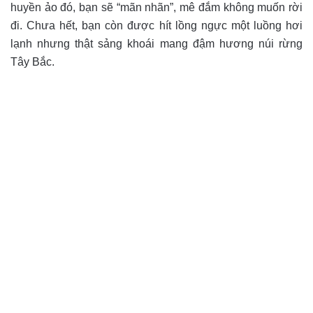
huyền ảo đó, bạn sẽ “mãn nhãn”, mê đắm không muốn rời
đi. Chưa hết, bạn còn được hít lồng ngực một luồng hơi
lạnh nhưng thật sảng khoái mang đậm hương núi rừng
Tây Bắc.