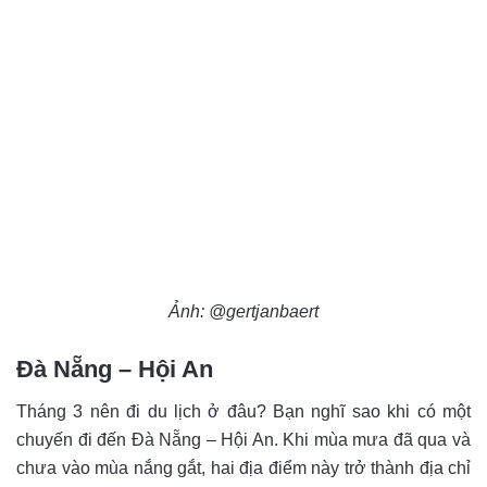
Ảnh: @gertjanbaert
Đà Nẵng – Hội An
Tháng 3 nên đi du lịch ở đâu? Bạn nghĩ sao khi có một
chuyến đi đến Đà Nẵng – Hội An. Khi mùa mưa đã qua và
chưa vào mùa nắng gắt, hai địa điểm này trở thành địa chỉ