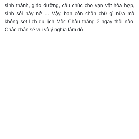
sinh thành, giáo dưỡng, cầu chúc cho vạn vật hòa hợp,
sinh sôi nảy nở … Vậy, bạn còn chần chừ gì nữa mà
không set lịch du lịch Mộc Châu tháng 3 ngay thôi nào.
Chắc chắn sẽ vui và ý nghĩa lắm đó.