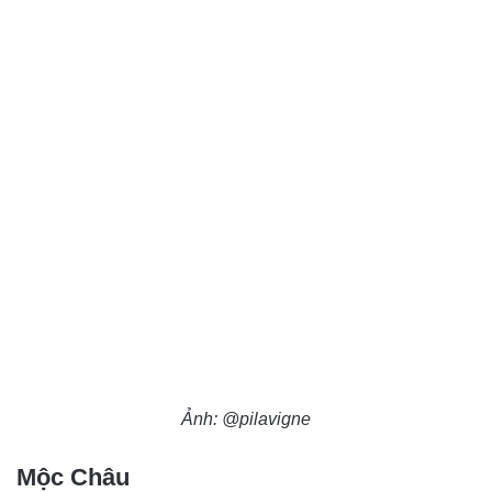
Ảnh: @pilavigne
Mộc Châu