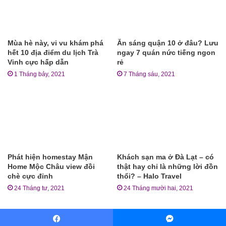
Mùa hè này, vi vu khám phá
Ăn sáng quận 10 ở đâu? Lưu
hết 10 địa điểm du lịch Trà
ngay 7 quán nức tiếng ngon
Vinh cực hấp dẫn
rẻ
1 Tháng bảy, 2021
7 Tháng sáu, 2021
Phát hiện homestay Mận
Khách sạn ma ở Đà Lạt – có
Home Mộc Châu view đồi
thật hay chỉ là những lời đồn
chè cực đỉnh
thổi? – Halo Travel
24 Tháng tư, 2021
24 Tháng mười hai, 2021