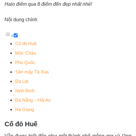
Halo điểm qua 8 điểm đến đẹp nhất nhé!
Nội dung chính
Cố đô Huế
Mộc Châu
Phú Quốc
Săn mây Tà Xùa
Đà Lạt
Ninh Bình
Đà Nẵng – Hội An
Hà Giang
Cố đô Huế
Vẫn được biết đến như một thành phố mộng mơ và lãng