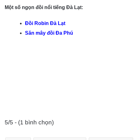
Một số ngọn đồi nổi tiếng Đà Lạt:
Đồi Robin Đà Lạt
Săn mây đồi Đa Phú
5/5 - (1 bình chọn)