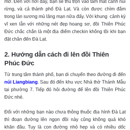
mơ. Đến với nơi đây, bạn sẽ thu trọn vào tầm mắt cảnh núi
rừng, và cả thành phố Đà Lạt. Và còn được chìm đắm
trong làn sương mù lãng mạn nữa đấy. Với khung cảnh kỳ
vĩ xen lẫn với những nét đẹp hoang sơ, đồi Thiên Phúc
Đức chắc chắn là một địa điểm checkin không tồi khi bạn
đặt chân đến Đà Lạt.
2. Hướng dẫn cách đi lên đồi Thiên
Phúc Đức
Từ trung tâm thành phố, bạn di chuyển theo đường đi đến
núi Liangbiang
. Sau đó đến khu vực Nhà thờ Thánh Mẫu
tại phường 7. Tiếp đó hỏi đường để lên đồi Thiên Phúc
Đức nhé.
Đối với những bạn nào chưa thông thuộc địa hình Đà Lạt
thì đoạn đường lên ngọn đồi này cũng không quá khó
khăn đâu. Tuy là con đường nhỏ hẹp và có nhiều dốc