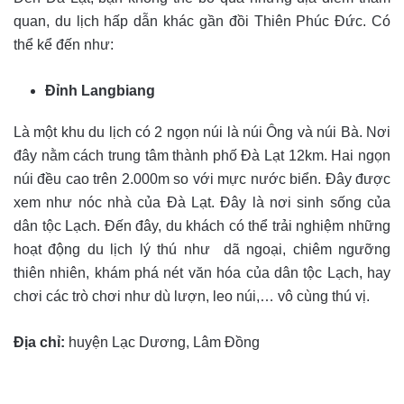
quan, du lịch hấp dẫn khác gần đồi Thiên Phúc Đức. Có
thể kể đến như:
Đỉnh Langbiang
Là một khu du lịch có 2 ngọn núi là núi Ông và núi Bà. Nơi
đây nằm cách trung tâm thành phố Đà Lạt 12km. Hai ngọn
núi đều cao trên 2.000m so với mực nước biển. Đây được
xem như nóc nhà của Đà Lạt. Đây là nơi sinh sống của
dân tộc Lạch. Đến đây, du khách có thể trải nghiệm những
hoạt động du lịch lý thú như dã ngoại, chiêm ngưỡng
thiên nhiên, khám phá nét văn hóa của dân tộc Lạch, hay
chơi các trò chơi như dù lượn, leo núi,… vô cùng thú vị.
Địa chỉ:
huyện Lạc Dương, Lâm Đồng