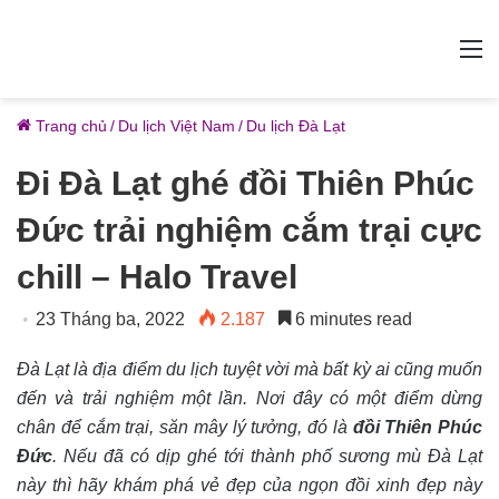
M
Trang chủ
/
Du lịch Việt Nam
/
Du lịch Đà Lạt
Đi Đà Lạt ghé đồi Thiên Phúc
Đức trải nghiệm cắm trại cực
chill – Halo Travel
23 Tháng ba, 2022
2.187
6 minutes read
Đà Lạt là địa điểm du lịch tuyệt vời mà bất kỳ ai cũng muốn
đến và trải nghiệm một lần. Nơi đây có một điểm dừng
chân để cắm trại, săn mây lý tưởng, đó là
đồi Thiên Phúc
Đức
. Nếu đã có dịp ghé tới thành phố sương mù Đà Lạt
này thì hãy khám phá vẻ đẹp của ngọn đồi xinh đẹp này