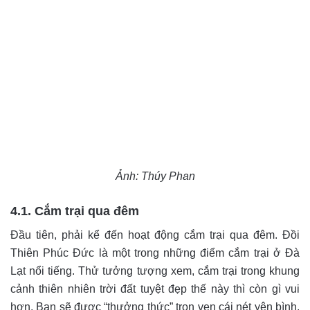
Ảnh: Thúy Phan
4.1. Cắm trại qua đêm
Đầu tiên, phải kể đến hoạt động cắm trại qua đêm. Đồi
Thiên Phúc Đức là một trong những điểm cắm trại ở Đà
Lạt nổi tiếng. Thử tưởng tượng xem, cắm trại trong khung
cảnh thiên nhiên trời đất tuyệt đẹp thế này thì còn gì vui
hơn. Bạn sẽ được “thưởng thức” trọn vẹn cái nét yên bình,