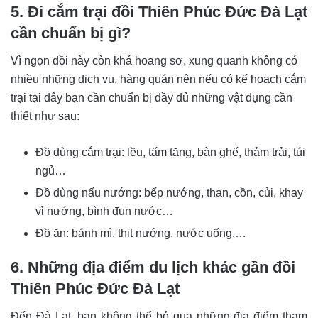
5. Đi cắm trại đồi Thiên Phúc Đức Đà Lạt
cần chuẩn bị gì?
Vì ngọn đồi này còn khá hoang sơ, xung quanh không có
nhiều những dịch vụ, hàng quán nên nếu có kế hoạch cắm
trại tại đây bạn cần chuẩn bị đầy đủ những vật dụng cần
thiết như sau:
Đồ dùng cắm trại: lều, tấm tăng, bàn ghế, thảm trải, túi
ngủ…
Đồ dùng nấu nướng: bếp nướng, than, cồn, củi, khay
vỉ nướng, bình đun nước…
Đồ ăn: bánh mì, thịt nướng, nước uống,…
6. Những địa điểm du lịch khác gần đồi
Thiên Phúc Đức Đà Lạt
Đến Đà Lạt, bạn không thể bỏ qua những địa điểm tham