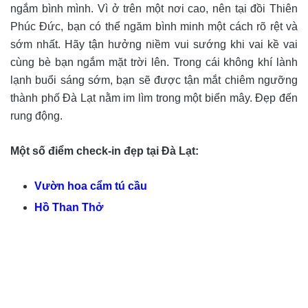
ngắm bình mình. Vì ở trên một nơi cao, nên tại đồi Thiên
Phúc Đức, bạn có thể ngăm bình minh một cách rõ rệt và
sớm nhất. Hãy tận hưởng niềm vui sướng khi vai kề vai
cùng bè bạn ngắm mặt trời lên. Trong cái không khí lành
lạnh buổi sáng sớm, bạn sẽ được tận mắt chiêm ngưỡng
thành phố Đà Lạt nằm im lìm trong một biển mây. Đẹp đến
rung động.
Một số điểm check-in đẹp tại Đà Lạt:
Vườn hoa cẩm tú cầu
Hồ Than Thở