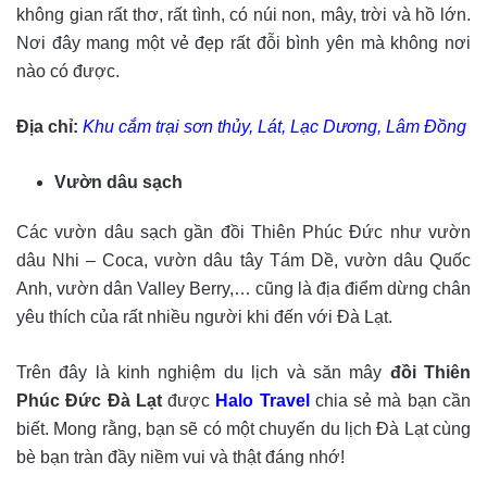
không gian rất thơ, rất tình, có núi non, mây, trời và hồ lớn.
Nơi đây mang một vẻ đẹp rất đỗi bình yên mà không nơi
nào có được.
Địa chỉ:
Khu cắm trại sơn thủy, Lát, Lạc Dương, Lâm Đồng
Vườn dâu sạch
Các vườn dâu sạch gần đồi Thiên Phúc Đức như vườn
dâu Nhi – Coca, vườn dâu tây Tám Dề, vườn dâu Quốc
Anh, vườn dân Valley Berry,… cũng là địa điểm dừng chân
yêu thích của rất nhiều người khi đến với Đà Lạt.
Trên đây là kinh nghiệm du lịch và săn mây
đồi Thiên
Phúc Đức Đà Lạt
được
Halo Travel
chia sẻ mà bạn cần
biết. Mong rằng, bạn sẽ có một chuyến du lịch Đà Lạt cùng
bè bạn tràn đầy niềm vui và thật đáng nhớ!