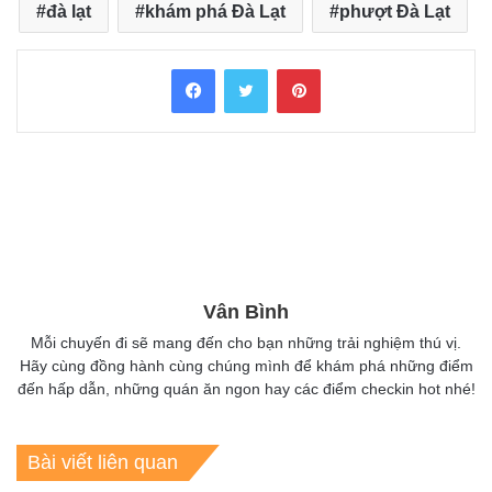
đà lạt
khám phá Đà Lạt
phượt Đà Lạt
Facebook
Twitter
Pinterest
Vân Bình
Mỗi chuyến đi sẽ mang đến cho bạn những trải nghiệm thú vị.
Hãy cùng đồng hành cùng chúng mình để khám phá những điểm
đến hấp dẫn, những quán ăn ngon hay các điểm checkin hot nhé!
Bài viết liên quan