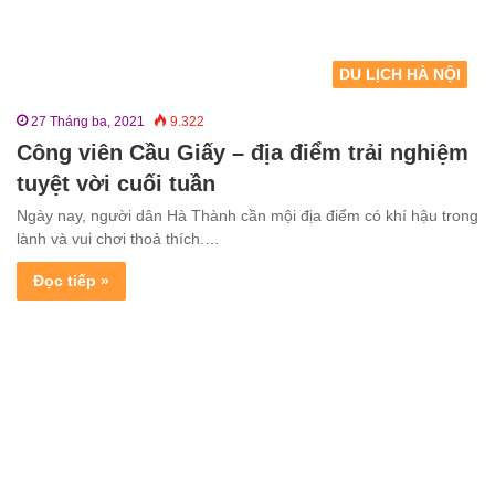
DU LỊCH HÀ NỘI
27 Tháng ba, 2021
9.322
Công viên Cầu Giấy – địa điểm trải nghiệm
tuyệt vời cuối tuần
Ngày nay, người dân Hà Thành cần mội địa điểm có khí hậu trong
lành và vui chơi thoả thích.…
Đọc tiếp »