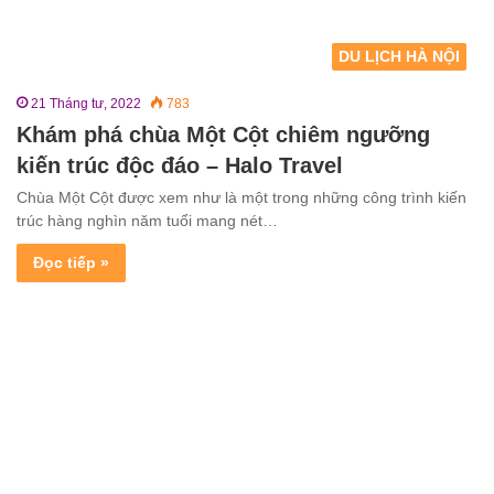
DU LỊCH HÀ NỘI
21 Tháng tư, 2022
783
Khám phá chùa Một Cột chiêm ngưỡng
kiến trúc độc đáo – Halo Travel
Chùa Một Cột được xem như là một trong những công trình kiến
trúc hàng nghìn năm tuổi mang nét…
Đọc tiếp »