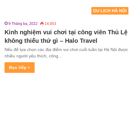
DU LỊCH HÀ NỘI
9 Tháng ba, 2022
14.053
Kinh nghiệm vui chơi tại công viên Thủ Lệ
không thiếu thứ gì – Halo Travel
Nếu để lựa chọn các địa điểm vui chơi cuối tuần tại Hà Nội được
nhiều người yêu thích, công…
Đọc tiếp »