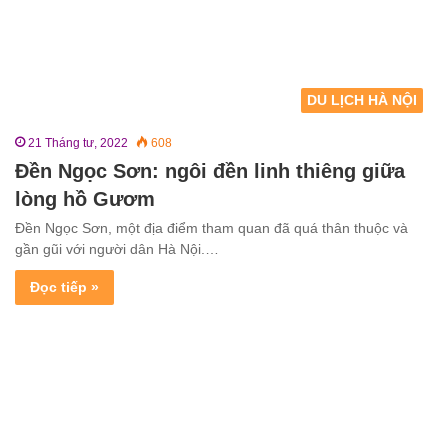
DU LỊCH HÀ NỘI
21 Tháng tư, 2022
608
Đền Ngọc Sơn: ngôi đền linh thiêng giữa
lòng hồ Gươm
Đền Ngọc Sơn, một địa điểm tham quan đã quá thân thuộc và
gần gũi với người dân Hà Nội.…
Đọc tiếp »