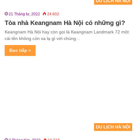
DU LỊCH HÀ NỘI
21 Tháng tư, 2022
24.602
Tòa nhà Keangnam Hà Nội có những gì?
Keangnam Hà Nội hay còn gọi là Keangnam Landmark 72 một
cái tên không còn xa lạ gì với chúng…
Đọc tiếp »
DU LỊCH HÀ NỘI