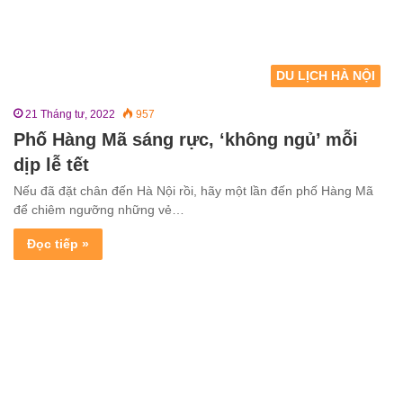
DU LỊCH HÀ NỘI
21 Tháng tư, 2022
957
Phố Hàng Mã sáng rực, ‘không ngủ’ mỗi
dịp lễ tết
Nếu đã đặt chân đến Hà Nội rồi, hãy một lần đến phố Hàng Mã
để chiêm ngưỡng những vẻ…
Đọc tiếp »