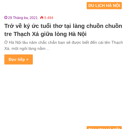
DU LỊCH HÀ NỘI
29 Tháng ba, 2021
5.494
Trở về ký ức tuổi thơ tại làng chuồn chuồn
tre Thạch Xá giữa lòng Hà Nội
Ở Hà Nội lâu năm chắc chắn bạn sẽ được biết đến cái tên Thạch
Xá, một ngôi làng nằm…
Đọc tiếp »