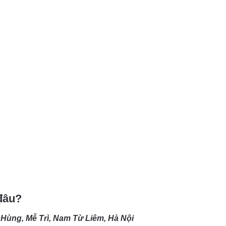
đâu?
 Hùng, Mễ Trì, Nam Từ Liêm, Hà Nội