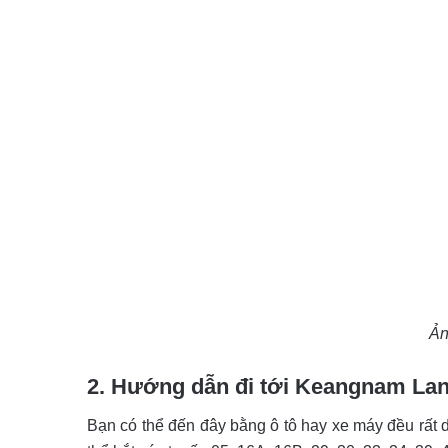
Ản
2. Hướng dẫn đi tới Keangnam La
Bạn có thể đến đây bằng ô tô hay xe máy đều rất 