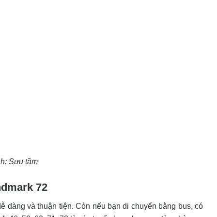
h: Sưu tầm
ndmark 72
dễ dàng và thuận tiện. Còn nếu bạn di chuyển bằng bus, có