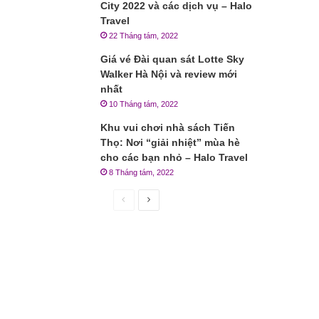
City 2022 và các dịch vụ – Halo
Travel
22 Tháng tám, 2022
Giá vé Đài quan sát Lotte Sky
Walker Hà Nội và review mới
nhất
10 Tháng tám, 2022
Khu vui chơi nhà sách Tiến
Thọ: Nơi “giải nhiệt” mùa hè
cho các bạn nhỏ – Halo Travel
8 Tháng tám, 2022
Trang
Trang
trước
sau