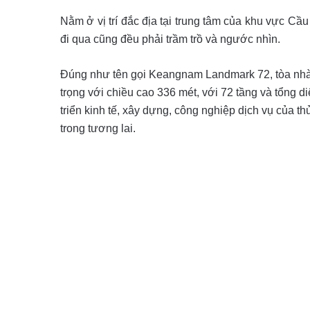
Nằm ở vị trí đắc địa tại trung tâm của khu vực Cầ
đi qua cũng đều phải trầm trồ và ngước nhìn.
Đúng như tên gọi Keangnam Landmark 72, tòa nhà đ
trọng với chiều cao 336 mét, với 72 tầng và tổng di
triển kinh tế, xây dựng, công nghiệp dịch vụ của th
trong tương lai.