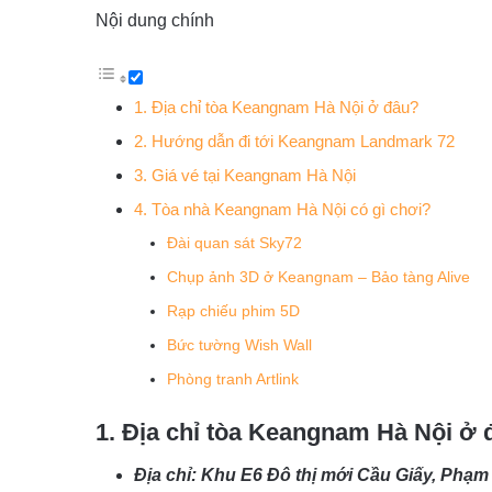
Nội dung chính
1. Địa chỉ tòa Keangnam Hà Nội ở đâu?
2. Hướng dẫn đi tới Keangnam Landmark 72
3. Giá vé tại Keangnam Hà Nội
4. Tòa nhà Keangnam Hà Nội có gì chơi?
Đài quan sát Sky72
Chụp ảnh 3D ở Keangnam – Bảo tàng Alive
Rạp chiếu phim 5D
Bức tường Wish Wall
Phòng tranh Artlink
1. Địa chỉ tòa Keangnam Hà Nội ở 
Địa chỉ: Khu E6 Đô thị mới Cầu Giấy, Phạm