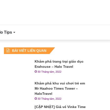
lo Tips
BÀI VIẾT LIÊN QUAN
Khám phá trang trại giáo dục
Erahouse – Halo Travel
30 Tháng tám, 2022
Khám phá khu vui chơi trẻ em
Mr Haahoo Times Tower –
HaloTravel
30 Tháng tám, 2022
[CẬP NHẬT] Giá vé Vinke Time