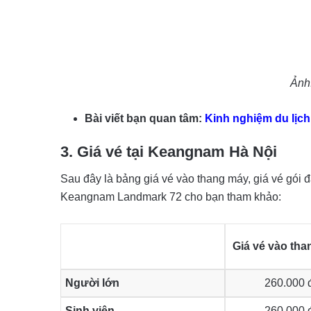
Ảnh
Bài viết bạn quan tâm:
Kinh nghiệm du lịch
3. Giá vé tại Keangnam Hà Nội
Sau đây là bảng giá vé vào thang máy, giá vé gói đà
Keangnam Landmark 72 cho bạn tham khảo:
Giá vé vào th
Người lớn
260.000 
Sinh viên
260.000 