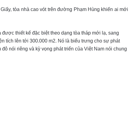
u Giấy, tòa nhà cao vót trên đường Phạm Hùng khiến ai mới
ược thiết kế đặc biệt theo dạng tòa tháp mới lạ, sang
ện tích lên tới 300.000 m2. Nó là biểu trưng cho sự phát
ủ đô nói riêng và kỳ vọng phát triển của Việt Nam nói chung