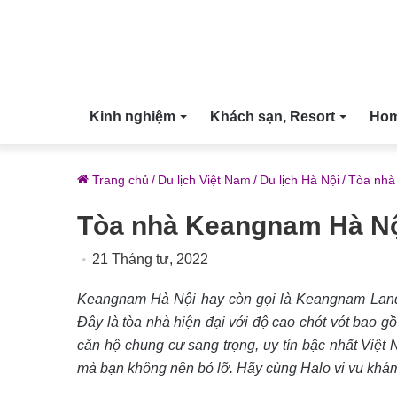
Kinh nghiệm
Khách sạn, Resort
Home
Trang chủ
/
Du lịch Việt Nam
/
Du lịch Hà Nội
/
Tòa nhà
Tòa nhà Keangnam Hà Nộ
21 Tháng tư, 2022
Keangnam Hà Nội hay còn gọi là Keangnam Landma
Đây là tòa nhà hiện đại với độ cao chót vót bao 
căn hộ chung cư sang trọng, uy tín bậc nhất Việt 
mà bạn không nên bỏ lỡ. Hãy cùng Halo vi vu kh