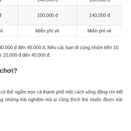
đ
100.000 đ
140.000 đ
vé
Miễn phí vé
Miễn phí vé
 30.000 đ đến 40.000 đ. Nếu các bạn đi cùng nhóm trên 10
ừ 20.000 đ đến 40.000 đ.
 chơi?
n có thể ngắm trọn cả thành phố một cách sống động chi tiết
ng những trải nghiệm mà ai cũng thích thú muốn được trải