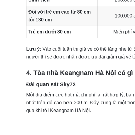
Đối với trẻ em cao từ 80 cm
100.000 
tới 130 cm
Trẻ em dưới 80 cm
Miễn phí 
Lưu ý:
Vào cuối tuần thì giá vé có thể tăng nhẹ từ
người thì sẽ được nhận được ưu đãi giảm giá vé t
4. Tòa nhà Keangnam Hà Nội có gì
Đài quan sát Sky72
Một địa điểm cực hot mà chi phí lại rất hợp lý, bạ
nhất trên độ cao hơn 300 m. Đây cũng là một tro
qua khi tới Keangnam Hà Nội.