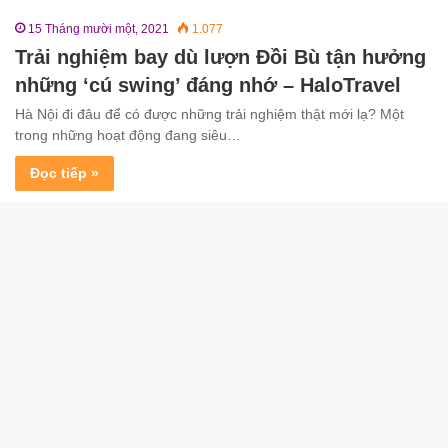
15 Tháng mười một, 2021
1.077
Trải nghiệm bay dù lượn Đồi Bù tận hưởng
những ‘cú swing’ đáng nhớ – HaloTravel
Hà Nội đi đâu để có được những trải nghiệm thật mới lạ? Một
trong những hoạt động đang siêu…
Đọc tiếp »