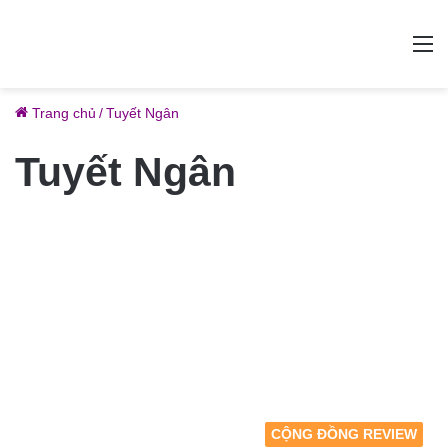
M
Trang chủ
/
Tuyết Ngân
Tuyết Ngân
CỘNG ĐỒNG REVIEW