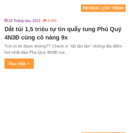
REVIEW LỊCH TRÌNH
28 Tháng sáu, 2021
4.096
Dắt túi 1,5 triệu tự tin quẩy tung Phú Quý
4N3Đ cùng cô nàng 9x
Trời ơi tin được không?? Check in “tất tần tận” những địa điểm
hot nhất đảo Phú Quý 4N3Đ mà…
Đọc tiếp »