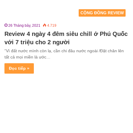
CỘNG ĐỒNG REVIEW
26 Tháng bảy, 2021
4.719
Review 4 ngày 4 đêm siêu chill ở Phú Quốc
với 7 triệu cho 2 người
“Vì đất nước mình còn lạ, cần chi đâu nước ngoài /Đặt chân lên
tất cả mọi miền là ước…
Đọc tiếp »