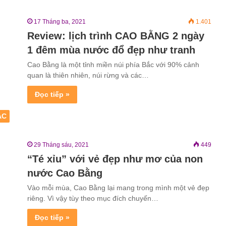
17 Tháng ba, 2021
1.401
Review: lịch trình CAO BẰNG 2 ngày
1 đêm mùa nước đổ đẹp như tranh
Cao Bằng là một tỉnh miền núi phía Bắc với 90% cảnh
quan là thiên nhiên, núi rừng và các…
Đọc tiếp »
ẮC
29 Tháng sáu, 2021
449
“Té xỉu” với vẻ đẹp như mơ của non
nước Cao Bằng
Vào mỗi mùa, Cao Bằng lại mang trong mình một vẻ đẹp
riêng. Vì vậy tùy theo mục đích chuyến…
Đọc tiếp »