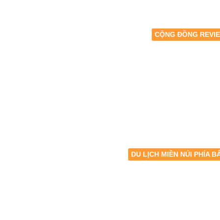
CỘNG ĐỒNG REVI
DU LỊCH MIỀN NÚI PHÍA B