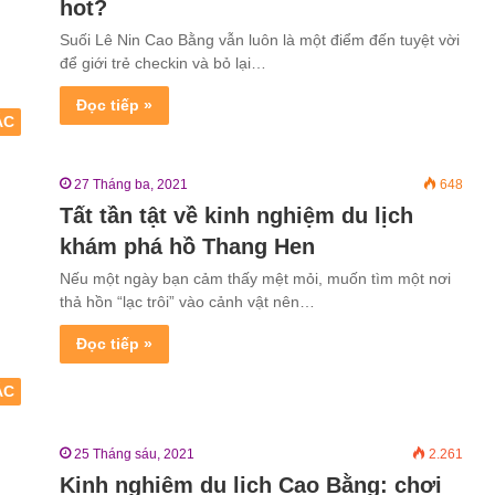
hot?
Suối Lê Nin Cao Bằng vẫn luôn là một điểm đến tuyệt vời
để giới trẻ checkin và bỏ lại…
Đọc tiếp »
ẮC
27 Tháng ba, 2021
648
Tất tần tật về kinh nghiệm du lịch
khám phá hồ Thang Hen
Nếu một ngày bạn cảm thấy mệt mỏi, muốn tìm một nơi
thả hồn “lạc trôi” vào cảnh vật nên…
Đọc tiếp »
ẮC
25 Tháng sáu, 2021
2.261
Kinh nghiệm du lịch Cao Bằng: chơi