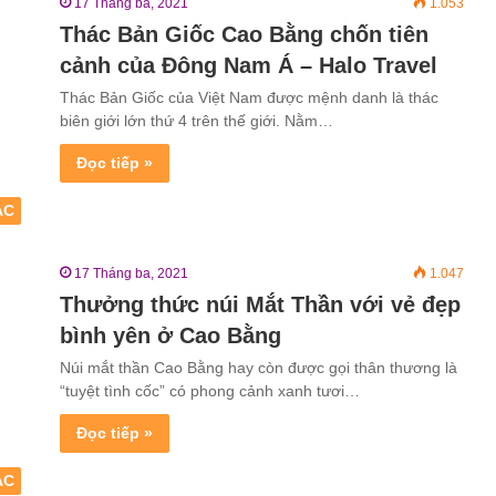
17 Tháng ba, 2021
1.053
Thác Bản Giốc Cao Bằng chốn tiên
cảnh của Đông Nam Á – Halo Travel
Thác Bản Giốc của Việt Nam được mệnh danh là thác
biên giới lớn thứ 4 trên thế giới. Nằm…
Đọc tiếp »
ẮC
17 Tháng ba, 2021
1.047
Thưởng thức núi Mắt Thần với vẻ đẹp
bình yên ở Cao Bằng
Núi mắt thần Cao Bằng hay còn được gọi thân thương là
“tuyệt tình cốc” có phong cảnh xanh tươi…
Đọc tiếp »
ẮC