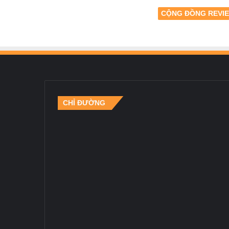
CỘNG ĐỒNG REVI
CHỈ ĐƯỜNG