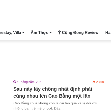
stay, Villa
Ẩm Thực
Cộng Đồng Review
Ha
6 Tháng năm, 2021
2.458
Sau này lấy chồng nhất định phải
cùng nhau lên Cao Bằng một lần
Cao Bằng có lẽ không còn là cái tên quá xa lạ đối với
những bạn trẻ mê phượt. Đây…