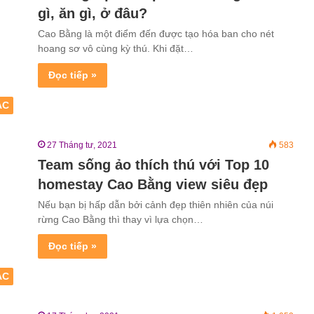
gì, ăn gì, ở đâu?
Cao Bằng là một điểm đến được tạo hóa ban cho nét
hoang sơ vô cùng kỳ thú. Khi đặt…
Đọc tiếp »
ẮC
27 Tháng tư, 2021
583
Team sống ảo thích thú với Top 10
homestay Cao Bằng view siêu đẹp
Nếu bạn bị hấp dẫn bởi cảnh đẹp thiên nhiên của núi
rừng Cao Bằng thì thay vì lựa chọn…
Đọc tiếp »
ẮC