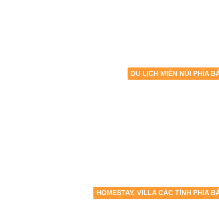
DU LỊCH MIỀN NÚI PHÍA B
HOMESTAY, VILLA CÁC TỈNH PHÍA B