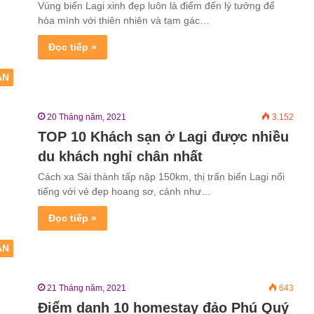
Vùng biển Lagi xinh đẹp luôn là điểm đến lý tưởng để
hòa mình với thiên nhiên và tạm gác…
Đọc tiếp »
ẬN
20 Tháng năm, 2021
3.152
TOP 10 Khách sạn ở Lagi được nhiều
du khách nghỉ chân nhất
Cách xa Sài thành tấp nập 150km, thị trấn biển Lagi nổi
tiếng với vẻ đẹp hoang sơ, cảnh như…
Đọc tiếp »
ẬN
21 Tháng năm, 2021
643
Điểm danh 10 homestay đảo Phú Quý