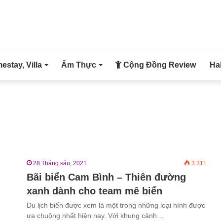
stay, Villa
Ẩm Thực
Cộng Đồng Review
Ha
28 Tháng sáu, 2021
3.311
Bãi biển Cam Bình – Thiên đường
xanh dành cho team mê biển
Du lịch biển được xem là một trong những loại hình được
ưa chuộng nhất hiện nay. Với khung cảnh…