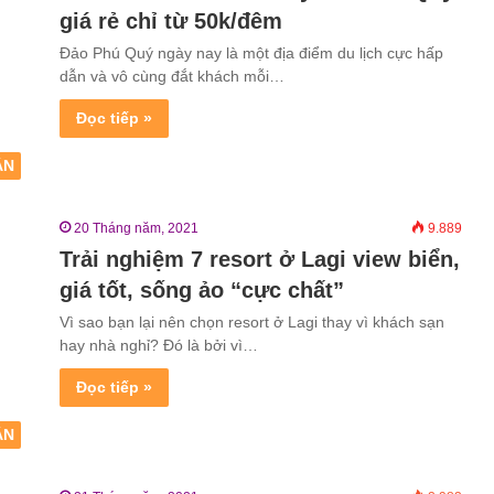
giá rẻ chỉ từ 50k/đêm
Đảo Phú Quý ngày nay là một địa điểm du lịch cực hấp
dẫn và vô cùng đắt khách mỗi…
Đọc tiếp »
ẬN
20 Tháng năm, 2021
9.889
Trải nghiệm 7 resort ở Lagi view biển,
giá tốt, sống ảo “cực chất”
Vì sao bạn lại nên chọn resort ở Lagi thay vì khách sạn
hay nhà nghỉ? Đó là bởi vì…
Đọc tiếp »
ẬN