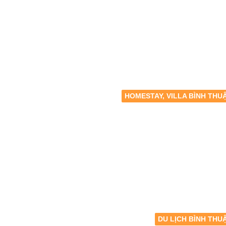
HOMESTAY, VILLA BÌNH THU
DU LỊCH BÌNH THU