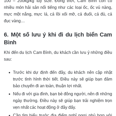
100 – 200kg/kg tuỳ size. Đồng thời, Cam Bình còn có
nhiều món hải sản nổi tiếng như các loại ốc, ốc vú nàng,
mực một nắng, mực lá, cá lồi xối mỡ, cá đuối, cá đù, cá
đục vàng…
6. Một số lưu ý khi đi du lịch biển Cam
Bình
Khi đến du lịch Cam Bình, du khách cần lưu ý những điều
sau:
Trước khi dự định đến đây, du khách nên cập nhật
trước tình hình thời tiết. Điều này sẽ giúp bạn đảm
bảo chuyến đi an toàn, thuận lợi nhất.
Nếu đi với gia đình, bạn bè đông người, nên đi những
ngày thường. Điều này sẽ giúp bạn trải nghiệm trọn
vẹn nhất các hoạt động ở đây đấy.
Cần tìm hiểu trước địa điểm nghỉ ngơi phù hợp với