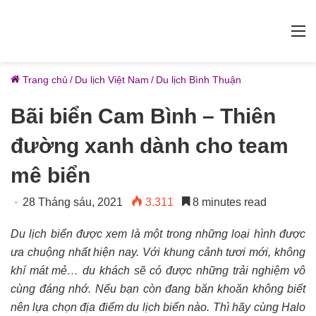
M
Trang chủ
/
Du lịch Việt Nam
/
Du lịch Bình Thuận
Bãi biển Cam Bình – Thiên
đường xanh dành cho team
mê biển
28 Tháng sáu, 2021
3.311
8 minutes read
Du lịch biển được xem là một trong những loại hình được
ưa chuộng nhất hiện nay. Với khung cảnh tươi mới, không
khí mát mẻ… du khách sẽ có được những trải nghiệm vô
cùng đáng nhớ. Nếu bạn còn đang băn khoăn không biết
nên lựa chọn địa điểm du lịch biển nào. Thì hãy cùng Halo