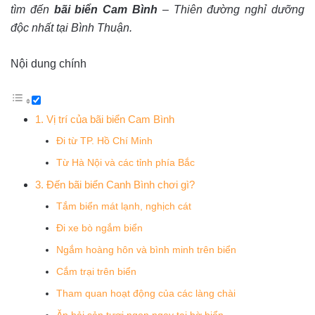
tìm đến
bãi biển Cam Bình
– Thiên đường nghỉ dưỡng
độc nhất tại Bình Thuận.
Nội dung chính
1. Vị trí của bãi biển Cam Bình
Đi từ TP. Hồ Chí Minh
Từ Hà Nội và các tỉnh phía Bắc
3. Đến bãi biển Canh Bình chơi gì?
Tắm biển mát lạnh, nghịch cát
Đi xe bò ngắm biển
Ngắm hoàng hôn và bình minh trên biển
Cắm trại trên biển
Tham quan hoạt động của các làng chài