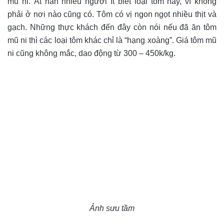
mũ ni. Ắt hẳn nhiều người ít biết loại tôm này, vì không
phải ở nơi nào cũng có. Tôm có vị ngon ngọt nhiều thịt và
gạch. Những thực khách đến đây còn nói nếu đã ăn tôm
mũ ni thì các loại tôm khác chỉ là “hạng xoàng”. Giá tôm mũ
ni cũng không mắc, dao động từ 300 – 450k/kg.
Ảnh sưu tầm