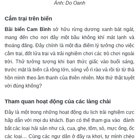
Ảnh: Do Oanh
Cắm trại trên biển
Bãi biển Cam Bình
sở hữu rừng dương xanh bát ngát,
mang đến cho nơi đây một bầu không khí mát lạnh và
thoáng đãng. Đây chính là một địa điểm lý tưởng cho việc
cắm trại, đốt lửa trại và trải nghiệm chơi các trò chơi ngoài
trời. Thử tưởng tượng khi bạn thức giấc vào buổi sáng,
trước mặt là biển cả rộng lớn, sóng vỗ rì rào và rồi từ từ thả
hồn mình theo âm thanh của thiên nhiên. Mọi thứ thật tuyệt
vời đúng không?
Tham quan hoạt động của các làng chài
Đây là một trong những hoạt động du lịch trải nghiệm cực
hấp dẫn với mọi du khách. Bạn có thể tham gia vào đánh
bắt các loại hải sản như cá, cua, ghẹ, tôm, sò, mực ống, ốc
các loại… Cùng các ngư dân ở đây ra khơi, tự mình chèo