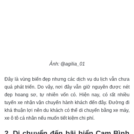
Ảnh: @agilia_01
Đây là vùng biển đẹp nhưng các dịch vụ du lịch vẫn chưa
quá phát triển. Do vậy, nơi đây vẫn giữ nguyên được nét
đẹp hoang sơ, tự nhiên vốn có. Hiện nay, có rất nhiều
tuyến xe nhận vận chuyển hành khách đến đây. Đường đi
khá thuận lợi nên du khách có thể di chuyển bằng xe máy,
xe ô tô cá nhân nếu muốn tiết kiệm chi phí.
2. Di chuyển đến bãi biển Cam Bình