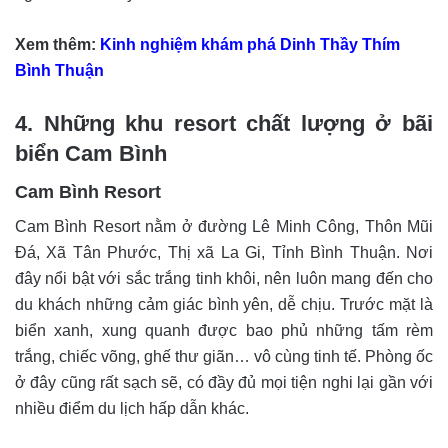
Xem thêm:
Kinh nghiệm khám phá Dinh Thầy Thím
Bình Thuận
4. Những khu resort chất lượng ở bãi
biển Cam Bình
Cam Bình Resort
Cam Bình Resort nằm ở đường Lê Minh Công, Thôn Mũi
Đá, Xã Tân Phước, Thị xã La Gi, Tỉnh Bình Thuận. Nơi
đây nổi bật với sắc trắng tinh khôi, nên luôn mang đến cho
du khách những cảm giác bình yên, dễ chịu. Trước mặt là
biển xanh, xung quanh được bao phủ những tấm rèm
trắng, chiếc võng, ghế thư giãn… vô cùng tinh tế. Phòng ốc
ở đây cũng rất sạch sẽ, có đầy đủ mọi tiện nghi lại gần với
nhiều điểm du lịch hấp dẫn khác.