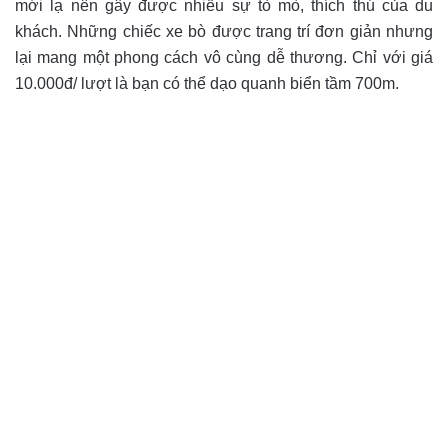
mới lạ nên gây được nhiều sự tò mò, thích thú của du
khách. Những chiếc xe bò được trang trí đơn giản nhưng
lại mang một phong cách vô cùng dễ thương. Chỉ với giá
10.000đ/ lượt là bạn có thể dạo quanh biển tầm 700m.