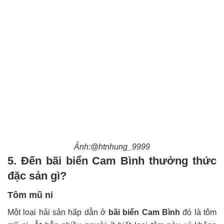
Ảnh:@htnhung_9999
5. Đến bãi biển Cam Bình thưởng thức
đặc sản gì?
Tôm mũ ni
Một loại hải sản hấp dẫn ở
bãi biển Cam Bình
đó là tôm