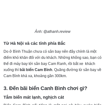
Ảnh: @athanh.review
Từ Hà Nội và các tỉnh phía Bắc
Do ở Bình Thuận chưa có sân bay nên đây chính là một
điểm khó khăn đối với du khách. Những không sao, bạn có
thể đi máy bay tới sân bay Cam Ranh, rồi bắt xe khách
xuống thì
bãi biển Cam Bình
. Quãng đường từ sân bay về
Cam Bình khá xa, khoảng gần 300km.
3. Đến bãi biển Canh Bình chơi gì?
Tắm biển mát lạnh, nghịch cát