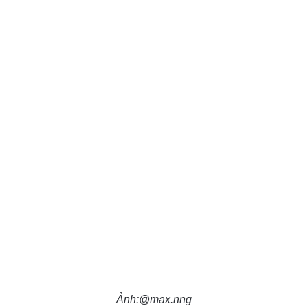
Ảnh:@max.nng