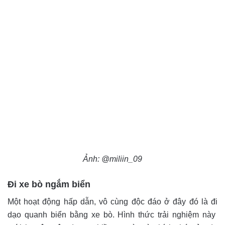
Ảnh: @miliin_09
Đi xe bò ngắm biển
Một hoạt động hấp dẫn, vô cùng độc đáo ở đây đó là đi
dạo quanh biển bằng xe bò. Hình thức trải nghiệm này