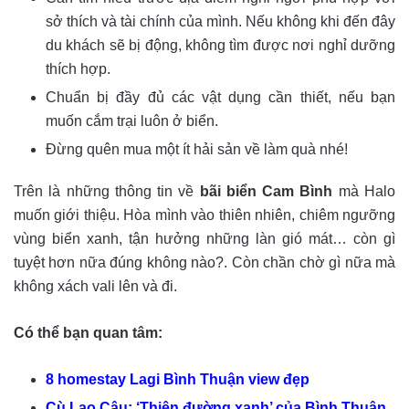
sở thích và tài chính của mình. Nếu không khi đến đây
du khách sẽ bị động, không tìm được nơi nghỉ dưỡng
thích hợp.
Chuẩn bị đầy đủ các vật dụng cần thiết, nếu bạn
muốn cắm trại luôn ở biển.
Đừng quên mua một ít hải sản về làm quà nhé!
Trên là những thông tin về
bãi biển Cam Bình
mà Halo
muốn giới thiệu. Hòa mình vào thiên nhiên, chiêm ngưỡng
vùng biển xanh, tận hưởng những làn gió mát… còn gì
tuyệt hơn nữa đúng không nào?. Còn chần chờ gì nữa mà
không xách vali lên và đi.
Có thể bạn quan tâm:
8 homestay Lagi Bình Thuận view đẹp
Cù Lao Câu: ‘Thiên đường xanh’ của Bình Thuận