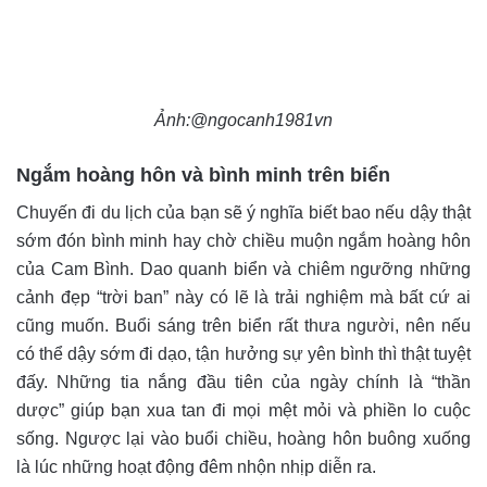
Ảnh:@ngocanh1981vn
Ngắm hoàng hôn và bình minh trên biển
Chuyến đi du lịch của bạn sẽ ý nghĩa biết bao nếu dậy thật
sớm đón bình minh hay chờ chiều muộn ngắm hoàng hôn
của Cam Bình. Dao quanh biển và chiêm ngưỡng những
cảnh đẹp “trời ban” này có lẽ là trải nghiệm mà bất cứ ai
cũng muốn. Buổi sáng trên biển rất thưa người, nên nếu
có thể dậy sớm đi dạo, tận hưởng sự yên bình thì thật tuyệt
đấy. Những tia nắng đầu tiên của ngày chính là “thần
dược” giúp bạn xua tan đi mọi mệt mỏi và phiền lo cuộc
sống. Ngược lại vào buổi chiều, hoàng hôn buông xuống
là lúc những hoạt động đêm nhộn nhịp diễn ra.