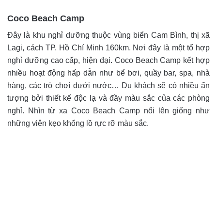
Coco Beach Camp
Đây là khu nghỉ dưỡng thuộc vùng biển Cam Bình, thị xã
Lagi, cách TP. Hồ Chí Minh 160km. Nơi đây là một tổ hợp
nghỉ dưỡng cao cấp, hiện đại. Coco Beach Camp kết hợp
nhiều hoạt động hấp dẫn như bể bơi, quầy bar, spa, nhà
hàng, các trò chơi dưới nước… Du khách sẽ có nhiều ấn
tượng bởi thiết kế độc lạ và đầy màu sắc của các phòng
nghỉ. Nhìn từ xa Coco Beach Camp nổi lên giống như
những viên kẹo khổng lồ rực rỡ màu sắc.