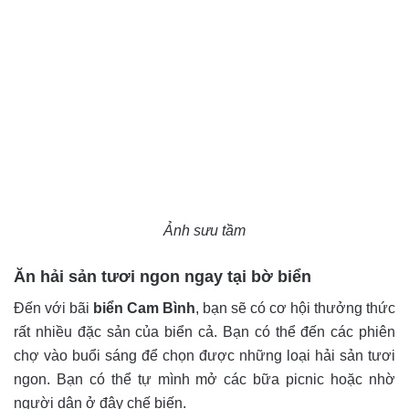
Ảnh sưu tầm
Ăn hải sản tươi ngon ngay tại bờ biển
Đến với bãi
biển Cam Bình
, bạn sẽ có cơ hội thưởng thức
rất nhiều đặc sản của biển cả. Bạn có thể đến các phiên
chợ vào buổi sáng để chọn được những loại hải sản tươi
ngon. Bạn có thể tự mình mở các bữa picnic hoặc nhờ
người dân ở đây chế biến.