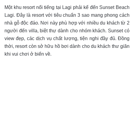
Một khu resort nổi tiếng tại Lagi phải kể đến Sunset Beach
Lagi. Đây là resort với tiêu chuẩn 3 sao mang phong cách
nhà gỗ độc đáo. Nơi này phù hợp với nhiều du khách từ 2
người đến villa, biệt thự dành cho nhóm khách. Sunset có
view đẹp, các dịch vụ chất lượng, tiện nghi đầy đủ. Đồng
thời, resort còn sở hữu hồ bơi dành cho du khách thư giãn
khi vui chơi ở biển về.