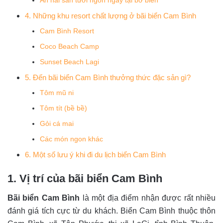
Ăn hải sản tươi ngon ngay tại bờ biển
4. Những khu resort chất lượng ở bãi biển Cam Bình
Cam Bình Resort
Coco Beach Camp
Sunset Beach Lagi
5. Đến bãi biển Cam Bình thưởng thức đặc sản gì?
Tôm mũ ni
Tôm tít (bề bề)
Gỏi cá mai
Các món ngon khác
6. Một số lưu ý khi đi du lịch biển Cam Bình
1. Vị trí của bãi biển Cam Bình
Bãi biển Cam Bình
là một địa điểm nhận được rất nhiều
đánh giá tích cực từ du khách. Biển Cam Bình thuộc thôn