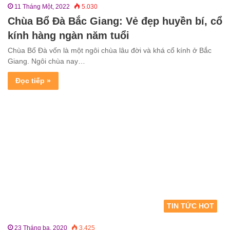
11 Tháng Một, 2022
5.030
Chùa Bổ Đà Bắc Giang: Vẻ đẹp huyền bí, cổ
kính hàng ngàn năm tuổi
Chùa Bổ Đà vốn là một ngôi chùa lâu đời và khá cổ kính ở Bắc
Giang. Ngôi chùa nay…
Đọc tiếp »
TIN TỨC HOT
23 Tháng ba, 2020
3.425