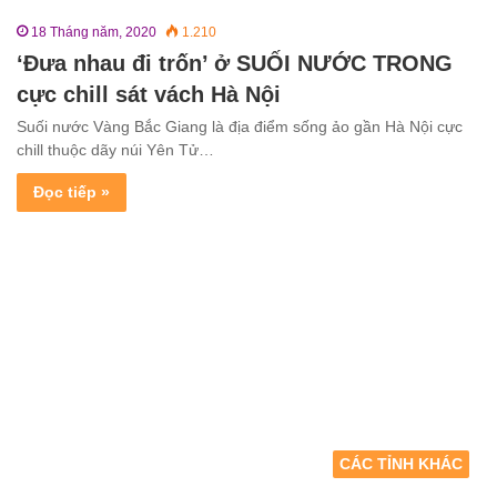
18 Tháng năm, 2020
1.210
‘Đưa nhau đi trốn’ ở SUỐI NƯỚC TRONG
cực chill sát vách Hà Nội
Suối nước Vàng Bắc Giang là địa điểm sống ảo gần Hà Nội cực
chill thuộc dãy núi Yên Tử…
Đọc tiếp »
CÁC TỈNH KHÁC