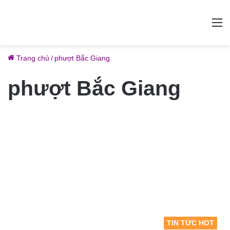
M
Trang chủ
/
phượt Bắc Giang
phượt Bắc Giang
TIN TỨC HOT