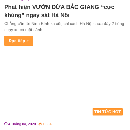
Phát hiện VƯỜN DỨA BẮC GIANG “cực
khủng” ngay sát Hà Nội
Chẳng cần tới Ninh Bình xa xôi, chỉ cách Hà Nội chưa đầy 2 tiếng
chạy xe có một cánh…
Đọc tiếp »
TIN TỨC HOT
4 Tháng ba, 2020
1.304