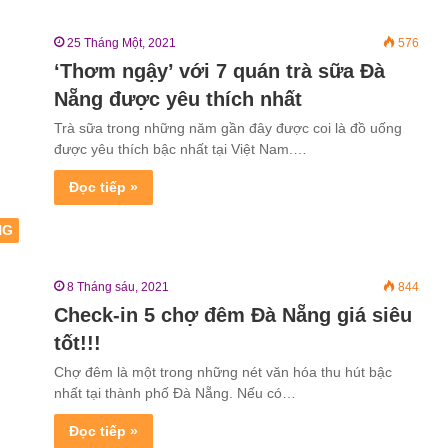
25 Tháng Một, 2021
576
‘Thơm ngậy’ với 7 quán trà sữa Đà
Nẵng được yêu thích nhất
Trà sữa trong những năm gần đây được coi là đồ uống
được yêu thích bậc nhất tại Việt Nam.…
Đọc tiếp »
NG
8 Tháng sáu, 2021
844
Check-in 5 chợ đêm Đà Nẵng giá siêu
tốt!!!
Chợ đêm là một trong những nét văn hóa thu hút bậc
nhất tại thành phố Đà Nẵng. Nếu có…
Đọc tiếp »