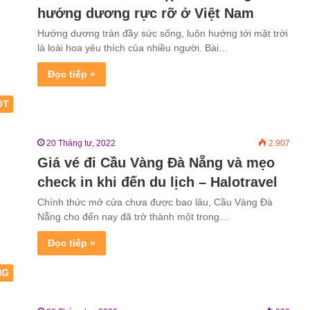
hướng dương rực rỡ ở Việt Nam
Hướng dương tràn đầy sức sống, luôn hướng tới mặt trời
là loài hoa yêu thích của nhiều người. Bài…
Đọc tiếp »
OT
20 Tháng tư, 2022
2.907
Giá vé đi Cầu Vàng Đà Nẵng và mẹo
check in khi đến du lịch – Halotravel
Chính thức mở cửa chưa được bao lâu, Cầu Vàng Đà
Nẵng cho đến nay đã trở thành một trong…
Đọc tiếp »
NG