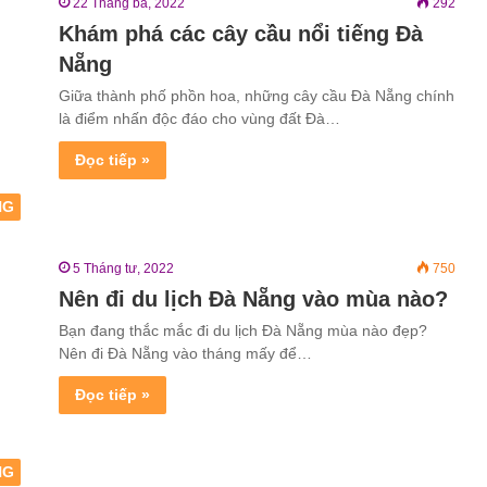
22 Tháng ba, 2022
292
Khám phá các cây cầu nổi tiếng Đà
Nẵng
Giữa thành phố phồn hoa, những cây cầu Đà Nẵng chính
là điểm nhấn độc đáo cho vùng đất Đà…
Đọc tiếp »
NG
5 Tháng tư, 2022
750
Nên đi du lịch Đà Nẵng vào mùa nào?
Bạn đang thắc mắc đi du lịch Đà Nẵng mùa nào đẹp?
Nên đi Đà Nẵng vào tháng mấy để…
Đọc tiếp »
NG