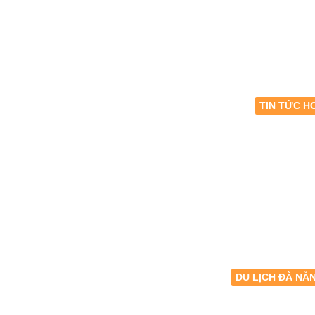
TIN TỨC H
DU LỊCH ĐÀ NẴ