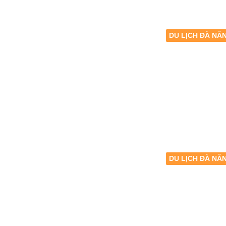
DU LỊCH ĐÀ NẴ
DU LỊCH ĐÀ NẴ