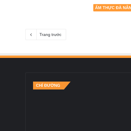
ẨM THỰC ĐÀ NẴ
Trang trước
CHỈ ĐƯỜNG