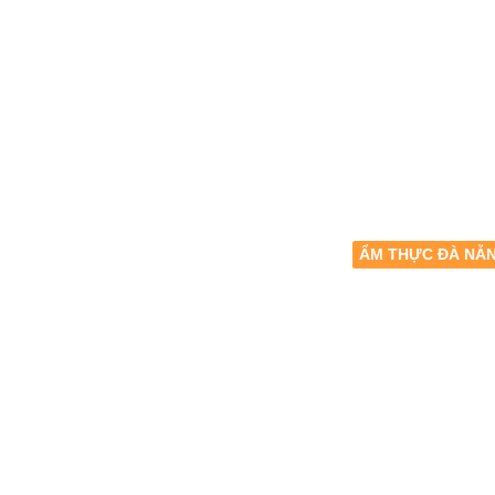
ẨM THỰC ĐÀ NẴ