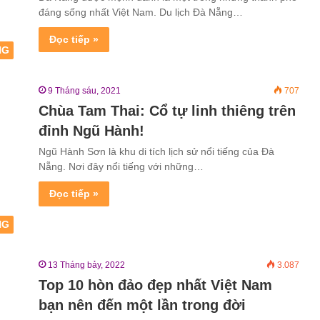
đáng sống nhất Việt Nam. Du lịch Đà Nẵng…
Đọc tiếp »
NG
9 Tháng sáu, 2021
707
Chùa Tam Thai: Cổ tự linh thiêng trên
đỉnh Ngũ Hành!
Ngũ Hành Sơn là khu di tích lịch sử nổi tiếng của Đà
Nẵng. Nơi đây nổi tiếng với những…
Đọc tiếp »
NG
13 Tháng bảy, 2022
3.087
Top 10 hòn đảo đẹp nhất Việt Nam
bạn nên đến một lần trong đời