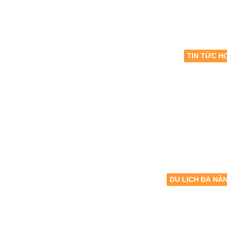
TIN TỨC H
DU LỊCH ĐÀ NẴ