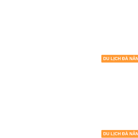
DU LỊCH ĐÀ NẴ
DU LỊCH ĐÀ NẴ