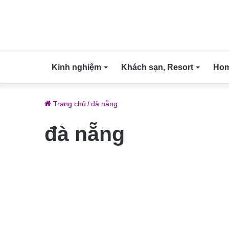
Kinh nghiệm
Khách sạn, Resort
Home
Trang chủ
/
đà nẵng
đà nẵng