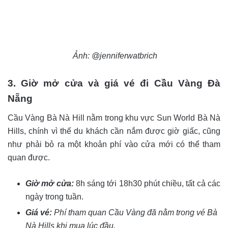
Ảnh: @jenniferwatbrich
3. Giờ mở cửa và giá vé đi Cầu Vàng Đà
Nẵng
Cầu Vàng Bà Nà Hill nằm trong khu vực Sun World Bà Nà
Hills, chính vì thế du khách cần nắm được giờ giấc, cũng
như phải bỏ ra một khoản phí vào cửa mới có thể tham
quan được.
Giờ mở cửa:
8h sáng tới 18h30 phút chiều, tất cả các
ngày trong tuần.
Giá vé:
Phí tham quan Cầu Vàng đã nằm trong vé Bà
Nà Hills khi mua lúc đầu.