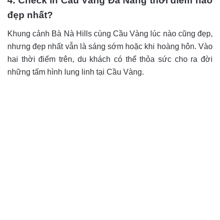
4. Check in Cầu Vàng Đà Nẵng thời điểm nào
đẹp nhất?
Khung cảnh Bà Nà Hills cùng Cầu Vàng lúc nào cũng đẹp,
nhưng đẹp nhất vẫn là sáng sớm hoặc khi hoàng hôn. Vào
hai thời điểm trên, du khách có thể thỏa sức cho ra đời
những tấm hình lung linh tại Cầu Vàng.