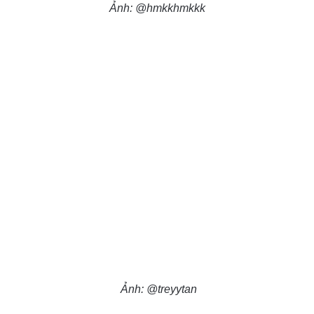
Ảnh: @hmkkhmkkk
Ảnh: @treyytan