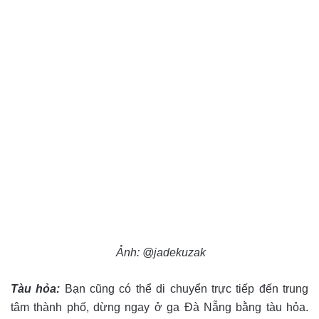
Ảnh: @jadekuzak
Tàu hỏa:
Bạn cũng có thể di chuyển trực tiếp đến trung
tâm thành phố, dừng ngay ở ga Đà Nẵng bằng tàu hỏa.