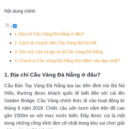
Nội dung chính
1. Địa chỉ Cầu Vàng Đà Nẵng ở đâu?
2. Cách di chuyển đến Cầu Vàng Bà Nà Hill
3. Giờ mở cửa và giá vé đi Cầu Vàng Đà Nẵng
4. Check in Cầu Vàng Đà Nẵng thời điểm nào đẹp nhất?
1. Địa chỉ Cầu Vàng Đà Nẵng ở đâu?
Cầu Bàn Tay Vàng Đà Nẵng tọa lạc trên đỉnh núi Bà Nà
Hills, thường được khách quốc tế biết đến với cái tên
Golden Bridge. Cầu Vàng chính thức đi vào hoạt động từ
tháng 6 năm 2018. Chiếc cầu uốn lượn nằm trên độ cao
gần 1500m so với mực nước biển. Đây được coi là một
trong những công trình tầm cỡ nhất trong khu vui chơi giải