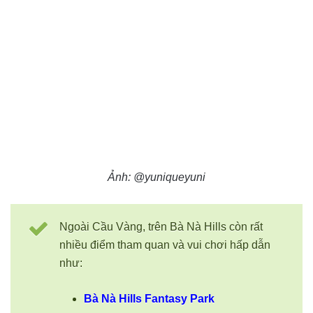
Ảnh: @yuniqueyuni
Ngoài Cầu Vàng, trên Bà Nà Hills còn rất
nhiều điểm tham quan và vui chơi hấp dẫn
như:
Bà Nà Hills Fantasy Park