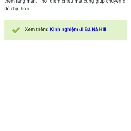
thêm lãng mạn. Thời điểm chiều mát cũng giúp chuyến đi
dễ chịu hơn.
Xem thêm:
Kinh nghiệm đi Bà Nà Hill