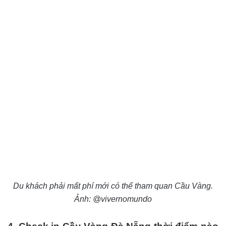
Du khách phải mất phí mới có thể tham quan Cầu Vàng.
Ảnh: @vivernomundo