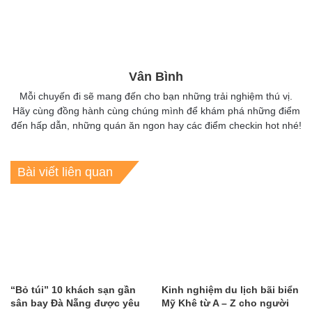
Vân Bình
Mỗi chuyến đi sẽ mang đến cho bạn những trải nghiệm thú vị.
Hãy cùng đồng hành cùng chúng mình để khám phá những điểm
đến hấp dẫn, những quán ăn ngon hay các điểm checkin hot nhé!
Bài viết liên quan
“Bỏ túi” 10 khách sạn gần
Kinh nghiệm du lịch bãi biển
sân bay Đà Nẵng được yêu
Mỹ Khê từ A – Z cho người