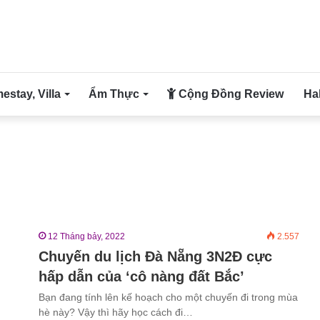
stay, Villa
Ẩm Thực
Cộng Đồng Review
Ha
12 Tháng bảy, 2022
2.557
Chuyến du lịch Đà Nẵng 3N2Đ cực
hấp dẫn của ‘cô nàng đất Bắc’
Bạn đang tính lên kế hoạch cho một chuyến đi trong mùa
hè này? Vậy thì hãy học cách đi…