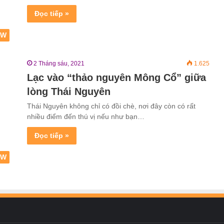
Đọc tiếp »
EW
2 Tháng sáu, 2021
1.625
Lạc vào “thảo nguyên Mông Cổ” giữa
lòng Thái Nguyên
Thái Nguyên không chỉ có đồi chè, nơi đây còn có rất
nhiều điểm đến thú vị nếu như bạn…
Đọc tiếp »
EW