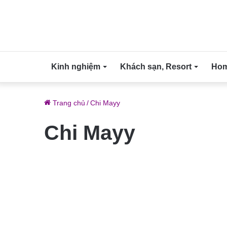
Kinh nghiệm
Khách sạn, Resort
Home
Trang chủ
/
Chi Mayy
Chi Mayy