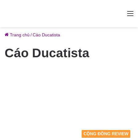
M
Trang chủ
/
Cáo Ducatista
Cáo Ducatista
CỘNG ĐỒNG REVIEW