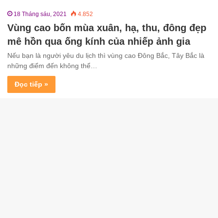
18 Tháng sáu, 2021
4.852
Vùng cao bốn mùa xuân, hạ, thu, đông đẹp
mê hồn qua ống kính của nhiếp ảnh gia
Nếu bạn là người yêu du lịch thì vùng cao Đông Bắc, Tây Bắc là
những điểm đến không thể…
Đọc tiếp »