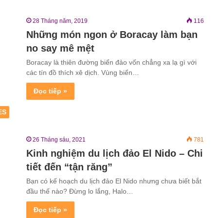
28 Tháng năm, 2019
116
Những món ngon ở Boracay làm bạn
no say mê mệt
Boracay là thiên đường biển đảo vốn chẳng xa lạ gì với
các tín đồ thích xê dịch. Vùng biển…
Đọc tiếp »
ES
26 Tháng sáu, 2021
781
Kinh nghiệm du lịch đảo El Nido – Chi
tiết đến “tận răng”
Bạn có kế hoạch du lịch đảo El Nido nhưng chưa biết bắt
đầu thế nào? Đừng lo lắng, Halo…
Đọc tiếp »