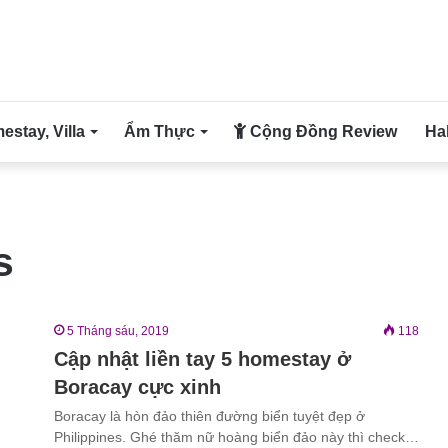
stay, Villa
Ẩm Thực
Cộng Đồng Review
Ha
s
5 Tháng sáu, 2019
118
Cập nhật liền tay 5 homestay ở
Boracay cực xinh
Boracay là hòn đảo thiên đường biển tuyệt đẹp ở
Philippines. Ghé thăm nữ hoàng biển đảo này thì check…