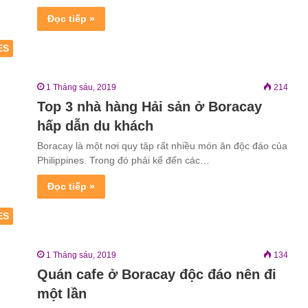
Đọc tiếp »
ES
1 Tháng sáu, 2019
214
Top 3 nhà hàng Hải sản ở Boracay
hấp dẫn du khách
Boracay là một nơi quy tập rất nhiều món ăn độc đáo của
Philippines. Trong đó phải kể đến các…
Đọc tiếp »
ES
1 Tháng sáu, 2019
134
Quán cafe ở Boracay độc đáo nên đi
một lần