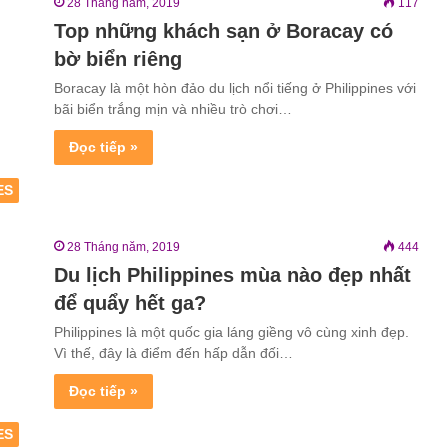
28 Tháng năm, 2019
117
Top những khách sạn ở Boracay có
bờ biển riêng
Boracay là một hòn đảo du lịch nổi tiếng ở Philippines với
bãi biển trắng mịn và nhiều trò chơi…
Đọc tiếp »
ES
28 Tháng năm, 2019
444
Du lịch Philippines mùa nào đẹp nhất
để quẩy hết ga?
Philippines là một quốc gia láng giềng vô cùng xinh đẹp.
Vì thế, đây là điểm đến hấp dẫn đối…
Đọc tiếp »
ES