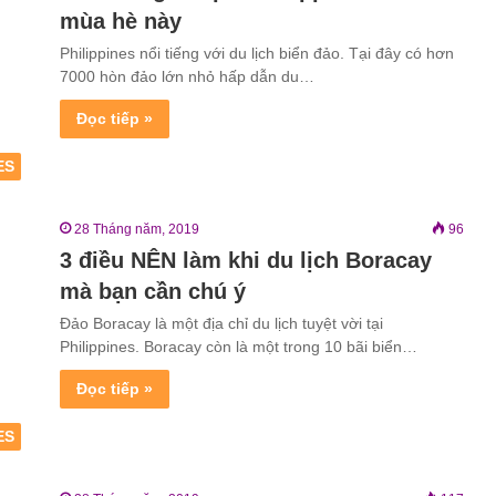
mùa hè này
Philippines nổi tiếng với du lịch biển đảo. Tại đây có hơn
7000 hòn đảo lớn nhỏ hấp dẫn du…
Đọc tiếp »
ES
28 Tháng năm, 2019
96
3 điều NÊN làm khi du lịch Boracay
mà bạn cần chú ý
Đảo Boracay là một địa chỉ du lịch tuyệt vời tại
Philippines. Boracay còn là một trong 10 bãi biển…
Đọc tiếp »
ES