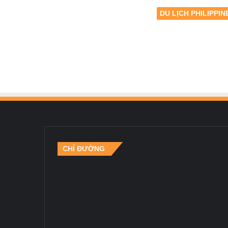
DU LỊCH PHILIPPIN
CHỈ ĐƯỜNG