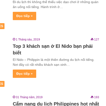
Đi du lịch thì không thể thiếu việc dạo chơi ở những quán
ăn uống nổi tiếng. Hành trình ở…
Đọc tiếp »
ES
1 Tháng sáu, 2019
127
Top 3 khách sạn ở El Nido bạn phải
biết
El Nido – Philippin là một thiên đường du lịch nổi tiếng.
Nơi đây có rất nhiều khách sạn xinh…
Đọc tiếp »
ES
31 Tháng năm, 2019
193
Cẩm nang du lịch Philippines hot nhất