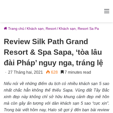
M
Trang chủ
/
Khách sạn, Resort
/
Khách sạn, Resort Sa Pa
Review Silk Path Grand
Resort & Spa Sapa, ‘tòa lâu
đài Pháp’ nguy nga, tráng lệ
27 Tháng hai, 2021
628
7 minutes read
Nếu nói về những điểm du lịch có nhiều khách sạn 5 sao
nhất chắc hẳn không thể thiếu Sapa. Vùng đất Tây Bắc
xinh đẹp này không chỉ sở hữu khung cảnh đẹp mê hồn
mà còn gây ấn tượng với dàn khách sạn 5 sao “cực xịn”.
Trong bài viết hôm nay, Halo sẽ gợi ý đến bạn bài review