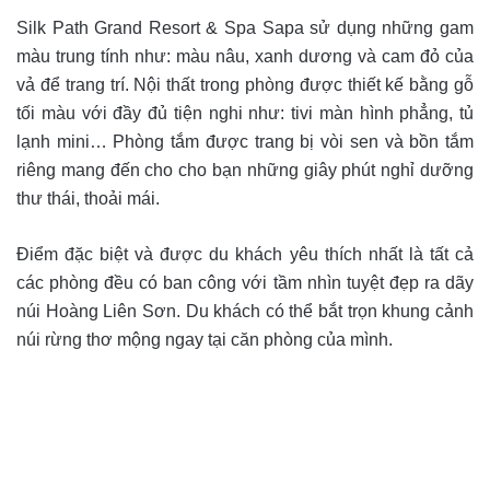
Silk Path Grand Resort & Spa Sapa sử dụng những gam
màu trung tính như: màu nâu, xanh dương và cam đỏ của
vả để trang trí. Nội thất trong phòng được thiết kế bằng gỗ
tối màu với đầy đủ tiện nghi như: tivi màn hình phẳng, tủ
lạnh mini… Phòng tắm được trang bị vòi sen và bồn tắm
riêng mang đến cho cho bạn những giây phút nghỉ dưỡng
thư thái, thoải mái.
Điểm đặc biệt và được du khách yêu thích nhất là tất cả
các phòng đều có ban công với tầm nhìn tuyệt đẹp ra dãy
núi Hoàng Liên Sơn. Du khách có thể bắt trọn khung cảnh
núi rừng thơ mộng ngay tại căn phòng của mình.