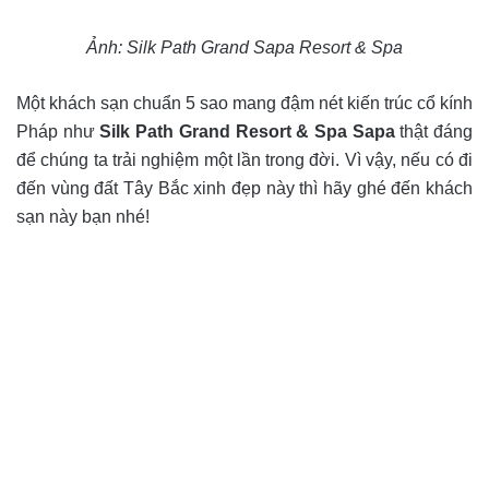
Ảnh: Silk Path Grand Sapa Resort & Spa
Một khách sạn chuẩn 5 sao mang đậm nét kiến trúc cổ kính
Pháp như
Silk Path Grand Resort & Spa Sapa
thật đáng
để chúng ta trải nghiệm một lần trong đời. Vì vậy, nếu có đi
đến vùng đất Tây Bắc xinh đẹp này thì hãy ghé đến khách
sạn này bạn nhé!