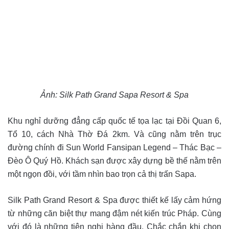
Ảnh: Silk Path Grand Sapa Resort & Spa
Khu nghỉ dưỡng đẳng cấp quốc tế tọa lạc tại Đồi Quan 6,
Tổ 10, cách Nhà Thờ Đá 2km. Và cũng nằm trên trục
đường chính đi Sun World Fansipan Legend – Thác Bạc –
Đèo Ô Quý Hồ. Khách sạn được xây dựng bề thế nằm trên
một ngọn đồi, với tầm nhìn bao trọn cả thị trấn Sapa.
Silk Path Grand Resort & Spa được thiết kế lấy cảm hứng
từ những căn biệt thự mang đậm nét kiến trúc Pháp. Cùng
với đó là những tiện nghi hàng đầu. Chắc chắn khi chọn