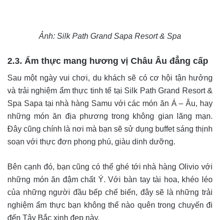
Ảnh: Silk Path Grand Sapa Resort & Spa
2.3. Ẩm thực mang hương vị Châu Âu đẳng cấp
Sau một ngày vui chơi, du khách sẽ có cơ hội tận hưởng
và trải nghiệm ẩm thực tinh tế tại Silk Path Grand Resort &
Spa Sapa tại nhà hàng Samu với các món ăn Á – Âu, hay
những món ăn địa phương trong không gian lãng mạn.
Đây cũng chính là nơi mà bạn sẽ sử dụng buffet sáng thịnh
soạn với thực đơn phong phú, giàu dinh dưỡng.
Bên cạnh đó, bạn cũng có thể ghé tới nhà hàng Olivio với
những món ăn đậm chất Ý. Với bàn tay tài hoa, khéo léo
của những người đầu bếp chế biến, đây sẽ là những trải
nghiệm ẩm thực bạn không thể nào quên trong chuyến đi
đến Tây Bắc xinh đẹp này.