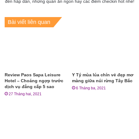
đến hấp dẫn, những quán ăn ngon hay các điểm checkin hot nhé!
Bài viết liên quan
Review Paos Sapa Leisure
Y Tý mùa lúa chín vẻ đẹp mơ
Hotel – Choáng ngợp trước
màng giữa núi rừng Tây Bắc
dịch vụ đẳng cấp 5 sao
6 Tháng ba, 2021
27 Tháng hai, 2021