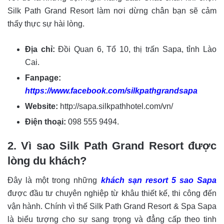
Silk Path Grand Resort làm nơi dừng chân bạn sẽ cảm
thấy thực sự hài lòng.
Địa chỉ:
Đồi Quan 6, Tổ 10, thị trấn Sapa, tỉnh Lào
Cai.
Fanpage:
https://www.facebook.com/silkpathgrandsapa
Website:
http://sapa.silkpathhotel.com/vn/
Điện thoại:
098 555 9494.
2. Vì sao Silk Path Grand Resort được
lòng du khách?
Đây là một trong những
khách sạn resort 5 sao Sapa
được đầu tư chuyên nghiệp từ khâu thiết kế, thi công đến
vận hành. Chính vì thế Silk Path Grand Resort & Spa Sapa
là biểu tượng cho sự sang trọng và đẳng cấp theo tinh