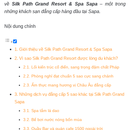
về
Silk Path Grand Resort & Spa Sapa
– một trong
những khách sạn đẳng cấp hàng đầu tại Sapa.
Nội dung chính
1. Giới thiệu về Silk Path Grand Resort & Spa Sapa
2. Vì sao Silk Path Grand Resort được lòng du khách?
2.1. Lối kiến trúc cổ điển, sang trọng đậm chất Pháp
2.2. Phòng nghỉ đạt chuẩn 5 sao cực sang chảnh
2.3. Ẩm thực mang hương vị Châu Âu đẳng cấp
3. Những dịch vụ đẳng cấp 5 sao khác tại Silk Path Grand
Sapa
3.1. Spa tắm lá dao
3.2. Bể bơi nước nóng bốn mùa
3.3. Quầy Bar và quán cafe 1500 ngoài trời