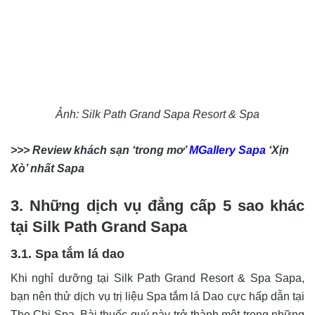
Ảnh: Silk Path Grand Sapa Resort & Spa
>>> Review khách sạn ‘trong mơ’
MGallery Sapa
‘Xịn
Xò’ nhất Sapa
3. Những dịch vụ đẳng cấp 5 sao khác
tại Silk Path Grand Sapa
3.1. Spa tắm lá dao
Khi nghỉ dưỡng tại Silk Path Grand Resort & Spa Sapa,
bạn nên thử dịch vụ trị liệu Spa tắm lá Dao cực hấp dẫn tại
The Chi Spa. Bài thuốc quý này trở thành một trong những