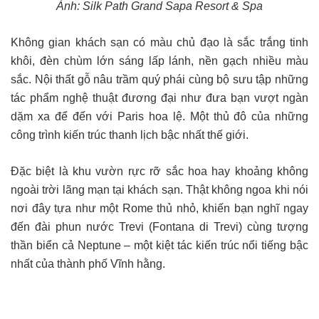
Ảnh: Silk Path Grand Sapa Resort & Spa
Không gian khách sạn có màu chủ đạo là sắc trắng tinh
khôi, đèn chùm lớn sáng lấp lánh, nền gạch nhiều màu
sắc. Nội thất gỗ nâu trầm quý phái cùng bộ sưu tập những
tác phẩm nghệ thuật đương đại như đưa bạn vượt ngàn
dặm xa để đến với Paris hoa lệ. Một thủ đô của những
công trình kiến trúc thanh lịch bậc nhất thế giới.
Đặc biệt là khu vườn rực rỡ sắc hoa hay khoảng không
ngoài trời lãng mạn tại khách sạn. Thật không ngoa khi nói
nơi đây tựa như một Rome thủ nhỏ, khiến bạn nghĩ ngay
đến đài phun nước Trevi (Fontana di Trevi) cùng tượng
thần biển cả Neptune – một kiệt tác kiến trúc nổi tiếng bậc
nhất của thành phố Vĩnh hằng.