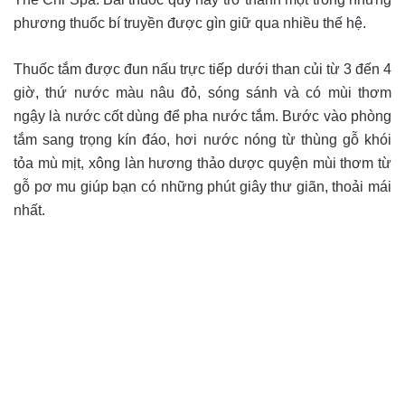
phương thuốc bí truyền được gìn giữ qua nhiều thế hệ.
Thuốc tắm được đun nấu trực tiếp dưới than củi từ 3 đến 4
giờ, thứ nước màu nâu đỏ, sóng sánh và có mùi thơm
ngậy là nước cốt dùng để pha nước tắm. Bước vào phòng
tắm sang trọng kín đáo, hơi nước nóng từ thùng gỗ khói
tỏa mù mịt, xông làn hương thảo dược quyện mùi thơm từ
gỗ pơ mu giúp bạn có những phút giây thư giãn, thoải mái
nhất.