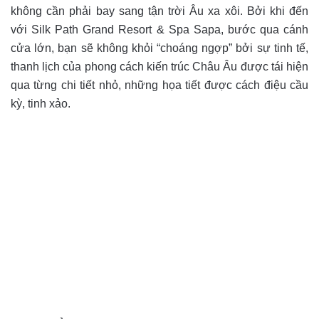
không cần phải bay sang tận trời Âu xa xôi. Bởi khi đến
với Silk Path Grand Resort & Spa Sapa, bước qua cánh
cửa lớn, bạn sẽ không khỏi “choáng ngợp” bởi sự tinh tế,
thanh lịch của phong cách kiến trúc Châu Âu được tái hiện
qua từng chi tiết nhỏ, những họa tiết được cách điệu cầu
kỳ, tinh xảo.