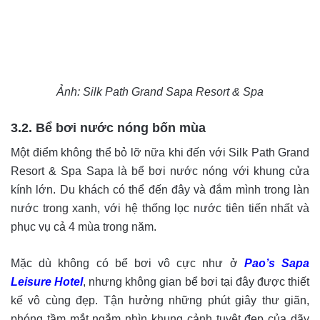
Ảnh: Silk Path Grand Sapa Resort & Spa
3.2. Bể bơi nước nóng bốn mùa
Một điểm không thể bỏ lỡ nữa khi đến với Silk Path Grand
Resort & Spa Sapa là bể bơi nước nóng với khung cửa
kính lớn. Du khách có thể đến đây và đắm mình trong làn
nước trong xanh, với hệ thống lọc nước tiên tiến nhất và
phục vụ cả 4 mùa trong năm.
Mặc dù không có bể bơi vô cực như ở
Pao’s Sapa
Leisure Hotel
, nhưng không gian bể bơi tại đây được thiết
kế vô cùng đẹp. Tận hưởng những phút giây thư giãn,
phóng tầm mắt ngắm nhìn khung cảnh tuyệt đẹp của dãy